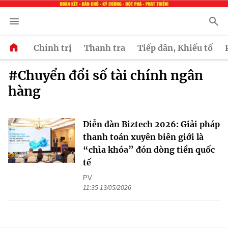
Chính trị
Thanh tra
Tiếp dân, Khiếu tố
#Chuyển đổi số tài chính ngân
hàng
Diễn đàn Biztech 2026: Giải pháp
thanh toán xuyên biên giới là
“chìa khóa” đón dòng tiền quốc
tế
PV
11:35 13/05/2026