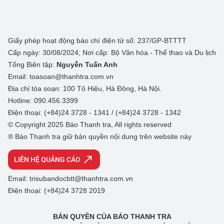
Giấy phép hoạt động báo chí điện tử số: 237/GP-BTTTT
Cấp ngày: 30/08/2024; Nơi cấp: Bộ Văn hóa - Thể thao và Du lịch
Tổng Biên tập:
Nguyễn Tuấn Anh
Email: toasoan@thanhtra.com.vn
Địa chỉ tòa soạn: 100 Tô Hiệu, Hà Đông, Hà Nội.
Hotline: 090.456.3399
Điện thoại: (+84)24 3728 - 1341 / (+84)24 3728 - 1342
© Copyright 2025 Báo Thanh tra, All rights reserved
® Báo Thanh tra giữ bản quyền nội dung trên website này
LIÊN HỆ QUẢNG CÁO
Email: trisubandocbtt@thanhtra.com.vn
Điện thoại: (+84)24 3728 2019
BẢN QUYỀN CỦA BÁO THANH TRA