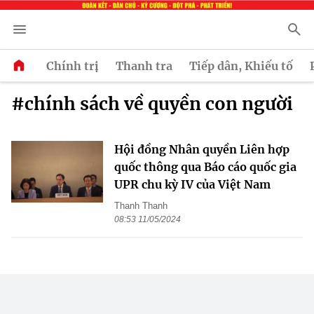
Chính trị
Thanh tra
Tiếp dân, Khiếu tố
#chính sách về quyền con người
Hội đồng Nhân quyền Liên hợp
quốc thông qua Báo cáo quốc gia
UPR chu kỳ IV của Việt Nam
Thanh Thanh
08:53 11/05/2024