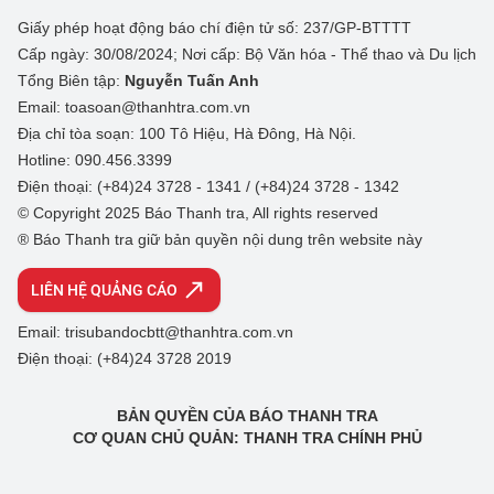
Giấy phép hoạt động báo chí điện tử số: 237/GP-BTTTT
Cấp ngày: 30/08/2024; Nơi cấp: Bộ Văn hóa - Thể thao và Du lịch
Tổng Biên tập:
Nguyễn Tuấn Anh
Email: toasoan@thanhtra.com.vn
Địa chỉ tòa soạn: 100 Tô Hiệu, Hà Đông, Hà Nội.
Hotline: 090.456.3399
Điện thoại: (+84)24 3728 - 1341 / (+84)24 3728 - 1342
© Copyright 2025 Báo Thanh tra, All rights reserved
® Báo Thanh tra giữ bản quyền nội dung trên website này
LIÊN HỆ QUẢNG CÁO
Email: trisubandocbtt@thanhtra.com.vn
Điện thoại: (+84)24 3728 2019
BẢN QUYỀN CỦA BÁO THANH TRA
CƠ QUAN CHỦ QUẢN: THANH TRA CHÍNH PHỦ