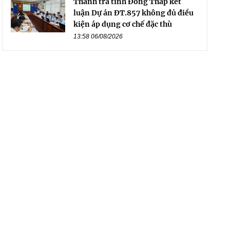
Thanh tra tỉnh Đồng Tháp kết
luận Dự án ĐT.857 không đủ điều
kiện áp dụng cơ chế đặc thù
13:58 06/08/2026