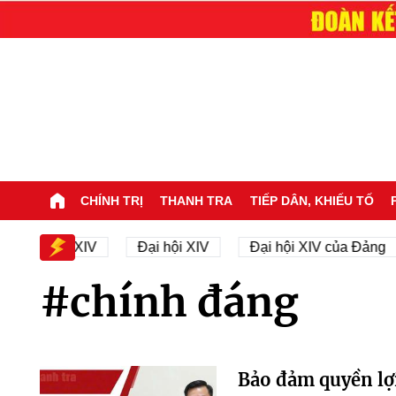
CHÍNH TRỊ
THANH TRA
TIẾP DÂN, KHIẾU TỐ
ự Đại hội XIV
Đại hội XIV
Đại hội XIV của Đảng
#chính đáng
Bảo đảm quyền lợi