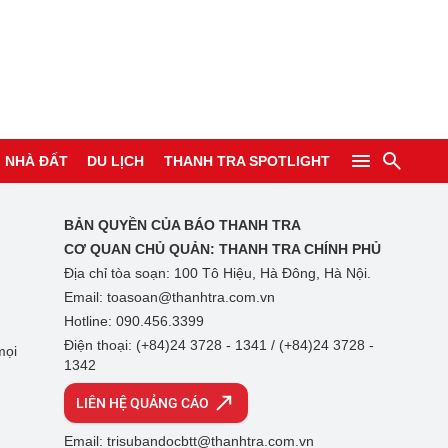
NHÀ ĐẤT
DU LỊCH
THANH TRA SPOTLIGHT
BẢN QUYỀN CỦA BÁO THANH TRA
CƠ QUAN CHỦ QUẢN:
THANH TRA CHÍNH PHỦ
Địa chỉ tòa soạn: 100 Tô Hiệu, Hà Đông, Hà Nội.
Email: toasoan@thanhtra.com.vn
Hotline: 090.456.3399
Điện thoại: (+84)24 3728 - 1341 / (+84)24 3728 -
mọi
1342
LIÊN HỆ QUẢNG CÁO
Email: trisubandocbtt@thanhtra.com.vn