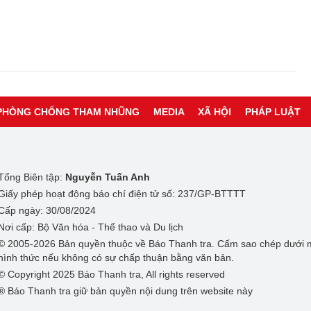
PHÒNG CHỐNG THAM NHŨNG
MEDIA
XÃ HỘI
PHÁP LUẬT
Tổng Biên tập:
Nguyễn Tuấn Anh
Giấy phép hoạt động báo chí điện tử số: 237/GP-BTTTT
Cấp ngày: 30/08/2024
Nơi cấp: Bộ Văn hóa - Thể thao và Du lịch
© 2005-2026 Bản quyền thuộc về Báo Thanh tra. Cấm sao chép dưới 
hình thức nếu không có sự chấp thuận bằng văn bản.
© Copyright 2025 Báo Thanh tra, All rights reserved
® Báo Thanh tra giữ bản quyền nội dung trên website này