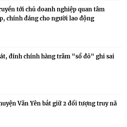
ruyền tới chủ doanh nghiệp quan tâm
p, chính đáng cho người lao động
át, đính chính hàng trăm "sổ đỏ" ghi sai
huyện Văn Yên bắt giữ 2 đối tượng truy nã