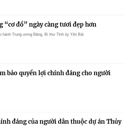
g “cơ đồ” ngày càng tươi đẹp hơn
 hành Trung ương Đảng, Bí thư Tỉnh ủy Yên Bái ​
ảm bảo quyền lợi chính đáng cho người
hính đáng của người dân thuộc dự án Thủy