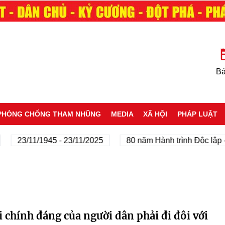
Bá
PHÒNG CHỐNG THAM NHŨNG
MEDIA
XÃ HỘI
PHÁP LUẬT
23/11/1945 - 23/11/2025
80 năm Hành trình Độc lập - 
 chính đáng của người dân phải đi đôi với