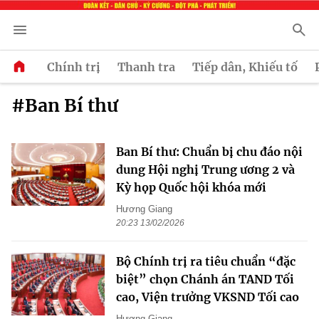
Chính trị
Thanh tra
Tiếp dân, Khiếu tố
#Ban Bí thư
Ban Bí thư: Chuẩn bị chu đáo nội
dung Hội nghị Trung ương 2 và
Kỳ họp Quốc hội khóa mới
Hương Giang
20:23 13/02/2026
Bộ Chính trị ra tiêu chuẩn “đặc
biệt” chọn Chánh án TAND Tối
cao, Viện trưởng VKSND Tối cao
Hương Giang