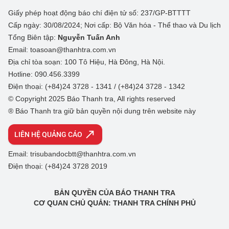
Giấy phép hoạt động báo chí điện tử số: 237/GP-BTTTT
Cấp ngày: 30/08/2024; Nơi cấp: Bộ Văn hóa - Thể thao và Du lịch
Tổng Biên tập:
Nguyễn Tuấn Anh
Email: toasoan@thanhtra.com.vn
Địa chỉ tòa soạn: 100 Tô Hiệu, Hà Đông, Hà Nội.
Hotline: 090.456.3399
Điện thoại: (+84)24 3728 - 1341 / (+84)24 3728 - 1342
© Copyright 2025 Báo Thanh tra, All rights reserved
® Báo Thanh tra giữ bản quyền nội dung trên website này
LIÊN HỆ QUẢNG CÁO
Email: trisubandocbtt@thanhtra.com.vn
Điện thoại: (+84)24 3728 2019
BẢN QUYỀN CỦA BÁO THANH TRA
CƠ QUAN CHỦ QUẢN: THANH TRA CHÍNH PHỦ