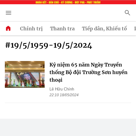
Chính trị
Thanh tra
Tiếp dân, Khiếu tố
#19/5/1959-19/5/2024
Kỷ niệm 65 năm Ngày Truyền
thống Bộ đội Trường Sơn huyền
thoại
Lê Hữu Chính
22:10 18/05/2024