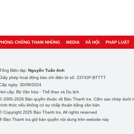
PHÒNG CHỐNG THAM NHŨNG
MEDIA
XÃ HỘI
PHÁP LUẬT
Tổng Biên tập:
Nguyễn Tuấn Anh
Giấy phép hoạt động báo chí điện tử số: 237/GP-BTTTT
Cấp ngày: 30/08/2024
Nơi cấp: Bộ Văn hóa - Thể thao và Du lịch
© 2005-2026 Bản quyền thuộc về Báo Thanh tra. Cấm sao chép dưới 
hình thức nếu không có sự chấp thuận bằng văn bản.
© Copyright 2025 Báo Thanh tra, All rights reserved
® Báo Thanh tra giữ bản quyền nội dung trên website này