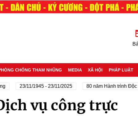
Bá
PHÒNG CHỐNG THAM NHŨNG
MEDIA
XÃ HỘI
PHÁP LUẬT
ng
23/11/1945 - 23/11/2025
80 năm Hành trình Độc l
Dịch vụ công trực