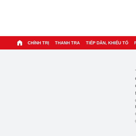
CHÍNH TRỊ
THANH TRA
TIẾP DÂN, KHIẾU TỐ