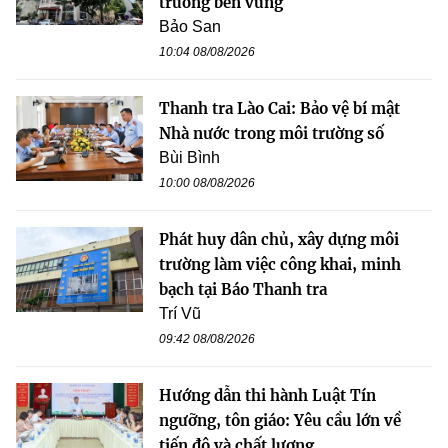
trưởng bền vững
Bảo San
10:04 08/08/2026
Thanh tra Lào Cai: Bảo vệ bí mật
Nhà nước trong môi trường số
Bùi Bình
10:00 08/08/2026
Phát huy dân chủ, xây dựng môi
trường làm việc công khai, minh
bạch tại Báo Thanh tra
Trí Vũ
09:42 08/08/2026
Hướng dẫn thi hành Luật Tín
ngưỡng, tôn giáo: Yêu cầu lớn về
tiến độ và chất lượng