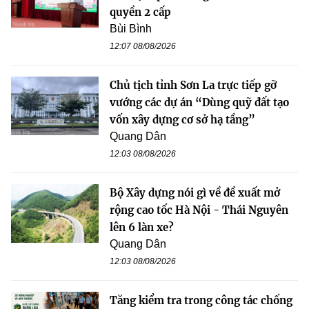
quyền 2 cấp
Bùi Bình
12:07 08/08/2026
Chủ tịch tỉnh Sơn La trực tiếp gỡ
vướng các dự án “Dùng quỹ đất tạo
vốn xây dựng cơ sở hạ tầng”
Quang Dân
12:03 08/08/2026
Bộ Xây dựng nói gì về đề xuất mở
rộng cao tốc Hà Nội - Thái Nguyên
lên 6 làn xe?
Quang Dân
12:03 08/08/2026
Tăng kiểm tra trong công tác chống