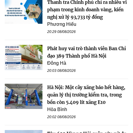
Thanh tra Chính phủ chỉ ra nhiều vi
phạm trong kinh doanh vàng, kiến
nghị xử lý 93,733 tỷ đồng
Phương Hiếu
20:29 08/08/2026
Phát huy vai trò thành viên Ban Chỉ
đạo 389 Thành phố Hà Nội
Đông Hà
20:03 08/08/2026
Hà Nội: Một cây xăng báo hết hàng,
quản lý thị trường kiểm tra, trong
bồn còn 5.409 lít xăng E10
Hòa Bình
20:02 08/08/2026