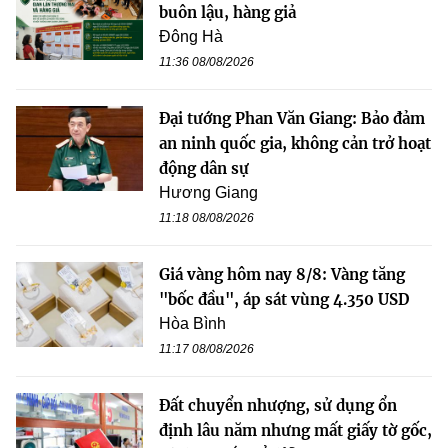
buôn lậu, hàng giả
Đông Hà
11:36 08/08/2026
Đại tướng Phan Văn Giang: Bảo đảm
an ninh quốc gia, không cản trở hoạt
động dân sự
Hương Giang
11:18 08/08/2026
Giá vàng hôm nay 8/8: Vàng tăng
"bốc đầu", áp sát vùng 4.350 USD
Hòa Bình
11:17 08/08/2026
Đất chuyển nhượng, sử dụng ổn
định lâu năm nhưng mất giấy tờ gốc,