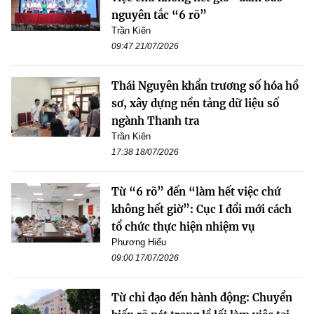
nguyên tắc “6 rõ”
Trần Kiên
09:47 21/07/2026
Thái Nguyên khẩn trương số hóa hồ
sơ, xây dựng nền tảng dữ liệu số
ngành Thanh tra
Trần Kiên
17:38 18/07/2026
Từ “6 rõ” đến “làm hết việc chứ
không hết giờ”: Cục I đổi mới cách
tổ chức thực hiện nhiệm vụ
Phương Hiếu
09:00 17/07/2026
Từ chỉ đạo đến hành động: Chuyển