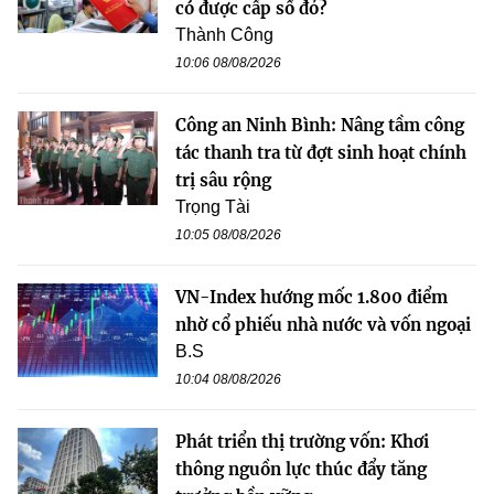
có được cấp sổ đỏ?
Thành Công
10:06 08/08/2026
Công an Ninh Bình: Nâng tầm công
tác thanh tra từ đợt sinh hoạt chính
trị sâu rộng
Trọng Tài
10:05 08/08/2026
VN-Index hướng mốc 1.800 điểm
nhờ cổ phiếu nhà nước và vốn ngoại
B.S
10:04 08/08/2026
Phát triển thị trường vốn: Khơi
thông nguồn lực thúc đẩy tăng