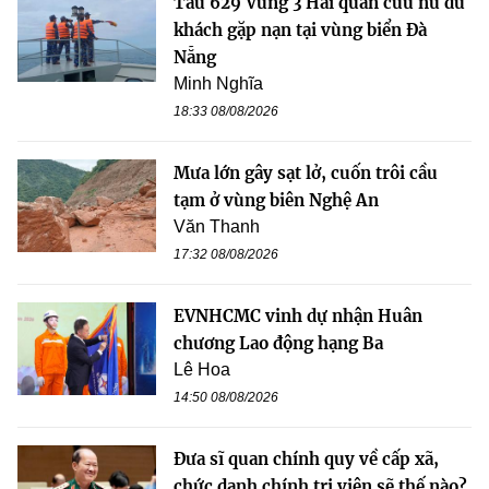
Tàu 629 Vùng 3 Hải quân cứu nữ du
khách gặp nạn tại vùng biển Đà
Nẵng
Minh Nghĩa
18:33 08/08/2026
Mưa lớn gây sạt lở, cuốn trôi cầu
tạm ở vùng biên Nghệ An
Văn Thanh
17:32 08/08/2026
EVNHCMC vinh dự nhận Huân
chương Lao động hạng Ba
Lê Hoa
14:50 08/08/2026
Đưa sĩ quan chính quy về cấp xã,
chức danh chính trị viên sẽ thế nào?