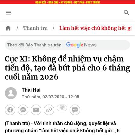
/
/
Thanh tra
Làm hết việc chứ không hết giơ
Theo dõi Báo Thanh tra trên
Cục XI: Không để nhiệm vụ chậm
tiến độ, tạo đà bứt phá cho 6 tháng
cuối năm 2026
Thái Hải
Thứ năm, 02/07/2026 - 12:05
(Thanh tra) - Với tinh thần chủ động, quyết liệt và
phương châm “làm hết việc chứ không hết giờ”, 6