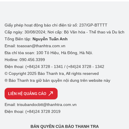
Giấy phép hoạt động báo chí điện tử số: 237/GP-BTTTT
Cấp ngày: 30/08/2024; Nơi cấp: Bộ Văn hóa - Thể thao và Du lịch
Tổng Biên tập:
Nguyễn Tuấn Anh
Email: toasoan@thanhtra.com.vn
Địa chỉ tòa soạn: 100 Tô Hiệu, Hà Đông, Hà Nội.
Hotline: 090.456.3399
Điện thoại: (+84)24 3728 - 1341 / (+84)24 3728 - 1342
© Copyright 2025 Báo Thanh tra, All rights reserved
® Báo Thanh tra giữ bản quyền nội dung trên website này
LIÊN HỆ QUẢNG CÁO
Email: trisubandocbtt@thanhtra.com.vn
Điện thoại: (+84)24 3728 2019
BẢN QUYỀN CỦA BÁO THANH TRA