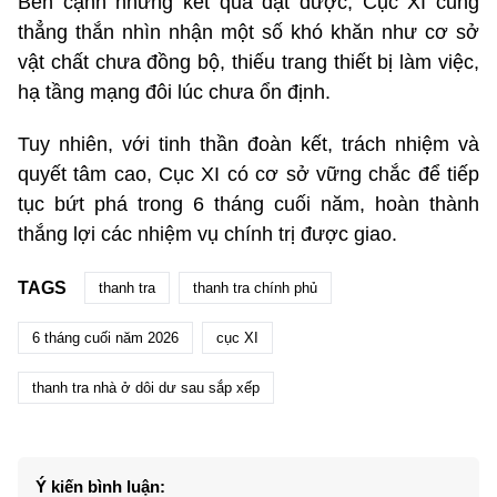
Bên cạnh những kết quả đạt được, Cục XI cũng
thẳng thắn nhìn nhận một số khó khăn như cơ sở
vật chất chưa đồng bộ, thiếu trang thiết bị làm việc,
hạ tầng mạng đôi lúc chưa ổn định.
Tuy nhiên, với tinh thần đoàn kết, trách nhiệm và
quyết tâm cao, Cục XI có cơ sở vững chắc để tiếp
tục bứt phá trong 6 tháng cuối năm, hoàn thành
thắng lợi các nhiệm vụ chính trị được giao.
TAGS
thanh tra
thanh tra chính phủ
6 tháng cuối năm 2026
cục XI
thanh tra nhà ở dôi dư sau sắp xếp
Ý kiến bình luận: