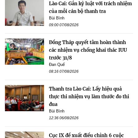
Lào Cai: Gắn kỷ luật với trách nhiệm
của mỗi cán bộ thanh tra
Bùi Bình
09:00 07/08/2026
Đồng Tháp quyết tâm hoàn thành
các nhiệm vụ chống khai thác IUU
trước 31/8
Đan Quế
08:16 07/08/2026
Thanh tra Lào Cai: Lấy hiệu quả
thực thi nhiệm vụ làm thước đo thi
đua
Bùi Bình
12:36 06/08/2026
Cục IX đề xuất điều chỉnh 6 cuộc