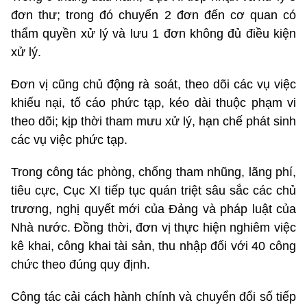
đơn thư; trong đó chuyển 2 đơn đến cơ quan có
thẩm quyền xử lý và lưu 1 đơn không đủ điều kiện
xử lý.
Đơn vị cũng chủ động rà soát, theo dõi các vụ việc
khiếu nại, tố cáo phức tạp, kéo dài thuộc phạm vi
theo dõi; kịp thời tham mưu xử lý, hạn chế phát sinh
các vụ việc phức tạp.
Trong công tác phòng, chống tham nhũng, lãng phí,
tiêu cực, Cục XI tiếp tục quán triệt sâu sắc các chủ
trương, nghị quyết mới của Đảng và pháp luật của
Nhà nước. Đồng thời, đơn vị thực hiện nghiêm việc
kê khai, công khai tài sản, thu nhập đối với 40 công
chức theo đúng quy định.
Công tác cải cách hành chính và chuyển đổi số tiếp