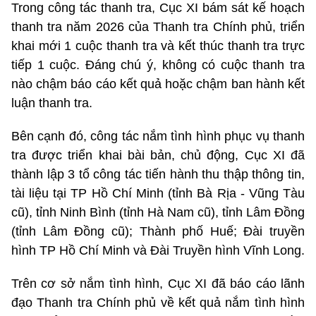
Trong công tác thanh tra, Cục XI bám sát kế hoạch
thanh tra năm 2026 của Thanh tra Chính phủ, triển
khai mới 1 cuộc thanh tra và kết thúc thanh tra trực
tiếp 1 cuộc. Đáng chú ý, không có cuộc thanh tra
nào chậm báo cáo kết quả hoặc chậm ban hành kết
luận thanh tra.
Bên cạnh đó, công tác nắm tình hình phục vụ thanh
tra được triển khai bài bản, chủ động, Cục XI đã
thành lập 3 tổ công tác tiến hành thu thập thông tin,
tài liệu tại TP Hồ Chí Minh (tỉnh Bà Rịa - Vũng Tàu
cũ), tỉnh Ninh Bình (tỉnh Hà Nam cũ), tỉnh Lâm Đồng
(tỉnh Lâm Đồng cũ); Thành phố Huế; Đài truyền
hình TP Hồ Chí Minh và Đài Truyền hình Vĩnh Long.
Trên cơ sở nắm tình hình, Cục XI đã báo cáo lãnh
đạo Thanh tra Chính phủ về kết quả nắm tình hình