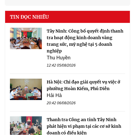
TIN ĐỌC NHIỀU
Tây Ninh: Công bố quyết định thanh
tra hoạt động kinh doanh vàng
trang sức, mỹ nghệ tại 5 doanh
nghiệp
Thu Huyền
12:42 05/08/2026
Hà Nội: Chỉ đạo giải quyết vụ việc ở
phường Hoàn Kiếm, Phú Diễn
Hải Hà
20:42 06/08/2026
Thanh tra Công an tỉnh Tây Ninh
phát hiện vi phạm tại các cơ sở kinh
doanh có điều kiện