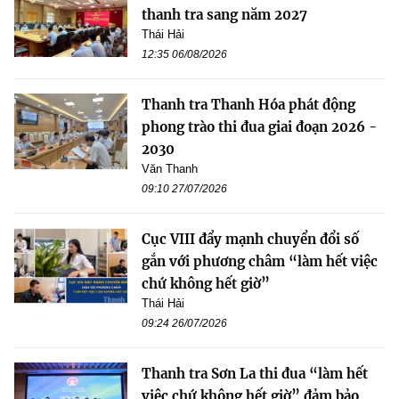
thanh tra sang năm 2027
Thái Hải
12:35 06/08/2026
Thanh tra Thanh Hóa phát động
phong trào thi đua giai đoạn 2026 -
2030
Văn Thanh
09:10 27/07/2026
Cục VIII đẩy mạnh chuyển đổi số
gắn với phương châm “làm hết việc
chứ không hết giờ”
Thái Hải
09:24 26/07/2026
Thanh tra Sơn La thi đua “làm hết
việc chứ không hết giờ” đảm bảo