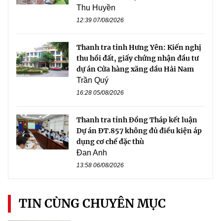
Thu Huyền
12:39 07/08/2026
Thanh tra tỉnh Hưng Yên: Kiến nghị
thu hồi đất, giấy chứng nhận đầu tư
dự án Cửa hàng xăng dầu Hải Nam
Trần Quý
16:28 05/08/2026
Thanh tra tỉnh Đồng Tháp kết luận
Dự án ĐT.857 không đủ điều kiện áp
dụng cơ chế đặc thù
Đan Anh
13:58 06/08/2026
TIN CÙNG CHUYÊN MỤC