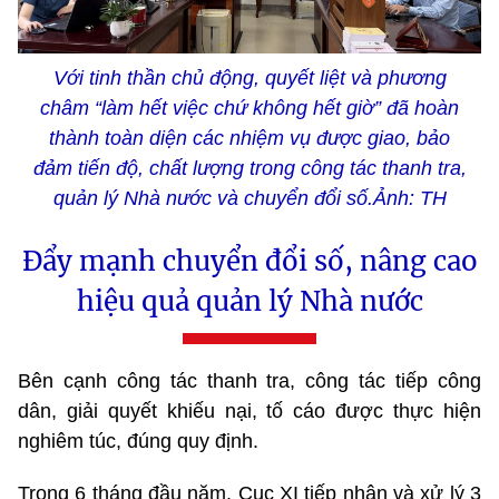
Với tinh thần chủ động, quyết liệt và phương
châm “làm hết việc chứ không hết giờ” đã hoàn
thành toàn diện các nhiệm vụ được giao, bảo
đảm tiến độ, chất lượng trong công tác thanh tra,
quản lý Nhà nước và chuyển đổi số.Ảnh: TH
Đẩy mạnh chuyển đổi số, nâng cao
hiệu quả quản lý Nhà nước
Bên cạnh công tác thanh tra, công tác tiếp công
dân, giải quyết khiếu nại, tố cáo được thực hiện
nghiêm túc, đúng quy định.
Trong 6 tháng đầu năm, Cục XI tiếp nhận và xử lý 3