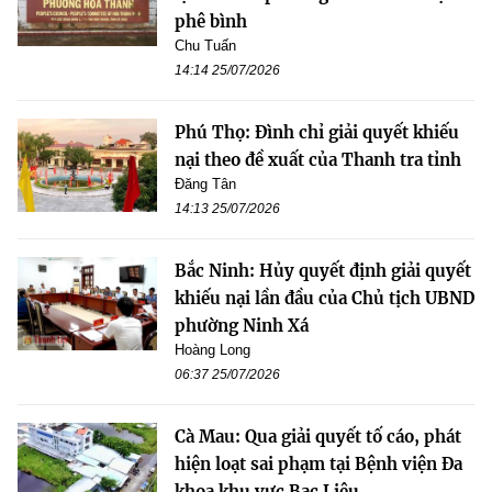
phê bình
Chu Tuấn
14:14 25/07/2026
Phú Thọ: Đình chỉ giải quyết khiếu
nại theo đề xuất của Thanh tra tỉnh
Đăng Tân
14:13 25/07/2026
Bắc Ninh: Hủy quyết định giải quyết
khiếu nại lần đầu của Chủ tịch UBND
phường Ninh Xá
Hoàng Long
06:37 25/07/2026
Cà Mau: Qua giải quyết tố cáo, phát
hiện loạt sai phạm tại Bệnh viện Đa
khoa khu vực Bạc Liêu