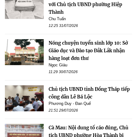
với Chủ tịch UBND phường Hiệp
Thành
Chu Tuấn
12:25 31/07/2026
Nóng chuyện tuyển sinh lớp 10: Sở
Giáo dục và Đào tạo Đắk Lắk nhận
hàng loạt đơn thư
Ngọc Giàu
11:29 30/07/2026
Chủ tịch UBND tỉnh Đồng Tháp tiếp
công dân Lê Bá Lộc
Phương Duy - Đan Quế
21:51 29/07/2026
Cà Mau: Nội dung tố cáo đúng, Chủ
tịch UBND phường Hòa Thành bị