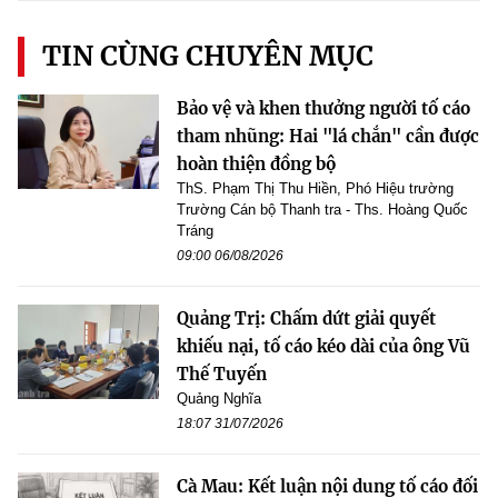
TIN CÙNG CHUYÊN MỤC
Bảo vệ và khen thưởng người tố cáo
tham nhũng: Hai "lá chắn" cần được
hoàn thiện đồng bộ
ThS. Phạm Thị Thu Hiền, Phó Hiệu trường
Trường Cán bộ Thanh tra - Ths. Hoàng Quốc
Tráng
09:00 06/08/2026
Quảng Trị: Chấm dứt giải quyết
khiếu nại, tố cáo kéo dài của ông Vũ
Thế Tuyến
Quảng Nghĩa
18:07 31/07/2026
Cà Mau: Kết luận nội dung tố cáo đối