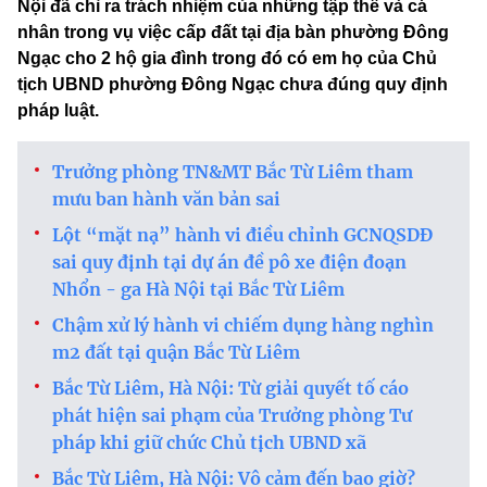
Nội đã chỉ ra trách nhiệm của những tập thể và cá
nhân trong vụ việc cấp đất tại địa bàn phường Đông
Ngạc cho 2 hộ gia đình trong đó có em họ của Chủ
tịch UBND phường Đông Ngạc chưa đúng quy định
pháp luật.
Trưởng phòng TN&MT Bắc Từ Liêm tham
mưu ban hành văn bản sai
Lột “mặt nạ” hành vi điều chỉnh GCNQSDĐ
sai quy định tại dự án đề pô xe điện đoạn
Nhổn - ga Hà Nội tại Bắc Từ Liêm
Chậm xử lý hành vi chiếm dụng hàng nghìn
m2 đất tại quận Bắc Từ Liêm
Bắc Từ Liêm, Hà Nội: Từ giải quyết tố cáo
phát hiện sai phạm của Trưởng phòng Tư
pháp khi giữ chức Chủ tịch UBND xã
Bắc Từ Liêm, Hà Nội: Vô cảm đến bao giờ?