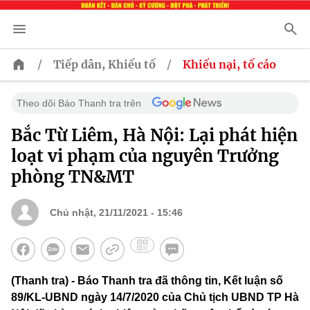
/
/
Tiếp dân, Khiếu tố
Khiếu nại, tố cáo
Theo dõi Báo Thanh tra trên
Bắc Từ Liêm, Hà Nội: Lại phát hiện
loạt vi phạm của nguyên Trưởng
phòng TN&MT
Chủ nhật, 21/11/2021 - 15:46
(Thanh tra) - Báo Thanh tra đã thông tin, Kết luận số
89/KL-UBND ngày 14/7/2020 của Chủ tịch UBND TP Hà