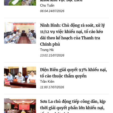
Chu Tuấn
06:04 24/07/2026
Ninh Bình: Chủ động rà soát, xử lý
11/12 vụ việc khiếu nại, tố cáo kéo
dài theo kế hoạch của Thanh tra
Chính phủ
Trung Hà
13:01 21/07/2026
Điện Biên giải quyết 93% khiếu nại,
tố cáo thuộc thẩm quyền
Trần Kiên
11:00 17/07/2026
Sơn La chủ động tiếp công dân, kịp
thời giải quyết phần lớn khiếu nại,