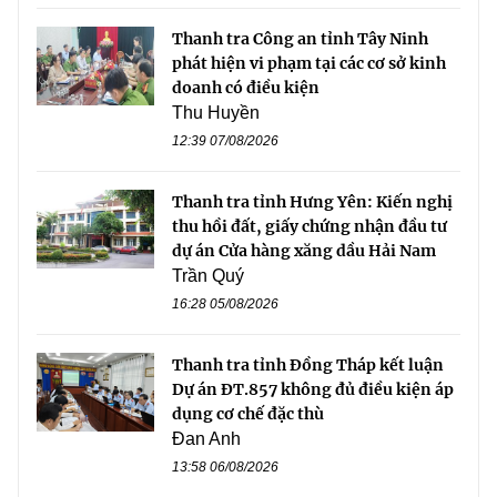
Thanh tra Công an tỉnh Tây Ninh
phát hiện vi phạm tại các cơ sở kinh
doanh có điều kiện
Thu Huyền
12:39 07/08/2026
Thanh tra tỉnh Hưng Yên: Kiến nghị
thu hồi đất, giấy chứng nhận đầu tư
dự án Cửa hàng xăng dầu Hải Nam
Trần Quý
16:28 05/08/2026
Thanh tra tỉnh Đồng Tháp kết luận
Dự án ĐT.857 không đủ điều kiện áp
dụng cơ chế đặc thù
Đan Anh
13:58 06/08/2026