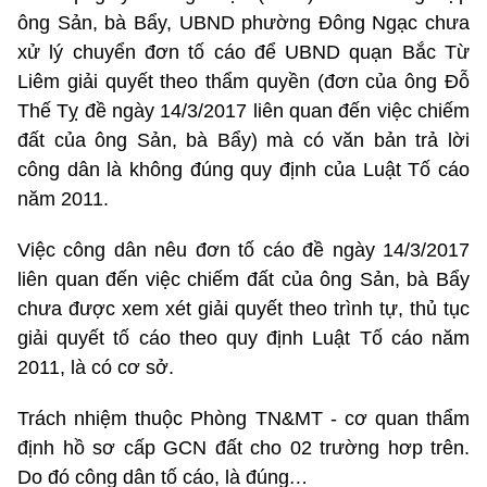
ông Sản, bà Bẩy, UBND phường Đông Ngạc chưa
xử lý chuyển đơn tố cáo để UBND quạn Bắc Từ
Liêm giải quyết theo thẩm quyền (đơn của ông Đỗ
Thế Tỵ đề ngày 14/3/2017 liên quan đến việc chiếm
đất của ông Sản, bà Bẩy) mà có văn bản trả lời
công dân là không đúng quy định của Luật Tố cáo
năm 2011.
Việc công dân nêu đơn tố cáo đề ngày 14/3/2017
liên quan đến việc chiếm đất của ông Sản, bà Bẩy
chưa được xem xét giải quyết theo trình tự, thủ tục
giải quyết tố cáo theo quy định Luật Tố cáo năm
2011, là có cơ sở.
Trách nhiệm thuộc Phòng TN&MT - cơ quan thẩm
định hồ sơ cấp GCN đất cho 02 trường hơp trên.
Do đó công dân tố cáo, là đúng
…