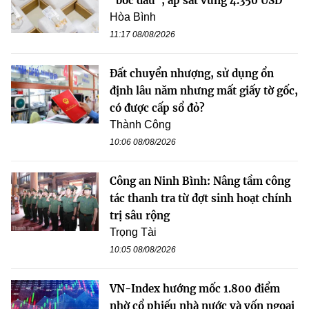
"bốc đầu", áp sát vùng 4.350 USD
Hòa Bình
11:17 08/08/2026
Đất chuyển nhượng, sử dụng ổn
định lâu năm nhưng mất giấy tờ gốc,
có được cấp sổ đỏ?
Thành Công
10:06 08/08/2026
Công an Ninh Bình: Nâng tầm công
tác thanh tra từ đợt sinh hoạt chính
trị sâu rộng
Trọng Tài
10:05 08/08/2026
VN-Index hướng mốc 1.800 điểm
nhờ cổ phiếu nhà nước và vốn ngoại