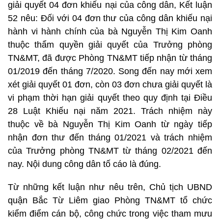
giải quyết 04 đơn khiếu nại của công dân, Kết luận
52 nêu: Đối với 04 đơn thư của công dân khiếu nại
hành vi hành chính của bà Nguyễn Thị Kim Oanh
thuộc thẩm quyền giải quyết của Trưởng phòng
TN&MT, đã được Phòng TN&MT tiếp nhận từ tháng
01/2019 đến tháng 7/2020. Song đến nay mới xem
xét giải quyết 01 đơn, còn 03 đơn chưa giải quyết là
vi phạm thời hạn giải quyết theo quy định tại Điều
28 Luật Khiếu nại năm 2021. Trách nhiệm này
thuộc về bà Nguyễn Thị Kim Oanh từ ngày tiếp
nhận đơn thư đến tháng 01/2021 và trách nhiệm
của Trưởng phòng TN&MT từ tháng 02/2021 đến
nay. Nội dung công dân tố cáo là đúng.
Từ những kết luận như nêu trên, Chủ tịch UBND
quận Bắc Từ Liêm giao Phòng TN&MT tổ chức
kiểm điểm cán bộ, công chức trong việc tham mưu