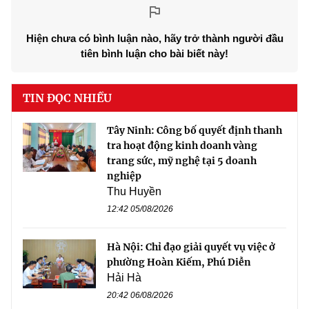
Hiện chưa có bình luận nào, hãy trở thành người đầu
tiên bình luận cho bài biết này!
TIN ĐỌC NHIỀU
Tây Ninh: Công bố quyết định thanh
tra hoạt động kinh doanh vàng
trang sức, mỹ nghệ tại 5 doanh
nghiệp
Thu Huyền
12:42 05/08/2026
Hà Nội: Chỉ đạo giải quyết vụ việc ở
phường Hoàn Kiếm, Phú Diễn
Hải Hà
20:42 06/08/2026