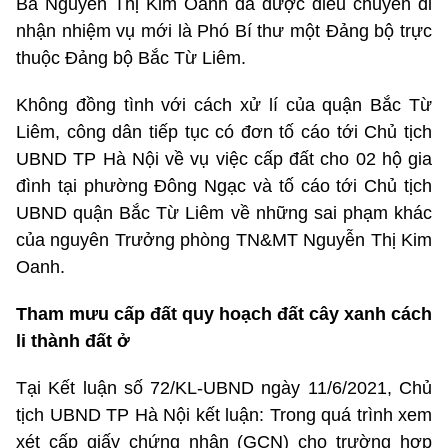
Bà Nguyễn Thị Kim Oanh đã được điều chuyển đi
nhận nhiệm vụ mới là Phó Bí thư một Đảng bộ trực
thuộc Đảng bộ Bắc Từ Liêm.
Không đồng tình với cách xử lí của quận Bắc Từ
Liêm, công dân tiếp tục có đơn tố cáo tới Chủ tịch
UBND TP Hà Nội về vụ việc cấp đất cho 02 hộ gia
đình tại phường Đông Ngạc và tố cáo tới Chủ tịch
UBND quận Bắc Từ Liêm về những sai phạm khác
của nguyên Trưởng phòng TN&MT Nguyễn Thị Kim
Oanh.
Tham mưu cấp đất quy hoạch đất cây xanh cách
li thành đất ở
Tại Kết luận số 72/KL-UBND ngày 11/6/2021, Chủ
tịch UBND TP Hà Nội kết luận: Trong quá trình xem
xét cấp giấy chứng nhận (GCN) cho trường hợp