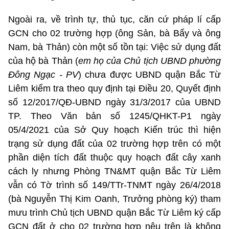
Ngoài ra, về trình tự, thủ tục, căn cứ pháp lí cấp
GCN cho 02 trường hợp (ông Sản, bà Bẩy và ông
Nam, bà Thản) còn một số tồn tại: Việc sử dụng đất
của hộ bà Thản (
em họ của Chủ tịch UBND phường
Đông Ngạc - PV
) chưa được UBND quận Bắc Từ
Liêm kiểm tra theo quy định tại Điều 20, Quyết định
số 12/2017/QĐ-UBND ngày 31/3/2017 của UBND
TP. Theo Văn bản số 1245/QHKT-P1 ngày
05/4/2021 của Sở Quy hoạch Kiến trúc thì hiện
trạng sử dụng đất của 02 trường hợp trên có một
phần diện tích đất thuộc quy hoạch đất cây xanh
cách ly nhưng Phòng TN&MT quận Bắc Từ Liêm
vẫn có Tờ trình số 149/TTr-TNMT ngày 26/4/2018
(bà Nguyễn Thị Kim Oanh, Trưởng phòng ký) tham
mưu trình Chủ tịch UBND quận Bắc Từ Liêm ký cấp
GCN đất ở cho 02 trường hợp nêu trên là không