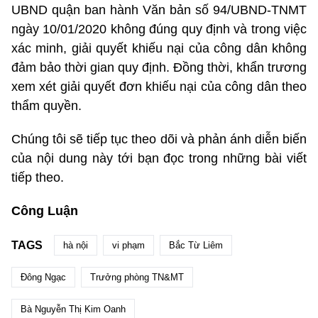
UBND quận ban hành Văn bản số 94/UBND-TNMT
ngày 10/01/2020 không đúng quy định và trong việc
xác minh, giải quyết khiếu nại của công dân không
đảm bảo thời gian quy định. Đồng thời, khẩn trương
xem xét giải quyết đơn khiếu nại của công dân theo
thẩm quyền.
Chúng tôi sẽ tiếp tục theo dõi và phản ánh diễn biến
của nội dung này tới bạn đọc trong những bài viết
tiếp theo.
Công Luận
TAGS
hà nội
vi phạm
Bắc Từ Liêm
Đông Ngạc
Trưởng phòng TN&MT
Bà Nguyễn Thị Kim Oanh