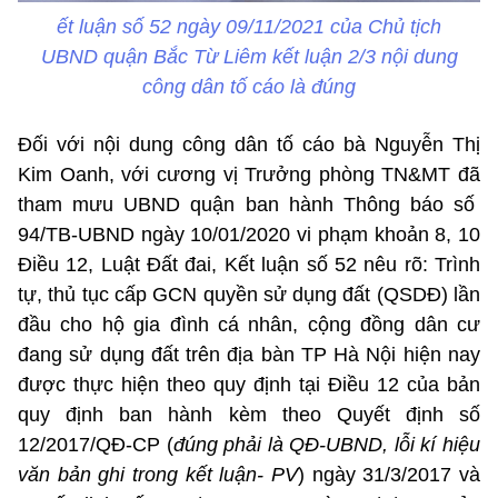
ết luận số 52 ngày 09/11/2021 của Chủ tịch
UBND quận Bắc Từ Liêm kết luận 2/3 nội dung
công dân tố cáo là đúng
Đối với nội dung công dân tố cáo bà Nguyễn Thị
Kim Oanh, với cương vị Trưởng phòng TN&MT đã
tham mưu UBND quận ban hành Thông báo số
94/TB-UBND ngày 10/01/2020 vi phạm khoản 8, 10
Điều 12, Luật Đất đai, Kết luận số 52 nêu rõ: Trình
tự, thủ tục cấp GCN quyền sử dụng đất (QSDĐ) lần
đầu cho hộ gia đình cá nhân, cộng đồng dân cư
đang sử dụng đất trên địa bàn TP Hà Nội hiện nay
được thực hiện theo quy định tại Điều 12 của bản
quy định ban hành kèm theo Quyết định số
12/2017/QĐ-CP (
đúng phải là QĐ-UBND, lỗi kí hiệu
văn bản ghi trong kết luận- PV
) ngày 31/3/2017 và