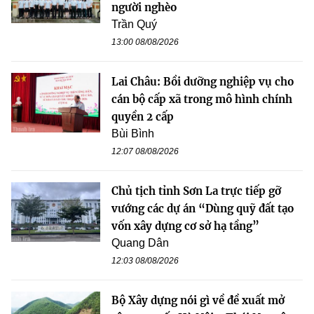
người nghèo
Trần Quý
13:00 08/08/2026
Lai Châu: Bồi dưỡng nghiệp vụ cho
cán bộ cấp xã trong mô hình chính
quyền 2 cấp
Bùi Bình
12:07 08/08/2026
Chủ tịch tỉnh Sơn La trực tiếp gỡ
vướng các dự án “Dùng quỹ đất tạo
vốn xây dựng cơ sở hạ tầng”
Quang Dân
12:03 08/08/2026
Bộ Xây dựng nói gì về đề xuất mở