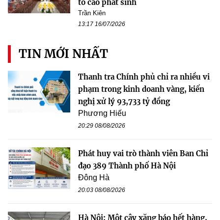
tố cáo phát sinh
Trần Kiên
13:17 16/07/2026
TIN MỚI NHẤT
Thanh tra Chính phủ chỉ ra nhiều vi
phạm trong kinh doanh vàng, kiến
nghị xử lý 93,733 tỷ đồng
Phương Hiếu
20:29 08/08/2026
Phát huy vai trò thành viên Ban Chỉ
đạo 389 Thành phố Hà Nội
Đông Hà
20:03 08/08/2026
Hà Nội: Một cây xăng báo hết hàng,