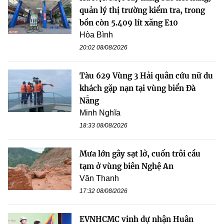
quản lý thị trường kiểm tra, trong
bồn còn 5.409 lít xăng E10
Hòa Bình
20:02 08/08/2026
Tàu 629 Vùng 3 Hải quân cứu nữ du
khách gặp nạn tại vùng biển Đà
Nẵng
Minh Nghĩa
18:33 08/08/2026
Mưa lớn gây sạt lở, cuốn trôi cầu
tạm ở vùng biên Nghệ An
Văn Thanh
17:32 08/08/2026
EVNHCMC vinh dự nhận Huân