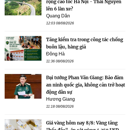
rộng cao tốc Hà Nội - Thái Nguyên
lên 6 làn xe?
Quang Dân
12:03 08/08/2026
Tăng kiểm tra trong công tác chống
buôn lậu, hàng giả
Đông Hà
11:36 08/08/2026
Đại tướng Phan Văn Giang: Bảo đảm
an ninh quốc gia, không cản trở hoạt
động dân sự
Hương Giang
11:18 08/08/2026
Giá vàng hôm nay 8/8: Vàng tăng