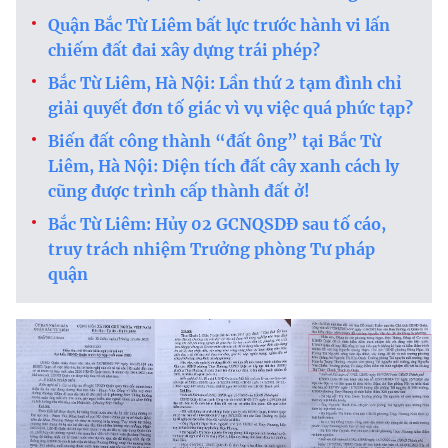
Quận Bắc Từ Liêm bất lực trước hành vi lấn
chiếm đất đai xây dựng trái phép?
Bắc Từ Liêm, Hà Nội: Lần thứ 2 tạm đình chỉ
giải quyết đơn tố giác vì vụ việc quá phức tạp?
Biến đất công thành “đất ông” tại Bắc Từ
Liêm, Hà Nội: Diện tích đất cây xanh cách ly
cũng được trình cấp thành đất ở!
Bắc Từ Liêm: Hủy 02 GCNQSDĐ sau tố cáo,
truy trách nhiệm Trưởng phòng Tư pháp
quận