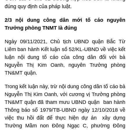
đúng quy định của pháp luật.
2/3 nội dung công dân mới tố cáo nguyên
Trưởng phòng TNMT là đúng
Ngày 09/11/2021, Chủ tịch UBND quận Bắc Từ
Liêm ban hành Kết luận số 52/KL-UBND về việc kết
luận nội dung tố cáo của công dân đối với bà
Nguyễn Thị Kim Oanh, nguyên Trưởng phòng
TN&MT quận.
Trong kết luận này, trừ nội dung công dân tố cáo bà
Nguyễn Thị Kim Oanh, với cương vị Trưởng phòng
TN&MT quận đã tham mưu UBND quận ban hành
Thông báo số 1979/TB-UBND ngày 12/10/2018 về
việc thu hồi đất để thực hiện dự án xây dựng
Trường Mầm non Đông Ngạc C, phường Đông