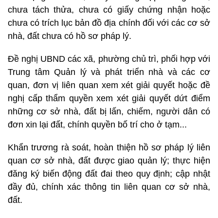
chưa tách thửa, chưa có giấy chứng nhận hoặc
chưa có trích lục bản đồ địa chính đối với các cơ sở
nhà, đất chưa có hồ sơ pháp lý.
Đề nghị UBND các xã, phường chủ trì, phối hợp với
Trung tâm Quản lý và phát triển nhà và các cơ
quan, đơn vị liên quan xem xét giải quyết hoặc đề
nghị cấp thẩm quyền xem xét giải quyết dứt điểm
những cơ sở nhà, đất bị lấn, chiếm, người dân có
đơn xin lại đất, chính quyền bố trí cho ở tạm...
Khẩn trương rà soát, hoàn thiện hồ sơ pháp lý liên
quan cơ sở nhà, đất được giao quản lý; thực hiện
đăng ký biến động đất đai theo quy định; cập nhật
đầy đủ, chính xác thông tin liên quan cơ sở nhà,
đất.