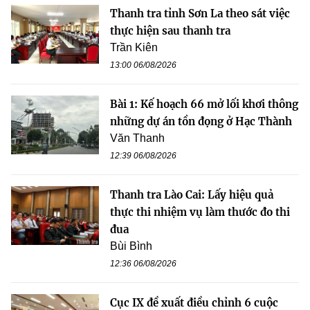
Thanh tra tỉnh Sơn La theo sát việc
thực hiện sau thanh tra
Trần Kiên
13:00 06/08/2026
Bài 1: Kế hoạch 66 mở lối khơi thông
những dự án tồn đọng ở Hạc Thành
Văn Thanh
12:39 06/08/2026
Thanh tra Lào Cai: Lấy hiệu quả
thực thi nhiệm vụ làm thước đo thi
đua
Bùi Bình
12:36 06/08/2026
Cục IX đề xuất điều chỉnh 6 cuộc