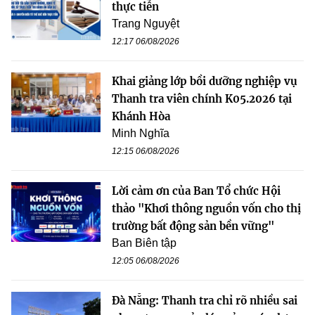
thực tiễn
Trang Nguyệt
12:17 06/08/2026
Khai giảng lớp bồi dưỡng nghiệp vụ
Thanh tra viên chính K05.2026 tại
Khánh Hòa
Minh Nghĩa
12:15 06/08/2026
Lời cảm ơn của Ban Tổ chức Hội
thảo "Khơi thông nguồn vốn cho thị
trường bất động sản bền vững"
Ban Biên tập
12:05 06/08/2026
Đà Nẵng: Thanh tra chỉ rõ nhiều sai