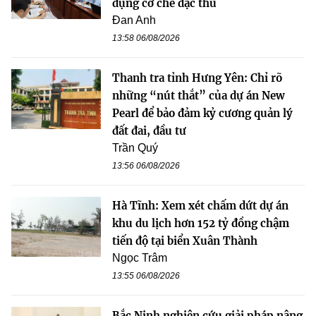
dụng cơ chế đặc thù
Đan Anh
13:58 06/08/2026
Thanh tra tỉnh Hưng Yên: Chỉ rõ
những “nút thắt” của dự án New
Pearl để bảo đảm kỷ cương quản lý
đất đai, đầu tư
Trần Quý
13:56 06/08/2026
Hà Tĩnh: Xem xét chấm dứt dự án
khu du lịch hơn 152 tỷ đồng chậm
tiến độ tại biển Xuân Thành
Ngọc Trâm
13:55 06/08/2026
Bắc Ninh nghiên cứu giải pháp nâng