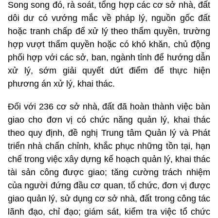
Song song đó, rà soát, tổng hợp các cơ sở nhà, đất
dôi dư có vướng mắc về pháp lý, nguồn gốc đất
hoặc tranh chấp để xử lý theo thẩm quyền, trường
hợp vượt thẩm quyền hoặc có khó khăn, chủ động
phối hợp với các sở, ban, ngành tỉnh để hướng dẫn
xử lý, sớm giải quyết dứt điểm để thực hiện
phương án xử lý, khai thác.
Đối với 236 cơ sở nhà, đất đã hoàn thành việc bàn
giao cho đơn vị có chức năng quản lý, khai thác
theo quy định, đề nghị Trung tâm Quản lý và Phát
triển nhà chấn chỉnh, khắc phục những tồn tại, hạn
chế trong việc xây dựng kế hoạch quản lý, khai thác
tài sản công được giao; tăng cường trách nhiệm
của người đứng đầu cơ quan, tổ chức, đơn vị được
giao quản lý, sử dụng cơ sở nhà, đất trong công tác
lãnh đạo, chỉ đạo; giám sát, kiểm tra việc tổ chức