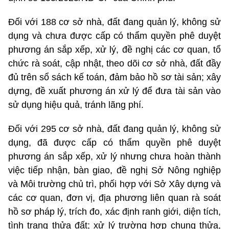
Đối với 188 cơ sở nhà, đất đang quản lý, không sử
dụng và chưa được cấp có thẩm quyền phê duyệt
phương án sắp xếp, xử lý, đề nghị các cơ quan, tổ
chức rà soát, cập nhật, theo dõi cơ sở nhà, đất đầy
đủ trên sổ sách kế toán, đảm bảo hồ sơ tài sản; xây
dựng, đề xuất phương án xử lý để đưa tài sản vào
sử dụng hiệu quả, tránh lãng phí.
Đối với 295 cơ sở nhà, đất đang quản lý, không sử
dụng, đã được cấp có thẩm quyền phê duyệt
phương án sắp xếp, xử lý nhưng chưa hoàn thành
việc tiếp nhận, bàn giao, đề nghị Sở Nông nghiệp
và Môi trường chủ trì, phối hợp với Sở Xây dựng và
các cơ quan, đơn vị, địa phương liên quan rà soát
hồ sơ pháp lý, trích đo, xác định ranh giới, diện tích,
tình trạng thửa đất; xử lý trường hợp chung thửa,