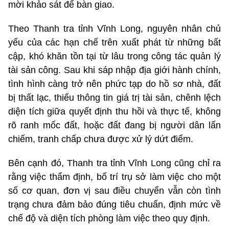
mời khảo sát để bàn giao.
Theo Thanh tra tỉnh Vĩnh Long, nguyên nhân chủ
yếu của các hạn chế trên xuất phát từ những bất
cập, khó khăn tồn tại từ lâu trong công tác quản lý
tài sản công. Sau khi sáp nhập địa giới hành chính,
tình hình càng trở nên phức tạp do hồ sơ nhà, đất
bị thất lạc, thiếu thông tin giá trị tài sản, chênh lệch
diện tích giữa quyết định thu hồi và thực tế, không
rõ ranh mốc đất, hoặc đất đang bị người dân lấn
chiếm, tranh chấp chưa được xử lý dứt điểm.
Bên cạnh đó, Thanh tra tỉnh Vĩnh Long cũng chỉ ra
rằng việc thẩm định, bố trí trụ sở làm việc cho một
số cơ quan, đơn vị sau điều chuyển vẫn còn tình
trạng chưa đảm bảo đúng tiêu chuẩn, định mức về
chế độ và diện tích phòng làm việc theo quy định.