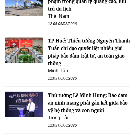
phạm trong quản lý quảng cáo, lưu
trú du lịch
Thái Nam
12:05 06/08/2026
TP Huế: Thiếu tướng Nguyễn Thanh
Tuấn chỉ đạo quyết liệt nhiều giải
pháp bảo đảm trật tự, an toàn giao
thông
Minh Tân
12:03 06/08/2026
Thủ tướng Lê Minh Hưng: Bảo đảm
an ninh mạng phải gắn kết giữa bảo
vệ hệ thống và con người
Trọng Tài
12:03 06/08/2026