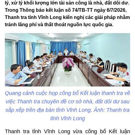
lý, xử lý khối lượng lớn tài sản công là nhà, đất dôi dư.
Trong Thông báo kết luận số 74/TB-TT ngày 6/7/2026,
Thanh tra tỉnh Vĩnh Long kiến nghị các giải pháp nhằm
tránh lãng phí và thất thoát nguồn lực quốc gia.
Quang cảnh cuộc họp công bố Kết luận thanh tra về
việc Thanh tra chuyên đề cơ sở nhà, đất dôi dư sau
sắp xếp trên địa bàn tỉnh Vĩnh Long. Ảnh: Thanh tra
tỉnh Vĩnh Long
Thanh tra tỉnh Vĩnh Long vừa công bố Kết luận