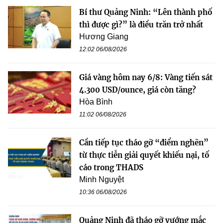
Bí thư Quảng Ninh: “Lên thành phố
thì được gì?” là điều trăn trở nhất
Hương Giang
12:02 06/08/2026
Giá vàng hôm nay 6/8: Vàng tiến sát
4.300 USD/ounce, giá còn tăng?
Hòa Bình
11:02 06/08/2026
Cần tiếp tục tháo gỡ “điểm nghẽn”
từ thực tiễn giải quyết khiếu nại, tố
cáo trong THADS
Minh Nguyệt
10:36 06/08/2026
Quảng Ninh đã tháo gỡ vướng mắc