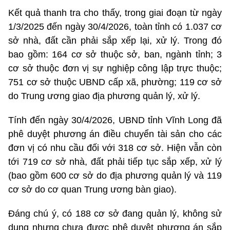
Kết quả thanh tra cho thấy, trong giai đoạn từ ngày
1/3/2025 đến ngày 30/4/2026, toàn tỉnh có 1.037 cơ
sở nhà, đất cần phải sắp xếp lại, xử lý. Trong đó
bao gồm: 164 cơ sở thuộc sở, ban, ngành tỉnh; 3
cơ sở thuộc đơn vị sự nghiệp công lập trực thuộc;
751 cơ sở thuộc UBND cấp xã, phường; 119 cơ sở
do Trung ương giao địa phương quản lý, xử lý.
Tính đến ngày 30/4/2026, UBND tỉnh Vĩnh Long đã
phê duyệt phương án điều chuyển tài sản cho các
đơn vị có nhu cầu đối với 318 cơ sở. Hiện vẫn còn
tới 719 cơ sở nhà, đất phải tiếp tục sắp xếp, xử lý
(bao gồm 600 cơ sở do địa phương quản lý và 119
cơ sở do cơ quan Trung ương bàn giao).
Đáng chú ý, có 188 cơ sở đang quản lý, không sử
dụng nhưng chưa được phê duyệt phương án sắp