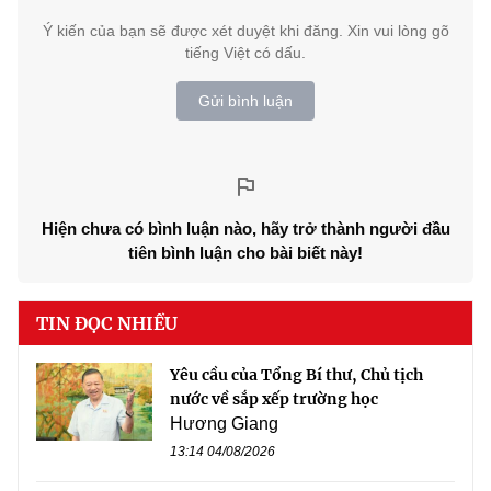
Ý kiến của bạn sẽ được xét duyệt khi đăng. Xin vui lòng gõ
tiếng Việt có dấu.
Gửi bình luận
Hiện chưa có bình luận nào, hãy trở thành người đầu
tiên bình luận cho bài biết này!
TIN ĐỌC NHIỀU
Yêu cầu của Tổng Bí thư, Chủ tịch
nước về sắp xếp trường học
Hương Giang
13:14 04/08/2026