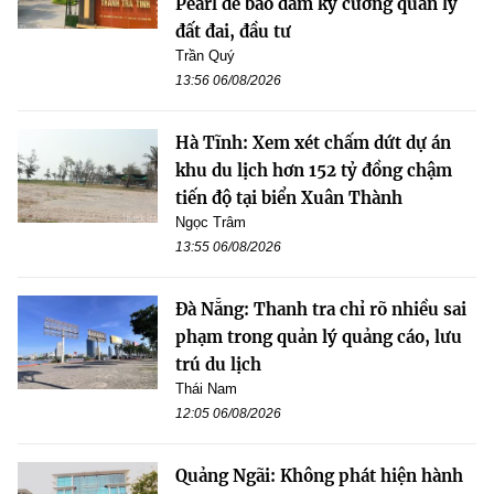
Pearl để bảo đảm kỷ cương quản lý
đất đai, đầu tư
Trần Quý
13:56 06/08/2026
Hà Tĩnh: Xem xét chấm dứt dự án
khu du lịch hơn 152 tỷ đồng chậm
tiến độ tại biển Xuân Thành
Ngọc Trâm
13:55 06/08/2026
Đà Nẵng: Thanh tra chỉ rõ nhiều sai
phạm trong quản lý quảng cáo, lưu
trú du lịch
Thái Nam
12:05 06/08/2026
Quảng Ngãi: Không phát hiện hành