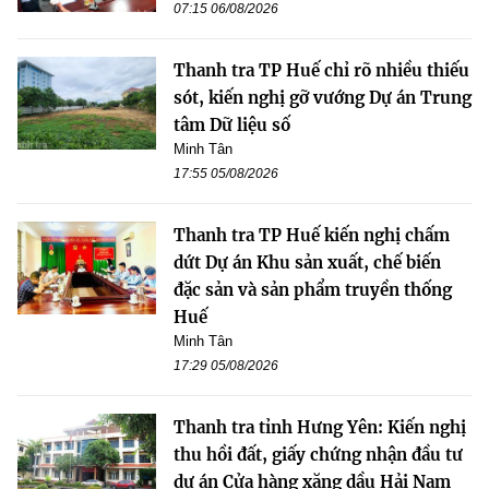
07:15 06/08/2026
Thanh tra TP Huế chỉ rõ nhiều thiếu
sót, kiến nghị gỡ vướng Dự án Trung
tâm Dữ liệu số
Minh Tân
17:55 05/08/2026
Thanh tra TP Huế kiến nghị chấm
dứt Dự án Khu sản xuất, chế biến
đặc sản và sản phẩm truyền thống
Huế
Minh Tân
17:29 05/08/2026
Thanh tra tỉnh Hưng Yên: Kiến nghị
thu hồi đất, giấy chứng nhận đầu tư
dự án Cửa hàng xăng dầu Hải Nam