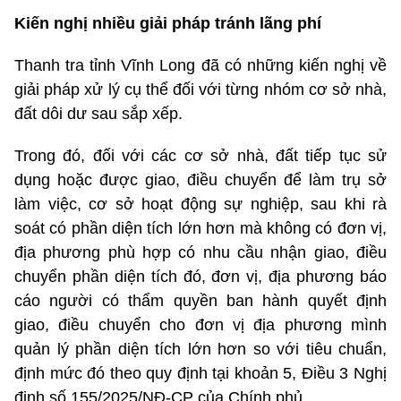
Kiến nghị nhiều giải pháp tránh lãng phí
Thanh tra tỉnh Vĩnh Long đã có những kiến nghị về
giải pháp xử lý cụ thể đối với từng nhóm cơ sở nhà,
đất dôi dư sau sắp xếp.
Trong đó, đối với các cơ sở nhà, đất tiếp tục sử
dụng hoặc được giao, điều chuyển để làm trụ sở
làm việc, cơ sở hoạt động sự nghiệp, sau khi rà
soát có phần diện tích lớn hơn mà không có đơn vị,
địa phương phù hợp có nhu cầu nhận giao, điều
chuyển phần diện tích đó, đơn vị, địa phương báo
cáo người có thẩm quyền ban hành quyết định
giao, điều chuyển cho đơn vị địa phương mình
quản lý phần diện tích lớn hơn so với tiêu chuẩn,
định mức đó theo quy định tại khoản 5, Điều 3 Nghị
định số 155/2025/NĐ-CP của Chính phủ.