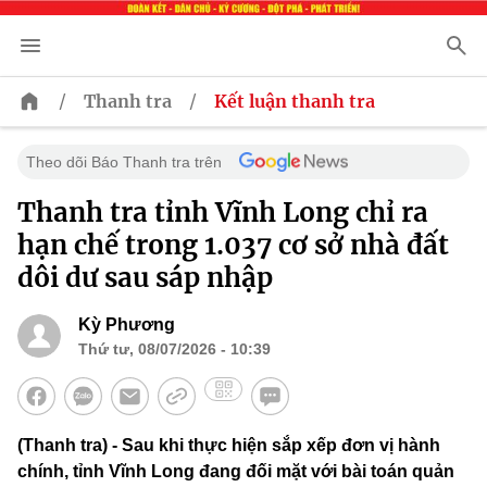
/
/
Thanh tra
Kết luận thanh tra
Theo dõi Báo Thanh tra trên
Thanh tra tỉnh Vĩnh Long chỉ ra
hạn chế trong 1.037 cơ sở nhà đất
dôi dư sau sáp nhập
Kỳ Phương
Thứ tư, 08/07/2026 - 10:39
(Thanh tra) - Sau khi thực hiện sắp xếp đơn vị hành
chính, tỉnh Vĩnh Long đang đối mặt với bài toán quản