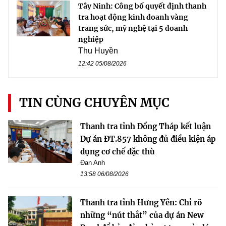
Tây Ninh: Công bố quyết định thanh
tra hoạt động kinh doanh vàng
trang sức, mỹ nghệ tại 5 doanh
nghiệp
Thu Huyền
12:42 05/08/2026
TIN CÙNG CHUYÊN MỤC
Thanh tra tỉnh Đồng Tháp kết luận
Dự án ĐT.857 không đủ điều kiện áp
dụng cơ chế đặc thù
Đan Anh
13:58 06/08/2026
Thanh tra tỉnh Hưng Yên: Chỉ rõ
những “nút thắt” của dự án New