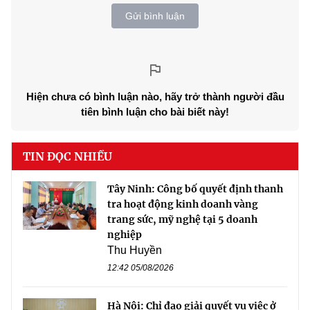
Gửi bình luận
Hiện chưa có bình luận nào, hãy trở thành người đầu
tiên bình luận cho bài biết này!
TIN ĐỌC NHIỀU
Tây Ninh: Công bố quyết định thanh
tra hoạt động kinh doanh vàng
trang sức, mỹ nghệ tại 5 doanh
nghiệp
Thu Huyền
12:42 05/08/2026
Hà Nội: Chỉ đạo giải quyết vụ việc ở