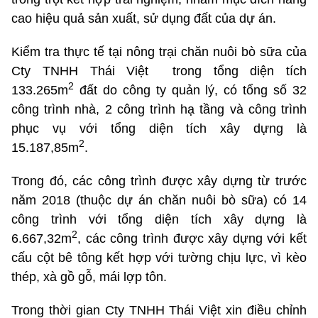
cao hiệu quả sản xuất, sử dụng đất của dự án.
Kiểm tra thực tế tại nông trại chăn nuôi bò sữa của
Cty TNHH Thái Việt trong tổng diện tích
2
133.265m
đất do công ty quản lý, có tổng số 32
công trình nhà, 2 công trình hạ tầng và công trình
phục vụ với tổng diện tích xây dựng là
2
15.187,85m
.
Trong đó, các công trình được xây dựng từ trước
năm 2018 (thuộc dự án chăn nuôi bò sữa) có 14
công trình với tổng diện tích xây dựng là
2
6.667,32m
, các công trình được xây dựng với kết
cấu cột bê tông kết hợp với tường chịu lực, vì kèo
thép, xà gồ gỗ, mái lợp tôn.
Trong thời gian Cty TNHH Thái Việt xin điều chỉnh