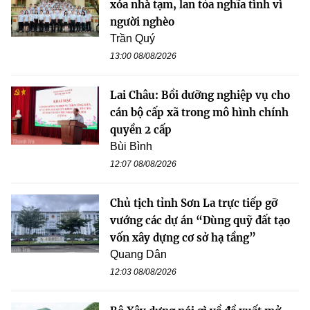
xóa nhà tạm, lan tỏa nghĩa tình vì
người nghèo
Trần Quý
13:00 08/08/2026
Lai Châu: Bồi dưỡng nghiệp vụ cho
cán bộ cấp xã trong mô hình chính
quyền 2 cấp
Bùi Bình
12:07 08/08/2026
Chủ tịch tỉnh Sơn La trực tiếp gỡ
vướng các dự án “Dùng quỹ đất tạo
vốn xây dựng cơ sở hạ tầng”
Quang Dân
12:03 08/08/2026