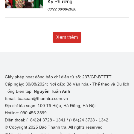
Kỳ Phương
08:22 08/08/2026
Xem thêm
Giấy phép hoạt động báo chí điện tử số: 237/GP-BTTTT
Cấp ngày: 30/08/2024; Nơi cấp: Bộ Văn hóa - Thể thao và Du lịch
Tổng Biên tập:
Nguyễn Tuấn Anh
Email: toasoan@thanhtra.com.vn
Địa chỉ tòa soạn: 100 Tô Hiệu, Hà Đông, Hà Nội.
Hotline: 090.456.3399
Điện thoại: (+84)24 3728 - 1341 / (+84)24 3728 - 1342
© Copyright 2025 Báo Thanh tra, All rights reserved