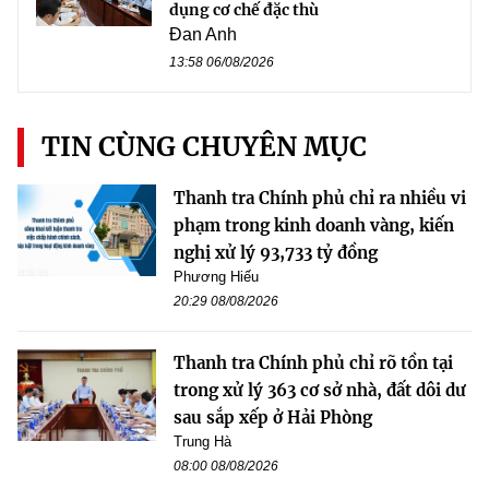
dụng cơ chế đặc thù
Đan Anh
13:58 06/08/2026
TIN CÙNG CHUYÊN MỤC
Thanh tra Chính phủ chỉ ra nhiều vi
phạm trong kinh doanh vàng, kiến
nghị xử lý 93,733 tỷ đồng
Phương Hiếu
20:29 08/08/2026
Thanh tra Chính phủ chỉ rõ tồn tại
trong xử lý 363 cơ sở nhà, đất dôi dư
sau sắp xếp ở Hải Phòng
Trung Hà
08:00 08/08/2026