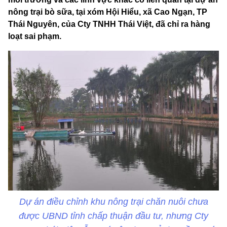
nông trại bò sữa, tại xóm Hội Hiểu, xã Cao Ngạn, TP
Thái Nguyên, của Cty TNHH Thái Việt, đã chỉ ra hàng
loạt sai phạm.
Dự án điều chỉnh khu nông trại chăn nuôi chưa
được UBND tỉnh chấp thuận đầu tư, nhưng Cty