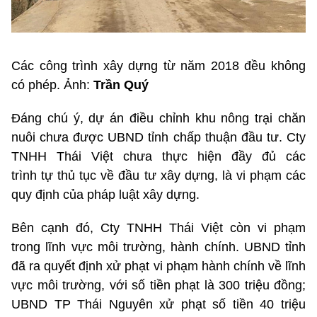
Các công trình xây dựng từ năm 2018 đều không
có phép. Ảnh:
Trần Quý
Đáng chú ý, dự án điều chỉnh khu nông trại chăn
nuôi chưa được UBND tỉnh chấp thuận đầu tư. Cty
TNHH Thái Việt chưa thực hiện đầy đủ các
trình tự thủ tục về đầu tư xây dựng, là vi phạm các
quy định của pháp luật xây dựng.
Bên cạnh đó, Cty TNHH Thái Việt còn vi phạm
trong lĩnh vực môi trường, hành chính. UBND tỉnh
đã ra quyết định xử phạt vi phạm hành chính về lĩnh
vực môi trường, với số tiền phạt là 300 triệu đồng;
UBND TP Thái Nguyên xử phạt số tiền 40 triệu