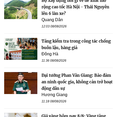
Bộ Xây dựng nói gì về đề xuất mở
rộng cao tốc Hà Nội - Thái Nguyên
lên 6 làn xe?
Quang Dân
12:03 08/08/2026
Tăng kiểm tra trong công tác chống
buôn lậu, hàng giả
Đông Hà
11:36 08/08/2026
Đại tướng Phan Văn Giang: Bảo đảm
an ninh quốc gia, không cản trở hoạt
động dân sự
Hương Giang
11:18 08/08/2026
Giá vàng hôm nay 8/8: Vàng tăng