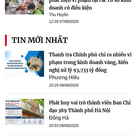
phát hiện vi phạm tại các cơ sở kinh
doanh có điều kiện
Thu Huyền
12:39 07/08/2026
TIN MỚI NHẤT
Thanh tra Chính phủ chỉ ra nhiều vi
phạm trong kinh doanh vàng, kiến
nghị xử lý 93,733 tỷ đồng
Phương Hiếu
20:29 08/08/2026
Phát huy vai trò thành viên Ban Chỉ
đạo 389 Thành phố Hà Nội
Đông Hà
20:03 08/08/2026