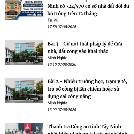
Ninh có 322/570 cơ sở nhà đất dôi dư
bỏ trống trên 12 tháng
Trí Vũ
17:58 07/08/2026
Bài 3 - Gỡ nút thắt pháp lý để đưa
nhà, đất công vào khai thác
Minh Nghĩa
16:10 07/08/2026
Bài 2 - Nhiều trường học, trạm y tế,
trụ sở công bị lấn chiếm hoặc sử
dụng sai công năng
Minh Nghĩa
13:02 07/08/2026
Thanh tra Công an tỉnh Tây Ninh