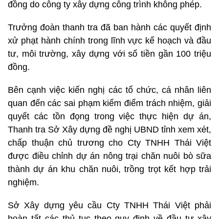
đồng do công ty xây dựng công trình không phép.
Trưởng đoàn thanh tra đã ban hành các quyết định
xử phạt hành chính trong lĩnh vực kế hoạch và đầu
tư, môi trường, xây dựng với số tiền gần 100 triệu
đồng.
Bên cạnh việc kiến nghị các tổ chức, cá nhân liên
quan đến các sai phạm kiểm điểm trách nhiệm, giải
quyết các tồn đọng trong việc thực hiện dự án,
Thanh tra Sở Xây dựng đề nghị UBND tỉnh xem xét,
chấp thuận chủ trương cho Cty TNHH Thái Việt
được điều chỉnh dự án nông trại chăn nuôi bò sữa
thành dự án khu chăn nuôi, trồng trọt kết hợp trải
nghiệm.
Sở Xây dựng yêu cầu Cty TNHH Thái Việt phải
hoàn tất các thủ tục theo quy định về đầu tư xây