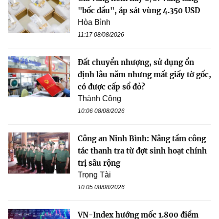
"bốc đầu", áp sát vùng 4.350 USD
Hòa Bình
11:17 08/08/2026
Đất chuyển nhượng, sử dụng ổn
định lâu năm nhưng mất giấy tờ gốc,
có được cấp sổ đỏ?
Thành Công
10:06 08/08/2026
Công an Ninh Bình: Nâng tầm công
tác thanh tra từ đợt sinh hoạt chính
trị sâu rộng
Trọng Tài
10:05 08/08/2026
VN-Index hướng mốc 1.800 điểm