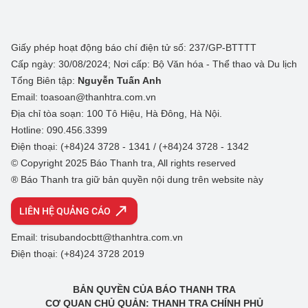
Giấy phép hoạt động báo chí điện tử số: 237/GP-BTTTT
Cấp ngày: 30/08/2024; Nơi cấp: Bộ Văn hóa - Thể thao và Du lịch
Tổng Biên tập:
Nguyễn Tuấn Anh
Email: toasoan@thanhtra.com.vn
Địa chỉ tòa soạn: 100 Tô Hiệu, Hà Đông, Hà Nội.
Hotline: 090.456.3399
Điện thoại: (+84)24 3728 - 1341 / (+84)24 3728 - 1342
© Copyright 2025 Báo Thanh tra, All rights reserved
® Báo Thanh tra giữ bản quyền nội dung trên website này
LIÊN HỆ QUẢNG CÁO
Email: trisubandocbtt@thanhtra.com.vn
Điện thoại: (+84)24 3728 2019
BẢN QUYỀN CỦA BÁO THANH TRA
CƠ QUAN CHỦ QUẢN: THANH TRA CHÍNH PHỦ