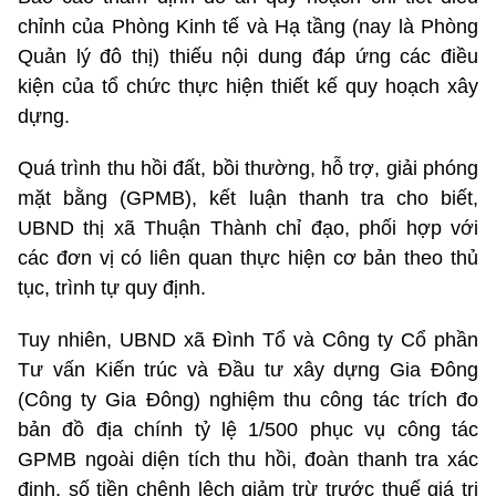
chỉnh của Phòng Kinh tế và Hạ tầng (nay là Phòng
Quản lý đô thị) thiếu nội dung đáp ứng các điều
kiện của tổ chức thực hiện thiết kế quy hoạch xây
dựng.
Quá trình thu hồi đất, bồi thường, hỗ trợ, giải phóng
mặt bằng (GPMB), kết luận thanh tra cho biết,
UBND thị xã Thuận Thành chỉ đạo, phối hợp với
các đơn vị có liên quan thực hiện cơ bản theo thủ
tục, trình tự quy định.
Tuy nhiên, UBND xã Đình Tổ và Công ty Cổ phần
Tư vấn Kiến trúc và Đầu tư xây dựng Gia Đông
(Công ty Gia Đông) nghiệm thu công tác trích đo
bản đồ địa chính tỷ lệ 1/500 phục vụ công tác
GPMB ngoài diện tích thu hồi, đoàn thanh tra xác
định, số tiền chênh lệch giảm trừ trước thuế giá trị