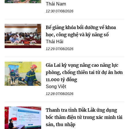
Thái Nam
12:30 07/08/2026
Bế giảng khóa bồi dưỡng về khoa
học, công nghệ và kỹ năng số
Thái Hải
12:29 07/08/2026
Gia Lai kỳ vọng nâng cao năng lực
phòng, chống thiên tai từ dự án hơn
11.000 tỷ đồng
Song Việt
12:28 07/08/2026
Thanh tra tỉnh Đắk Lắk ứng dụng
bốc thăm điện tử trong xác minh tài
sản, thu nhập