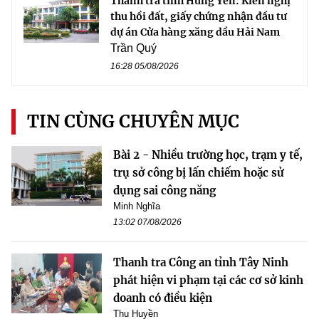
Thanh tra tỉnh Hưng Yên: Kiến nghị
thu hồi đất, giấy chứng nhận đầu tư
dự án Cửa hàng xăng dầu Hải Nam
Trần Quý
16:28 05/08/2026
TIN CÙNG CHUYÊN MỤC
Bài 2 - Nhiều trường học, trạm y tế,
trụ sở công bị lấn chiếm hoặc sử
dụng sai công năng
Minh Nghĩa
13:02 07/08/2026
Thanh tra Công an tỉnh Tây Ninh
phát hiện vi phạm tại các cơ sở kinh
doanh có điều kiện
Thu Huyền