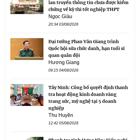
lan truyền thông tin chưa được kiểm
chứng về kỳ thi tốt nghiệp THPT
Ngọc Giàu
20:34 03/08/2026
Đại tướng Phan Văn Giang trình
Quốc hội sửa chức danh, hạn tuổi sĩ
quan quân đội
Hương Giang
09:15 04/08/2026
Tây Ninh: Công bố quyết định thanh
tra hoạt động kinh doanh vàng
trang sức, mỹ nghệ tại 5 doanh
nghiệp
Thu Huyền
12:42 05/08/2026