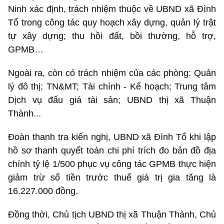
Ninh xác định, trách nhiệm thuộc về UBND xã Đình
Tổ trong công tác quy hoạch xây dựng, quản lý trật
tự xây dựng; thu hồi đất, bồi thường, hỗ trợ,
GPMB…
Ngoài ra, còn có trách nhiệm của các phòng: Quản
lý đô thị; TN&MT; Tài chính - Kế hoạch; Trung tâm
Dịch vụ đấu giá tài sản; UBND thị xã Thuận
Thành...
Đoàn thanh tra kiến nghị, UBND xã Đình Tổ khi lập
hồ sơ thanh quyết toán chi phí trích đo bản đồ địa
chính tỷ lệ 1/500 phục vụ công tác GPMB thực hiện
giảm trừ số tiền trước thuế giá trị gia tăng là
16.227.000 đồng.
Đồng thời, Chủ tịch UBND thị xã Thuận Thành, Chủ