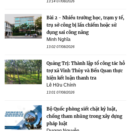
13:14 07/08/2026
Bài 2 - Nhiều trường học, trạm y tế,
trụ sở công bị lấn chiếm hoặc sử
dụng sai công năng
Minh Nghĩa
13:02 07/08/2026
Quảng Trị: Thành lập tổ công tác hỗ
trợ xã Vĩnh Thủy và Bến Quan thực
hiện kết luận thanh tra
Lê Hữu Chính
13:01 07/08/2026
Bộ Quốc phòng siết chặt kỷ luật,
chống tham nhũng trong xây dựng
pháp luật
Dương Nguyễn