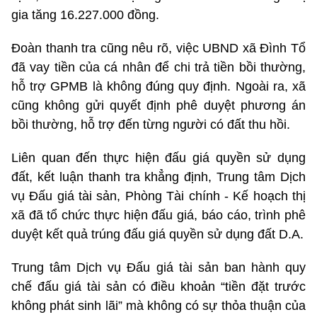
gia tăng 16.227.000 đồng.
Đoàn thanh tra cũng nêu rõ, việc UBND xã Đình Tổ
đã vay tiền của cá nhân để chi trả tiền bồi thường,
hỗ trợ GPMB là không đúng quy định. Ngoài ra, xã
cũng không gửi quyết định phê duyệt phương án
bồi thường, hỗ trợ đến từng người có đất thu hồi.
Liên quan đến thực hiện đấu giá quyền sử dụng
đất, kết luận thanh tra khẳng định, Trung tâm Dịch
vụ Đấu giá tài sản, Phòng Tài chính - Kế hoạch thị
xã đã tổ chức thực hiện đấu giá, báo cáo, trình phê
duyệt kết quả trúng đấu giá quyền sử dụng đất D.A.
Trung tâm Dịch vụ Đấu giá tài sản ban hành quy
chế đấu giá tài sản có điều khoản “tiền đặt trước
không phát sinh lãi” mà không có sự thỏa thuận của