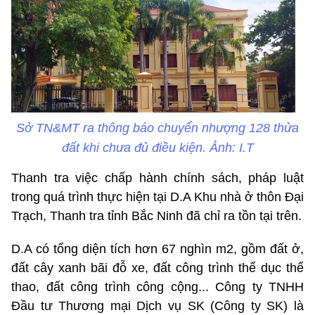
Sở TN&MT ra thông báo chuyển nhượng 128 thửa
đất khi chưa đủ điều kiện. Ảnh: I.T
Thanh tra việc chấp hành chính sách, pháp luật
trong quá trình thực hiện tại D.A Khu nhà ở thôn Đại
Trạch, Thanh tra tỉnh Bắc Ninh đã chỉ ra tồn tại trên.
D.A có tổng diện tích hơn 67 nghìn m2, gồm đất ở,
đất cây xanh bãi đỗ xe, đất công trình thể dục thể
thao, đất công trình công cộng... Công ty TNHH
Đầu tư Thương mại Dịch vụ SK (Công ty SK) là