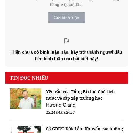
tiếng Việt có dấu.
Gửi bình luận
Hiện chưa có bình luận nào, hãy trở thành người đầu
tiên bình luận cho bài biết này!
TIN ĐỌC NHIỀU
Yêu cầu của Tổng Bí thư, Chủ tịch
nước về sắp xếp trường học
Hương Giang
13:14 04/08/2026
Sở GDĐT Đắk Lắk: Khuyến cáo không