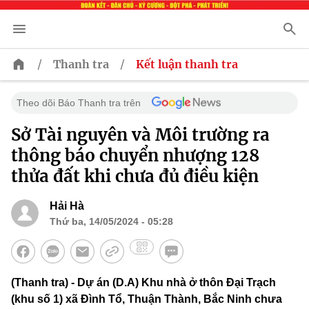
/
/
Thanh tra
Kết luận thanh tra
Theo dõi Báo Thanh tra trên
Sở Tài nguyên và Môi trường ra
thông báo chuyển nhượng 128
thửa đất khi chưa đủ điều kiện
Hải Hà
Thứ ba, 14/05/2024 - 05:28
(Thanh tra) - Dự án (D.A) Khu nhà ở thôn Đại Trạch
(khu số 1) xã Đình Tổ, Thuận Thành, Bắc Ninh chưa