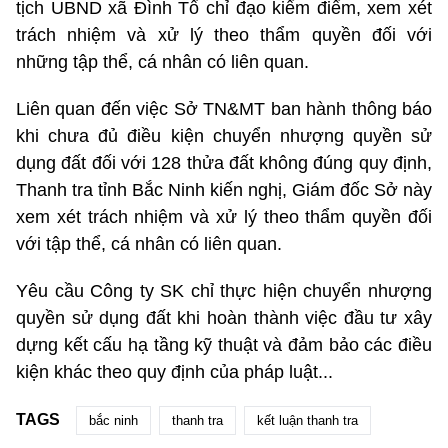
tịch UBND xã Đình Tổ chỉ đạo kiểm điểm, xem xét
trách nhiệm và xử lý theo thẩm quyền đối với
những tập thể, cá nhân có liên quan.
Liên quan đến việc Sở TN&MT ban hành thông báo
khi chưa đủ điều kiện chuyển nhượng quyền sử
dụng đất đối với 128 thửa đất không đúng quy định,
Thanh tra tỉnh Bắc Ninh kiến nghị, Giám đốc Sở này
xem xét trách nhiệm và xử lý theo thẩm quyền đối
với tập thể, cá nhân có liên quan.
Yêu cầu Công ty SK chỉ thực hiện chuyển nhượng
quyền sử dụng đất khi hoàn thành việc đầu tư xây
dựng kết cấu hạ tầng kỹ thuật và đảm bảo các điều
kiện khác theo quy định của pháp luật...
TAGS
bắc ninh
thanh tra
kết luận thanh tra