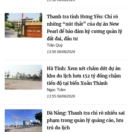
Thanh tra tỉnh Hưng Yên: Chỉ rõ
những “nút thắt” của dự án New
Pearl để bảo đảm kỷ cương quản lý
đất đai, đầu tư
Trần Quý
13:56 06/08/2026
Hà Tĩnh: Xem xét chấm dứt dự án
khu du lịch hơn 152 tỷ đồng chậm
tiến độ tại biển Xuân Thành
Ngọc Trâm
13:55 06/08/2026
Đà Nẵng: Thanh tra chỉ rõ nhiều sai
phạm trong quản lý quảng cáo, lưu
trú du lịch