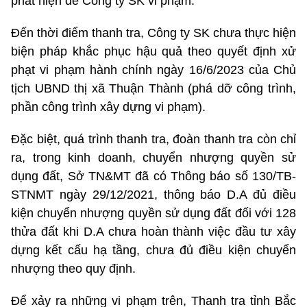
phát hiện để Công ty SK vi phạm.
Đến thời điểm thanh tra, Công ty SK chưa thực hiện
biện pháp khắc phục hậu quả theo quyết định xử
phạt vi phạm hành chính ngày 16/6/2023 của Chủ
tịch UBND thị xã Thuận Thành (phá dỡ công trình,
phần công trình xây dựng vi phạm).
Đặc biệt, quá trình thanh tra, đoàn thanh tra còn chỉ
ra, trong kinh doanh, chuyển nhượng quyền sử
dụng đất, Sở TN&MT đã có Thông báo số 130/TB-
STNMT ngày 29/12/2021, thông báo D.A đủ điều
kiện chuyển nhượng quyền sử dụng đất đối với 128
thửa đất khi D.A chưa hoàn thành việc đầu tư xây
dựng kết cấu hạ tầng, chưa đủ điều kiện chuyển
nhượng theo quy định.
Để xảy ra những vi phạm trên, Thanh tra tỉnh Bắc