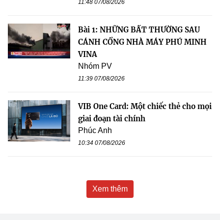
11:48 07/08/2026
Bài 1: NHỮNG BẤT THƯỜNG SAU
CÁNH CỔNG NHÀ MÁY PHÚ MINH
VINA
Nhóm PV
11:39 07/08/2026
VIB One Card: Một chiếc thẻ cho mọi
giai đoạn tài chính
Phúc Anh
10:34 07/08/2026
Xem thêm