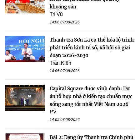
khoáng sản
Trí Vũ
14:06 07/08/2026
Thanh tra Sơn La cụ thể hóa lộ trình
phát triển kinh tế số, xã hội số giai
đoạn 2026-2030
Trần Kiên
14:05 07/08/2026
Capital Square được vinh danh: Dự
án tổ hợp nhà ở kiến tạo chuẩn mực
sống sang tốt nhất Việt Nam 2026
PV
14:05 07/08/2026
Bài 2: Đảng ủy Thanh tra Chính phủ