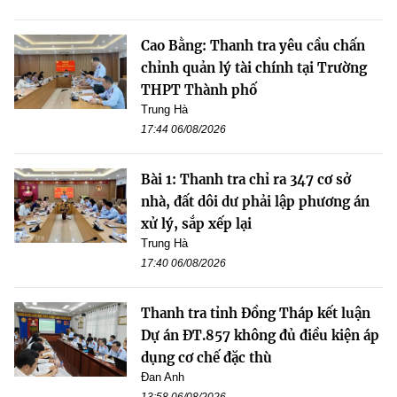
Cao Bằng: Thanh tra yêu cầu chấn
chỉnh quản lý tài chính tại Trường
THPT Thành phố
Trung Hà
17:44 06/08/2026
Bài 1: Thanh tra chỉ ra 347 cơ sở
nhà, đất dôi dư phải lập phương án
xử lý, sắp xếp lại
Trung Hà
17:40 06/08/2026
Thanh tra tỉnh Đồng Tháp kết luận
Dự án ĐT.857 không đủ điều kiện áp
dụng cơ chế đặc thù
Đan Anh
13:58 06/08/2026