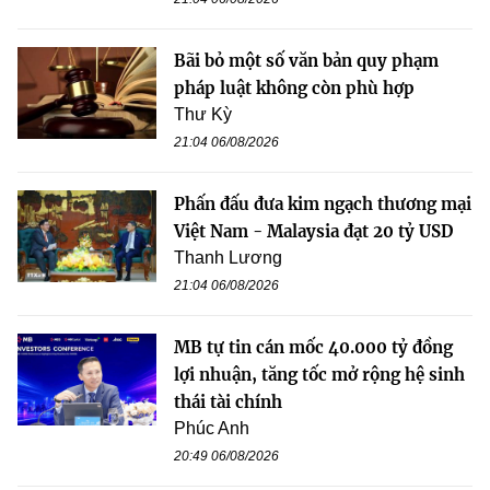
Bãi bỏ một số văn bản quy phạm
pháp luật không còn phù hợp
Thư Kỳ
21:04 06/08/2026
Phấn đấu đưa kim ngạch thương mại
Việt Nam - Malaysia đạt 20 tỷ USD
Thanh Lương
21:04 06/08/2026
MB tự tin cán mốc 40.000 tỷ đồng
lợi nhuận, tăng tốc mở rộng hệ sinh
thái tài chính
Phúc Anh
20:49 06/08/2026