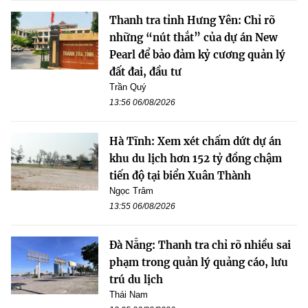
Thanh tra tỉnh Hưng Yên: Chỉ rõ
những “nút thắt” của dự án New
Pearl để bảo đảm kỷ cương quản lý
đất đai, đầu tư
Trần Quý
13:56 06/08/2026
Hà Tĩnh: Xem xét chấm dứt dự án
khu du lịch hơn 152 tỷ đồng chậm
tiến độ tại biển Xuân Thành
Ngọc Trâm
13:55 06/08/2026
Đà Nẵng: Thanh tra chỉ rõ nhiều sai
phạm trong quản lý quảng cáo, lưu
trú du lịch
Thái Nam