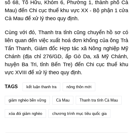
số 68, Tố Hữu, Khóm 6, Phường 1, thành phố Cà
Mau) đến Chi cục thuế khu vực XX - Bộ phận 1 cửa
Cà Mau để xử lý theo quy định.
Cùng với đó, Thanh tra tỉnh cũng chuyển hồ sơ có
liên quan đến việc xuất hoá đơn khống của ông Trà
Tấn Thanh, Giám đốc Hợp tác xã Nông nghiệp Mỹ
Chánh (địa chỉ 276/GD, ấp Gò Da, xã Mỹ Chánh,
huyện Ba Tri, tỉnh Bến Tre) đến Chi cục thuế khu
vực XVIII để xử lý theo quy định.
TAGS
kết luận thanh tra
nông thôn mới
giảm nghèo bền vững
Cà Mau
Thanh tra tỉnh Cà Mau
xóa đói giảm nghèo
chương trình mục tiêu quốc gia