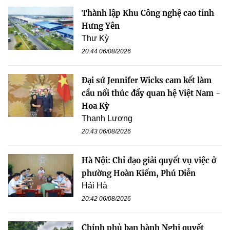
Thành lập Khu Công nghệ cao tỉnh
Hưng Yên
Thư Kỳ
20:44 06/08/2026
Đại sứ Jennifer Wicks cam kết làm
cầu nối thúc đẩy quan hệ Việt Nam -
Hoa Kỳ
Thanh Lương
20:43 06/08/2026
Hà Nội: Chỉ đạo giải quyết vụ việc ở
phường Hoàn Kiếm, Phú Diễn
Hải Hà
20:42 06/08/2026
Chính phủ ban hành Nghị quyết