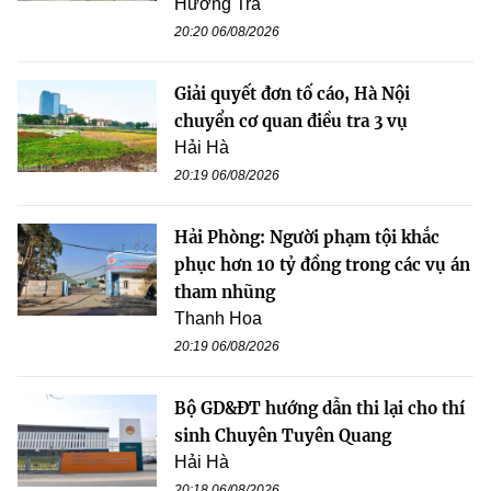
Hương Trà
20:20 06/08/2026
Giải quyết đơn tố cáo, Hà Nội
chuyển cơ quan điều tra 3 vụ
Hải Hà
20:19 06/08/2026
Hải Phòng: Người phạm tội khắc
phục hơn 10 tỷ đồng trong các vụ án
tham nhũng
Thanh Hoa
20:19 06/08/2026
Bộ GD&ĐT hướng dẫn thi lại cho thí
sinh Chuyên Tuyên Quang
Hải Hà
20:18 06/08/2026