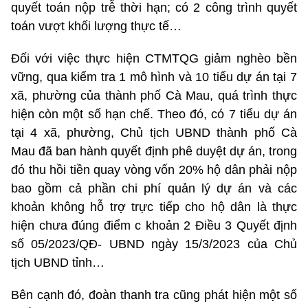
quyết toán nộp trễ thời hạn; có 2 công trình quyết
toán vượt khối lượng thực tế…
Đối với việc thực hiện CTMTQG giảm nghèo bền
vững, qua kiểm tra 1 mô hình và 10 tiểu dự án tại 7
xã, phường của thành phố Cà Mau, quá trình thực
hiện còn một số hạn chế. Theo đó, có 7 tiểu dự án
tại 4 xã, phường, Chủ tịch UBND thành phố Cà
Mau đã ban hành quyết định phê duyệt dự án, trong
đó thu hồi tiền quay vòng vốn 20% hộ dân phải nộp
bao gồm cả phần chi phí quản lý dự án và các
khoản không hỗ trợ trực tiếp cho hộ dân là thực
hiện chưa đúng điểm c khoản 2 Điều 3 Quyết định
số 05/2023/QĐ- UBND ngày 15/3/2023 của Chủ
tịch UBND tỉnh…
Bên cạnh đó, đoàn thanh tra cũng phát hiện một số