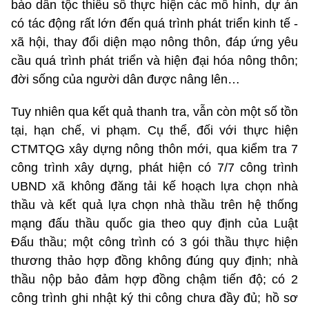
bào dân tộc thiểu số thực hiện các mô hình, dự án
có tác động rất lớn đến quá trình phát triển kinh tế -
xã hội, thay đổi diện mạo nông thôn, đáp ứng yêu
cầu quá trình phát triển và hiện đại hóa nông thôn;
đời sống của người dân được nâng lên…
Tuy nhiên qua kết quả thanh tra, vẫn còn một số tồn
tại, hạn chế, vi phạm. Cụ thể, đối với thực hiện
CTMTQG xây dựng nông thôn mới, qua kiểm tra 7
công trình xây dựng, phát hiện có 7/7 công trình
UBND xã không đăng tải kế hoạch lựa chọn nhà
thầu và kết quả lựa chọn nhà thầu trên hệ thống
mạng đấu thầu quốc gia theo quy định của Luật
Đấu thầu; một công trình có 3 gói thầu thực hiện
thương thảo hợp đồng không đúng quy định; nhà
thầu nộp bảo đảm hợp đồng chậm tiến độ; có 2
công trình ghi nhật ký thi công chưa đầy đủ; hồ sơ