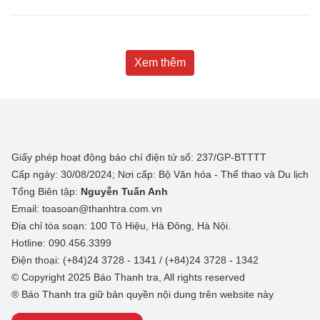
Xem thêm
Giấy phép hoạt động báo chí điện tử số: 237/GP-BTTTT
Cấp ngày: 30/08/2024; Nơi cấp: Bộ Văn hóa - Thể thao và Du lịch
Tổng Biên tập:
Nguyễn Tuấn Anh
Email: toasoan@thanhtra.com.vn
Địa chỉ tòa soạn: 100 Tô Hiệu, Hà Đông, Hà Nội.
Hotline: 090.456.3399
Điện thoại: (+84)24 3728 - 1341 / (+84)24 3728 - 1342
© Copyright 2025 Báo Thanh tra, All rights reserved
® Báo Thanh tra giữ bản quyền nội dung trên website này