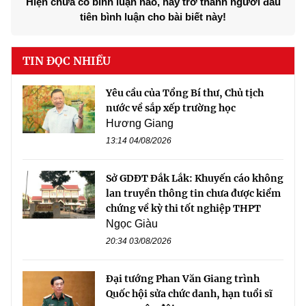
Hiện chưa có bình luận nào, hãy trở thành người đầu
tiên bình luận cho bài biết này!
TIN ĐỌC NHIỀU
Yêu cầu của Tổng Bí thư, Chủ tịch
nước về sắp xếp trường học
Hương Giang
13:14 04/08/2026
Sở GDĐT Đắk Lắk: Khuyến cáo không
lan truyền thông tin chưa được kiểm
chứng về kỳ thi tốt nghiệp THPT
Ngọc Giàu
20:34 03/08/2026
Đại tướng Phan Văn Giang trình
Quốc hội sửa chức danh, hạn tuổi sĩ