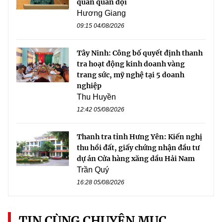
quan quân đội
Hương Giang
09:15 04/08/2026
Tây Ninh: Công bố quyết định thanh
tra hoạt động kinh doanh vàng
trang sức, mỹ nghệ tại 5 doanh
nghiệp
Thu Huyền
12:42 05/08/2026
Thanh tra tỉnh Hưng Yên: Kiến nghị
thu hồi đất, giấy chứng nhận đầu tư
dự án Cửa hàng xăng dầu Hải Nam
Trần Quý
16:28 05/08/2026
TIN CÙNG CHUYÊN MỤC