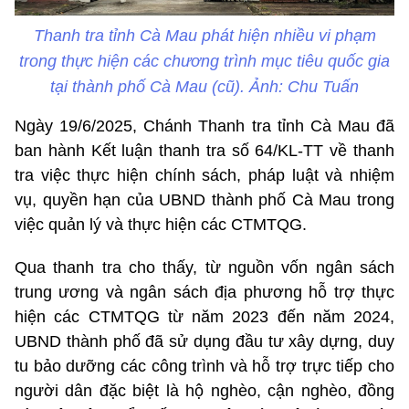
Thanh tra tỉnh Cà Mau phát hiện nhiều vi phạm
trong thực hiện các chương trình mục tiêu quốc gia
tại thành phố Cà Mau (cũ). Ảnh: Chu Tuấn
Ngày 19/6/2025, Chánh Thanh tra tỉnh Cà Mau đã
ban hành Kết luận thanh tra số 64/KL-TT về thanh
tra việc thực hiện chính sách, pháp luật và nhiệm
vụ, quyền hạn của UBND thành phố Cà Mau trong
việc quản lý và thực hiện các CTMTQG.
Qua thanh tra cho thấy, từ nguồn vốn ngân sách
trung ương và ngân sách địa phương hỗ trợ thực
hiện các CTMTQG từ năm 2023 đến năm 2024,
UBND thành phố đã sử dụng đầu tư xây dựng, duy
tu bảo dưỡng các công trình và hỗ trợ trực tiếp cho
người dân đặc biệt là hộ nghèo, cận nghèo, đồng