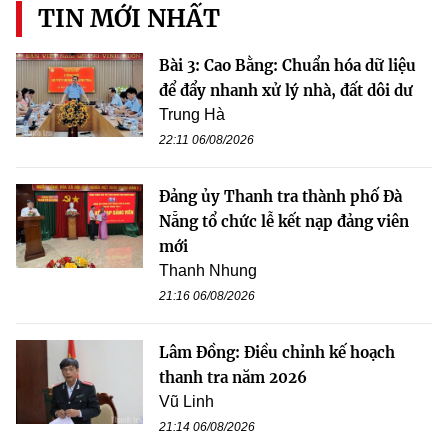
TIN MỚI NHẤT
Bài 3: Cao Bằng: Chuẩn hóa dữ liệu
để đẩy nhanh xử lý nhà, đất dôi dư
Trung Hà
22:11 06/08/2026
Đảng ủy Thanh tra thành phố Đà
Nẵng tổ chức lễ kết nạp đảng viên
mới
Thanh Nhung
21:16 06/08/2026
Lâm Đồng: Điều chỉnh kế hoạch
thanh tra năm 2026
Vũ Linh
21:14 06/08/2026