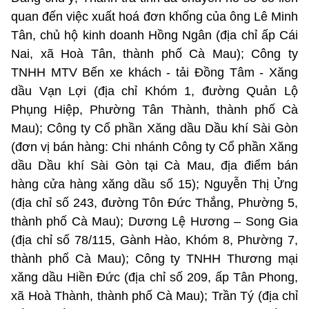
quan đến việc xuất hoá đơn khống của ông Lê Minh
Tân, chủ hộ kinh doanh Hồng Ngân (địa chỉ ấp Cái
Nai, xã Hoà Tân, thành phố Cà Mau); Công ty
TNHH MTV Bến xe khách - tải Đồng Tâm - Xăng
dầu Vạn Lợi (địa chỉ Khóm 1, đường Quản Lộ
Phụng Hiệp, Phường Tân Thành, thành phố Cà
Mau); Công ty Cổ phần Xăng dầu Dầu khí Sài Gòn
(đơn vị bán hàng: Chi nhánh Công ty Cổ phần Xăng
dầu Dầu khí Sài Gòn tại Cà Mau, địa điểm bán
hàng cửa hàng xăng dầu số 15); Nguyễn Thị Ửng
(địa chỉ số 243, đường Tôn Đức Thắng, Phường 5,
thành phố Cà Mau); Dương Lệ Hương – Song Gia
(địa chỉ số 78/115, Gành Hào, Khóm 8, Phường 7,
thành phố Cà Mau); Công ty TNHH Thương mại
xăng dầu Hiền Đức (địa chỉ số 209, ấp Tân Phong,
xã Hoà Thành, thành phố Cà Mau); Trần Tý (địa chỉ