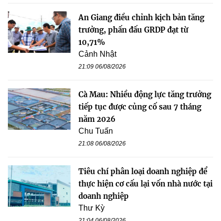
An Giang điều chỉnh kịch bản tăng
trưởng, phấn đấu GRDP đạt từ
10,71%
Cảnh Nhật
21:09 06/08/2026
Cà Mau: Nhiều động lực tăng trưởng
tiếp tục được củng cố sau 7 tháng
năm 2026
Chu Tuấn
21:08 06/08/2026
Tiêu chí phân loại doanh nghiệp để
thực hiện cơ cấu lại vốn nhà nước tại
doanh nghiệp
Thư Kỳ
21:04 06/08/2026