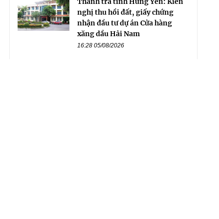
Thanh tra tỉnh Hưng Yên: Kiến
nghị thu hồi đất, giấy chứng
nhận đầu tư dự án Cửa hàng
xăng dầu Hải Nam
16:28 05/08/2026