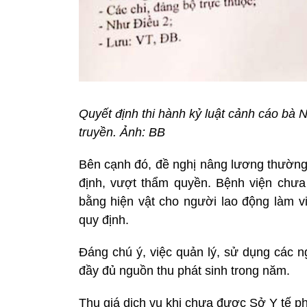
Quyết định thi hành kỷ luật cảnh cáo bà 
truyền. Ảnh: BB
Bên cạnh đó, đề nghị nâng lương thường 
định, vượt thẩm quyền. Bệnh viện chưa 
bằng hiện vật cho người lao động làm vi
quy định.
Đáng chú ý, việc quản lý, sử dụng các 
đầy đủ nguồn thu phát sinh trong năm.
Thu giá dịch vụ khi chưa được Sở Y tế ph