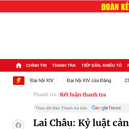
CHÍNH TRỊ
THANH TRA
TIẾP DÂN, KHIẾU TỐ
XIV
Đại hội XIV
Đại hội XIV của Đảng
23/11/1
Kết luận thanh tra
Thanh tra
/
Theo dõi Báo Thanh tra trên
Lai Châu: Kỷ luật cả