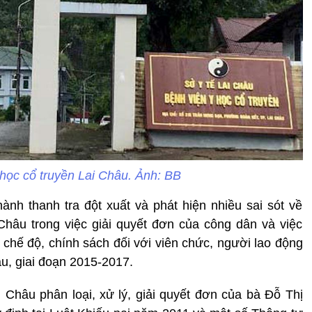
 học cổ truyền Lai Châu. Ảnh: BB
hành thanh tra đột xuất và phát hiện nhiều sai sót về
hâu trong việc giải quyết đơn của công dân và việc
n chế độ, chính sách đối với viên chức, người lao động
âu, giai đoạn 2015-2017.
i Châu phân loại, xử lý, giải quyết đơn của bà Đỗ Thị