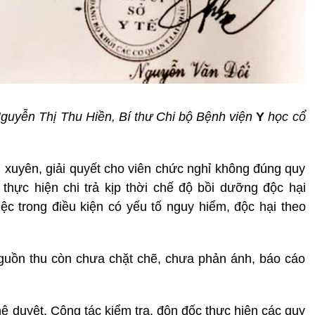
Nguyễn Thị Thu Hiền, Bí thư Chi bộ Bệnh viện
Y
học cổ
xuyên, giải quyết cho viên chức nghỉ không đúng quy
thực hiện chi trả kịp thời chế độ bồi dưỡng độc hại
ệc trong điều kiện có yếu tố nguy hiểm, độc hại theo
nguồn thu còn chưa chặt chẽ, chưa phản ánh, báo cáo
ê duyệt. Công tác kiểm tra, đôn đốc thực hiện các quy