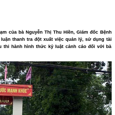
phạm của bà Nguyễn Thị Thu Hiền, Giám đốc Bệnh
 luận thanh tra đột xuất việc quản lý, sử dụng tài
u thi hành hình thức kỷ luật cảnh cáo đối với bà