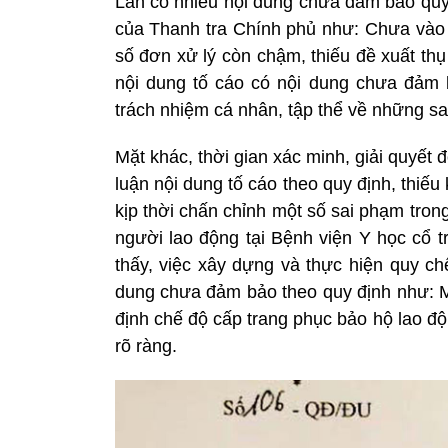
Lan có nhiều nội dung chưa đảm bảo quy 
của Thanh tra Chính phủ như: Chưa vào
số đơn xử lý còn chậm, thiếu đề xuất thụ
nội dung tố cáo có nội dung chưa đảm 
trách nhiệm cá nhân, tập thể về những 
Mặt khác, thời gian xác minh, giải quyết
luận nội dung tố cáo theo quy định, thiếu
kịp thời chấn chỉnh một số sai phạm trong
người lao động tại Bệnh viện Y học cổ t
thấy, việc xây dựng và thực hiện quy chế
dung chưa đảm bảo theo quy định như: M
định chế độ cấp trang phục bảo hộ lao độ
rõ ràng.