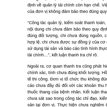
định về quản lý tài chính còn hạn chế. V
của đơn vị không đảm bảo theo đúng quy 
“Công tác quản lý, kiểm soát thanh toán
nội dung chi chưa đảm bảo theo quy định
đúng đối tượng, chi chưa đúng nguồn, 
hợp lệ, chi chưa được sự đồng ý của cơ 
sử dụng tài sản và báo cáo tình hình thự
tài chính…”, kết luận thanh tra chỉ rõ.
Ngoài ra, cơ quan thanh tra cũng phát h
chính xác, tính chưa đúng khối lượng. Hồ
tế thi công. Đơn vị tổ chức thu không đú
cáo chưa đầy đủ đối với các khoản thu 
thuốc thang của bệnh nhân. Kết luận tha
chưa sát sao trong công tác chỉ đạo, kiểm
sản tại đơn vị. Thực hiện chưa nghiêm 