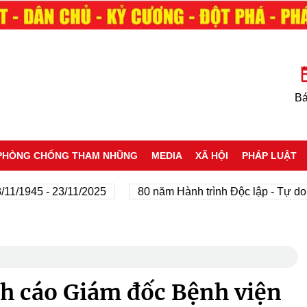
Bá
PHÒNG CHỐNG THAM NHŨNG
MEDIA
XÃ HỘI
PHÁP LUẬT
945 - 23/11/2025
80 năm Hành trình Độc lập - Tự do - Hạ
nh cáo Giám đốc Bệnh viện