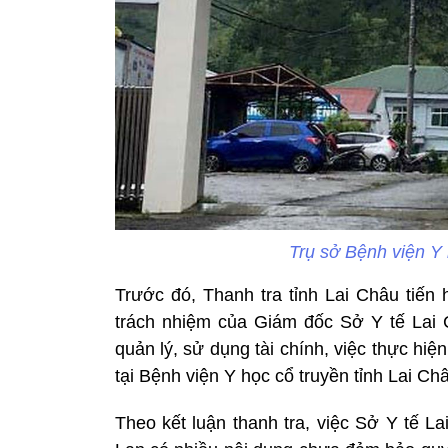
Trụ sở Bệnh viện Y
Trước đó, Thanh tra tỉnh Lai Châu tiến 
trách nhiệm của Giám đốc Sở Y tế Lai C
quản lý, sử dụng tài chính, việc thực hiệ
tại Bệnh viện Y học cổ truyền tỉnh Lai Ch
Theo kết luận thanh tra, việc Sở Y tế La