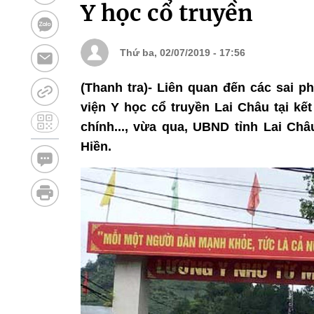
Y học cổ truyền
Thứ ba, 02/07/2019 - 17:56
(Thanh tra)- Liên quan đến các sai 
viện Y học cổ truyền Lai Châu tại kết
chính..., vừa qua, UBND tỉnh Lai Châ
Hiền.