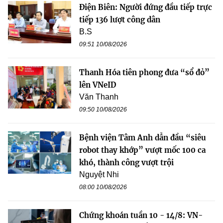
Điện Biên: Người đứng đầu tiếp trực
tiếp 136 lượt công dân
B.S
09:51 10/08/2026
Thanh Hóa tiên phong đưa “sổ đỏ”
lên VNeID
Văn Thanh
09:50 10/08/2026
Bệnh viện Tâm Anh dẫn đầu “siêu
robot thay khớp” vượt mốc 100 ca
khó, thành công vượt trội
Nguyệt Nhi
08:00 10/08/2026
Chứng khoán tuần 10 - 14/8: VN-