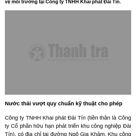
vệ môi trường tại Công ty TNHH Khai phát Đài Tín.
Nước thải vượt quy chuẩn kỹ thuật cho phép
Công ty TNHH Khai phát Đài Tín (tiền thân là Công
ty Cổ phần hữu hạn phát triển khu công nghiệp Đài
Tín), có địa chỉ tại đường Ngô Gia Khảm, Khu công