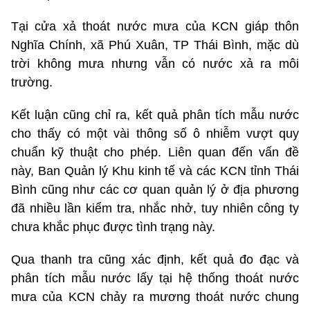
Tại cửa xả thoát nước mưa của KCN giáp thôn
Nghĩa Chính, xã Phú Xuân, TP Thái Bình, mặc dù
trời không mưa nhưng vẫn có nước xả ra môi
trường.
Kết luận cũng chỉ ra, kết quả phân tích mẫu nước
cho thấy có một vài thông số ô nhiễm vượt quy
chuẩn kỹ thuật cho phép. Liên quan đến vấn đề
này, Ban Quản lý Khu kinh tế và các KCN tỉnh Thái
Bình cũng như các cơ quan quản lý ở địa phương
đã nhiều lần kiểm tra, nhắc nhở, tuy nhiên công ty
chưa khắc phục được tình trạng này.
Qua thanh tra cũng xác định, kết quả đo đạc và
phân tích mẫu nước lấy tại hệ thống thoát nước
mưa của KCN chảy ra mương thoát nước chung