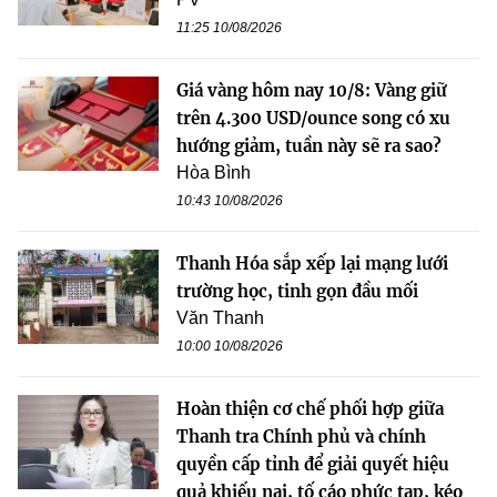
11:25 10/08/2026
Giá vàng hôm nay 10/8: Vàng giữ
trên 4.300 USD/ounce song có xu
hướng giảm, tuần này sẽ ra sao?
Hòa Bình
10:43 10/08/2026
Thanh Hóa sắp xếp lại mạng lưới
trường học, tinh gọn đầu mối
Văn Thanh
10:00 10/08/2026
Hoàn thiện cơ chế phối hợp giữa
Thanh tra Chính phủ và chính
quyền cấp tỉnh để giải quyết hiệu
quả khiếu nại, tố cáo phức tạp, kéo