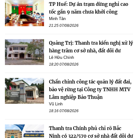
TP Huế: Dự án trạm dừng nghỉ cao
tốc gần 9 năm chưa khởi công
Minh Tân
21:25 07/08/2026
Quảng Trị: Thanh tra kiến nghị xử lý
hàng trăm cơ sở nhà, đất dôi dư
Lê Hữu Chính
18:20 07/08/2026
Chấn chỉnh công tác quản lý đất đai,
bảo vệ rừng tại Công ty TNHH MTV
Lâm nghiệp Bảo Thuận
Vũ Linh
18:16 07/08/2026
Thanh tra Chính phủ chỉ rõ Bắc
Ninh có 322/570 cơ sở nhà đất dôi dư