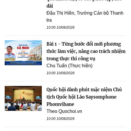
dài
Đậu Thị Hiền, Trường Cán bộ Thanh
tra
10:00 10/08/2026
Bài 1 - Từng bước đổi mới phương
thức làm việc, nâng cao trách nhiệm
trong thực thi công vụ
Chu Tuấn (Thực hiện)
10:00 10/08/2026
Quốc hội dành phút mặc niệm Chủ
tịch Quốc hội Lào Saysomphone
Phomvihane
Theo Quochoi.vn
10:00 10/08/2026