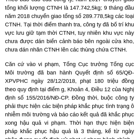
tổng khối lượng CTNH là 147.742,5kg; 9 tháng đầu
năm 2018 chuyển giao tổng số 289.778,5kg các loại
CTNH. Tại thời điểm thanh tra, công ty đã bố trí khu
vực lưu giữ tạm thời CTNH, tuy nhiên khu vực này
chưa được dán biển cảnh báo bên ngoài cửa kho,
chưa dán nhãn CTNH lên các thùng chứa CTNH.
Căn cứ vào vi phạm, Tổng Cục trưởng Tổng cục
Môi trường đã ban hành Quyết định số 65/QĐ-
XPVPHC ngày 28/12/2018, phạt 180 triệu đồng
theo quy định tại điểm g, Khoản 4, Điều 12 của Nghị
định số 155/2016/NĐ-CP. Đồng thời, buộc công ty
phải thực hiện các biện pháp khắc phục tình trạng ô
nhiễm môi trường và báo cáo kết quả đã khắc phục
xong hậu quả vi phạm. Thời hạn thực hiện biện
pháp khắc phục hậu quả là 3 tháng, kể từ ngày