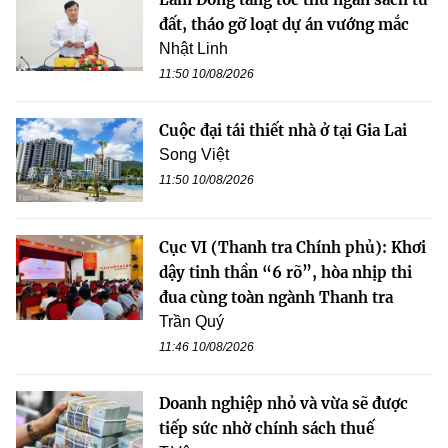
đất, tháo gỡ loạt dự án vướng mắc
Nhật Linh
11:50 10/08/2026
Cuộc đại tái thiết nhà ở tại Gia Lai
Song Việt
11:50 10/08/2026
Cục VI (Thanh tra Chính phủ): Khơi
dậy tinh thần “6 rõ”, hòa nhịp thi
đua cùng toàn ngành Thanh tra
Trần Quý
11:46 10/08/2026
Doanh nghiệp nhỏ và vừa sẽ được
tiếp sức nhờ chính sách thuế