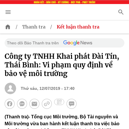
/
/
Thanh tra
Kết luận thanh tra
Theo dõi Báo Thanh tra trên
Công ty TNHH Khai phát Đài Tín,
Thái Bình: Vi phạm quy định về
bảo vệ môi trường
Thứ sáu, 12/07/2019 - 17:40
(Thanh tra)- Tổng cục Môi trường, Bộ Tài nguyên và
Môi trường vừa ban hành kết luận thanh tra việc bảo