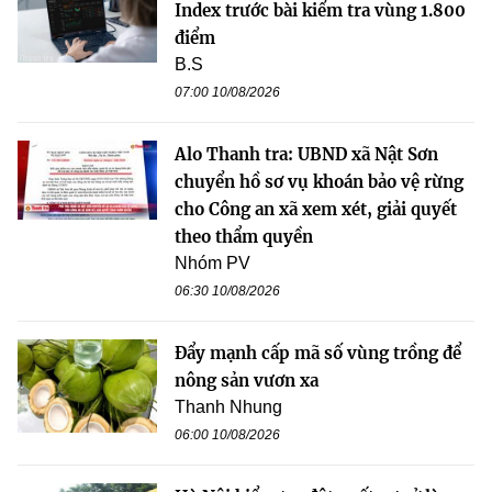
Index trước bài kiểm tra vùng 1.800
điểm
B.S
07:00 10/08/2026
Alo Thanh tra: UBND xã Nật Sơn
chuyển hồ sơ vụ khoán bảo vệ rừng
cho Công an xã xem xét, giải quyết
theo thẩm quyền
Nhóm PV
06:30 10/08/2026
Đẩy mạnh cấp mã số vùng trồng để
nông sản vươn xa
Thanh Nhung
06:00 10/08/2026