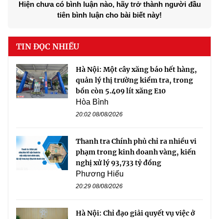
Hiện chưa có bình luận nào, hãy trở thành người đầu
tiên bình luận cho bài biết này!
TIN ĐỌC NHIỀU
Hà Nội: Một cây xăng báo hết hàng,
quản lý thị trường kiểm tra, trong
bồn còn 5.409 lít xăng E10
Hòa Bình
20:02 08/08/2026
Thanh tra Chính phủ chỉ ra nhiều vi
phạm trong kinh doanh vàng, kiến
nghị xử lý 93,733 tỷ đồng
Phương Hiếu
20:29 08/08/2026
Hà Nội: Chỉ đạo giải quyết vụ việc ở