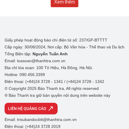
Xem thêm
Giấy phép hoạt động báo chí điện tử số: 237/GP-BTTTT
Cấp ngày: 30/08/2024; Nơi cấp: Bộ Văn hóa - Thể thao và Du lịch
Tổng Biên tập:
Nguyễn Tuấn Anh
Email: toasoan@thanhtra.com.vn
Địa chỉ tòa soạn: 100 Tô Hiệu, Hà Đông, Hà Nội.
Hotline: 090.456.3399
Điện thoại: (+84)24 3728 - 1341 / (+84)24 3728 - 1342
© Copyright 2025 Báo Thanh tra, All rights reserved
® Báo Thanh tra giữ bản quyền nội dung trên website này
LIÊN HỆ QUẢNG CÁO
Email: trisubandocbtt@thanhtra.com.vn
Điện thoại: (+84)24 3728 2019