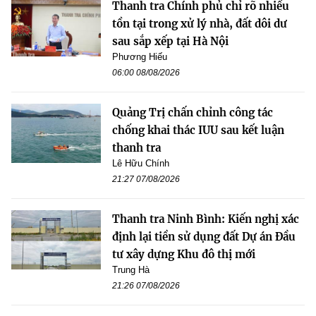
Thanh tra Chính phủ chỉ rõ nhiều
tồn tại trong xử lý nhà, đất dôi dư
sau sắp xếp tại Hà Nội
Phương Hiếu
06:00 08/08/2026
Quảng Trị chấn chỉnh công tác
chống khai thác IUU sau kết luận
thanh tra
Lê Hữu Chính
21:27 07/08/2026
Thanh tra Ninh Bình: Kiến nghị xác
định lại tiền sử dụng đất Dự án Đầu
tư xây dựng Khu đô thị mới
Trung Hà
21:26 07/08/2026