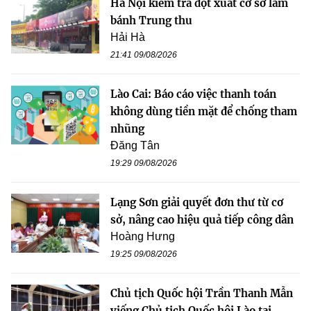
Hà Nội kiểm tra đột xuất cơ sở làm
bánh Trung thu
Hải Hà
21:41 09/08/2026
Lào Cai: Báo cáo việc thanh toán
không dùng tiền mặt để chống tham
nhũng
Đăng Tân
19:29 09/08/2026
Lạng Sơn giải quyết đơn thư từ cơ
sở, nâng cao hiệu quả tiếp công dân
Hoàng Hưng
19:25 09/08/2026
Chủ tịch Quốc hội Trần Thanh Mẫn
viếng Chủ tịch Quốc hội Lào tại