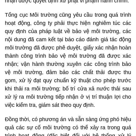
nhận được quyết định xử phạt vi phạm hành chính.
Tổng cục Môi trường cũng yêu cầu trong quá trình
hoạt động, công ty phải thực hiện nghiêm túc các
quy định của pháp luật về bảo vệ môi trường, các
nội dung đã cam kết tại báo cáo đánh giá tác động
môi trường đã được phê duyệt, giấy xác nhận hoàn
thành công trình bảo vệ môi trường đã được xác
nhận; vận hành thường xuyên các công trình bảo
vệ môi trường, đảm bảo các chất thải được thu
gom, xử lý đạt quy chuẩn kỹ thuật cho phép trước
khi thải ra môi trường; bố trí cửa xả nước thải sau
xử lý ra môi trường tiếp nhận ở vị trí thuận lợi cho
việc kiểm tra, giám sát theo quy định.
Đồng thời, có phương án và sẵn sàng ứng phó hiệu
quả các sự cố môi trường có thể xảy ra trong quá
trình hoạt động (đặc biệt đối với hệ thống xử lý