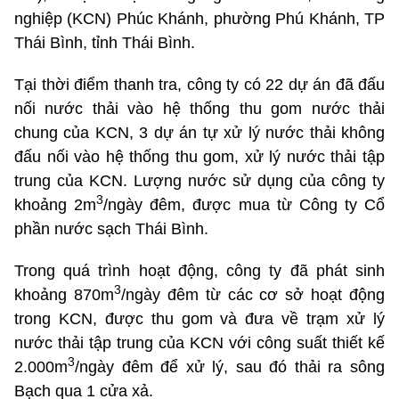
nghiệp (KCN) Phúc Khánh, phường Phú Khánh, TP
Thái Bình, tỉnh Thái Bình.
Tại thời điểm thanh tra, công ty có 22 dự án đã đấu
nối nước thải vào hệ thống thu gom nước thải
chung của KCN, 3 dự án tự xử lý nước thải không
đấu nối vào hệ thống thu gom, xử lý nước thải tập
trung của KCN. Lượng nước sử dụng của công ty
3
khoảng 2m
/ngày đêm, được mua từ Công ty Cổ
phần nước sạch Thái Bình.
Trong quá trình hoạt động, công ty đã phát sinh
3
khoảng 870m
/ngày đêm từ các cơ sở hoạt động
trong KCN, được thu gom và đưa về trạm xử lý
nước thải tập trung của KCN với công suất thiết kế
3
2.000m
/ngày đêm để xử lý, sau đó thải ra sông
Bạch qua 1 cửa xả.