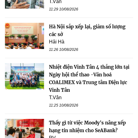
T.Vân
11:29 10/08/2026
Hà Nội sắp xếp lại, giảm số lượng
các sở
Hải Hà
11:26 10/08/2026
Nhiệt điện Vĩnh Tân 4 thắng lớn tại
Ngày hội thể thao -Văn hoá
COALIMEX và Trung tâm Điện lực
Vĩnh Tân
T.Vân
11:25 10/08/2026
Thấy gì từ việc Moody's nâng xếp
hạng tín nhiệm cho SeABank?
PV