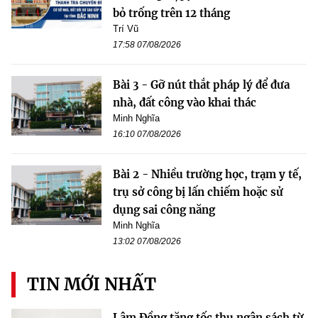
bỏ trống trên 12 tháng
Trí Vũ
17:58 07/08/2026
Bài 3 - Gỡ nút thắt pháp lý để đưa
nhà, đất công vào khai thác
Minh Nghĩa
16:10 07/08/2026
Bài 2 - Nhiều trường học, trạm y tế,
trụ sở công bị lấn chiếm hoặc sử
dụng sai công năng
Minh Nghĩa
13:02 07/08/2026
TIN MỚI NHẤT
Lâm Đồng tăng tốc thu ngân sách từ