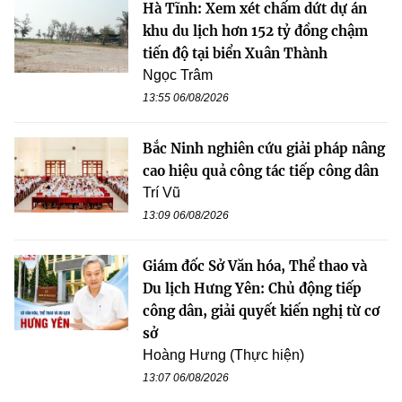
Hà Tĩnh: Xem xét chấm dứt dự án
khu du lịch hơn 152 tỷ đồng chậm
tiến độ tại biển Xuân Thành
Ngọc Trâm
13:55 06/08/2026
Bắc Ninh nghiên cứu giải pháp nâng
cao hiệu quả công tác tiếp công dân
Trí Vũ
13:09 06/08/2026
Giám đốc Sở Văn hóa, Thể thao và
Du lịch Hưng Yên: Chủ động tiếp
công dân, giải quyết kiến nghị từ cơ
sở
Hoàng Hưng (Thực hiện)
13:07 06/08/2026