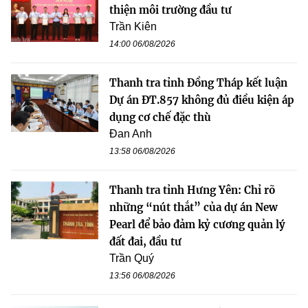
thiện môi trường đầu tư
Trần Kiên
14:00 06/08/2026
Thanh tra tỉnh Đồng Tháp kết luận
Dự án ĐT.857 không đủ điều kiện áp
dụng cơ chế đặc thù
Đan Anh
13:58 06/08/2026
Thanh tra tỉnh Hưng Yên: Chỉ rõ
những “nút thắt” của dự án New
Pearl để bảo đảm kỷ cương quản lý
đất đai, đầu tư
Trần Quý
13:56 06/08/2026