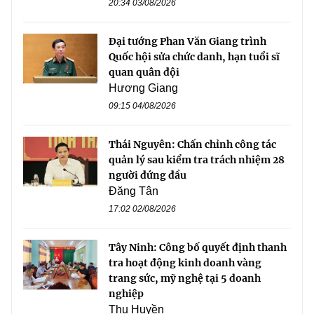
20:34 03/08/2026
Đại tướng Phan Văn Giang trình
Quốc hội sửa chức danh, hạn tuổi sĩ
quan quân đội
Hương Giang
09:15 04/08/2026
Thái Nguyên: Chấn chỉnh công tác
quản lý sau kiểm tra trách nhiệm 28
người đứng đầu
Đăng Tân
17:02 02/08/2026
Tây Ninh: Công bố quyết định thanh
tra hoạt động kinh doanh vàng
trang sức, mỹ nghệ tại 5 doanh
nghiệp
Thu Huyền