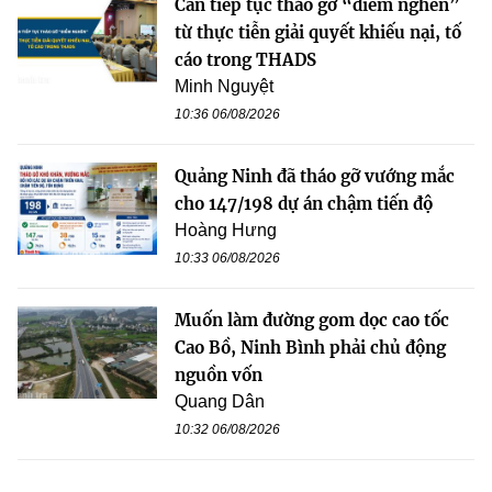
Cần tiếp tục tháo gỡ “điểm nghẽn”
từ thực tiễn giải quyết khiếu nại, tố
cáo trong THADS
Minh Nguyệt
10:36 06/08/2026
Quảng Ninh đã tháo gỡ vướng mắc
cho 147/198 dự án chậm tiến độ
Hoàng Hưng
10:33 06/08/2026
Muốn làm đường gom dọc cao tốc
Cao Bồ, Ninh Bình phải chủ động
nguồn vốn
Quang Dân
10:32 06/08/2026