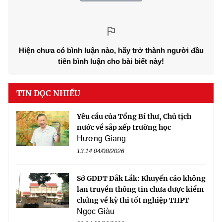
Hiện chưa có bình luận nào, hãy trở thành người đầu
tiên bình luận cho bài biết này!
TIN ĐỌC NHIỀU
Yêu cầu của Tổng Bí thư, Chủ tịch
nước về sắp xếp trường học
Hương Giang
13:14 04/08/2026
Sở GDĐT Đắk Lắk: Khuyến cáo không
lan truyền thông tin chưa được kiểm
chứng về kỳ thi tốt nghiệp THPT
Ngọc Giàu