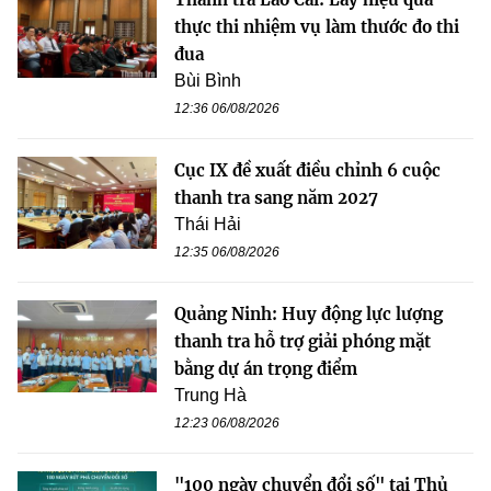
thực thi nhiệm vụ làm thước đo thi
đua
Bùi Bình
12:36 06/08/2026
Cục IX đề xuất điều chỉnh 6 cuộc
thanh tra sang năm 2027
Thái Hải
12:35 06/08/2026
Quảng Ninh: Huy động lực lượng
thanh tra hỗ trợ giải phóng mặt
bằng dự án trọng điểm
Trung Hà
12:23 06/08/2026
"100 ngày chuyển đổi số" tại Thủ