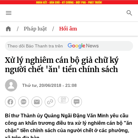
/
/
Pháp luật
Hồi âm
Theo dõi Báo Thanh tra trên
Xử lý nghiêm cán bộ giả chữ ký
người chết 'ăn' tiền chính sách
Thứ tư, 20/06/2018 - 21:08
Bí thư Thành ủy Quảng Ngãi Đặng Văn Minh yêu cầu
công an khẩn trương điều tra xử lý nghiêm cán bộ "ăn
chặn" tiền chính sách của người chết ở các phường,
xã trên địa bàn.