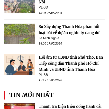
Nội
PL-BĐ
18:05 25/05/2026
Sở Xây dựng Thanh Hóa phản hồi
loạt bài về dự án nghìn tỷ dang dở
Lê Minh Nghĩa
14:06 17/05/2026
Hồi âm từ UBND tỉnh Phú Thọ, Ban
Tiếp công dân Thành phố Hồ Chí
Minh và UBND tỉnh Thanh Hóa
PL-BĐ
15:19 13/05/2026
TIN MỚI NHẤT
Thanh tra Điện Biên đồng hành cải