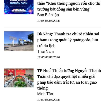
thảo "Khơi thông nguồn vốn cho thị
trường bất động sản bền vững"
Ban Biên tập
12:05 06/08/2026
Đà Nẵng: Thanh tra chỉ rõ nhiều sai
phạm trong quản lý quảng cáo, lưu
trú du lịch
Thái Nam
12:05 06/08/2026
TP Huế: Thiếu tướng Nguyễn Thanh
Tuấn chỉ đạo quyết liệt nhiều giải
pháp bảo đảm trật tự, an toàn giao
thông
Minh Tân
12:03 06/08/2026