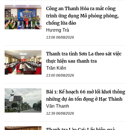
Công an Thanh Hóa ra mắt công
trình ứng dụng Mô phỏng phòng,
chống lừa đảo
Hương Trà
13:06 06/08/2026
Thanh tra tỉnh Sơn La theo sát việc
thực hiện sau thanh tra
Trần Kiên
13:00 06/08/2026
Bài 1: Kế hoạch 66 mở lối khơi thông
những dự án tồn đọng ở Hạc Thành
Văn Thanh
12:39 06/08/2026
Thanh tra Lào Cai: Lấy hiệu quả