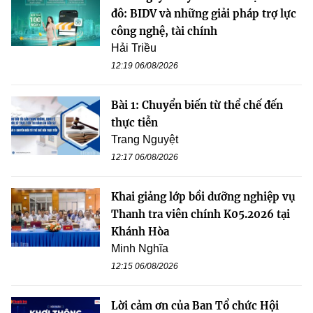
đô: BIDV và những giải pháp trợ lực
công nghệ, tài chính
Hải Triều
12:19 06/08/2026
Bài 1: Chuyển biến từ thể chế đến
thực tiễn
Trang Nguyệt
12:17 06/08/2026
Khai giảng lớp bồi dưỡng nghiệp vụ
Thanh tra viên chính K05.2026 tại
Khánh Hòa
Minh Nghĩa
12:15 06/08/2026
Lời cảm ơn của Ban Tổ chức Hội