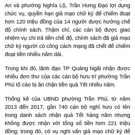
An và phường Nghĩa Lộ, Trần Hưng Đạo lợi dụng
chức vụ, quyền hạn giả mạo chữ ký để chiếm đoạt
hơn 120 triệu đồng của 14 người được hưởng chế
độ chính sách. Thậm chí, các cán bộ được giao
nhiệm vụ chi trả tiền chế độ, chính sách đã giả mạo
chữ ký người có công cách mạng đã chết để chiếm
đoạt tiền nhiều năm dài.
Trong khi đó, lãnh đạo TP Quảng Ngãi nhận được
nhiều đơn thư của các cán bộ hưu trí phường Trần
Phú tố cáo bị ăn chặn tiền quà Tết nhiều năm.
Thống kê của UBND phường Trần Phú, từ năm
2013 đến 2017, gần 740 cán bộ nghỉ hưu có tên
trong danh sách nhận quà Tết hàng năm nhưng
không được nhận với tổng số tiền hơn 221 triệu
đồng; trong đó, có vụ nghi vấn giả mạo chữ ký để