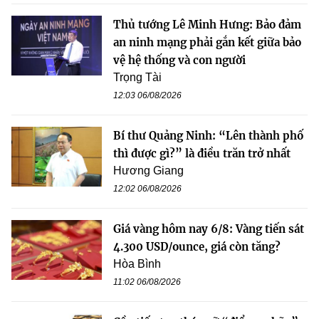
Thủ tướng Lê Minh Hưng: Bảo đảm
an ninh mạng phải gắn kết giữa bảo
vệ hệ thống và con người
Trọng Tài
12:03 06/08/2026
Bí thư Quảng Ninh: “Lên thành phố
thì được gì?” là điều trăn trở nhất
Hương Giang
12:02 06/08/2026
Giá vàng hôm nay 6/8: Vàng tiến sát
4.300 USD/ounce, giá còn tăng?
Hòa Bình
11:02 06/08/2026