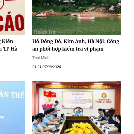
 Kiến
Hồ Đồng Đò, Kim Anh, Hà Nội: Công
n TP Hà
an phối hợp kiểm tra vi phạm
Thái Minh
21:21 07/08/2026