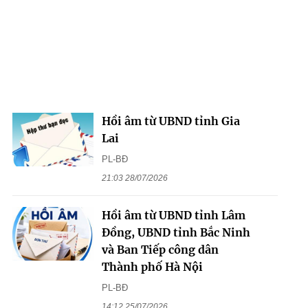
Hồi âm từ UBND tỉnh Gia
Lai
PL-BĐ
21:03 28/07/2026
Hồi âm từ UBND tỉnh Lâm
Đồng, UBND tỉnh Bắc Ninh
và Ban Tiếp công dân
Thành phố Hà Nội
PL-BĐ
14:12 25/07/2026