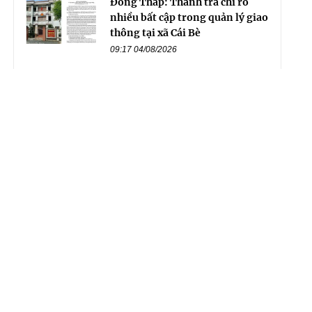
Đồng Tháp: Thanh tra chỉ rõ
nhiều bất cập trong quản lý giao
thông tại xã Cái Bè
09:17 04/08/2026