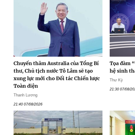
Chuyến thăm Australia của Tổng Bí
Tọa đàm “
thư, Chủ tịch nước Tô Lâm sẽ tạo
hệ sinh th
xung lực mới cho Đối tác Chiến lược
Thư Kỳ
Toàn diện
21:30 07/08/2
Thanh Lương
21:40 07/08/2026