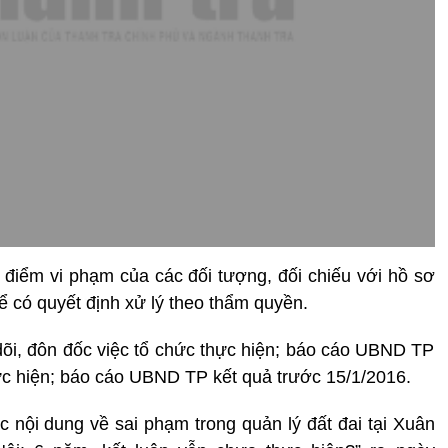
 điểm vi phạm của các đối tượng, đối chiếu với hồ sơ
ể có quyết định xử lý theo thẩm quyền.
 dõi, đôn đốc việc tổ chức thực hiện; báo cáo UBND TP
thực hiện; báo cáo UBND TP kết quả trước 15/1/2016.
 nội dung về sai phạm trong quản lý đất đai tại Xuân