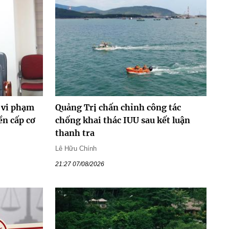
 vi phạm
Quảng Trị chấn chỉnh công tác
ền cấp cơ
chống khai thác IUU sau kết luận
thanh tra
Lê Hữu Chính
21:27 07/08/2026