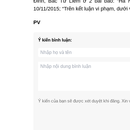
Đỉnh, Bắc Từ Liêm ở 2 bài báo: “Hà N
10/11/2015; “Trên kết luận vi phạm, dưới
PV
Ý kiến bình luận:
Ý kiến của bạn sẽ được xét duyệt khi đăng. Xin v