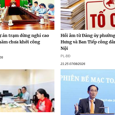
ự án trạm dừng nghỉ cao
Hồi âm từ Đảng ủy phường
 năm chưa khởi công
Hưng và Ban Tiếp công dâ
Nội
PL-BĐ
026
21:25 07/08/2026