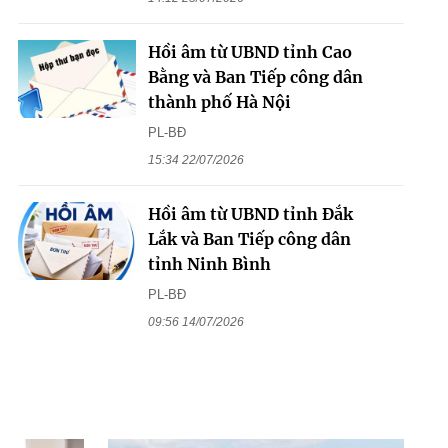
Hồi âm từ UBND tỉnh Cao
Bằng và Ban Tiếp công dân
thành phố Hà Nội
PL-BĐ
15:34 22/07/2026
Hồi âm từ UBND tỉnh Đắk
Lắk và Ban Tiếp công dân
tỉnh Ninh Bình
PL-BĐ
09:56 14/07/2026