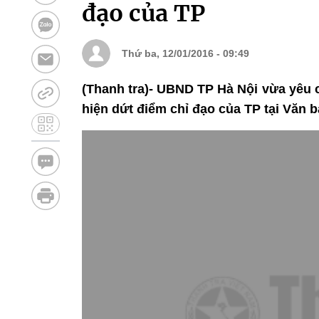
đạo của TP
Thứ ba, 12/01/2016 - 09:49
(Thanh tra)- UBND TP Hà Nội vừa yêu 
hiện dứt điểm chỉ đạo của TP tại Văn