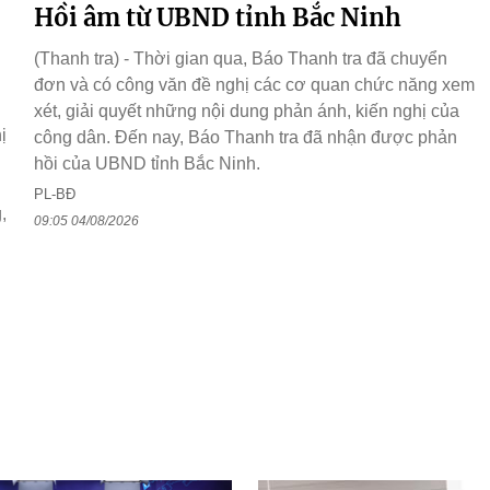
Hồi âm từ UBND tỉnh Bắc Ninh
(Thanh tra) - Thời gian qua, Báo Thanh tra đã chuyển
đơn và có công văn đề nghị các cơ quan chức năng xem
xét, giải quyết những nội dung phản ánh, kiến nghị của
ị
công dân. Đến nay, Báo Thanh tra đã nhận được phản
hồi của UBND tỉnh Bắc Ninh.
PL-BĐ
,
09:05 04/08/2026