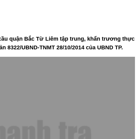
cầu quận Bắc Từ Liêm tập trung, khẩn trương thực
 bản 8322/UBND-TNMT 28/10/2014 của UBND TP.