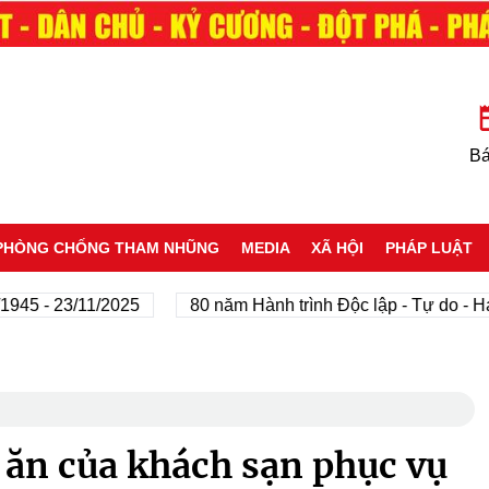
Bá
PHÒNG CHỐNG THAM NHŨNG
MEDIA
XÃ HỘI
PHÁP LUẬT
- 23/11/2025
80 năm Hành trình Độc lập - Tự do - Hạnh p
 ăn của khách sạn phục vụ