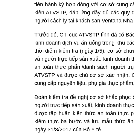
tiến hành ký hợp đồng với cơ sở cung c
kiện ATVSTP, đáp ứng đầy đủ các quy đ
người cách ly tại khách sạn Ventana Nha 
Trước đó, Chi cục ATVSTP tỉnh đã có Báo
kinh doanh dịch vụ ăn uống trong khu cá
thời điểm kiểm tra (ngày 1/5), cơ sở ch
và người trực tiếp sản xuất, kinh doanh 
an toàn thực phẩm/danh sách người trự
ATVSTP và được chủ cơ sở xác nhận. C
cung cấp nguyên liệu, phụ gia thực phẩm,
Đoàn kiểm tra đề nghị cơ sở khắc phục 
người trực tiếp sản xuất, kinh doanh th
được tập huấn kiến thức an toàn thực 
kiểm thực ba bước và lưu mẫu thức ăn
ngày 31/3/2017 của Bộ Y tế.