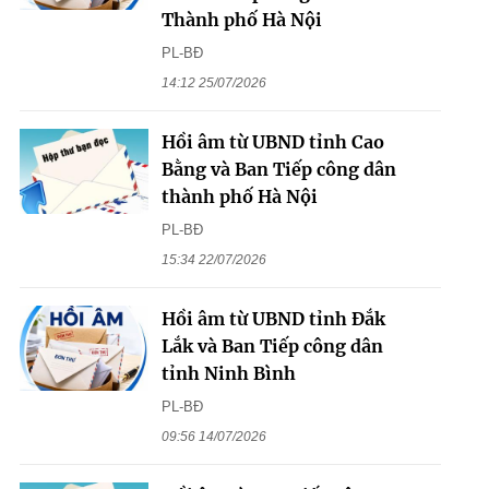
Thành phố Hà Nội
PL-BĐ
14:12 25/07/2026
Hồi âm từ UBND tỉnh Cao
Bằng và Ban Tiếp công dân
thành phố Hà Nội
PL-BĐ
15:34 22/07/2026
Hồi âm từ UBND tỉnh Đắk
Lắk và Ban Tiếp công dân
tỉnh Ninh Bình
PL-BĐ
09:56 14/07/2026