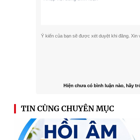
Ý kiến của bạn sẽ được xét duyệt khi đăng. Xin v
Hiện chưa có bình luận nào, hãy tr
TIN CÙNG CHUYÊN MỤC