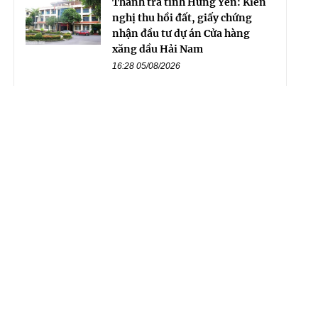
Thanh tra tỉnh Hưng Yên: Kiến
nghị thu hồi đất, giấy chứng
nhận đầu tư dự án Cửa hàng
xăng dầu Hải Nam
16:28 05/08/2026