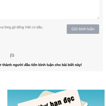
ui lòng gõ tiếng Việt có dấu.
Gửi bình luận
ở thành người đầu tiên bình luận cho bài biết này!