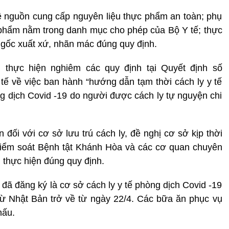
ề nguồn cung cấp nguyên liệu thực phẩm an toàn; phụ
 phẩm nằm trong danh mục cho phép của Bộ Y tế; thực
gốc xuất xứ, nhãn mác đúng quy định.
thực hiện nghiêm các quy định tại Quyết định số
ế về việc ban hành “hướng dẫn tạm thời cách ly y tế
ng dịch Covid -19 do người được cách ly tự nguyện chi
n đối với cơ sở lưu trú cách ly, đề nghị cơ sở kịp thời
Kiểm soát Bệnh tật Khánh Hòa và các cơ quan chuyên
 thực hiện đúng quy định.
đã đăng ký là cơ sở cách ly y tế phòng dịch Covid -19
từ Nhật Bản trở về từ ngày 22/4. Các bữa ăn phục vụ
nấu.