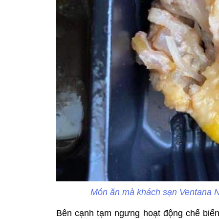
Món ăn mà khách sạn Ventana Nh
Bên cạnh tạm ngưng hoạt động chế biế