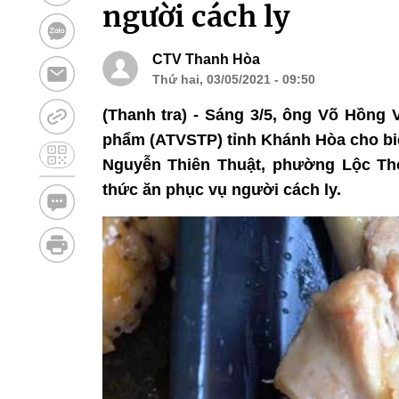
người cách ly
CTV Thanh Hòa
Thứ hai, 03/05/2021 - 09:50
(Thanh tra) - Sáng 3/5, ông Võ Hồng 
phẩm (ATVSTP) tỉnh Khánh Hòa cho biế
Nguyễn Thiên Thuật, phường Lộc Th
thức ăn phục vụ người cách ly.