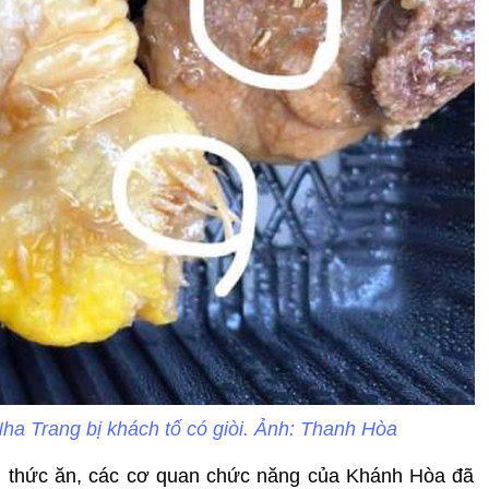
a Trang bị khách tố có giòi. Ảnh: Thanh Hòa
n thức ăn, các cơ quan chức năng của Khánh Hòa đã