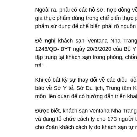
Ngoài ra, phải có các hồ sơ, hợp đồng v
gia thực phẩm dùng trong chế biến thực
phẩm sử dụng để chế biến phải rõ nguồn 
Đề nghị khách sạn Ventana Nha Trang 
1246/QĐ- BYT ngày 20/3/2020 của Bộ Y t
tập trung tại khách sạn trong phòng, chố
trả”.
Khi có bất kỳ sự thay đổi về các điều kiệ
báo về Sở Y tế, Sở Du lịch, Trung tâm 
môn liên quan để có hướng dẫn triển khai
Được biết, khách sạn Ventana Nha Trang 
và đang tổ chức cách ly cho 173 người 
cho đoàn khách cách ly do khách sạn tự 