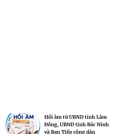
Hồi âm từ UBND tỉnh Lâm
Đồng, UBND tỉnh Bắc Ninh
và Ban Tiếp công dân