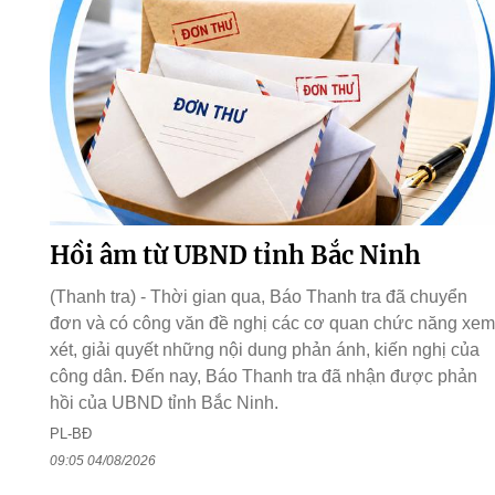
Hồi âm từ UBND tỉnh Bắc Ninh
(Thanh tra) - Thời gian qua, Báo Thanh tra đã chuyển
đơn và có công văn đề nghị các cơ quan chức năng xem
xét, giải quyết những nội dung phản ánh, kiến nghị của
công dân. Đến nay, Báo Thanh tra đã nhận được phản
hồi của UBND tỉnh Bắc Ninh.
PL-BĐ
09:05 04/08/2026