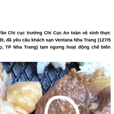
Vân Chi cục trưởng Chi Cục An toàn vệ sinh thực
t, đã yêu cầu khách sạn Ventana Nha Trang (127/5
ọ, TP Nha Trang) tạm ngưng hoạt động chế biến