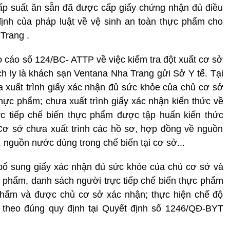
ấp suất ăn sẵn đã được cấp giấy chứng nhận đủ điều
ịnh của pháp luật về vệ sinh an toàn thực phẩm cho
Trang .
 cáo số 124/BC- ATTP về việc kiểm tra đột xuất cơ sở
ch ly là khách sạn Ventana Nha Trang gửi Sở Y tế. Tại
ưa xuất trình giấy xác nhận đủ sức khỏe của chủ cơ sở
thực phẩm; chưa xuất trình giấy xác nhận kiến thức về
c tiếp chế biến thực phẩm được tập huấn kiến thức
ơ sở chưa xuất trình các hồ sơ, hợp đồng về nguồn
 nguồn nước dùng trong chế biến tại cơ sở...
bổ sung giấy xác nhận đủ sức khỏe của chủ cơ sở và
ực phẩm, danh sách người trực tiếp chế biến thực phẩm
phẩm và được chủ cơ sở xác nhận; thực hiện chế độ
 theo đúng quy định tại Quyết định số 1246/QĐ-BYT