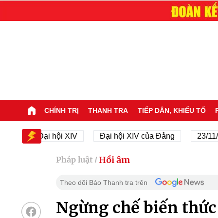
CHÍNH TRỊ
THANH TRA
TIẾP DÂN, KHIẾU TỐ
Đại hội XIV
Đại hội XIV của Đảng
23/11/1945 
Hồi âm
Pháp luật
/
Theo dõi Báo Thanh tra trên
Ngừng chế biến thức