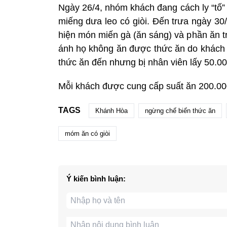
Ngày 26/4, nhóm khách đang cách ly “tố”
miếng dưa leo có giòi. Đến trưa ngày 30/
hiện món miến gà (ăn sáng) và phần ăn trư
ánh họ không ăn được thức ăn do khách
thức ăn đến nhưng bị nhân viên lấy 50.00
Mỗi khách được cung cấp suất ăn 200.000
TAGS
Khánh Hòa
ngừng chế biến thức ăn
móm ăn có giòi
Ý kiến bình luận: