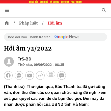
/
/
Pháp luật
Hồi âm
Theo dõi Báo Thanh tra trên
Hồi âm 72/2022
TrS-BĐ
Thứ sáu, 09/09/2022 - 06:35
(Thanh tra)- Thời gian qua, Báo Thanh tra đã gửi công
văn, đơn thư đến các cơ quan chức năng đề nghị xem
xét, giải quyết các vấn đề do bạn đọc gửi. Đến nay đã
nhận được phản hồi của UBND tỉnh Hà Nam: