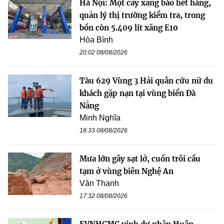
Hà Nội: Một cây xăng báo hết hàng,
quản lý thị trường kiểm tra, trong
bồn còn 5.409 lít xăng E10
Hòa Bình
20:02 08/08/2026
Tàu 629 Vùng 3 Hải quân cứu nữ du
khách gặp nạn tại vùng biển Đà
Nẵng
Minh Nghĩa
18:33 08/08/2026
Mưa lớn gây sạt lở, cuốn trôi cầu
tạm ở vùng biên Nghệ An
Văn Thanh
17:32 08/08/2026