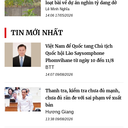
loạt bài về dự án nghìn tỷ dang dở
Lê Minh Nghĩa
14:06 17/05/2026
TIN MỚI NHẤT
Việt Nam để Quốc tang Chủ tịch
Quốc hội Lào Saysomphone
Phomvihane từ ngày 10 đến 11/8
BTT
14:07 09/08/2026
Thanh tra, kiểm tra chưa đủ mạnh,
chưa đủ răn đe với sai phạm về xuất
bản
Hương Giang
13:38 09/08/2026