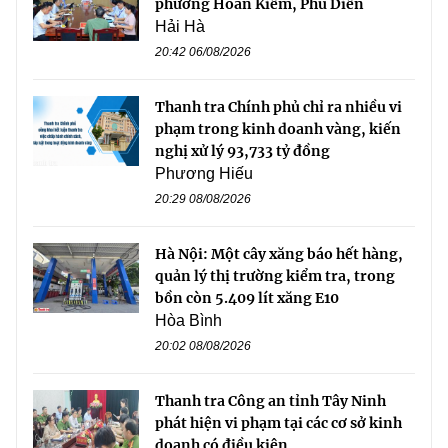
phường Hoàn Kiếm, Phú Diễn
Hải Hà
20:42 06/08/2026
Thanh tra Chính phủ chỉ ra nhiều vi
phạm trong kinh doanh vàng, kiến
nghị xử lý 93,733 tỷ đồng
Phương Hiếu
20:29 08/08/2026
Hà Nội: Một cây xăng báo hết hàng,
quản lý thị trường kiểm tra, trong
bồn còn 5.409 lít xăng E10
Hòa Bình
20:02 08/08/2026
Thanh tra Công an tỉnh Tây Ninh
phát hiện vi phạm tại các cơ sở kinh
doanh có điều kiện