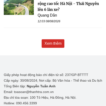
rộng cao tốc Hà Nội - Thái Nguyên
lên 6 làn xe?
Quang Dân
12:03 08/08/2026
Xem thêm
Giấy phép hoạt động báo chí điện tử số: 237/GP-BTTTT
Cấp ngày: 30/08/2024; Nơi cấp: Bộ Văn hóa - Thể thao và Du lịch
Tổng Biên tập:
Nguyễn Tuấn Anh
Email: toasoan@thanhtra.com.vn
Địa chỉ tòa soạn: 100 Tô Hiệu, Hà Đông, Hà Nội.
Hotline: 090.456.3399