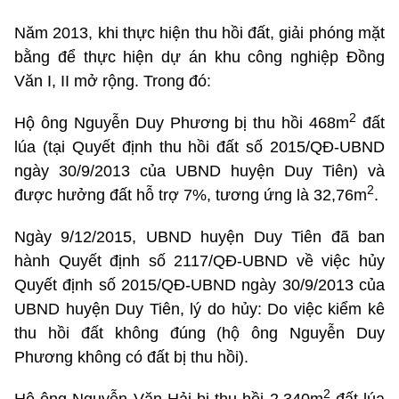
Năm 2013, khi thực hiện thu hồi đất, giải phóng mặt
bằng để thực hiện dự án khu công nghiệp Đồng
Văn I, II mở rộng. Trong đó:
2
Hộ ông Nguyễn Duy Phương bị thu hồi 468m
đất
lúa (tại Quyết định thu hồi đất số 2015/QĐ-UBND
ngày 30/9/2013 của UBND huyện Duy Tiên) và
2
được hưởng đất hỗ trợ 7%, tương ứng là 32,76m
.
Ngày 9/12/2015, UBND huyện Duy Tiên đã ban
hành Quyết định số 2117/QĐ-UBND về việc hủy
Quyết định số 2015/QĐ-UBND ngày 30/9/2013 của
UBND huyện Duy Tiên, lý do hủy: Do việc kiểm kê
thu hồi đất không đúng (hộ ông Nguyễn Duy
Phương không có đất bị thu hồi).
2
Hộ ông Nguyễn Văn Hải bị thu hồi 2.340m
đất lúa