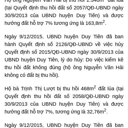
(tại Quyết định thu hồi đất số 2057/QĐ-UBND ngày
30/9/2013 của UBND huyện Duy Tiên) và được
2
hưởng đất hỗ trợ 7% tương ứng là 163,8m
.
Ngày 9/12/2015, UBND huyện Duy Tiên đã ban
hành Quyết định số 2126/QĐ-UBND về việc hủy
Quyết định số 2015/QĐ-UBND ngày 30/9/2013 của
UBND huyện Duy Tiên, lý do hủy: Do việc kiểm kê
thu hồi đất không đúng (hộ ông Nguyễn Văn Hải
không có đất bị thu hồi).
2
Hộ bà Trịnh Thị Lượt bị thu hồi 468m
đất lúa (tại
Quyết định thu hồi đất số 2058/QĐ-UBND ngày
30/9/2013 của UBND huyện Duy Tiên) và được
2
hưởng đất hỗ trợ 7%, tương ứng là 32,76m
.
Ngày 9/12/2015, UBND huyện Duy Tiên đã ban