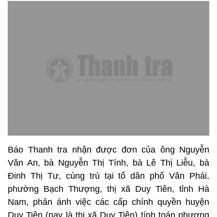
Báo Thanh tra nhận được đơn của ông Nguyễn
Văn An, bà Nguyễn Thị Tính, bà Lê Thị Liễu, bà
Đinh Thị Tư, cùng trú tại tổ dân phố Văn Phái,
phường Bạch Thượng, thị xã Duy Tiên, tỉnh Hà
Nam, phản ánh việc các cấp chính quyền huyện
Duy Tiên (nay là thị xã Duy Tiên) tính toán phương