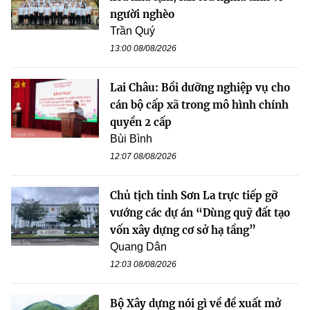
người nghèo
Trần Quý
13:00 08/08/2026
Lai Châu: Bồi dưỡng nghiệp vụ cho
cán bộ cấp xã trong mô hình chính
quyền 2 cấp
Bùi Bình
12:07 08/08/2026
Chủ tịch tỉnh Sơn La trực tiếp gỡ
vướng các dự án “Dùng quỹ đất tạo
vốn xây dựng cơ sở hạ tầng”
Quang Dân
12:03 08/08/2026
Bộ Xây dựng nói gì về đề xuất mở