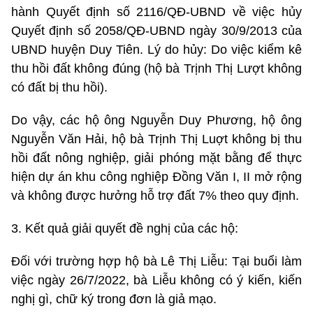
hành Quyết định số 2116/QĐ-UBND về việc hủy
Quyết định số 2058/QĐ-UBND ngày 30/9/2013 của
UBND huyện Duy Tiên. Lý do hủy: Do việc kiểm kê
thu hồi đất không đúng (hộ bà Trịnh Thị Lượt không
có đất bị thu hồi).
Do vậy, các hộ ông Nguyễn Duy Phương, hộ ông
Nguyễn Văn Hải, hộ bà Trịnh Thị Luợt không bị thu
hồi đất nông nghiệp, giải phóng mặt bằng để thực
hiện dự án khu công nghiệp Đồng Văn I, II mở rộng
và không được hưởng hỗ trợ đất 7% theo quy định.
3. Kết quả giải quyết đề nghị của các hộ:
Đối với trường hợp hộ bà Lê Thị Liễu: Tại buổi làm
việc ngày 26/7/2022, bà Liễu không có ý kiến, kiến
nghị gì, chữ ký trong đơn là giả mạo.