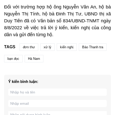
Đối với trường hợp hộ ông Nguyễn Văn An, hộ bà
Nguyễn Thị Tính, hộ bà Đinh Thị Tư, UBND thị xã
Duy Tiên đã có Văn bản số 834/UBND-TNMT ngày
8/8/2022 về việc trả lời ý kiến, kiến nghị của công
dân và gửi đến từng hộ.
TAGS
đơn thư
xử lý
kiến nghị
Báo Thanh tra
bạn đọc
Hà Nam
Ý kiến bình luận: