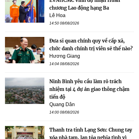
EVNHCMC vinh dự nhận Huân
chương Lao động hạng Ba
Lê Hoa
14:50 08/08/2026
Đưa sĩ quan chính quy về cấp xã,
chức danh chính trị viên sẽ thế nào?
Hương Giang
14:04 08/08/2026
Ninh Bình yêu cầu làm rõ trách
nhiệm tại 4 dự án giao thông chậm
tiến độ
Quang Dân
14:00 08/08/2026
Thanh tra tỉnh Lạng Sơn: Chung tay
xóa nhà tạm, lan tỏa nghĩa tình vì