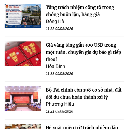
Tăng trách nhiệm công tố trong
chống buôn lậu, hàng giả
Đông Hà
11:33 09/08/2026
Giá vàng tăng gần 300 USD trong
một tuần, chuyên gia dự báo gì tiếp
theo?
Hòa Bình
11:33 09/08/2026
Bộ Tài chính còn 198 cơ sở nhà, đất
dôi dư chưa hoàn thành xử lý
Phương Hiếu
11:21 09/08/2026
Đề xuất miễn trừ trách nhiệm dân