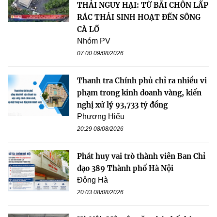
THẢI NGUY HẠI: TỪ BÃI CHÔN LẤP
RÁC THẢI SINH HOẠT ĐẾN SÔNG
CÀ LỒ
Nhóm PV
07:00 09/08/2026
Thanh tra Chính phủ chỉ ra nhiều vi
phạm trong kinh doanh vàng, kiến
nghị xử lý 93,733 tỷ đồng
Phương Hiếu
20:29 08/08/2026
Phát huy vai trò thành viên Ban Chỉ
đạo 389 Thành phố Hà Nội
Đông Hà
20:03 08/08/2026