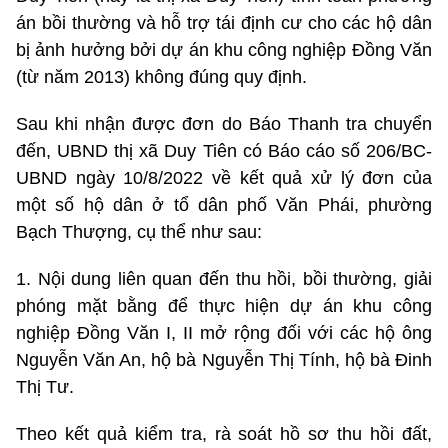
án bồi thường và hỗ trợ tái định cư cho các hộ dân
bị ảnh hưởng bởi dự án khu công nghiệp Đồng Văn
(từ năm 2013) không đúng quy định.
Sau khi nhận được đơn do Báo Thanh tra chuyển
đến, UBND thị xã Duy Tiên có Báo cáo số 206/BC-
UBND ngày 10/8/2022 về kết quả xử lý đơn của
một số hộ dân ở tổ dân phố Văn Phái, phường
Bạch Thượng, cụ thể như sau:
1. Nội dung liên quan đến thu hồi, bồi thường, giải
phóng mặt bằng để thực hiện dự án khu công
nghiệp Đồng Văn I, II mở rộng đối với các hộ ông
Nguyễn Văn An, hộ bà Nguyễn Thị Tính, hộ bà Đinh
Thị Tư.
Theo kết quả kiểm tra, rà soát hồ sơ thu hồi đất,