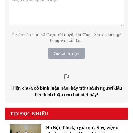
Ý kiến của bạn sẽ được xét duyệt khi đăng. Xin vui lòng gõ
tiếng Việt có dấu.
Gửi bình luận
Hiện chưa có bình luận nào, hãy trở thành người đầu
tiên bình luận cho bài biết này!
TIN ĐỌC NHIỀU
Hà Nội: Chỉ đạo giải quyết vụ việc ở