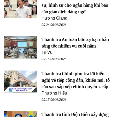
sự, hình sự cho ngân hàng khi báo
cáo giao dịch đáng ngờ
Hương Giang
09:24 09/08/2026
Thanh tra An toàn bức xạ hạt nhân
tăng tốc nhiệm vụ cuối năm
Trí Vũ
09:16 09/08/2026
Thanh tra Chính phủ trả lời kiến
nghị về tiếp công dân, khiếu nại, tố
cáo sau sắp xếp chính quyền 2 cấp
Phương Hiếu
09:15 09/08/2026
Thanh tra tỉnh Điện Biên xây dựng