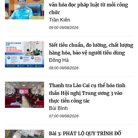
văn hóa đọc pháp luật từ mỗi công
chức
Trần Kiên
09:00 09/08/2026
Siết tiêu chuẩn, đo lường, chất lượng
hàng hóa, bảo vệ người tiêu dùng
Đông Hà
08:00 09/08/2026
Thanh tra Lào Cai cụ thể hóa tinh
thần Hội nghị Trung ương 3 vào
thực tiễn công tác
Bùi Bình
07:00 09/08/2026
Bài 3: PHÁT LỘ QUY TRÌNH ĐỔ