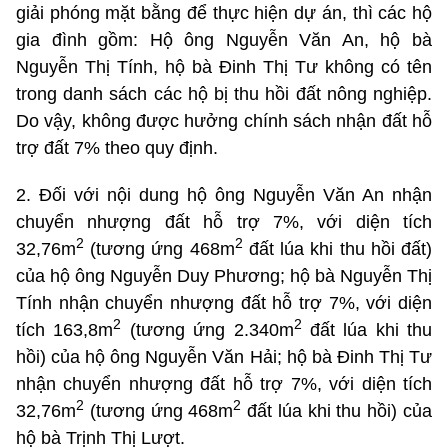
giải phóng mặt bằng để thực hiện dự án, thì các hộ
gia đình gồm: Hộ ông Nguyễn Văn An, hộ bà
Nguyễn Thị Tính, hộ bà Đinh Thị Tư không có tên
trong danh sách các hộ bị thu hồi đất nông nghiệp.
Do vậy, không được hưởng chính sách nhận đất hỗ
trợ đất 7% theo quy định.
2. Đối với nội dung hộ ông Nguyễn Văn An nhận
chuyển nhượng đất hỗ trợ 7%, với diện tích
2
2
32,76m
(tương ứng 468m
đất lúa khi thu hồi đất)
của hộ ông Nguyễn Duy Phương; hộ bà Nguyễn Thị
Tính nhận chuyển nhượng đất hỗ trợ 7%, với diện
2
2
tích 163,8m
(tương ứng 2.340m
đất lúa khi thu
hồi) của hộ ông Nguyễn Văn Hải; hộ bà Đinh Thị Tư
nhận chuyển nhượng đất hỗ trợ 7%, với diện tích
2
2
32,76m
(tương ứng 468m
đất lúa khi thu hồi) của
hộ bà Trịnh Thị Lượt.