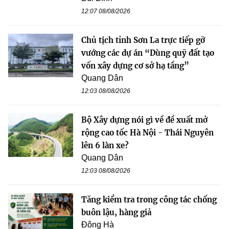
12:07 08/08/2026
Chủ tịch tỉnh Sơn La trực tiếp gỡ
vướng các dự án “Dùng quỹ đất tạo
vốn xây dựng cơ sở hạ tầng”
Quang Dân
12:03 08/08/2026
Bộ Xây dựng nói gì về đề xuất mở
rộng cao tốc Hà Nội - Thái Nguyên
lên 6 làn xe?
Quang Dân
12:03 08/08/2026
Tăng kiểm tra trong công tác chống
buôn lậu, hàng giả
Đông Hà