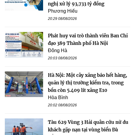
nghị xử lý 93,733 tỷ đồng
Phương Hiếu
20:29 08/08/2026
Phát huy vai trò thành viên Ban Chỉ
đạo 389 Thành phố Hà Nội
Đông Hà
20:03 08/08/2026
Hà Nội: Một cây xăng báo hết hàng,
quản lý thị trường kiểm tra, trong
bồn còn 5.409 lít xăng E10
Hòa Bình
20:02 08/08/2026
Tàu 629 Vùng 3 Hải quân cứu nữ du
khách gặp nạn tại vùng biển Đà