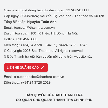
Giấy phép hoạt động báo chí điện tử số: 237/GP-BTTTT
Cấp ngày: 30/08/2024; Nơi cấp: Bộ Văn hóa - Thể thao và Du lịch
Tổng Biên tập:
Nguyễn Tuấn Anh
Email: toasoan@thanhtra.com.vn
Địa chỉ tòa soạn: 100 Tô Hiệu, Hà Đông, Hà Nội.
Hotline: 090.456.3399
Điện thoại: (+84)24 3728 - 1341 / (+84)24 3728 - 1342
© Copyright 2025 Báo Thanh tra, All rights reserved
® Báo Thanh tra giữ bản quyền nội dung trên website này
LIÊN HỆ QUẢNG CÁO
Email: trisubandocbtt@thanhtra.com.vn
Điện thoại: (+84)24 3728 2019
BẢN QUYỀN CỦA BÁO THANH TRA
CƠ QUAN CHỦ QUẢN: THANH TRA CHÍNH PHỦ