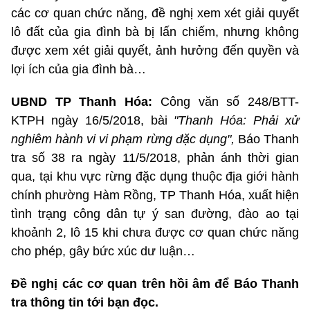
các cơ quan chức năng, đề nghị xem xét giải quyết
lô đất của gia đình bà bị lấn chiếm, nhưng không
được xem xét giải quyết, ảnh hưởng đến quyền và
lợi ích của gia đình bà…
UBND TP Thanh Hóa:
Công văn số 248/BTT-
KTPH ngày 16/5/2018, bài
"Thanh Hóa: Phải xử
nghiêm hành vi vi phạm rừng đặc dụng",
Báo Thanh
tra số 38 ra ngày 11/5/2018, phản ánh thời gian
qua, tại khu vực rừng đặc dụng thuộc địa giới hành
chính phường Hàm Rồng, TP Thanh Hóa, xuất hiện
tình trạng công dân tự ý san đường, đào ao tại
khoảnh 2, lô 15 khi chưa được cơ quan chức năng
cho phép, gây bức xúc dư luận…
Đề nghị các cơ quan trên hồi âm để Báo Thanh
tra thông tin tới bạn đọc.