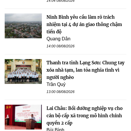
14:04 08/08/2026
Ninh Bình yêu cầu làm rõ trách
nhiệm tại 4 dự án giao thông chậm
tiến độ
Quang Dân
14:00 08/08/2026
Thanh tra tỉnh Lạng Sơn: Chung tay
xóa nhà tạm, lan tỏa nghĩa tình vì
người nghèo
Trần Quý
13:00 08/08/2026
Lai Châu: Bồi dưỡng nghiệp vụ cho
cán bộ cấp xã trong mô hình chính
quyền 2 cấp
Bùi Bình