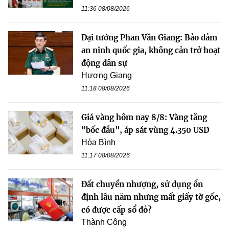
11:36 08/08/2026
Đại tướng Phan Văn Giang: Bảo đảm
an ninh quốc gia, không cản trở hoạt
động dân sự
Hương Giang
11:18 08/08/2026
Giá vàng hôm nay 8/8: Vàng tăng
"bốc đầu", áp sát vùng 4.350 USD
Hòa Bình
11:17 08/08/2026
Đất chuyển nhượng, sử dụng ổn
định lâu năm nhưng mất giấy tờ gốc,
có được cấp sổ đỏ?
Thành Công