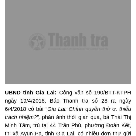
UBND tỉnh Gia Lai:
Công văn số 190/BTT-KTPH
ngày 19/4/2018, Báo Thanh tra số 28 ra ngày
6/4/2018 có bài “
Gia Lai: Chính quyền thờ ơ, thiếu
trách nhiệm?”,
phản ánh thời gian qua, bà Thái Thị
Minh Tâm, trú tại 44 Trần Phú, phường Đoàn Kết,
thị xã Ayun Pa, tỉnh Gia Lai, có nhiều đơn thư gửi