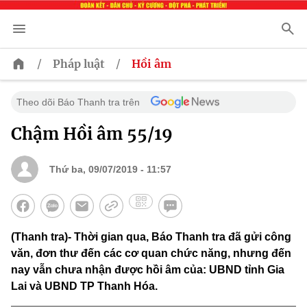
/
/
Pháp luật
Hồi âm
Theo dõi Báo Thanh tra trên
Chậm Hồi âm 55/19
Thứ ba, 09/07/2019 - 11:57
(Thanh tra)- Thời gian qua, Báo Thanh tra đã gửi công
văn, đơn thư đến các cơ quan chức năng, nhưng đến
nay vẫn chưa nhận được hồi âm của: UBND tỉnh Gia
Lai và UBND TP Thanh Hóa.