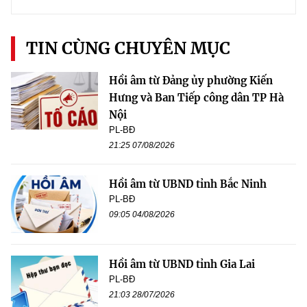
TIN CÙNG CHUYÊN MỤC
Hồi âm từ Đảng ủy phường Kiến
Hưng và Ban Tiếp công dân TP Hà
Nội
PL-BĐ
21:25 07/08/2026
Hồi âm từ UBND tỉnh Bắc Ninh
PL-BĐ
09:05 04/08/2026
Hồi âm từ UBND tỉnh Gia Lai
PL-BĐ
21:03 28/07/2026