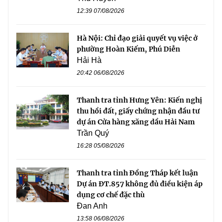
12:39 07/08/2026
Hà Nội: Chỉ đạo giải quyết vụ việc ở
phường Hoàn Kiếm, Phú Diễn
Hải Hà
20:42 06/08/2026
Thanh tra tỉnh Hưng Yên: Kiến nghị
thu hồi đất, giấy chứng nhận đầu tư
dự án Cửa hàng xăng dầu Hải Nam
Trần Quý
16:28 05/08/2026
Thanh tra tỉnh Đồng Tháp kết luận
Dự án ĐT.857 không đủ điều kiện áp
dụng cơ chế đặc thù
Đan Anh
13:58 06/08/2026