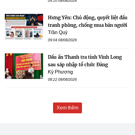
09:10 08/08/2026
Hưng Yên: Chủ động, quyết liệt đấu
tranh phòng, chống mua bán người
Trần Quý
09:04 08/08/2026
Dấu ấn Thanh tra tỉnh Vĩnh Long
sau sáp nhập tổ chức Đảng
Kỳ Phương
08:22 08/08/2026
Xem thêm