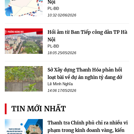
Nội
PL-BĐ
10:32 02/06/2026
Hồi âm từ Ban Tiếp công dân TP Hà
Nội
PL-BĐ
18:05 25/05/2026
Sở Xây dựng Thanh Hóa phản hồi
loạt bài về dự án nghìn tỷ dang dở
Lê Minh Nghĩa
14:06 17/05/2026
TIN MỚI NHẤT
Thanh tra Chính phủ chỉ ra nhiều vi
phạm trong kinh doanh vàng, kiến