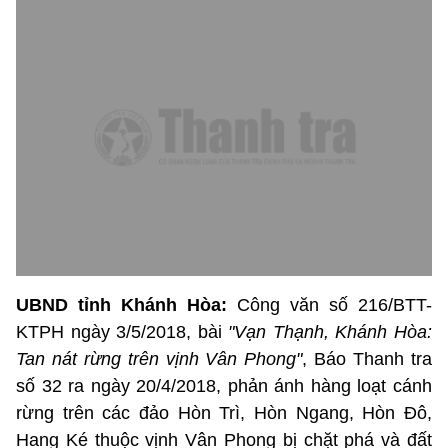
UBND tỉnh Khánh Hòa:
Công văn số 216/BTT-
KTPH ngày 3/5/2018, bài
"Vạn Thạnh, Khánh Hòa:
Tan nát rừng trên vịnh Vân Phong"
, Báo Thanh tra
số 32 ra ngày 20/4/2018, phản ánh hàng loạt cánh
rừng trên các đảo Hòn Trì, Hòn Ngang, Hòn Đô,
Hang Ké thuộc vịnh Vân Phong bị chặt phá và đất