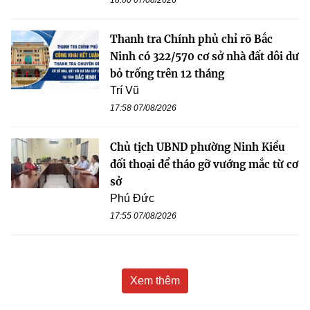
18:00 07/08/2026
Thanh tra Chính phủ chỉ rõ Bắc
Ninh có 322/570 cơ sở nhà đất dôi dư
bỏ trống trên 12 tháng
Trí Vũ
17:58 07/08/2026
Chủ tịch UBND phường Ninh Kiều
đối thoại để tháo gỡ vướng mắc từ cơ
sở
Phú Đức
17:55 07/08/2026
Xem thêm