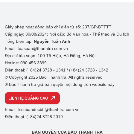
Giấy phép hoạt động báo chí điện tử số: 237/GP-BTTTT
Cấp ngày: 30/08/2024; Nơi cấp: Bộ Văn hóa - Thể thao và Du lịch
Tổng Biên tập:
Nguyễn Tuấn Anh
Email: toasoan@thanhtra.com.vn
Địa chỉ tòa soạn: 100 Tô Hiệu, Hà Đông, Hà Nội.
Hotline: 090.456.3399
Điện thoại: (+84)24 3728 - 1341 / (+84)24 3728 - 1342
© Copyright 2025 Báo Thanh tra, All rights reserved
® Báo Thanh tra giữ bản quyền nội dung trên website này
LIÊN HỆ QUẢNG CÁO
Email: trisubandocbtt@thanhtra.com.vn
Điện thoại: (+84)24 3728 2019
BẢN QUYỀN CỦA BÁO THANH TRA