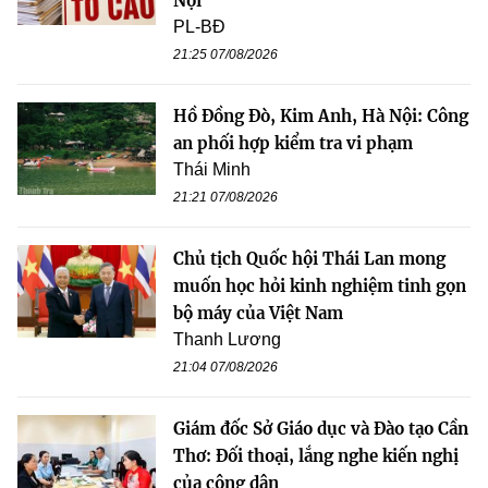
Nội
PL-BĐ
21:25 07/08/2026
Hồ Đồng Đò, Kim Anh, Hà Nội: Công
an phối hợp kiểm tra vi phạm
Thái Minh
21:21 07/08/2026
Chủ tịch Quốc hội Thái Lan mong
muốn học hỏi kinh nghiệm tinh gọn
bộ máy của Việt Nam
Thanh Lương
21:04 07/08/2026
Giám đốc Sở Giáo dục và Đào tạo Cần
Thơ: Đối thoại, lắng nghe kiến nghị
của công dân