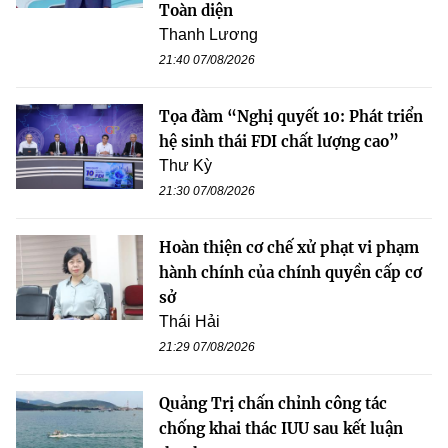
Toàn diện
Thanh Lương
21:40 07/08/2026
Tọa đàm “Nghị quyết 10: Phát triển
hệ sinh thái FDI chất lượng cao”
Thư Kỳ
21:30 07/08/2026
Hoàn thiện cơ chế xử phạt vi phạm
hành chính của chính quyền cấp cơ
sở
Thái Hải
21:29 07/08/2026
Quảng Trị chấn chỉnh công tác
chống khai thác IUU sau kết luận