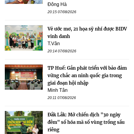
Đông Hà
20:15 07/08/2026
Vẽ ước mơ, 21 họa sỹ nhí được BIDV
vinh danh
T.Vân
20:14 07/08/2026
TP Huế: Gắn phát triển với bảo đảm
vững chắc an ninh quốc gia trong
giai đoạn hội nhập
Minh Tân
20:11 07/08/2026
Đắk Lắk: Mở chiến dịch "30 ngày
đêm" số hóa mã số vùng trồng sầu
riêng