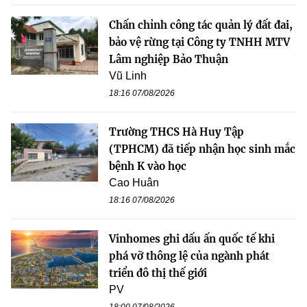
Chấn chỉnh công tác quản lý đất đai,
bảo vệ rừng tại Công ty TNHH MTV
Lâm nghiệp Bảo Thuận
Vũ Linh
18:16 07/08/2026
Trường THCS Hà Huy Tập
(TPHCM) đã tiếp nhận học sinh mắc
bệnh K vào học
Cao Huân
18:16 07/08/2026
Vinhomes ghi dấu ấn quốc tế khi
phá vỡ thông lệ của ngành phát
triển đô thị thế giới
PV