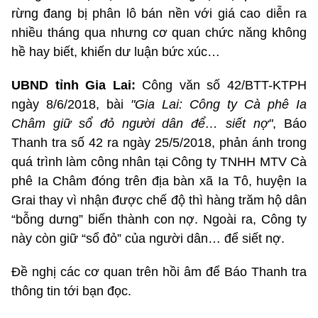
rừng đang bị phân lô bán nền với giá cao diễn ra
nhiều tháng qua nhưng cơ quan chức năng không
hề hay biết, khiến dư luận bức xúc…
UBND tỉnh Gia Lai:
Công văn số 42/BTT-KTPH
ngày 8/6/2018, bài
"Gia Lai: Công ty Cà phê Ia
Châm giữ sổ đỏ người dân để… siết nợ"
, Báo
Thanh tra số 42 ra ngày 25/5/2018, phản ánh trong
quá trình làm công nhân tại Công ty TNHH MTV Cà
phê Ia Châm đóng trên địa bàn xã Ia Tô, huyện Ia
Grai thay vì nhận được chế độ thì hàng trăm hộ dân
“bỗng dưng” biến thành con nợ. Ngoài ra, Công ty
này còn giữ “sổ đỏ” của người dân… để siết nợ.
Đề nghị các cơ quan trên hồi âm để Báo Thanh tra
thông tin tới bạn đọc.