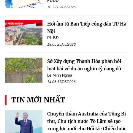
PL-BĐ
10:32 02/06/2026
Hồi âm từ Ban Tiếp công dân TP Hà
Nội
PL-BĐ
18:05 25/05/2026
Sở Xây dựng Thanh Hóa phản hồi
loạt bài về dự án nghìn tỷ dang dở
Lê Minh Nghĩa
14:06 17/05/2026
TIN MỚI NHẤT
Chuyến thăm Australia của Tổng Bí
thư, Chủ tịch nước Tô Lâm sẽ tạo
xung lực mới cho Đối tác Chiến lược