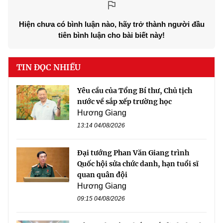
Hiện chưa có bình luận nào, hãy trở thành người đầu
tiên bình luận cho bài biết này!
TIN ĐỌC NHIỀU
Yêu cầu của Tổng Bí thư, Chủ tịch
nước về sắp xếp trường học
Hương Giang
13:14 04/08/2026
Đại tướng Phan Văn Giang trình
Quốc hội sửa chức danh, hạn tuổi sĩ
quan quân đội
Hương Giang
09:15 04/08/2026