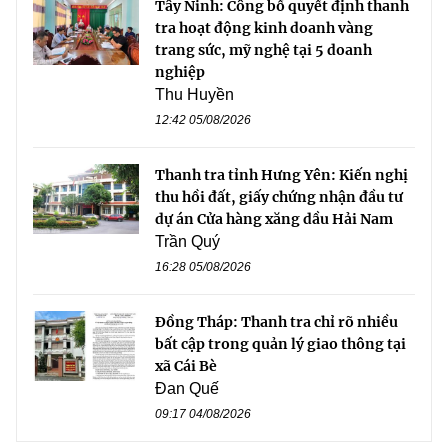
Tây Ninh: Công bố quyết định thanh
tra hoạt động kinh doanh vàng
trang sức, mỹ nghệ tại 5 doanh
nghiệp
Thu Huyền
12:42 05/08/2026
Thanh tra tỉnh Hưng Yên: Kiến nghị
thu hồi đất, giấy chứng nhận đầu tư
dự án Cửa hàng xăng dầu Hải Nam
Trần Quý
16:28 05/08/2026
Đồng Tháp: Thanh tra chỉ rõ nhiều
bất cập trong quản lý giao thông tại
xã Cái Bè
Đan Quế
09:17 04/08/2026