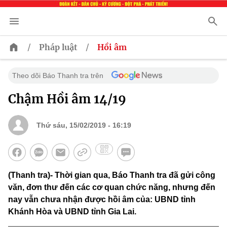
/
/
Pháp luật
Hồi âm
Theo dõi Báo Thanh tra trên
Chậm Hồi âm 14/19
Thứ sáu, 15/02/2019 - 16:19
(Thanh tra)- Thời gian qua, Báo Thanh tra đã gửi công
văn, đơn thư đến các cơ quan chức năng, nhưng đến
nay vẫn chưa nhận được hồi âm của: UBND tỉnh
Khánh Hòa và UBND tỉnh Gia Lai.