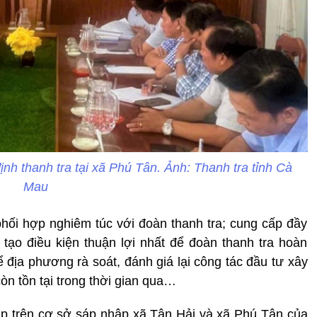
nh thanh tra tại xã Phú Tân. Ảnh: Thanh tra tỉnh Cà
Mau
ối hợp nghiêm túc với đoàn thanh tra; cung cấp đầy
à tạo điều kiện thuận lợi nhất để đoàn thanh tra hoàn
ể địa phương rà soát, đánh giá lại công tác đầu tư xây
n tồn tại trong thời gian qua…
ập trên cơ sở sáp nhập xã Tân Hải và xã Phú Tân của