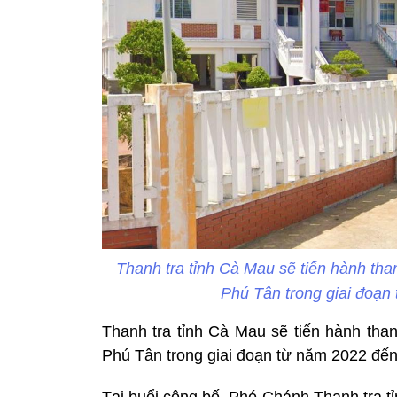
Thanh tra tỉnh Cà Mau sẽ tiến hành than
Phú Tân trong giai đoạn
Thanh tra tỉnh Cà Mau sẽ tiến hành than
Phú Tân trong giai đoạn từ năm 2022 đế
Tại buổi công bố, Phó Chánh Thanh tra t