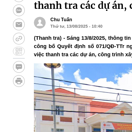
thanh tra các dự án, 
Chu Tuấn
Thứ tư, 13/08/2025 - 10:40
(Thanh tra) - Sáng 13/8/2025, thông ti
công bố Quyết định số 071/QĐ-TTr ng
việc thanh tra các dự án, công trình x