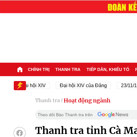
CHÍNH TRỊ
THANH TRA
TIẾP DÂN, KHIẾU TỐ
Đại hội XIV
Đại hội XIV của Đảng
23/11/1945 - 2
Hoạt động ngành
Thanh tra
/
Theo dõi Báo Thanh tra trên
Thanh tra tỉnh Cà M