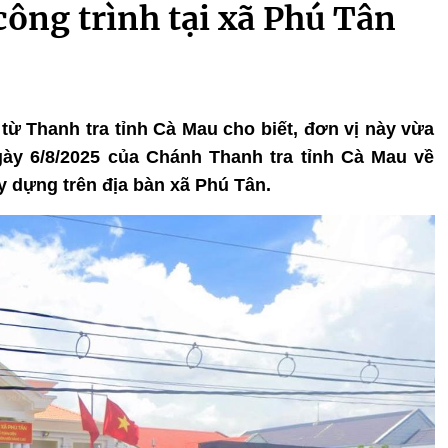
công trình tại xã Phú Tân
n từ Thanh tra tỉnh Cà Mau cho biết, đơn vị này vừa
ày 6/8/2025 của Chánh Thanh tra tỉnh Cà Mau về
ây dựng trên địa bàn xã Phú Tân.