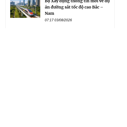
Bộ Xây dựng thông tin mới về dự
án đường sắt tốc độ cao Bắc –
Nam
07:17 03/08/2026