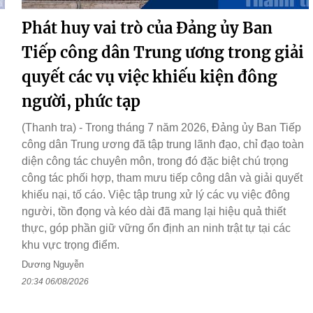
Phát huy vai trò của Đảng ủy Ban
Tiếp công dân Trung ương trong giải
quyết các vụ việc khiếu kiện đông
người, phức tạp
(Thanh tra) - Trong tháng 7 năm 2026, Đảng ủy Ban Tiếp
công dân Trung ương đã tập trung lãnh đạo, chỉ đạo toàn
diện công tác chuyên môn, trong đó đặc biệt chú trọng
công tác phối hợp, tham mưu tiếp công dân và giải quyết
khiếu nại, tố cáo. Việc tập trung xử lý các vụ việc đông
người, tồn đọng và kéo dài đã mang lại hiệu quả thiết
thực, góp phần giữ vững ổn định an ninh trật tự tại các
khu vực trọng điểm.
Dương Nguyễn
20:34 06/08/2026