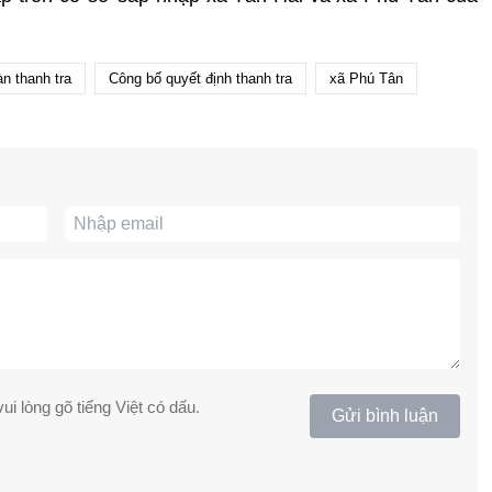
n thanh tra
Công bố quyết định thanh tra
xã Phú Tân
ui lòng gõ tiếng Việt có dấu.
Gửi bình luận