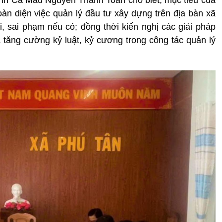
oàn diện việc quản lý đầu tư xây dựng trên địa bàn xã
i, sai phạm nếu có; đồng thời kiến nghị các giải pháp
tăng cường kỷ luật, kỷ cương trong công tác quản lý