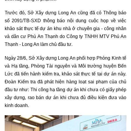
Trước đó, Sở Xây dựng Long An cũng đã có Thông báo
số 2091/TB-SXD thông báo nội dung cuộc họp về việc
khảo sát thực tế dự án khu nhà ở chuyên gia - công nhân
và dân cư Phú An Thạnh do Công ty TNHH MTV Phú An
Thạnh - Long An làm chủ đầu tư.
Ngày 28/6, Sở Xây dựng Long An phối hợp Phòng Kinh tế
và Hạ tầng, Phòng Tài nguyên và Môi trường huyện Bến
Lức đã tiến hành kiểm tra, khảo sát thực tế tại dự án này.
Đoàn Kiểm tra đã phát hiện hàng loạt sai phạm của chủ
đầu tư như: Thi công hạ tầng dự án khi chưa có giấy phép
xây dựng, rao bán dự án khi chưa đủ điều kiện đưa vào
kinh doanh.