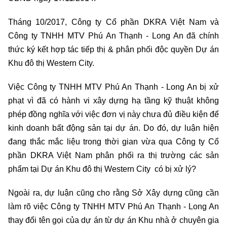
Tháng 10/2017, Công ty Cổ phần DKRA Việt Nam và
Công ty TNHH MTV Phú An Thạnh - Long An đã chính
thức ký kết hợp tác tiếp thị & phân phối độc quyền Dự án
Khu đô thị Western City.
Việc Công ty TNHH MTV Phú An Thạnh - Long An bị xử
phạt vì đã có hành vi xây dựng hạ tầng kỹ thuật không
phép đồng nghĩa với việc đơn vị này chưa đủ điều kiện để
kinh doanh bất động sản tại dự án. Do đó, dự luận hiện
đang thắc mắc liệu trong thời gian vừa qua Công ty Cổ
phần DKRA Việt Nam phân phối ra thị trường các sản
phẩm tại Dự án Khu đô thị Western City có bị xử lý?
Ngoài ra, dự luận cũng cho rằng Sở Xây dựng cũng cần
làm rõ việc Công ty TNHH MTV Phú An Thạnh - Long An
thay đổi tên gọi của dự án từ dự án Khu nhà ở chuyên gia