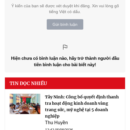
Ý kiến của bạn sẽ được xét duyệt khi đăng. Xin vui lòng gõ
tiếng Việt có dấu.
Gửi bình luận
Hiện chưa có bình luận nào, hãy trở thành người đầu
tiên bình luận cho bài biết này!
TIN ĐỌC NHIỀU
Tây Ninh: Công bố quyết định thanh
tra hoạt động kinh doanh vàng
trang sức, mỹ nghệ tại 5 doanh
nghiệp
Thu Huyền
12:42 05/08/2026