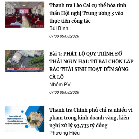
Thanh tra Lào Cai cụ thể hóa tinh
thần Hội nghị Trung ương 3 vào
thực tiễn công tác
Bùi Bình
07:00 09/08/2026
Bài 3: PHÁT LỘ QUY TRÌNH ĐỔ
THẢI NGUY HẠI: TỪ BÃI CHÔN LẤP
RÁC THẢI SINH HOẠT ĐẾN SÔNG
CÀ LỒ
Nhóm PV
07:00 09/08/2026
Thanh tra Chính phủ chỉ ra nhiều vi
phạm trong kinh doanh vàng, kiến
nghị xử lý 93,733 tỷ đồng
Phương Hiếu