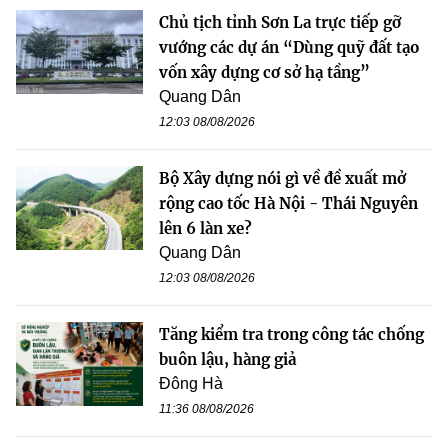
Chủ tịch tỉnh Sơn La trực tiếp gỡ
vướng các dự án “Dùng quỹ đất tạo
vốn xây dựng cơ sở hạ tầng”
Quang Dân
12:03 08/08/2026
Bộ Xây dựng nói gì về đề xuất mở
rộng cao tốc Hà Nội - Thái Nguyên
lên 6 làn xe?
Quang Dân
12:03 08/08/2026
Tăng kiểm tra trong công tác chống
buôn lậu, hàng giả
Đông Hà
11:36 08/08/2026