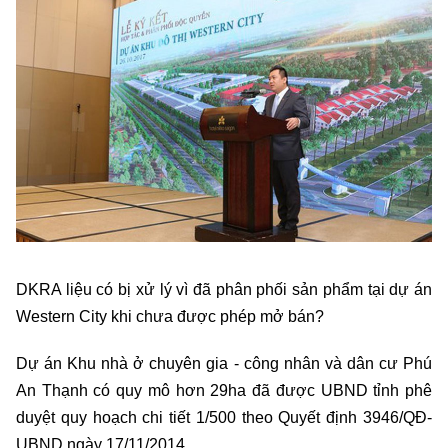
DKRA liệu có bị xử lý vì đã phân phối sản phẩm tại dự án
Western City khi chưa được phép mở bán?
Dự án Khu nhà ở chuyên gia - công nhân và dân cư Phú
An Thạnh có quy mô hơn 29ha đã được UBND tỉnh phê
duyệt quy hoạch chi tiết 1/500 theo Quyết định 3946/QĐ-
UBND ngày 17/11/2014.