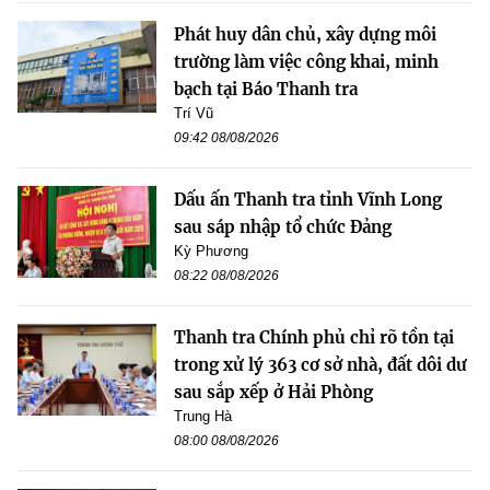
Phát huy dân chủ, xây dựng môi
trường làm việc công khai, minh
bạch tại Báo Thanh tra
Trí Vũ
09:42 08/08/2026
Dấu ấn Thanh tra tỉnh Vĩnh Long
sau sáp nhập tổ chức Đảng
Kỳ Phương
08:22 08/08/2026
Thanh tra Chính phủ chỉ rõ tồn tại
trong xử lý 363 cơ sở nhà, đất dôi dư
sau sắp xếp ở Hải Phòng
Trung Hà
08:00 08/08/2026