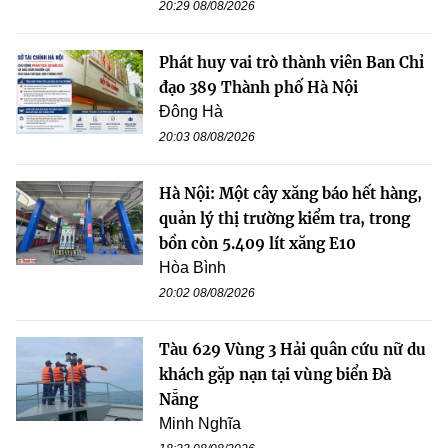
20:29 08/08/2026
Phát huy vai trò thành viên Ban Chỉ
đạo 389 Thành phố Hà Nội
Đông Hà
20:03 08/08/2026
Hà Nội: Một cây xăng báo hết hàng,
quản lý thị trường kiểm tra, trong
bồn còn 5.409 lít xăng E10
Hòa Bình
20:02 08/08/2026
Tàu 629 Vùng 3 Hải quân cứu nữ du
khách gặp nạn tại vùng biển Đà
Nẵng
Minh Nghĩa