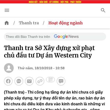
/
/
Thanh tra
Hoạt động ngành
Theo dõi Báo Thanh tra trên
Thanh tra Sở Xây dựng xử phạt
chủ đầu tư Dự án Western City
Thứ năm, 18/10/2018 - 10:58
(Thanh tra) - Thi công hạ tầng dự án khi chưa có giấy
phép xây dựng, tự ý thay đổi tên dự án, rao bán dự án
khi chưa đủ điều kiện đưa vào kinh doanh là những vi
phạm xảy ra tại Dự án Khu nhà ở chuyên gia - công