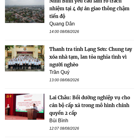
Ninh Bình yêu cầu làm rõ trách
nhiệm tại 4 dự án giao thông chậm
tiến độ
Quang Dân
14:00 08/08/2026
Thanh tra tỉnh Lạng Sơn: Chung tay
xóa nhà tạm, lan tỏa nghĩa tình vì
người nghèo
Trần Quý
13:00 08/08/2026
Lai Châu: Bồi dưỡng nghiệp vụ cho
cán bộ cấp xã trong mô hình chính
quyền 2 cấp
Bùi Bình
12:07 08/08/2026