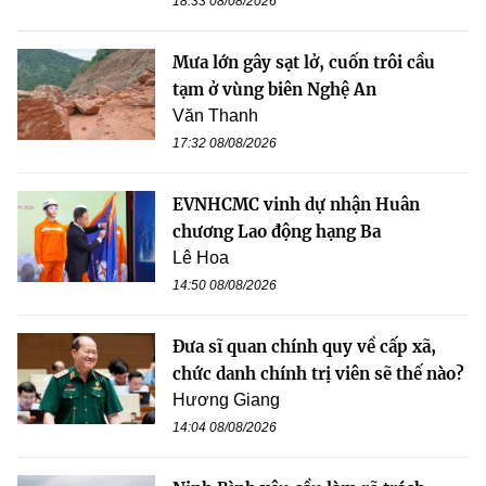
18:33 08/08/2026
Mưa lớn gây sạt lở, cuốn trôi cầu
tạm ở vùng biên Nghệ An
Văn Thanh
17:32 08/08/2026
EVNHCMC vinh dự nhận Huân
chương Lao động hạng Ba
Lê Hoa
14:50 08/08/2026
Đưa sĩ quan chính quy về cấp xã,
chức danh chính trị viên sẽ thế nào?
Hương Giang
14:04 08/08/2026