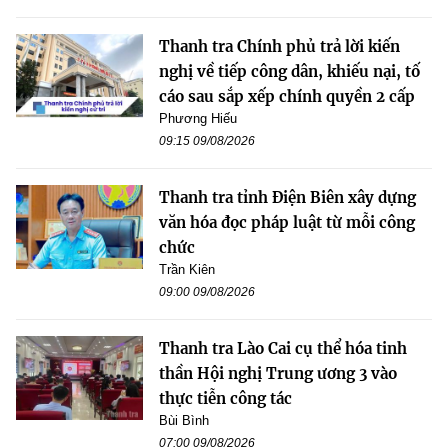
Thanh tra Chính phủ trả lời kiến
nghị về tiếp công dân, khiếu nại, tố
cáo sau sắp xếp chính quyền 2 cấp
Phương Hiếu
09:15 09/08/2026
Thanh tra tỉnh Điện Biên xây dựng
văn hóa đọc pháp luật từ mỗi công
chức
Trần Kiên
09:00 09/08/2026
Thanh tra Lào Cai cụ thể hóa tinh
thần Hội nghị Trung ương 3 vào
thực tiễn công tác
Bùi Bình
07:00 09/08/2026