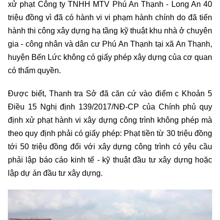
xử phạt Công ty TNHH MTV Phú An Thạnh - Long An 40
triệu đồng vì đã có hành vi vi phạm hành chính do đã tiến
hành thi công xây dựng hạ tầng kỹ thuật khu nhà ở chuyên
gia - công nhân và dân cư Phú An Thạnh tại xã An Thạnh,
huyện Bến Lức không có giấy phép xây dựng của cơ quan
có thẩm quyền.
Được biết, Thanh tra Sở đã căn cứ vào điểm c Khoản 5
Điều 15 Nghị định 139/2017/NĐ-CP của Chính phủ quy
định xử phạt hành vi xây dựng công trình không phép mà
theo quy định phải có giấy phép: Phạt tiền từ 30 triệu đồng
tới 50 triệu đồng đối với xây dựng công trình có yêu cầu
phải lập báo cáo kinh tế - kỹ thuật đầu tư xây dựng hoặc
lập dự án đầu tư xây dựng.