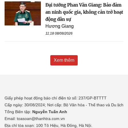
Đại tướng Phan Văn Giang: Bảo đảm
an ninh quốc gia, không cản trở hoạt
động dân sự
Hương Giang
11:18 08/08/2026
Xem thêm
Giấy phép hoạt động báo chí điện tử số: 237/GP-BTTTT
Cấp ngày: 30/08/2024; Nơi cấp: Bộ Văn hóa - Thể thao và Du lịch
Tổng Biên tập:
Nguyễn Tuấn Anh
Email: toasoan@thanhtra.com.vn
Địa chỉ tòa soạn: 100 Tô Hiệu, Hà Đông, Hà Nội.