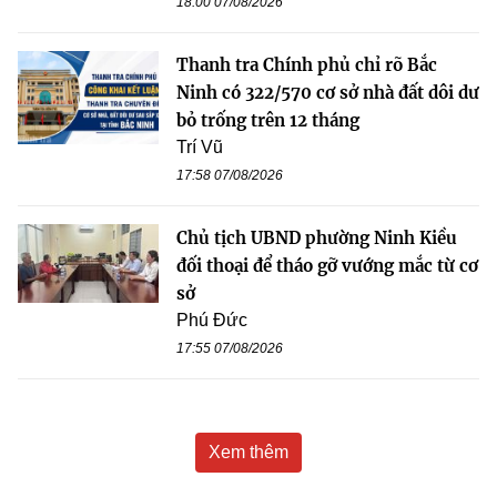
18:00 07/08/2026
Thanh tra Chính phủ chỉ rõ Bắc
Ninh có 322/570 cơ sở nhà đất dôi dư
bỏ trống trên 12 tháng
Trí Vũ
17:58 07/08/2026
Chủ tịch UBND phường Ninh Kiều
đối thoại để tháo gỡ vướng mắc từ cơ
sở
Phú Đức
17:55 07/08/2026
Xem thêm