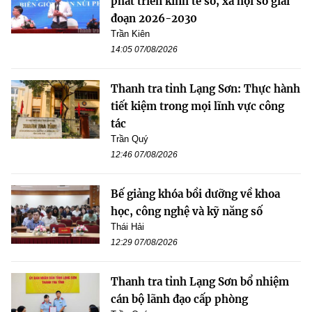
phát triển kinh tế số, xã hội số giai
đoạn 2026-2030
Trần Kiên
14:05 07/08/2026
Thanh tra tỉnh Lạng Sơn: Thực hành
tiết kiệm trong mọi lĩnh vực công
tác
Trần Quý
12:46 07/08/2026
Bế giảng khóa bồi dưỡng về khoa
học, công nghệ và kỹ năng số
Thái Hải
12:29 07/08/2026
Thanh tra tỉnh Lạng Sơn bổ nhiệm
cán bộ lãnh đạo cấp phòng