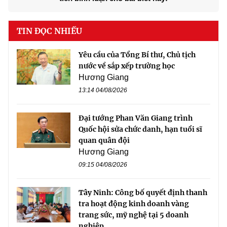
TIN ĐỌC NHIỀU
Yêu cầu của Tổng Bí thư, Chủ tịch
nước về sắp xếp trường học
Hương Giang
13:14 04/08/2026
Đại tướng Phan Văn Giang trình
Quốc hội sửa chức danh, hạn tuổi sĩ
quan quân đội
Hương Giang
09:15 04/08/2026
Tây Ninh: Công bố quyết định thanh
tra hoạt động kinh doanh vàng
trang sức, mỹ nghệ tại 5 doanh
nghiệp