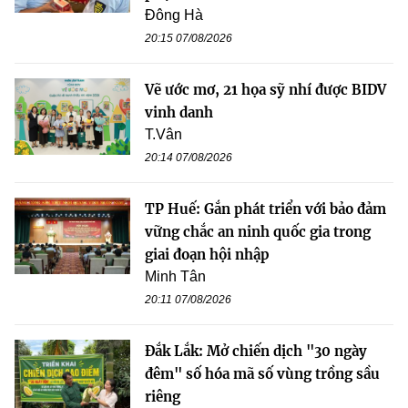
Đông Hà
20:15 07/08/2026
Vẽ ước mơ, 21 họa sỹ nhí được BIDV
vinh danh
T.Vân
20:14 07/08/2026
TP Huế: Gắn phát triển với bảo đảm
vững chắc an ninh quốc gia trong
giai đoạn hội nhập
Minh Tân
20:11 07/08/2026
Đắk Lắk: Mở chiến dịch "30 ngày
đêm" số hóa mã số vùng trồng sầu
riêng