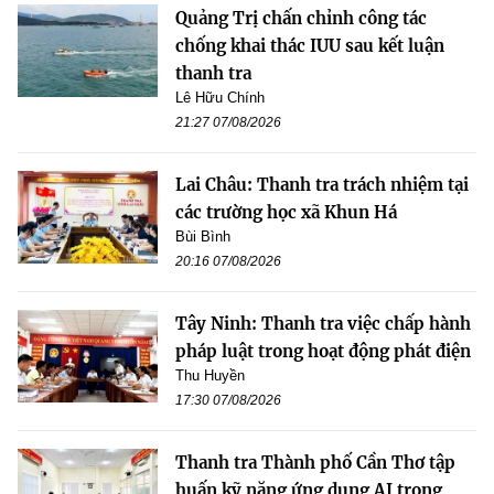
Quảng Trị chấn chỉnh công tác
chống khai thác IUU sau kết luận
thanh tra
Lê Hữu Chính
21:27 07/08/2026
Lai Châu: Thanh tra trách nhiệm tại
các trường học xã Khun Há
Bùi Bình
20:16 07/08/2026
Tây Ninh: Thanh tra việc chấp hành
pháp luật trong hoạt động phát điện
Thu Huyền
17:30 07/08/2026
Thanh tra Thành phố Cần Thơ tập
huấn kỹ năng ứng dụng AI trong