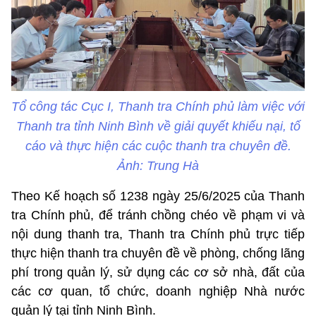
Tổ công tác Cục I, Thanh tra Chính phủ làm việc với
Thanh tra tỉnh Ninh Bình về giải quyết khiếu nại, tố
cáo và thực hiện các cuộc thanh tra chuyên đề.
Ảnh: Trung Hà
Theo Kế hoạch số 1238 ngày 25/6/2025 của Thanh
tra Chính phủ, để tránh chồng chéo về phạm vi và
nội dung thanh tra, Thanh tra Chính phủ trực tiếp
thực hiện thanh tra chuyên đề về phòng, chống lãng
phí trong quản lý, sử dụng các cơ sở nhà, đất của
các cơ quan, tổ chức, doanh nghiệp Nhà nước
quản lý tại tỉnh Ninh Bình.