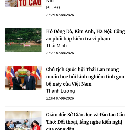
Nội
PL-BĐ
21:25 07/08/2026
Hồ Đồng Đò, Kim Anh, Hà Nội: Công
an phối hợp kiểm tra vi phạm
Thái Minh
21:21 07/08/2026
Chủ tịch Quốc hội Thái Lan mong
muốn học hỏi kinh nghiệm tinh gọn
bộ máy của Việt Nam
Thanh Lương
21:04 07/08/2026
Giám đốc Sở Giáo dục và Đào tạo Cần
Thơ: Đối thoại, lắng nghe kiến nghị
của công dân