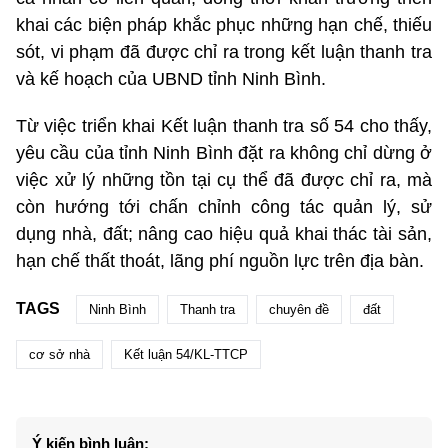
khai các biện pháp khắc phục những hạn chế, thiếu
sót, vi phạm đã được chỉ ra trong kết luận thanh tra
và kế hoạch của UBND tỉnh Ninh Bình.
Từ việc triển khai Kết luận thanh tra số 54 cho thấy,
yêu cầu của tỉnh Ninh Bình đặt ra không chỉ dừng ở
việc xử lý những tồn tại cụ thể đã được chỉ ra, mà
còn hướng tới chấn chỉnh công tác quản lý, sử
dụng nhà, đất; nâng cao hiệu quả khai thác tài sản,
hạn chế thất thoát, lãng phí nguồn lực trên địa bàn.
TAGS
Ninh Bình
Thanh tra
chuyên đề
đất
cơ sở nhà
Kết luận 54/KL-TTCP
Ý kiến bình luận: