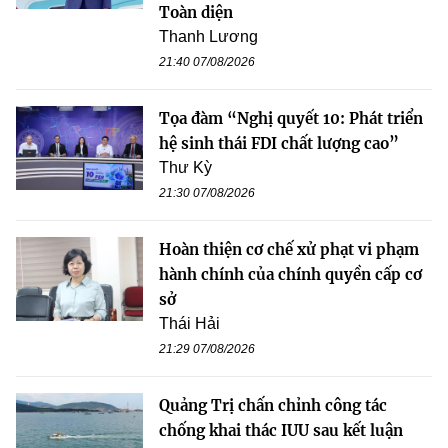
Toàn diện
Thanh Lương
21:40 07/08/2026
Tọa đàm “Nghị quyết 10: Phát triển
hệ sinh thái FDI chất lượng cao”
Thư Kỳ
21:30 07/08/2026
Hoàn thiện cơ chế xử phạt vi phạm
hành chính của chính quyền cấp cơ
sở
Thái Hải
21:29 07/08/2026
Quảng Trị chấn chỉnh công tác
chống khai thác IUU sau kết luận