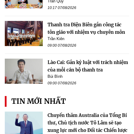
Trần Quý
10:17 07/08/2026
Thanh tra Điện Biên gắn công tác
tôn giáo với nhiệm vụ chuyên môn
Trần Kiên
09:00 07/08/2026
Lào Cai: Gắn kỷ luật với trách nhiệm
của mỗi cán bộ thanh tra
Bùi Bình
09:00 07/08/2026
TIN MỚI NHẤT
Chuyến thăm Australia của Tổng Bí
thư, Chủ tịch nước Tô Lâm sẽ tạo
xung lực mới cho Đối tác Chiến lược