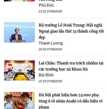
Phú Đức
21:02 07/08/2026
Bộ trưởng Lê Hoài Trung: Hội nghị
Ngoại giao lần thứ 33 thành công tốt
đẹp
Thanh Lương
20:50 07/08/2026
Lai Châu: Thanh tra trách nhiệm tại
các trường học xã Khun Há
Bùi Bình
20:16 07/08/2026
Hà Nội phát hiện hơn 53.000 phụ
tùng ô tô nhãn Asahi có dấu hiệu vi
phạm