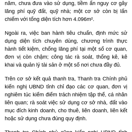
năm, chưa đưa vào sử dụng, tiềm ẩn nguy cơ gây
lãng phí quỹ đất, quỹ nhà; một cơ sở còn bị lấn
chiếm với tổng diện tích hơn 4.096m².
Ngoài ra, việc ban hành tiêu chuẩn, định mức sử
dụng diện tích chuyên dùng, chương trình thực
hành tiết kiệm, chống lãng phí tại một số cơ quan,
đơn vị còn chậm; công tác rà soát, thống kê, kê
khai và quản lý tài sản ở một số nơi chưa đầy đủ.
Trên cơ sở kết quả thanh tra, Thanh tra Chính phủ
kiến nghị UBND tỉnh chỉ đạo các cơ quan, đơn vị
nghiêm túc kiểm điểm trách nhiệm tập thể, cá nhân
liên quan; rà soát việc sử dụng cơ sở nhà, đất vào
mục đích kinh doanh, cho thuê, liên doanh, liên kết
hoặc sử dụng chưa đúng quy định.