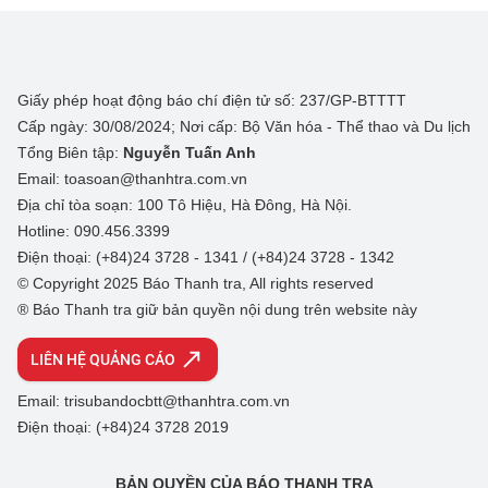
Giấy phép hoạt động báo chí điện tử số: 237/GP-BTTTT
Cấp ngày: 30/08/2024; Nơi cấp: Bộ Văn hóa - Thể thao và Du lịch
Tổng Biên tập:
Nguyễn Tuấn Anh
Email: toasoan@thanhtra.com.vn
Địa chỉ tòa soạn: 100 Tô Hiệu, Hà Đông, Hà Nội.
Hotline: 090.456.3399
Điện thoại: (+84)24 3728 - 1341 / (+84)24 3728 - 1342
© Copyright 2025 Báo Thanh tra, All rights reserved
® Báo Thanh tra giữ bản quyền nội dung trên website này
LIÊN HỆ QUẢNG CÁO
Email: trisubandocbtt@thanhtra.com.vn
Điện thoại: (+84)24 3728 2019
BẢN QUYỀN CỦA BÁO THANH TRA