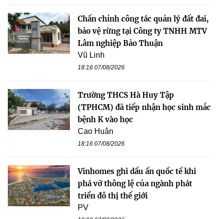
Chấn chỉnh công tác quản lý đất đai,
bảo vệ rừng tại Công ty TNHH MTV
Lâm nghiệp Bảo Thuận
Vũ Linh
18:16 07/08/2026
Trường THCS Hà Huy Tập
(TPHCM) đã tiếp nhận học sinh mắc
bệnh K vào học
Cao Huân
18:16 07/08/2026
Vinhomes ghi dấu ấn quốc tế khi
phá vỡ thông lệ của ngành phát
triển đô thị thế giới
PV