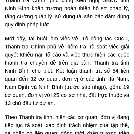
Thanh tra Chính phủ cũng kiến nghị UBND tỉnh
Ninh Bình khẩn trương hoàn thiện hồ sơ pháp lý,
tăng cường quản lý, sử dụng tài sản bảo đảm đúng
quy định pháp luật.
Mới đây, tại buổi làm việc với Tổ công tác Cục I,
Thanh tra Chính phủ về kiểm tra, rà soát việc giải
quyết khiếu nại, tố cáo và việc thực hiện các cuộc
thanh tra chuyên đề trên địa bàn, Thanh tra tỉnh
Ninh Bình cho biết, Kết luận thanh tra số 54 liên
quan đến 32 cơ quan, đơn vị ở các tỉnh Hà Nam,
Nam Định và Ninh Bình (trước sáp nhập), gồm: 19
cơ quan, đơn vị với 25 cơ sở nhà, đất trực thuộc và
13 chủ đầu tư dự án.
Theo Thanh tra tỉnh, hiện các cơ quan, đơn vị đang
tiếp tục rà soát, xác định trách nhiệm của tập thể,
cá nhân có liên quan; đồng thời khẩn trương triển