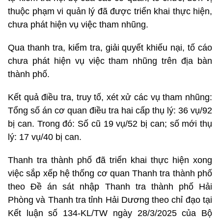
thuộc phạm vi quản lý đã được triển khai thực hiện,
chưa phát hiện vụ việc tham nhũng.
Qua thanh tra, kiểm tra, giải quyết khiếu nại, tố cáo
chưa phát hiện vụ việc tham nhũng trên địa bàn
thành phố.
Kết quả điều tra, truy tố, xét xử các vụ tham nhũng:
Tổng số án cơ quan điều tra hai cấp thụ lý: 36 vụ/92
bị can. Trong đó: Số cũ 19 vụ/52 bị can; số mới thụ
lý: 17 vụ/40 bị can.
Thanh tra thành phố đã triển khai thực hiện xong
việc sắp xếp hệ thống cơ quan Thanh tra thành phố
theo Đề án sát nhập Thanh tra thành phố Hải
Phòng và Thanh tra tỉnh Hải Dương theo chỉ đạo tại
Kết luận số 134-KL/TW ngày 28/3/2025 của Bộ