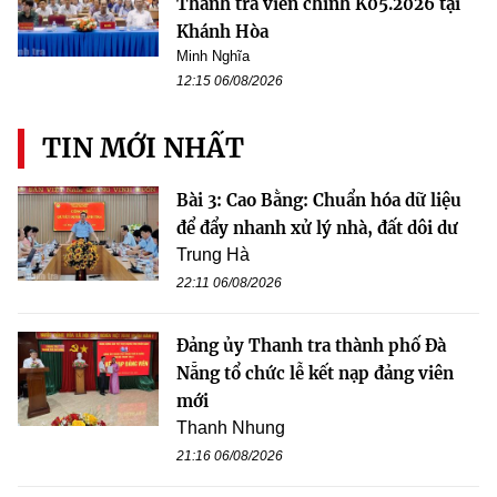
Thanh tra viên chính K05.2026 tại
Khánh Hòa
Minh Nghĩa
12:15 06/08/2026
TIN MỚI NHẤT
Bài 3: Cao Bằng: Chuẩn hóa dữ liệu
để đẩy nhanh xử lý nhà, đất dôi dư
Trung Hà
22:11 06/08/2026
Đảng ủy Thanh tra thành phố Đà
Nẵng tổ chức lễ kết nạp đảng viên
mới
Thanh Nhung
21:16 06/08/2026