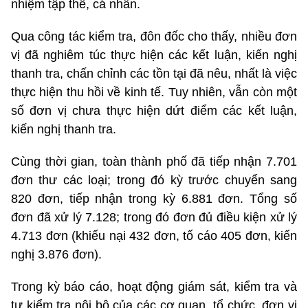
nhiệm tập thể, cá nhân.
Qua công tác kiểm tra, đôn đốc cho thấy, nhiều đơn
vị đã nghiêm túc thực hiện các kết luận, kiến nghị
thanh tra, chấn chỉnh các tồn tại đã nêu, nhất là việc
thực hiện thu hồi về kinh tế. Tuy nhiên, vẫn còn một
số đơn vị chưa thực hiện dứt điểm các kết luận,
kiến nghị thanh tra.
Cùng thời gian, toàn thành phố đã tiếp nhận 7.701
đơn thư các loại; trong đó kỳ trước chuyển sang
820 đơn, tiếp nhận trong kỳ 6.881 đơn. Tổng số
đơn đã xử lý 7.128; trong đó đơn đủ điều kiện xử lý
4.713 đơn (khiếu nại 432 đơn, tố cáo 405 đơn, kiến
nghị 3.876 đơn).
Trong kỳ báo cáo, hoạt động giám sát, kiểm tra và
tự kiểm tra nội bộ của các cơ quan, tổ chức, đơn vị