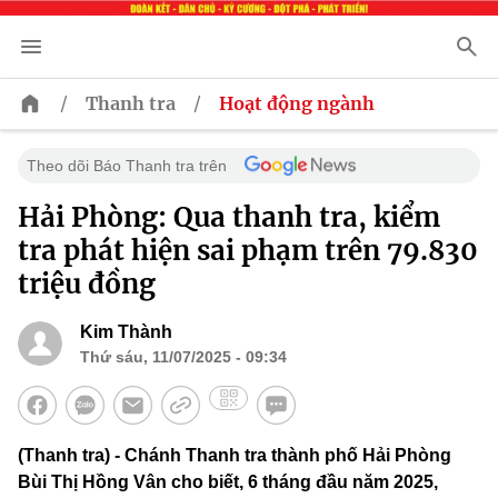
/
/
Thanh tra
Hoạt động ngành
Theo dõi Báo Thanh tra trên
Hải Phòng: Qua thanh tra, kiểm
tra phát hiện sai phạm trên 79.830
triệu đồng
Kim Thành
Thứ sáu, 11/07/2025 - 09:34
(Thanh tra) - Chánh Thanh tra thành phố Hải Phòng
Bùi Thị Hồng Vân cho biết, 6 tháng đầu năm 2025,