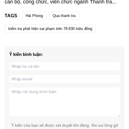
cán bộ, công chức, viên chức ngành Thanh tra...
TAGS
Hải Phòng
Qua thanh tra
kiểm tra phát hiện sai phạm trên 79.830 triệu đồng
Ý kiến bình luận:
Ý kiến của bạn sẽ được xét duyệt khi đăng. Xin vui lòng gõ