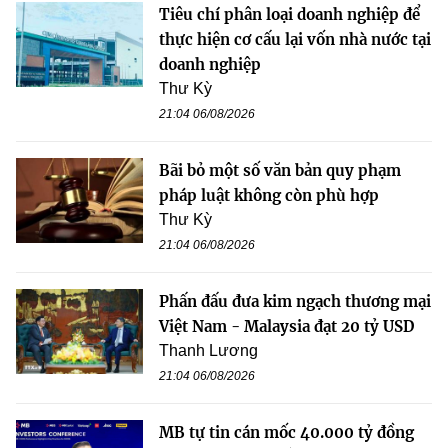
Tiêu chí phân loại doanh nghiệp để
thực hiện cơ cấu lại vốn nhà nước tại
doanh nghiệp
Thư Kỳ
21:04 06/08/2026
Bãi bỏ một số văn bản quy phạm
pháp luật không còn phù hợp
Thư Kỳ
21:04 06/08/2026
Phấn đấu đưa kim ngạch thương mại
Việt Nam - Malaysia đạt 20 tỷ USD
Thanh Lương
21:04 06/08/2026
MB tự tin cán mốc 40.000 tỷ đồng