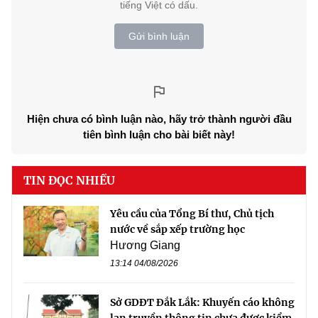
tiếng Việt có dấu.
Gửi bình luận
Hiện chưa có bình luận nào, hãy trở thành người đầu
tiên bình luận cho bài biết này!
TIN ĐỌC NHIỀU
Yêu cầu của Tổng Bí thư, Chủ tịch
nước về sắp xếp trường học
Hương Giang
13:14 04/08/2026
Sở GDĐT Đắk Lắk: Khuyến cáo không