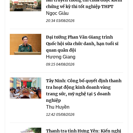
lan truyền thông tin chưa được kiểm
chứng về kỳ thi tốt nghiệp THPT
Ngọc Giàu
20:34 03/08/2026
Đại tướng Phan Văn Giang trình
Quốc hội sửa chức danh, hạn tuổi sĩ
quan quân đội
Hương Giang
09:15 04/08/2026
Tây Ninh: Công bố quyết định thanh
tra hoạt động kinh doanh vàng
trang sức, mỹ nghệ tại 5 doanh
nghiệp
Thu Huyền
12:42 05/08/2026
Thanh tra tỉnh Hưng Yên: Kiến nghị