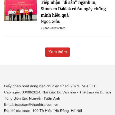
Tiếp nhận "di sản" ngành in,
Simexco Daklak có 60 ngày chứng
minh hiệu quả
Ngọc Giàu
17:52 06/08/2026
Xem thêm
Giấy phép hoạt động báo chí điện tử số: 237/GP-BTTTT
Cấp ngày: 30/08/2024; Nơi cấp: Bộ Văn hóa - Thể thao và Du lịch
Tổng Biên tập:
Nguyễn Tuấn Anh
Email: toasoan@thanhtra.com.vn
Địa chỉ tòa soạn: 100 Tô Hiệu, Hà Đông, Hà Nội.