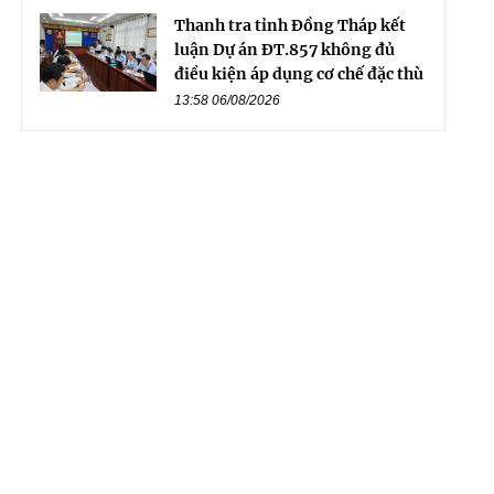
Thanh tra tỉnh Đồng Tháp kết
luận Dự án ĐT.857 không đủ
điều kiện áp dụng cơ chế đặc thù
13:58 06/08/2026