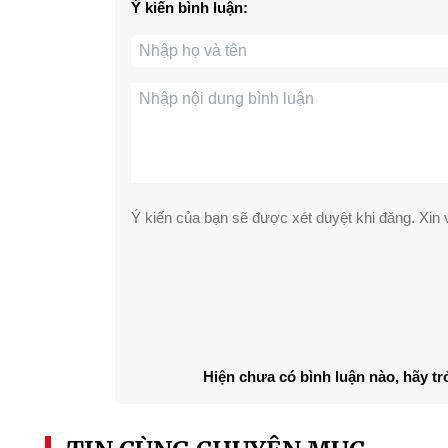
Ý kiến bình luận:
Ý kiến của bạn sẽ được xét duyệt khi đăng. Xin v
Hiện chưa có bình luận nào, hãy tr