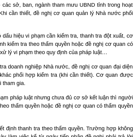
ợp các sở, ban, ngành tham mưu UBND tỉnh trong hoạt
hi cần thiết, đề nghị cơ quan quản lý Nhà nước phối
 dấu hiệu vi phạm cần kiểm tra, thanh tra đột xuất, cơ
hành kiểm tra theo thẩm quyền hoặc đề nghị cơ quan có
, xử lý vi phạm theo quy định của pháp luật…
tra doanh nghiệp Nhà nước, đề nghị cơ quan đại diện
hác phối hợp kiểm tra (khi cần thiết). Cơ quan được
 tham gia.
phạm pháp luật nhưng chưa đủ cơ sở kết luận thì người
ra theo thẩm quyền hoặc đề nghị cơ quan có thẩm quyền
ết định thanh tra theo thẩm quyền. Trường hợp không
gày làm việc kể từ ngày tiếp nhận đề nghị phải trả lời