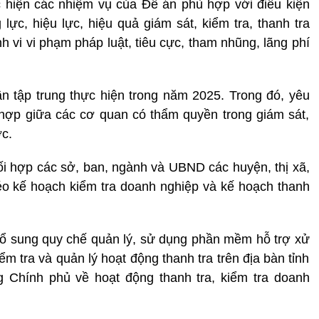
c hiện các nhiệm vụ của Đề án phù hợp với điều kiện
lực, hiệu lực, hiệu quả giám sát, kiểm tra, thanh tra
 vi vi phạm pháp luật, tiêu cực, tham nhũng, lãng phí
n tập trung thực hiện trong năm 2025. Trong đó, yêu
hợp giữa các cơ quan có thẩm quyền trong giám sát,
c.
hối hợp các sở, ban, ngành và UBND các huyện, thị xã,
éo kế hoạch kiểm tra doanh nghiệp và kế hoạch thanh
ổ sung quy chế quản lý, sử dụng phần mềm hỗ trợ xử
ểm tra và quản lý hoạt động thanh tra trên địa bàn tỉnh
 Chính phủ về hoạt động thanh tra, kiểm tra doanh