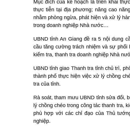
Mục đích của kế hoạch là triển khai thự
thực tiễn tại địa phương; nâng cao năng 
nhằm phòng ngừa, phát hiện và xử lý hành
trong doanh nghiệp Nhà nước…
UBND tỉnh An Giang đề ra 5 nội dung cầ
cầu tăng cường trách nhiệm và sự phối 
kiểm tra, thanh tra doanh nghiệp Nhà nướ
UBND tỉnh giao Thanh tra tỉnh chủ trì, p
thành phố thực hiện việc xử lý chồng ch
tra của tỉnh.
Rà soát, tham mưu UBND tỉnh sửa đổi, b
lý chồng chéo trong công tác thanh tra, ki
phù hợp với các chỉ đạo của Thủ tướng
nghiệp.