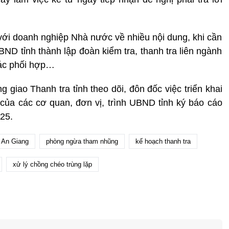
 với doanh nghiệp Nhà nước về nhiều nội dung, khi cần
UBND tỉnh thành lập đoàn kiểm tra, thanh tra liên ngành
hác phối hợp…
ng g
iao Thanh tra tỉnh theo dõi, đôn đốc việc triển khai
của các cơ quan, đơn vị, trình UBND tỉnh ký báo cáo
025.
An Giang
phòng ngừa tham nhũng
kế hoạch thanh tra
xử lý chồng chéo trùng lặp