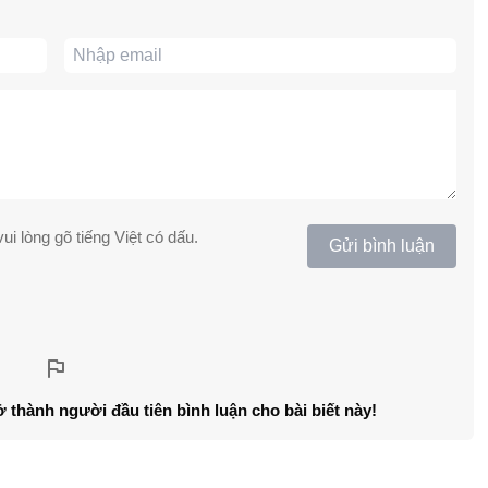
ui lòng gõ tiếng Việt có dấu.
Gửi bình luận
ở thành người đầu tiên bình luận cho bài biết này!