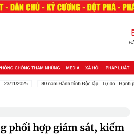
Bá
PHÒNG CHỐNG THAM NHŨNG
MEDIA
XÃ HỘI
PHÁP LUẬT
11/2025
80 năm Hành trình Độc lập - Tự do - Hạnh phúc
g phối hợp giám sát, kiểm