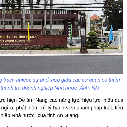
 trách nhiệm, sự phối hợp giữa các cơ quan có thẩm
a, thanh tra doanh nghiệp Nhà nước. Ảnh: NM
hực hiện Đề án “Nâng cao năng lực, hiệu lực, hiệu quả
ngừa, phát hiện, xử lý hành vi vi phạm pháp luật, tiêu
ghiệp Nhà nước” của tỉnh An Giang.