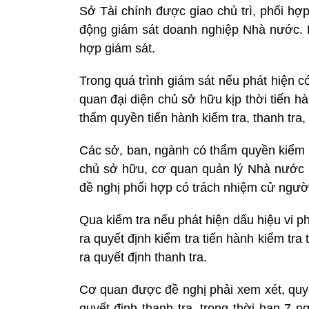
Sở Tài chính được giao chủ trì, phối h
động giám sát doanh nghiệp Nhà nước. K
hợp giám sát.
Trong quá trình giám sát nếu phát hiện có
quan đại diện chủ sở hữu kịp thời tiến 
thẩm quyền tiến hành kiểm tra, thanh tra
Các sở, ban, ngành có thẩm quyền kiểm 
chủ sở hữu, cơ quan quản lý Nhà nước k
đề nghị phối hợp có trách nhiệm cử người
Qua kiểm tra nếu phát hiện dấu hiệu vi 
ra quyết định kiểm tra tiến hành kiểm t
ra quyết định thanh tra.
Cơ quan được đề nghị phải xem xét, quy
quyết định thanh tra, trong thời hạn 7 n