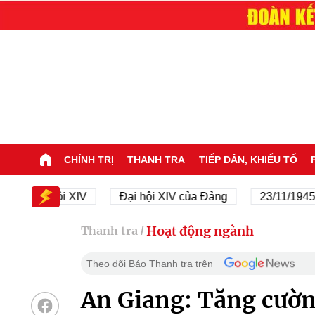
CHÍNH TRỊ
THANH TRA
TIẾP DÂN, KHIẾU TỐ
Đại hội XIV
Đại hội XIV của Đảng
23/11/1945 - 23/
Hoạt động ngành
Thanh tra
/
Theo dõi Báo Thanh tra trên
An Giang: Tăng cườn