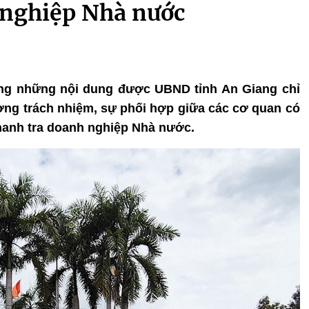
h nghiệp Nhà nước
rong những nội dung được UBND tỉnh An Giang chỉ
ường trách nhiệm, sự phối hợp giữa các cơ quan có
thanh tra doanh nghiệp Nhà nước.