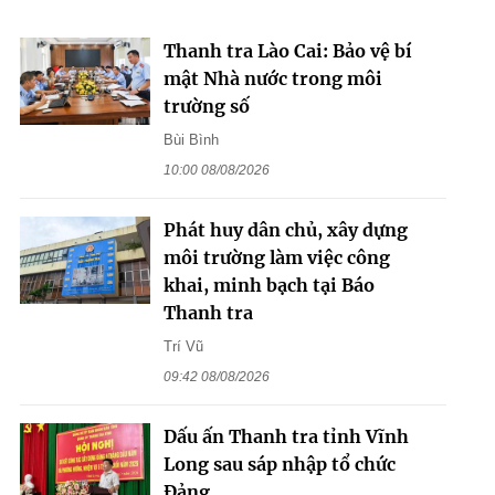
Thanh tra Lào Cai: Bảo vệ bí
mật Nhà nước trong môi
trường số
Bùi Bình
10:00 08/08/2026
Phát huy dân chủ, xây dựng
môi trường làm việc công
khai, minh bạch tại Báo
Thanh tra
Trí Vũ
09:42 08/08/2026
Dấu ấn Thanh tra tỉnh Vĩnh
Long sau sáp nhập tổ chức
Đảng