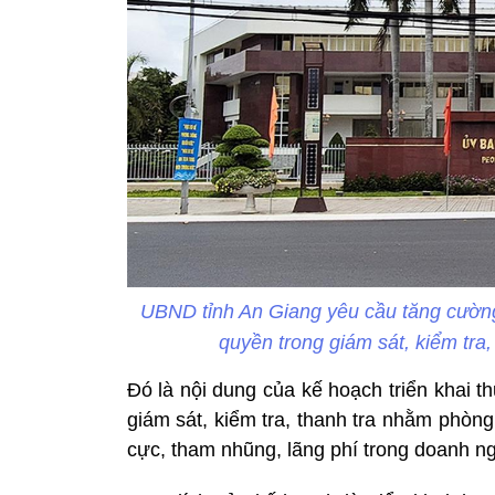
UBND tỉnh An Giang yêu cầu tăng cường
quyền trong giám sát, kiểm tr
Đó là nội dung của kế hoạch triển khai t
giám sát, kiểm tra, thanh tra nhằm phòng 
cực, tham nhũng, lãng phí trong doanh n