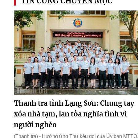
TIN CÙNG CHUYÊN MỤC
Thanh tra tỉnh Lạng Sơn: Chung tay
xóa nhà tạm, lan tỏa nghĩa tình vì
người nghèo
(Thanh tra) - Hưởng ứng Thư kêu gọi của Ủy ban MTTQ