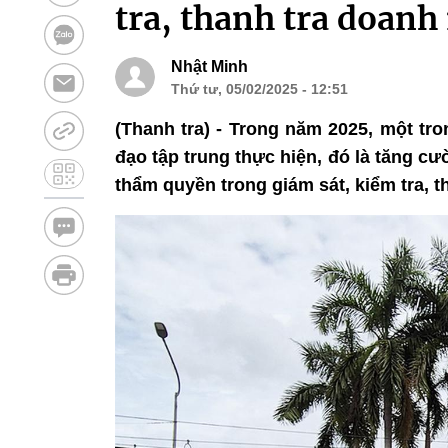
tra, thanh tra doan
Nhật Minh
Thứ tư, 05/02/2025 - 12:51
(Thanh tra) - Trong năm 2025, một t
đạo tập trung thực hiện, đó là tăng c
thẩm quyền trong giám sát, kiểm tra, 