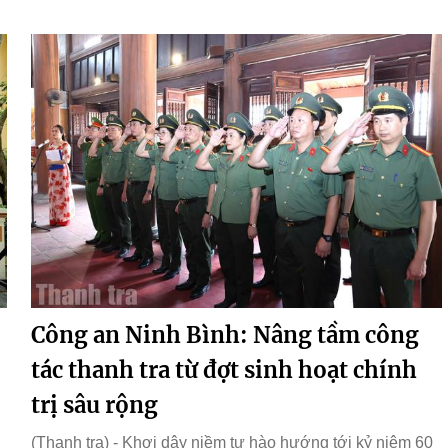
Công an Ninh Bình: Nâng tầm công
tác thanh tra từ đợt sinh hoạt chính
trị sâu rộng
(Thanh tra) - Khơi dậy niềm tự hào hướng tới kỷ niệm 60