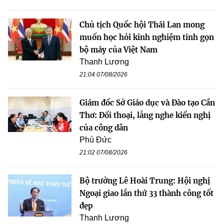
Chủ tịch Quốc hội Thái Lan mong
muốn học hỏi kinh nghiệm tinh gọn
bộ máy của Việt Nam
Thanh Lương
21:04 07/08/2026
Giám đốc Sở Giáo dục và Đào tạo Cần
Thơ: Đối thoại, lắng nghe kiến nghị
của công dân
Phú Đức
21:02 07/08/2026
Bộ trưởng Lê Hoài Trung: Hội nghị
Ngoại giao lần thứ 33 thành công tốt
đẹp
Thanh Lương