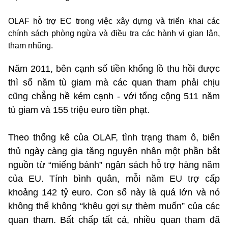
OLAF hỗ trợ EC trong việc xây dựng và triển khai các
chính sách phòng ngừa và điều tra các hành vi gian lận,
tham nhũng.
Năm 2011, bên cạnh số tiền khổng lồ thu hồi được
thì số năm tù giam mà các quan tham phải chịu
cũng chẳng hề kém cạnh - với tổng cộng 511 năm
tù giam và 155 triệu euro tiền phạt.
Theo thống kê của OLAF, tình trạng tham ô, biển
thủ ngày càng gia tăng nguyên nhân một phần bắt
nguồn từ “miếng bánh” ngân sách hỗ trợ hàng năm
của EU. Tính bình quân, mỗi năm EU trợ cấp
khoảng 142 tỷ euro. Con số này là quá lớn và nó
không thể không “khêu gợi sự thèm muốn” của các
quan tham. Bất chấp tất cả, nhiều quan tham đã