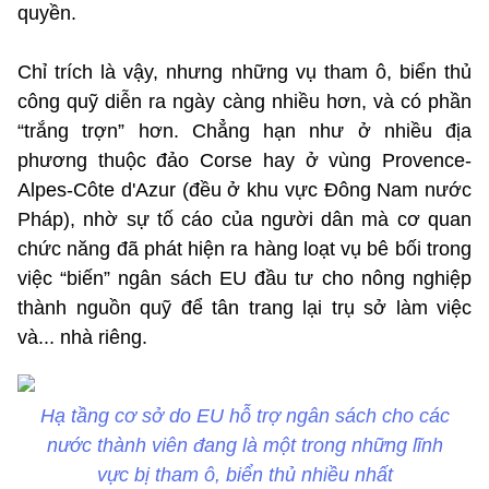
quyền.
Chỉ trích là vậy, nhưng những vụ tham ô, biển thủ
công quỹ diễn ra ngày càng nhiều hơn, và có phần
“trắng trợn” hơn. Chẳng hạn như ở nhiều địa
phương thuộc đảo Corse hay ở vùng Provence-
Alpes-Côte d'Azur (đều ở khu vực Đông Nam nước
Pháp), nhờ sự tố cáo của người dân mà cơ quan
chức năng đã phát hiện ra hàng loạt vụ bê bối trong
việc “biến” ngân sách EU đầu tư cho nông nghiệp
thành nguồn quỹ để tân trang lại trụ sở làm việc
và... nhà riêng.
Hạ tầng cơ sở do EU hỗ trợ ngân sách cho các
nước thành viên đang là một trong những lĩnh
vực bị tham ô, biển thủ nhiều nhất