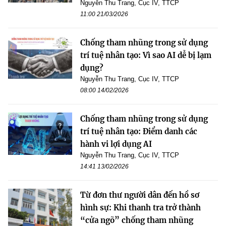
Nguyễn Thu Trang, Cục IV, TTCP
11:00 21/03/2026
Chống tham nhũng trong sử dụng
trí tuệ nhân tạo: Vì sao AI dễ bị lạm
dụng?
Nguyễn Thu Trang, Cục IV, TTCP
08:00 14/02/2026
Chống tham nhũng trong sử dụng
trí tuệ nhân tạo: Điểm danh các
hành vi lợi dụng AI
Nguyễn Thu Trang, Cục IV, TTCP
14:41 13/02/2026
Từ đơn thư người dân đến hồ sơ
hình sự: Khi thanh tra trở thành
“cửa ngõ” chống tham nhũng