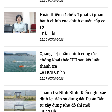
21:30 07/08/2026
Hoàn thiện cơ chế xử phạt vi phạm
hành chính của chính quyền cấp cơ
sở
Thái Hải
21:29 07/08/2026
Quảng Trị chấn chỉnh công tác
chống khai thác IUU sau kết luận
thanh tra
Lê Hữu Chính
21:27 07/08/2026
Thanh tra Ninh Bình: Kiến nghị xác
định lại tiền sử dụng đất Dự án Đầu
tư xây dựng Khu đô thị mới
Trung Hà