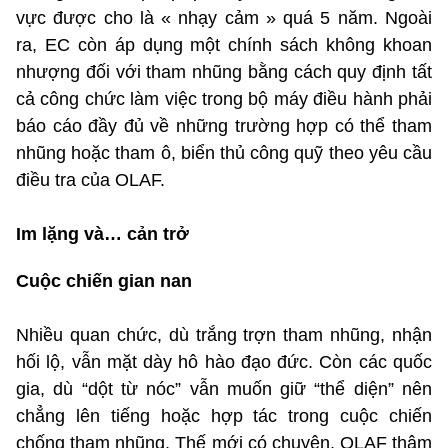
vực được cho là « nhạy cảm » quá 5 năm. Ngoài
ra, EC còn áp dụng một chính sách không khoan
nhượng đối với tham nhũng bằng cách quy định tất
cả công chức làm việc trong bộ máy điều hành phải
báo cáo đầy đủ về những trường hợp có thể tham
nhũng hoặc tham ô, biển thủ công quỹ theo yêu cầu
điều tra của OLAF.
Im lặng và… cản trở
Cuộc chiến gian nan
Nhiều quan chức, dù trắng trợn tham nhũng, nhận
hối lộ, vẫn mặt dày hô hào đạo đức. Còn các quốc
gia, dù “dột từ nóc” vẫn muốn giữ “thể diện” nên
chẳng lên tiếng hoặc hợp tác trong cuộc chiến
chống tham nhũng. Thế mới có chuyện, OLAF thậm