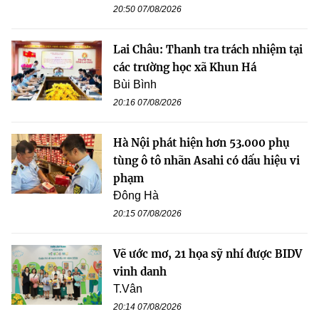
20:50 07/08/2026
Lai Châu: Thanh tra trách nhiệm tại
các trường học xã Khun Há
Bùi Bình
20:16 07/08/2026
Hà Nội phát hiện hơn 53.000 phụ
tùng ô tô nhãn Asahi có dấu hiệu vi
phạm
Đông Hà
20:15 07/08/2026
Vẽ ước mơ, 21 họa sỹ nhí được BIDV
vinh danh
T.Vân
20:14 07/08/2026