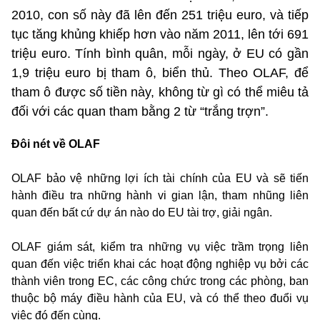
2010, con số này đã lên đến 251 triệu euro, và tiếp
tục tăng khủng khiếp hơn vào năm 2011, lên tới 691
triệu euro. Tính bình quân, mỗi ngày, ở EU có gần
1,9 triệu euro bị tham ô, biển thủ. Theo OLAF, để
tham ô được số tiền này, không từ gì có thể miêu tả
đối với các quan tham bằng 2 từ “trắng trợn”.
Đôi nét về OLAF
OLAF bảo vệ những lợi ích tài chính của EU và sẽ tiến
hành điều tra những hành vi gian lận, tham nhũng liên
quan đến bất cứ dự án nào do EU tài trợ, giải ngân.
OLAF giám sát, kiểm tra những vụ việc trầm trọng liên
quan đến việc triển khai các hoạt động nghiệp vụ bởi các
thành viên trong EC, các công chức trong các phòng, ban
thuộc bộ máy điều hành của EU, và có thể theo đuổi vụ
việc đó đến cùng.