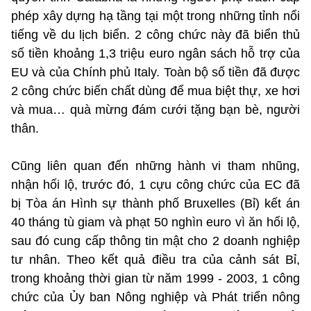
phép xây dựng hạ tầng tại một trong những tỉnh nổi
tiếng về du lịch biển. 2 công chức này đã biển thủ
số tiền khoảng 1,3 triệu euro ngân sách hỗ trợ của
EU và của Chính phủ Italy. Toàn bộ số tiền đã được
2 công chức biến chất dùng để mua biệt thự, xe hơi
và mua… quà mừng đám cưới tặng bạn bè, người
thân.
Cũng liên quan đến những hành vi tham nhũng,
nhận hối lộ, trước đó, 1 cựu công chức của EC đã
bị Tòa án Hình sự thành phố Bruxelles (Bỉ) kết án
40 tháng tù giam và phạt 50 nghìn euro vì ăn hối lộ,
sau đó cung cấp thông tin mật cho 2 doanh nghiệp
tư nhân. Theo kết quả điều tra của cảnh sát Bỉ,
trong khoảng thời gian từ năm 1999 - 2003, 1 công
chức của Ủy ban Nông nghiệp và Phát triển nông