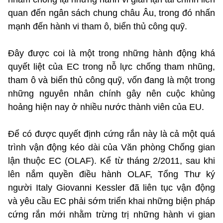
quan đến ngân sách chung châu Âu, trong đó nhấn
mạnh đến hành vi tham ô, biển thủ công quỹ.
Đây được coi là một trong những hành động khá
quyết liệt của EC trong nỗ lực chống tham nhũng,
tham ô và biển thủ công quỹ, vốn đang là một trong
những nguyên nhân chính gây nên cuộc khủng
hoảng hiện nay ở nhiều nước thành viên của EU.
Để có được quyết định cứng rắn này là cả một quá
trình vận động kéo dài của Văn phòng Chống gian
lận thuộc EC (OLAF). Kể từ tháng 2/2011, sau khi
lên nắm quyền điều hành OLAF, Tổng Thư ký
người Italy Giovanni Kessler đã liên tục vận động
và yêu cầu EC phải sớm triển khai những biện pháp
cứng rắn mới nhằm trừng trị những hành vi gian