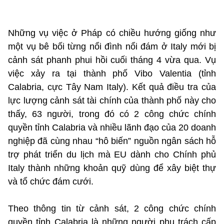
Những vụ việc ở Pháp có chiều hướng giống như
một vụ bê bối từng nổi đình nổi đám ở Italy mới bị
cảnh sát phanh phui hồi cuối tháng 4 vừa qua. Vụ
việc xảy ra tại thành phố Vibo Valentia (tỉnh
Calabria, cực Tây Nam Italy). Kết quả điều tra của
lực lượng cảnh sát tài chính của thành phố này cho
thấy, 63 người, trong đó có 2 công chức chính
quyền tỉnh Calabria và nhiều lãnh đạo của 20 doanh
nghiệp đã cùng nhau “hô biến” nguồn ngân sách hỗ
trợ phát triển du lịch mà EU dành cho Chính phủ
Italy thành những khoản quỹ dùng để xây biệt thự
và tổ chức đám cưới.
Theo thông tin từ cảnh sát, 2 công chức chính
quyền tỉnh Calabria là những người phụ trách cấp