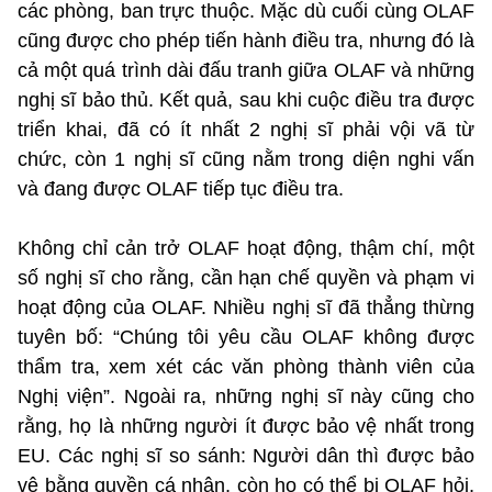
các phòng, ban trực thuộc. Mặc dù cuối cùng OLAF
cũng được cho phép tiến hành điều tra, nhưng đó là
cả một quá trình dài đấu tranh giữa OLAF và những
nghị sĩ bảo thủ. Kết quả, sau khi cuộc điều tra được
triển khai, đã có ít nhất 2 nghị sĩ phải vội vã từ
chức, còn 1 nghị sĩ cũng nằm trong diện nghi vấn
và đang được OLAF tiếp tục điều tra.
Không chỉ cản trở OLAF hoạt động, thậm chí, một
số nghị sĩ cho rằng, cần hạn chế quyền và phạm vi
hoạt động của OLAF. Nhiều nghị sĩ đã thẳng thừng
tuyên bố: “Chúng tôi yêu cầu OLAF không được
thẩm tra, xem xét các văn phòng thành viên của
Nghị viện”. Ngoài ra, những nghị sĩ này cũng cho
rằng, họ là những người ít được bảo vệ nhất trong
EU. Các nghị sĩ so sánh: Người dân thì được bảo
vệ bằng quyền cá nhân, còn họ có thể bị OLAF hỏi,