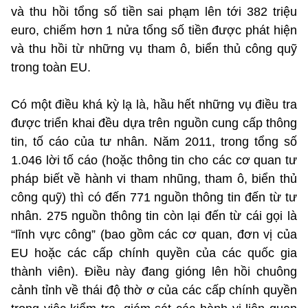
và thu hồi tổng số tiền sai phạm lên tới 382 triệu
euro, chiếm hơn 1 nửa tổng số tiền được phát hiện
và thu hồi từ những vụ tham ô, biển thủ công quỹ
trong toàn EU.
Có một điều khá kỳ lạ là, hầu hết những vụ điều tra
được triển khai đều dựa trên nguồn cung cấp thông
tin, tố cáo của tư nhân. Năm 2011, trong tổng số
1.046 lời tố cáo (hoặc thông tin cho các cơ quan tư
pháp biết về hành vi tham nhũng, tham ô, biển thủ
công quỹ) thì có đến 771 nguồn thông tin đến từ tư
nhân. 275 nguồn thông tin còn lại đến từ cái gọi là
“lĩnh vực công” (bao gồm các cơ quan, đơn vị của
EU hoặc các cấp chính quyền của các quốc gia
thành viên). Điều này đang gióng lên hồi chuông
cảnh tỉnh về thái độ thờ ơ của các cấp chính quyền