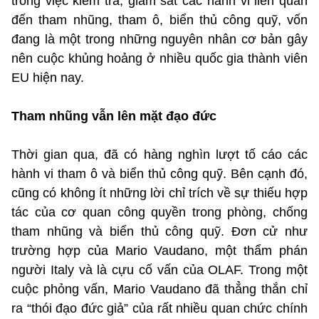
trong việc kiểm tra, giám sát các hành vi liên quan
đến tham nhũng, tham ô, biển thủ công quỹ, vốn
đang là một trong những nguyên nhân cơ bản gây
nên cuộc khủng hoảng ở nhiều quốc gia thành viên
EU hiện nay.
Tham nhũng vẫn lên mặt đạo đức
Thời gian qua, đã có hàng nghìn lượt tố cáo các
hành vi tham ô và biển thủ công quỹ. Bên cạnh đó,
cũng có không ít những lời chỉ trích về sự thiếu hợp
tác của cơ quan công quyền trong phòng, chống
tham nhũng và biển thủ công quỹ. Đơn cử như
trường hợp của Mario Vaudano, một thẩm phán
người Italy và là cựu cố vấn của OLAF. Trong một
cuộc phỏng vấn, Mario Vaudano đã thẳng thắn chỉ
ra “thói đạo đức giả” của rất nhiều quan chức chính