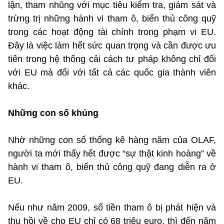
lận, tham nhũng với mục tiêu kiểm tra, giám sát và
trừng trị những hành vi tham ô, biển thủ công quỹ
trong các hoạt động tài chính trong phạm vi EU.
Đây là việc làm hết sức quan trọng và cần được ưu
tiên trong hệ thống cải cách tư pháp không chỉ đối
với EU mà đối với tất cả các quốc gia thành viên
khác.
Những con số khủng
Nhờ những con số thống kê hàng năm của OLAF,
người ta mới thấy hết được “sự thật kinh hoàng” về
hành vi tham ô, biển thủ công quỹ đang diễn ra ở
EU.
Nếu như năm 2009, số tiền tham ô bị phát hiện và
thu hồi về cho EU chỉ có 68 triệu euro, thì đến năm