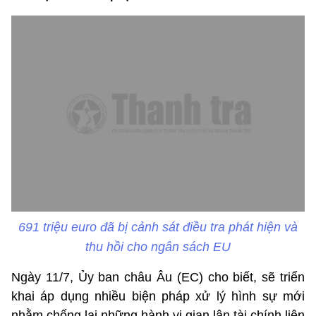
691 triệu euro đã bị cảnh sát điều tra phát hiện và
thu hồi cho ngân sách EU
Ngày 11/7, Ủy ban châu Âu (EC) cho biết, sẽ triển
khai áp dụng nhiều biện pháp xử lý hình sự mới
nhằm chống lại những hành vi gian lận tài chính liên