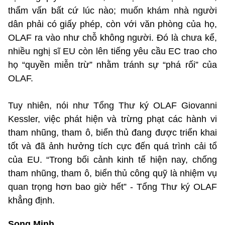
thẩm vấn bất cứ lúc nào; muốn khám nhà người
dân phải có giấy phép, còn với văn phòng của họ,
OLAF ra vào như chỗ không người. Đó là chưa kể,
nhiều nghị sĩ EU còn lên tiếng yêu cầu EC trao cho
họ “quyền miễn trừ” nhằm tránh sự “phá rối” của
OLAF.
Tuy nhiên, nói như Tổng Thư ký OLAF Giovanni
Kessler, việc phát hiện và trừng phạt các hành vi
tham nhũng, tham ô, biển thủ đang được triển khai
tốt và đã ảnh hưởng tích cực đến quá trình cải tổ
của EU. “Trong bối cảnh kinh tế hiện nay, chống
tham nhũng, tham ô, biển thủ công quỹ là nhiệm vụ
quan trọng hơn bao giờ hết” - Tổng Thư ký OLAF
khẳng định.
Song Minh