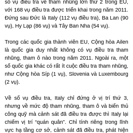
số vụ điều tra về tham nhũng lớn thứ 2 trong EU,
với 168 vụ điều tra được triển khai trong năm 2011.
Đứng sau Đức là Italy (112 vụ điều tra), Ba Lan (90
vụ), Hy Lạp (86 vụ) và Tây Ban Nha (54 vụ).
Trong các quốc gia thành viên EU, Cộng hòa Ailen
là quốc gia duy nhất không có vụ điều tra tham
nhũng, tham ô nào trong năm 2011. Ngoài ra, một
số quốc gia khác có rất ít cuộc điều tra tham nhũng,
như Cộng hòa Síp (1 vụ), Slovenia và Luxembourg
(2 vụ).
Về số vụ điều tra, Italy chỉ đứng ở vị trí thứ 3,
nhưng về mức độ tham nhũng, tham ô và biển thủ
công quỹ mà cảnh sát đã điều tra được thì Italy lại
chiếm vị trí “quán quân”. Chỉ tính riêng trong lĩnh
vực hạ tầng cơ sở, cảnh sát đã điều tra, phát hiện