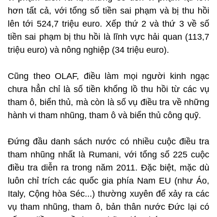
hơn tất cả, với tổng số tiền sai phạm và bị thu hồi
lên tới 524,7 triệu euro. Xếp thứ 2 và thứ 3 về số
tiền sai phạm bị thu hồi là lĩnh vực hải quan (113,7
triệu euro) và nông nghiệp (34 triệu euro).
Cũng theo OLAF, điều làm mọi người kinh ngạc
chưa hẳn chỉ là số tiền khổng lồ thu hồi từ các vụ
tham ô, biển thủ, mà còn là số vụ điều tra về những
hành vi tham nhũng, tham ô và biển thủ công quỹ.
Đứng đầu danh sách nước có nhiều cuộc điều tra
tham nhũng nhất là Rumani, với tổng số 225 cuộc
điều tra diễn ra trong năm 2011. Đặc biệt, mặc dù
luôn chỉ trích các quốc gia phía Nam EU (như Áo,
Italy, Cộng hòa Séc...) thường xuyên để xảy ra các
vụ tham nhũng, tham ô, bản thân nước Đức lại có