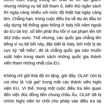
nhưng những vụ bê bối tham ô, biển thủ ngân sách
thì ngày càng nhiều với mức độ thiệt hại ngày càng
lớn. Chẳng hạn, trong cuộc điều tra về dự án đầu tư
xây dựng hệ thống giao thông ở Italy hồi năm ngoái
do EU tài trợ, số tiền phải thu hồi vì sai phạm lên tới
382 triệu euro. Thế nhưng, các quốc gia chẳng lên
tiếng vì vụ bê bối này, đặc biệt là Italy, bởi một lý do
cực kỳ “dễ hiểu”, đó là chẳng quốc gia nào muốn
xuất hiện trong danh sách những quốc gia thành
viên tham nhũng nhất của EU.
Không chỉ giữ thái độ im lặng, giờ đây, OLAF còn bị
coi như là “cái gai” trong mắt các thành viên Nghị
viện EU. Vì thế, trong một cuộc điều tra liên quan
đến việc đúc đồng tiền chung châu Âu, OLAF đã bị
chính Nghị viện từ chối cho phép vào điều tra tại