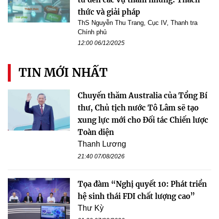
thức và giải pháp
ThS Nguyễn Thu Trang, Cục IV, Thanh tra
Chính phủ
12:00 06/12/2025
TIN MỚI NHẤT
Chuyến thăm Australia của Tổng Bí
thư, Chủ tịch nước Tô Lâm sẽ tạo
xung lực mới cho Đối tác Chiến lược
Toàn diện
Thanh Lương
21:40 07/08/2026
Tọa đàm “Nghị quyết 10: Phát triển
hệ sinh thái FDI chất lượng cao”
Thư Kỳ