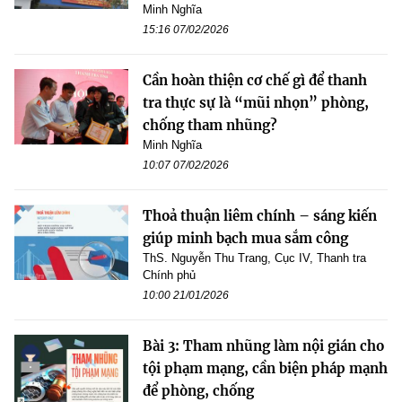
Minh Nghĩa
15:16 07/02/2026
Cần hoàn thiện cơ chế gì để thanh
tra thực sự là “mũi nhọn” phòng,
chống tham nhũng?
Minh Nghĩa
10:07 07/02/2026
Thoả thuận liêm chính – sáng kiến
giúp minh bạch mua sắm công
ThS. Nguyễn Thu Trang, Cục IV, Thanh tra
Chính phủ
10:00 21/01/2026
Bài 3: Tham nhũng làm nội gián cho
tội phạm mạng, cần biện pháp mạnh
để phòng, chống