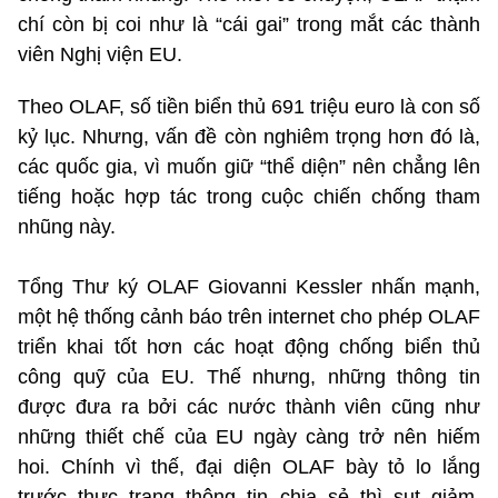
chí còn bị coi như là “cái gai” trong mắt các thành
viên Nghị viện EU.
Theo OLAF, số tiền biển thủ 691 triệu euro là con số
kỷ lục. Nhưng, vấn đề còn nghiêm trọng hơn đó là,
các quốc gia, vì muốn giữ “thể diện” nên chẳng lên
tiếng hoặc hợp tác trong cuộc chiến chống tham
nhũng này.
Tổng Thư ký OLAF Giovanni Kessler nhấn mạnh,
một hệ thống cảnh báo trên internet cho phép OLAF
triển khai tốt hơn các hoạt động chống biển thủ
công quỹ của EU. Thế nhưng, những thông tin
được đưa ra bởi các nước thành viên cũng như
những thiết chế của EU ngày càng trở nên hiếm
hoi. Chính vì thế, đại diện OLAF bày tỏ lo lắng
trước thực trạng thông tin chia sẻ thì sụt giảm,