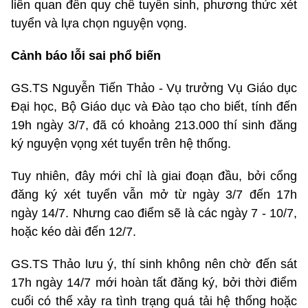
liên quan đến quy chế tuyển sinh, phương thức xét
tuyển và lựa chọn nguyện vọng.
Cảnh báo lỗi sai phổ biến
GS.TS Nguyễn Tiến Thảo - Vụ trưởng Vụ Giáo dục
Đại học, Bộ Giáo dục và Đào tạo cho biết, tính đến
19h ngày 3/7, đã có khoảng 213.000 thí sinh đăng
ký nguyện vọng xét tuyển trên hệ thống.
Tuy nhiên, đây mới chỉ là giai đoạn đầu, bởi cổng
đăng ký xét tuyển vẫn mở từ ngày 3/7 đến 17h
ngày 14/7. Nhưng cao điểm sẽ là các ngày 7 - 10/7,
hoặc kéo dài đến 12/7.
GS.TS Thảo lưu ý, thí sinh không nên chờ đến sát
17h ngày 14/7 mới hoàn tất đăng ký, bởi thời điểm
cuối có thể xảy ra tình trạng quá tải hệ thống hoặc