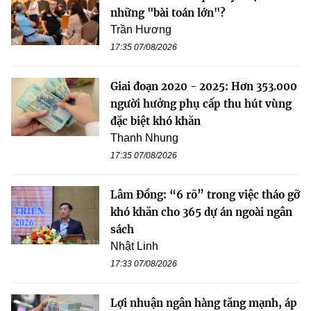
những "bài toán lớn"?
Trần Hương
17:35 07/08/2026
Giai đoạn 2020 - 2025: Hơn 353.000
người hưởng phụ cấp thu hút vùng
đặc biệt khó khăn
Thanh Nhung
17:35 07/08/2026
Lâm Đồng: “6 rõ” trong việc tháo gỡ
khó khăn cho 365 dự án ngoài ngân
sách
Nhật Linh
17:33 07/08/2026
Lợi nhuận ngân hàng tăng mạnh, áp