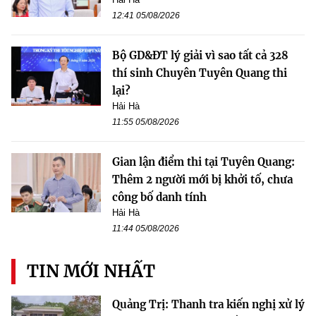
12:41 05/08/2026
Bộ GD&ĐT lý giải vì sao tất cả 328
thí sinh Chuyên Tuyên Quang thi
lại?
Hải Hà
11:55 05/08/2026
Gian lận điểm thi tại Tuyên Quang:
Thêm 2 người mới bị khởi tố, chưa
công bố danh tính
Hải Hà
11:44 05/08/2026
TIN MỚI NHẤT
Quảng Trị: Thanh tra kiến nghị xử lý