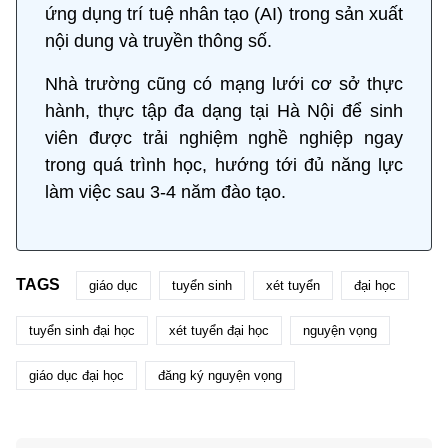
ứng dụng trí tuệ nhân tạo (AI) trong sản xuất
nội dung và truyền thông số.
Nhà trường cũng có mạng lưới cơ sở thực
hành, thực tập đa dạng tại Hà Nội để sinh
viên được trải nghiệm nghề nghiệp ngay
trong quá trình học, hướng tới đủ năng lực
làm việc sau 3-4 năm đào tạo.
TAGS
giáo dục
tuyển sinh
xét tuyển
đại học
tuyển sinh đại học
xét tuyển đại học
nguyện vọng
giáo dục đại học
đăng ký nguyện vọng