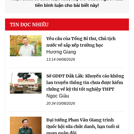
tiên bình luận cho bài biết này!
TIN ĐỌC NHIỀU
Yêu cầu của Tổng Bí thư, Chủ tịch
nước về sắp xếp trường học
Hương Giang
13:14 04/08/2026
Sở GDĐT Đắk Lắk: Khuyến cáo không
lan truyền thông tin chưa được kiểm
chứng về kỳ thi tốt nghiệp THPT
Ngọc Giàu
20:34 03/08/2026
Đại tướng Phan Văn Giang trình
Quốc hội sửa chức danh, hạn tuổi sĩ
quan quân đội