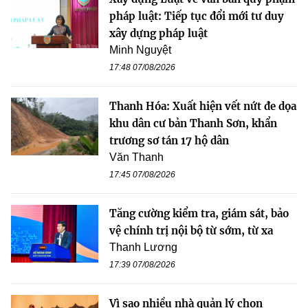
pháp luật: Tiếp tục đổi mới tư duy
xây dựng pháp luật
Minh Nguyệt
17:48 07/08/2026
Thanh Hóa: Xuất hiện vết nứt đe dọa
khu dân cư bản Thanh Sơn, khẩn
trương sơ tán 17 hộ dân
Văn Thanh
17:45 07/08/2026
Tăng cường kiểm tra, giám sát, bảo
vệ chính trị nội bộ từ sớm, từ xa
Thanh Lương
17:39 07/08/2026
Vì sao nhiều nhà quản lý chọn