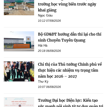
trường học vùng biên trước ngày
khai giảng
Ngọc Giàu
10:12 07/08/2026
Bộ GD&ĐT hướng dẫn thi lại cho thí
sinh Chuyên Tuyên Quang
Hải Hà
20:18 06/08/2026
Chỉ thị của Thủ tướng Chính phủ về
thực hiện các nhiệm vụ trọng tâm
năm học 2026 – 2027
Thư Kỳ
10:07 06/08/2026
Trường Đại học Điện lực: Kiến tạo
sức mạnh nội sinh từ tư duy quản trị