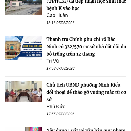
(TPHCM) đã tiếp nhận học sinh mắc
bệnh K vào học
Cao Huân
18:16 07/08/2026
Thanh tra Chính phủ chỉ rõ Bắc
Ninh có 322/570 cơ sở nhà đất dôi dư
bỏ trống trên 12 tháng
Trí Vũ
17:58 07/08/2026
Chủ tịch UBND phường Ninh Kiều
đối thoại để tháo gỡ vướng mắc từ cơ
sở
Phú Đức
17:55 07/08/2026
Xây dựng Luật về văn bản quy phạm