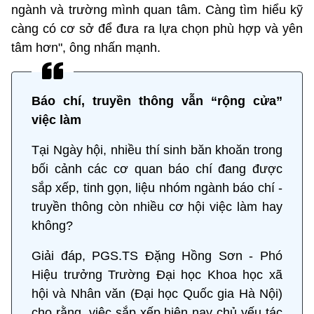
ngành và trường mình quan tâm. Càng tìm hiểu kỹ
càng có cơ sở để đưa ra lựa chọn phù hợp và yên
tâm hơn", ông nhấn mạnh.
Báo chí, truyền thông vẫn “rộng cửa”
việc làm
Tại Ngày hội, nhiều thí sinh băn khoăn trong
bối cảnh các cơ quan báo chí đang được
sắp xếp, tinh gọn, liệu nhóm ngành báo chí -
truyền thông còn nhiều cơ hội việc làm hay
không?
Giải đáp, PGS.TS Đặng Hồng Sơn - Phó
Hiệu trưởng Trường Đại học Khoa học xã
hội và Nhân văn (Đại học Quốc gia Hà Nội)
cho rằng, việc sắp xếp hiện nay chủ yếu tác