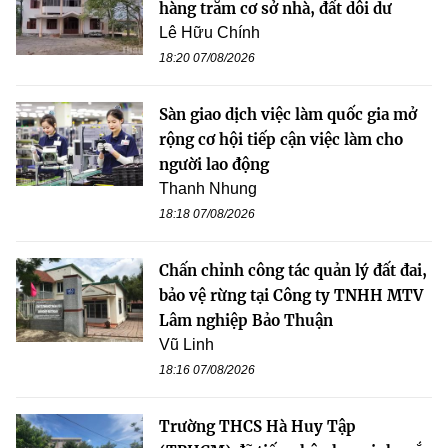
hàng trăm cơ sở nhà, đất dôi dư
Lê Hữu Chính
18:20 07/08/2026
Sàn giao dịch việc làm quốc gia mở
rộng cơ hội tiếp cận việc làm cho
người lao động
Thanh Nhung
18:18 07/08/2026
Chấn chỉnh công tác quản lý đất đai,
bảo vệ rừng tại Công ty TNHH MTV
Lâm nghiệp Bảo Thuận
Vũ Linh
18:16 07/08/2026
Trường THCS Hà Huy Tập