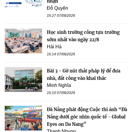
nhận
Đỗ Quyên
16:27 07/08/2026
Học sinh trường công tựu trường
sớm nhất vào ngày 22/8
Hải Hà
16:14 07/08/2026
Bài 3 - Gỡ nút thắt pháp lý để đưa
nhà, đất công vào khai thác
Minh Nghĩa
16:10 07/08/2026
Đà Nẵng phát động Cuộc thi ảnh “Đà
Nẵng dưới góc nhìn quốc tế - Global
Eyes on Da Nang”
Thanh Nhung