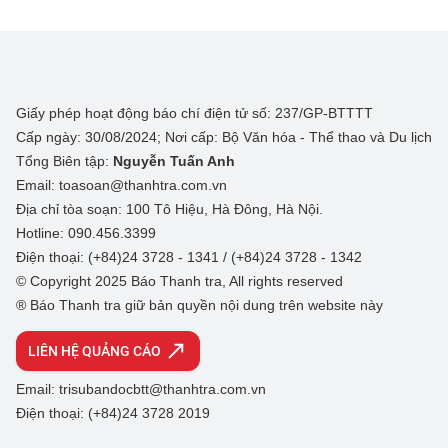
Giấy phép hoạt động báo chí điện tử số: 237/GP-BTTTT
Cấp ngày: 30/08/2024; Nơi cấp: Bộ Văn hóa - Thể thao và Du lịch
Tổng Biên tập:
Nguyễn Tuấn Anh
Email: toasoan@thanhtra.com.vn
Địa chỉ tòa soạn: 100 Tô Hiệu, Hà Đông, Hà Nội.
Hotline: 090.456.3399
Điện thoại: (+84)24 3728 - 1341 / (+84)24 3728 - 1342
© Copyright 2025 Báo Thanh tra, All rights reserved
® Báo Thanh tra giữ bản quyền nội dung trên website này
LIÊN HỆ QUẢNG CÁO
Email: trisubandocbtt@thanhtra.com.vn
Điện thoại: (+84)24 3728 2019