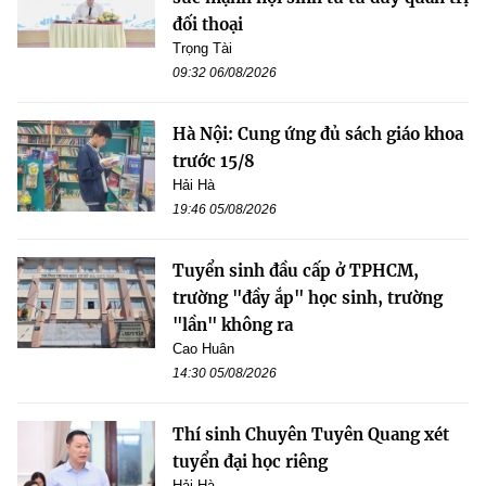
đối thoại
Trọng Tài
09:32 06/08/2026
Hà Nội: Cung ứng đủ sách giáo khoa
trước 15/8
Hải Hà
19:46 05/08/2026
Tuyển sinh đầu cấp ở TPHCM,
trường "đầy ắp" học sinh, trường
"lần" không ra
Cao Huân
14:30 05/08/2026
Thí sinh Chuyên Tuyên Quang xét
tuyển đại học riêng
Hải Hà