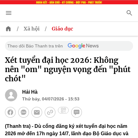
/
/
Xã hội
Giáo dục
Theo dõi Báo Thanh tra trên
Xét tuyển đại học 2026: Không
nên "om" nguyện vọng đến "phút
chót"
Hải Hà
Thứ bảy, 04/07/2026 - 15:53
(Thanh tra) - Dù cổng đăng ký xét tuyển đại học năm
2026 mở đến 17h ngày 14/7, lãnh đạo Bộ Giáo dục và