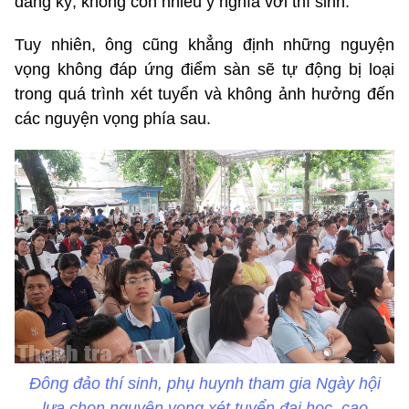
đăng ký, không còn nhiều ý nghĩa với thí sinh.
Tuy nhiên, ông cũng khẳng định những nguyện
vọng không đáp ứng điểm sàn sẽ tự động bị loại
trong quá trình xét tuyển và không ảnh hưởng đến
các nguyện vọng phía sau.
Đông đảo thí sinh, phụ huynh tham gia Ngày hội
lựa chọn nguyện vọng xét tuyển đại học, cao