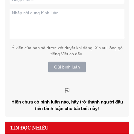
Ý kiến của bạn sẽ được xét duyệt khi đăng. Xin vui lòng gõ
tiếng Việt có dấu.
Gửi bình luận
Hiện chưa có bình luận nào, hãy trở thành người đầu
tiên bình luận cho bài biết này!
TIN ĐỌC NHIỀU