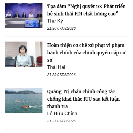
Tọa đàm “Nghị quyết 10: Phát triển
hệ sinh thái FDI chất lượng cao”
Thư Kỳ
21:30 07/08/2026
Hoàn thiện cơ chế xử phạt vi phạm
hành chính của chính quyền cấp cơ
sở
Thái Hải
21:29 07/08/2026
Quảng Trị chấn chỉnh công tác
chống khai thác IUU sau kết luận
thanh tra
Lê Hữu Chính
21:27 07/08/2026