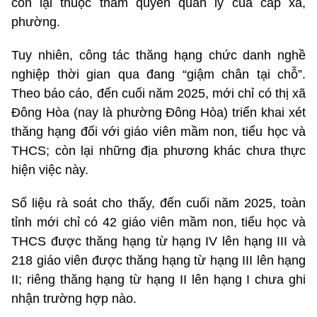
còn lại thuộc thẩm quyền quản lý của cấp xã,
phường.
Tuy nhiên, công tác thăng hạng chức danh nghề
nghiệp thời gian qua đang “giậm chân tại chỗ”.
Theo báo cáo, đến cuối năm 2025, mới chỉ có thị xã
Đông Hòa (nay là phường Đông Hòa) triển khai xét
thăng hạng đối với giáo viên mầm non, tiểu học và
THCS; còn lại những địa phương khác chưa thực
hiện việc này.
Số liệu rà soát cho thấy, đến cuối năm 2025, toàn
tỉnh mới chỉ có 42 giáo viên mầm non, tiểu học và
THCS được thăng hạng từ hạng IV lên hạng III và
218 giáo viên được thăng hạng từ hạng III lên hạng
II; riêng thăng hạng từ hạng II lên hạng I chưa ghi
nhận trường hợp nào.