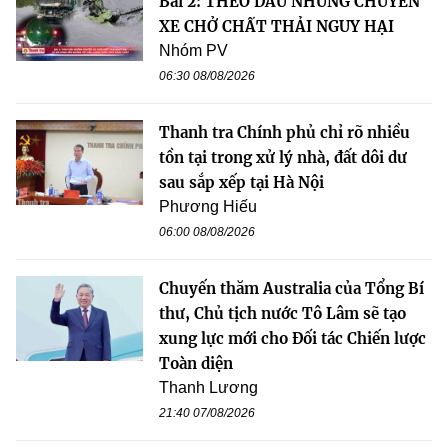
Bài 2: THEO DẤU NHỮNG CHUYẾN
XE CHỞ CHẤT THẢI NGUY HẠI
Nhóm PV
06:30 08/08/2026
Thanh tra Chính phủ chỉ rõ nhiều
tồn tại trong xử lý nhà, đất dôi dư
sau sắp xếp tại Hà Nội
Phương Hiếu
06:00 08/08/2026
Chuyến thăm Australia của Tổng Bí
thư, Chủ tịch nước Tô Lâm sẽ tạo
xung lực mới cho Đối tác Chiến lược
Toàn diện
Thanh Lương
21:40 07/08/2026