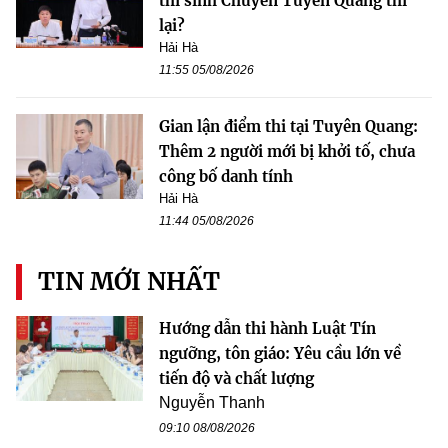
thí sinh Chuyên Tuyên Quang thi
lại?
Hải Hà
11:55 05/08/2026
Gian lận điểm thi tại Tuyên Quang:
Thêm 2 người mới bị khởi tố, chưa
công bố danh tính
Hải Hà
11:44 05/08/2026
TIN MỚI NHẤT
Hướng dẫn thi hành Luật Tín
ngưỡng, tôn giáo: Yêu cầu lớn về
tiến độ và chất lượng
Nguyễn Thanh
09:10 08/08/2026