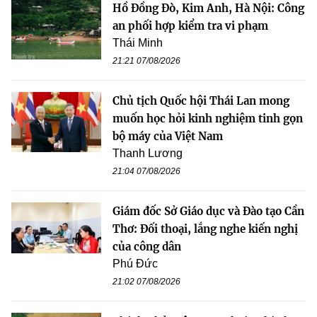
Hồ Đồng Đò, Kim Anh, Hà Nội: Công
an phối hợp kiểm tra vi phạm
Thái Minh
21:21 07/08/2026
Chủ tịch Quốc hội Thái Lan mong
muốn học hỏi kinh nghiệm tinh gọn
bộ máy của Việt Nam
Thanh Lương
21:04 07/08/2026
Giám đốc Sở Giáo dục và Đào tạo Cần
Thơ: Đối thoại, lắng nghe kiến nghị
của công dân
Phú Đức
21:02 07/08/2026