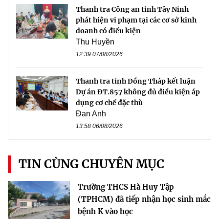
Thanh tra Công an tỉnh Tây Ninh
phát hiện vi phạm tại các cơ sở kinh
doanh có điều kiện
Thu Huyền
12:39 07/08/2026
Thanh tra tỉnh Đồng Tháp kết luận
Dự án ĐT.857 không đủ điều kiện áp
dụng cơ chế đặc thù
Đan Anh
13:58 06/08/2026
TIN CÙNG CHUYÊN MỤC
Trường THCS Hà Huy Tập
(TPHCM) đã tiếp nhận học sinh mắc
bệnh K vào học