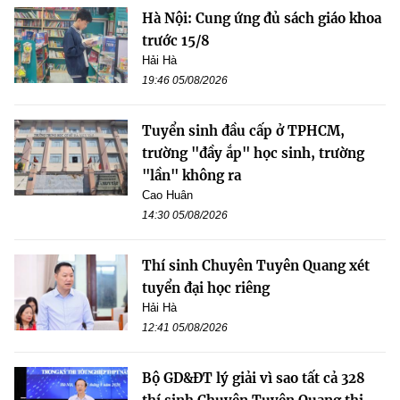
Hà Nội: Cung ứng đủ sách giáo khoa
trước 15/8
Hải Hà
19:46 05/08/2026
Tuyển sinh đầu cấp ở TPHCM,
trường "đầy ắp" học sinh, trường
"lần" không ra
Cao Huân
14:30 05/08/2026
Thí sinh Chuyên Tuyên Quang xét
tuyển đại học riêng
Hải Hà
12:41 05/08/2026
Bộ GD&ĐT lý giải vì sao tất cả 328