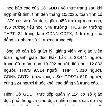
Theo báo cáo của Sở GDĐT về thực trạng sau khi
hợp nhất tỉnh, tính đến tháng 10/2025, toàn tỉnh có
1.379 cơ sở giáo dục, gồm: 453 trường mầm non,
456 trường tiểu học, 349 trường THCS, 94 trường
THPT, 24 trung tâm GDNN-GDTX, 1 trường cao
đẳng sư phạm và 2 trường trung cấp.
Tổng số cán bộ quản lý, giảng viên và giáo viên
toàn ngành giáo dục Đắk Lắk là 38.441 người,
trong đó: mầm non 10.292 người, tiểu học 12.882
người, THCS 9.514 người, THPT 5.010 người,
GDNN-GDTX (trực thuộc Sở GDĐT) 519 người,
cùng 224 người thuộc khối cao đẳng và trung cấp.
Hiện, Sở GDĐT trực tiếp quản lý 114 cơ sở giáo
dục phổ thông và giáo dục nghề nghiệp; các đơn vị