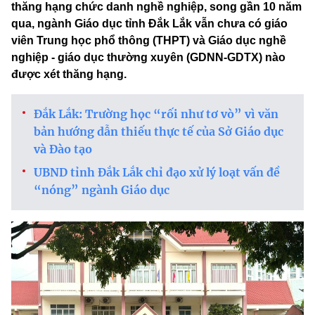
thăng hạng chức danh nghề nghiệp, song gần 10 năm
qua, ngành Giáo dục tỉnh Đắk Lắk vẫn chưa có giáo
viên Trung học phổ thông (THPT) và Giáo dục nghề
nghiệp - giáo dục thường xuyên (GDNN-GDTX) nào
được xét thăng hạng.
Đắk Lắk: Trường học “rối như tơ vò” vì văn
bản hướng dẫn thiếu thực tế của Sở Giáo dục
và Đào tạo
UBND tỉnh Đắk Lắk chỉ đạo xử lý loạt vấn đề
“nóng” ngành Giáo dục