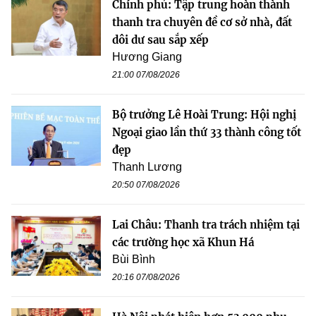
Chính phủ: Tập trung hoàn thành
thanh tra chuyên đề cơ sở nhà, đất
dôi dư sau sắp xếp
Hương Giang
21:00 07/08/2026
Bộ trưởng Lê Hoài Trung: Hội nghị
Ngoại giao lần thứ 33 thành công tốt
đẹp
Thanh Lương
20:50 07/08/2026
Lai Châu: Thanh tra trách nhiệm tại
các trường học xã Khun Há
Bùi Bình
20:16 07/08/2026