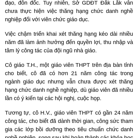
đạo, đôn đốc. Tuy nhiên, Sở GDĐT Đắk Lắk vẫn
chưa thực hiện việc thăng hạng chức danh nghề
nghiệp đối với viên chức giáo dục.
Việc chậm triển khai xét thăng hạng kéo dài nhiều
năm đã làm ảnh hưởng đến quyền lợi, thu nhập và
tâm lý công tác của đội ngũ nhà giáo.
Cô giáo T.H., một giáo viên THPT trên địa bàn tỉnh
cho biết, cô đã có hơn 21 năm công tác trong
ngành giáo dục nhưng vẫn chưa được xét thăng
hạng chức danh nghề nghiệp, dù giáo viên đã nhiều
lần có ý kiến tại các hội nghị, cuộc họp.
Tương tự, cô H.V., giáo viên THPT có gần 24 năm
công tác, cho biết đã dành thời gian, công sức tham
gia các lớp bồi dưỡng theo tiêu chuẩn chức danh
nghề nghiệp, song sau khi hoàn thành các khóa học