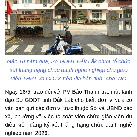
Gần 10 năm qua, Sở GDĐT Đắk Lắk chưa tổ chức
xét thăng hạng chức danh nghề nghiệp cho giáo
viên THPT và GDTX trên địa bàn tỉnh. Ảnh: NG
Ngày 18/5, trao đổi với PV Báo Thanh tra, một lãnh
đạo Sở GDĐT tỉnh Đắk Lắk cho biết, đơn vị vừa có
văn bản gửi các đơn vị trực thuộc Sở và UBND các
xã, phường về việc rà soát viên chức giáo viên đủ
điều kiện đăng ký xét thăng hạng chức danh nghề
nghiệp năm 2026.