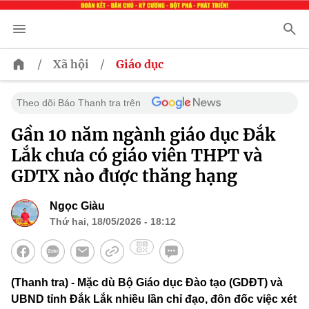
/
/
Xã hội
Giáo dục
Theo dõi Báo Thanh tra trên
Gần 10 năm ngành giáo dục Đắk
Lắk chưa có giáo viên THPT và
GDTX nào được thăng hạng
Ngọc Giàu
Thứ hai, 18/05/2026 - 18:12
(Thanh tra) - Mặc dù Bộ Giáo dục Đào tạo (GDĐT) và
UBND tỉnh Đắk Lắk nhiều lần chỉ đạo, đôn đốc việc xét