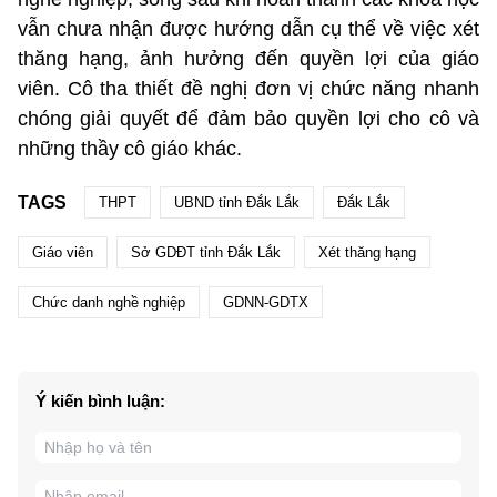
vẫn chưa nhận được hướng dẫn cụ thể về việc xét
thăng hạng, ảnh hưởng đến quyền lợi của giáo
viên. Cô tha thiết đề nghị đơn vị chức năng nhanh
chóng giải quyết để đảm bảo quyền lợi cho cô và
những thầy cô giáo khác.
TAGS
THPT
UBND tỉnh Đắk Lắk
Đắk Lắk
Giáo viên
Sở GDĐT tỉnh Đắk Lắk
Xét thăng hạng
Chức danh nghề nghiệp
GDNN-GDTX
Ý kiến bình luận: