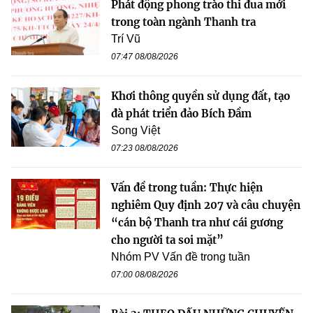
Phát động phong trào thi đua mới
trong toàn ngành Thanh tra
Trí Vũ
07:47 08/08/2026
Khơi thông quyền sử dụng đất, tạo
đà phát triển đảo Bích Đầm
Song Việt
07:23 08/08/2026
Vấn đề trong tuần: Thực hiện
nghiêm Quy định 207 và câu chuyện
“cán bộ Thanh tra như cái gương
cho người ta soi mặt”
Nhóm PV Vấn đề trong tuần
07:00 08/08/2026