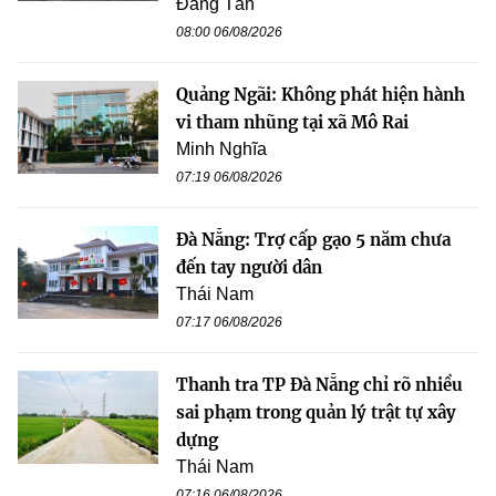
Đăng Tân
08:00 06/08/2026
Quảng Ngãi: Không phát hiện hành
vi tham nhũng tại xã Mô Rai
Minh Nghĩa
07:19 06/08/2026
Đà Nẵng: Trợ cấp gạo 5 năm chưa
đến tay người dân
Thái Nam
07:17 06/08/2026
Thanh tra TP Đà Nẵng chỉ rõ nhiều
sai phạm trong quản lý trật tự xây
dựng
Thái Nam
07:16 06/08/2026