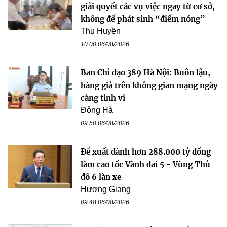
giải quyết các vụ việc ngay từ cơ sở,
không để phát sinh “điểm nóng”
Thu Huyền
10:00 06/08/2026
Ban Chỉ đạo 389 Hà Nội: Buôn lậu,
hàng giả trên không gian mạng ngày
càng tinh vi
Đông Hà
09:50 06/08/2026
Đề xuất dành hơn 288.000 tỷ đồng
làm cao tốc Vành đai 5 - Vùng Thủ
đô 6 làn xe
Hương Giang
09:48 06/08/2026