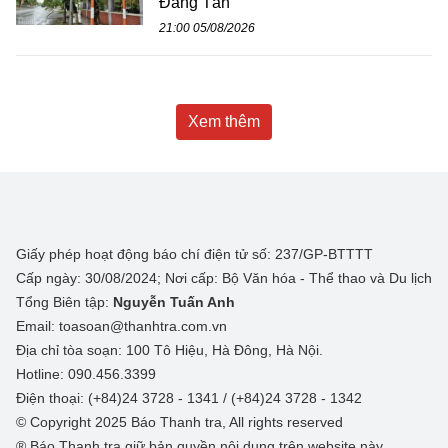
Đăng Tân
21:00 05/08/2026
Xem thêm
Giấy phép hoạt động báo chí điện tử số: 237/GP-BTTTT
Cấp ngày: 30/08/2024; Nơi cấp: Bộ Văn hóa - Thể thao và Du lịch
Tổng Biên tập:
Nguyễn Tuấn Anh
Email: toasoan@thanhtra.com.vn
Địa chỉ tòa soạn: 100 Tô Hiệu, Hà Đông, Hà Nội.
Hotline: 090.456.3399
Điện thoại: (+84)24 3728 - 1341 / (+84)24 3728 - 1342
© Copyright 2025 Báo Thanh tra, All rights reserved
® Báo Thanh tra giữ bản quyền nội dung trên website này