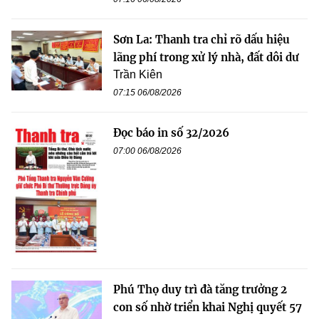
Sơn La: Thanh tra chỉ rõ dấu hiệu
lãng phí trong xử lý nhà, đất dôi dư
Trần Kiên
07:15 06/08/2026
Đọc báo in số 32/2026
07:00 06/08/2026
Phú Thọ duy trì đà tăng trưởng 2
con số nhờ triển khai Nghị quyết 57