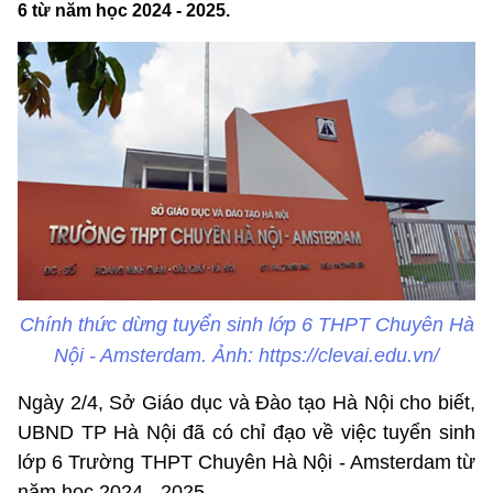
6 từ năm học 2024 - 2025.
Chính thức dừng tuyển sinh lớp 6 THPT Chuyên Hà
Nội - Amsterdam. Ảnh: https://clevai.edu.vn/
Ngày 2/4, Sở Giáo dục và Đào tạo Hà Nội cho biết,
UBND TP Hà Nội đã có chỉ đạo về việc tuyển sinh
lớp 6 Trường THPT Chuyên Hà Nội - Amsterdam từ
năm học 2024 - 2025.