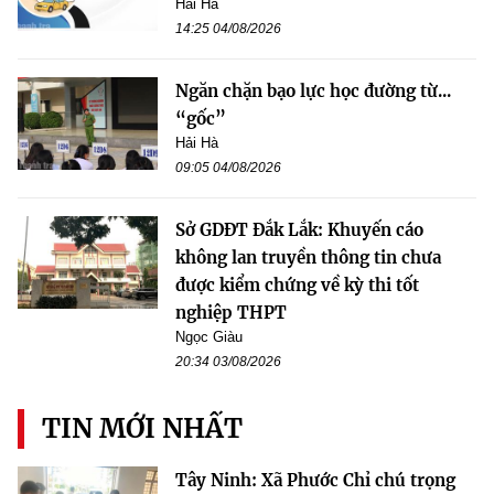
Hải Hà
14:25 04/08/2026
Ngăn chặn bạo lực học đường từ...
“gốc”
Hải Hà
09:05 04/08/2026
Sở GDĐT Đắk Lắk: Khuyến cáo
không lan truyền thông tin chưa
được kiểm chứng về kỳ thi tốt
nghiệp THPT
Ngọc Giàu
20:34 03/08/2026
TIN MỚI NHẤT
Tây Ninh: Xã Phước Chỉ chú trọng