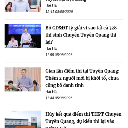
Hải Hà
12:41 05/08/2026
Bộ GD&ĐT lý giải vì sao tất cả 328
thí sinh Chuyên Tuyên Quang thi
lại?
Hải Hà
11:55 05/08/2026
Gian lận điểm thi tại Tuyên Quang:
Thêm 2 người mới bị khởi tố, chưa
công bố danh tính
Hải Hà
11:44 05/08/2026
Hủy kết quả điểm thi THPT Chuyên
Tuyên Quang, dự kiến thi lại vào