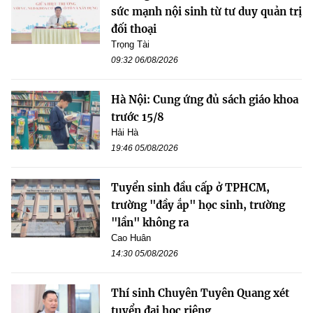
sức mạnh nội sinh từ tư duy quản trị
đối thoại
Trọng Tài
09:32 06/08/2026
Hà Nội: Cung ứng đủ sách giáo khoa
trước 15/8
Hải Hà
19:46 05/08/2026
Tuyển sinh đầu cấp ở TPHCM,
trường "đầy ắp" học sinh, trường
"lần" không ra
Cao Huân
14:30 05/08/2026
Thí sinh Chuyên Tuyên Quang xét
tuyển đại học riêng