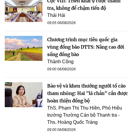
Cục VIII: Triển khai 9 cuộc thanh
tra, không để chậm tiến độ
Thái Hải
09:05 06/08/2026
Chương trình mục tiêu quốc gia
vùng đồng bào DTTS: Nâng cao đời
sống đồng bào
Thành Công
09:00 06/08/2026
Bảo vệ và khen thưởng người tố cáo
tham nhũng: Hai "lá chắn" cần được
hoàn thiện đồng bộ
ThS. Phạm Thị Thu Hiền, Phó Hiệu
trường Trường Cán bộ Thanh tra -
Ths. Hoàng Quốc Tráng
09:00 06/08/2026