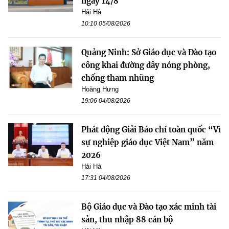
ngày 14/8
Hải Hà
10:10 05/08/2026
Quảng Ninh: Sở Giáo dục và Đào tạo
công khai đường dây nóng phòng,
chống tham nhũng
Hoàng Hưng
19:06 04/08/2026
Phát động Giải Báo chí toàn quốc “Vì
sự nghiệp giáo dục Việt Nam” năm
2026
Hải Hà
17:31 04/08/2026
Bộ Giáo dục và Đào tạo xác minh tài
sản, thu nhập 88 cán bộ