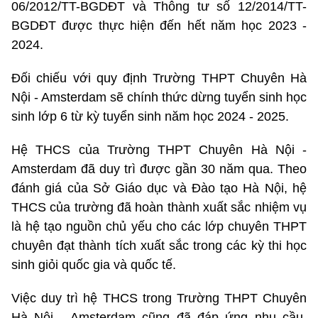
06/2012/TT-BGDĐT và Thông tư số 12/2014/TT-
BGDĐT được thực hiện đến hết năm học 2023 -
2024.
Đối chiếu với quy định Trường THPT Chuyên Hà
Nội - Amsterdam sẽ chính thức dừng tuyển sinh học
sinh lớp 6 từ kỳ tuyển sinh năm học 2024 - 2025.
Hệ THCS của Trường THPT Chuyên Hà Nội -
Amsterdam đã duy trì được gần 30 năm qua. Theo
đánh giá của Sở Giáo dục và Đào tạo Hà Nội, hệ
THCS của trường đã hoàn thành xuất sắc nhiệm vụ
là hệ tạo nguồn chủ yếu cho các lớp chuyên THPT
chuyên đạt thành tích xuất sắc trong các kỳ thi học
sinh giỏi quốc gia và quốc tế.
Việc duy trì hệ THCS trong Trường THPT Chuyên
Hà Nội - Amsterdam cũng đã đáp ứng nhu cầu,