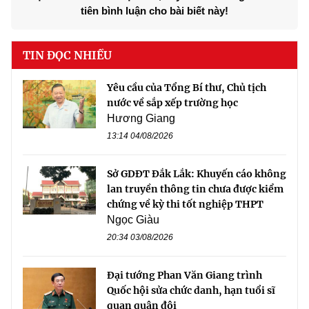
tiên bình luận cho bài biết này!
TIN ĐỌC NHIỀU
Yêu cầu của Tổng Bí thư, Chủ tịch
nước về sắp xếp trường học
Hương Giang
13:14 04/08/2026
Sở GDĐT Đắk Lắk: Khuyến cáo không
lan truyền thông tin chưa được kiểm
chứng về kỳ thi tốt nghiệp THPT
Ngọc Giàu
20:34 03/08/2026
Đại tướng Phan Văn Giang trình
Quốc hội sửa chức danh, hạn tuổi sĩ
quan quân đội