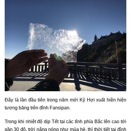
Đây là lần đầu tiên trong năm mới Kỷ Hợi xuất hiện hiện
tượng băng trên đỉnh Fansipan.
Trong khi nhiệt độ dịp Tết tại các tỉnh phía Bắc lên cao tới
gần 30 độ, trời nắng nóng như mùa hè, thì thời tiết tại đỉnh