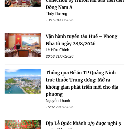
Collection by Hilton lần đầu tiên đến
Đông Nam Á
Thùy Dương
13:16 04/08/2026
Vận hành tuyến tàu Huế – Phong
Nha từ ngày 28/8/2026
Lê Hữu Chính
20:53 31/07/2026
Thông qua Đề án TP Quảng Ninh
trực thuộc Trung ương: Mở ra
không gian phát triển mới cho địa
phương
Nguyễn Thanh
15:02 29/07/2026
Dịp Lễ Quốc khánh 2/9 được nghỉ 5