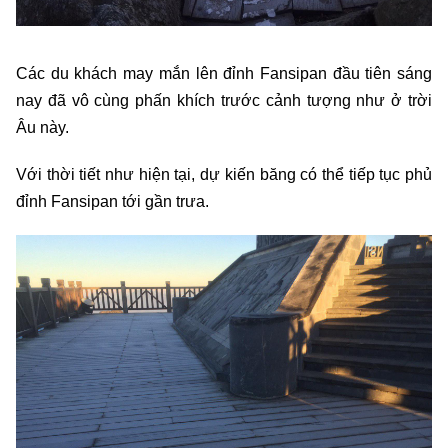
Các du khách may mắn lên đỉnh Fansipan đầu tiên sáng
nay đã vô cùng phấn khích trước cảnh tượng như ở trời
Âu này.
Với thời tiết như hiện tại, dự kiến băng có thể tiếp tục phủ
đỉnh Fansipan tới gần trưa.