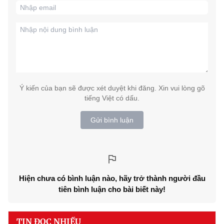
Ý kiến của bạn sẽ được xét duyệt khi đăng. Xin vui lòng gõ
tiếng Việt có dấu.
Gửi bình luận
Hiện chưa có bình luận nào, hãy trở thành người đầu
tiên bình luận cho bài biết này!
TIN ĐỌC NHIỀU