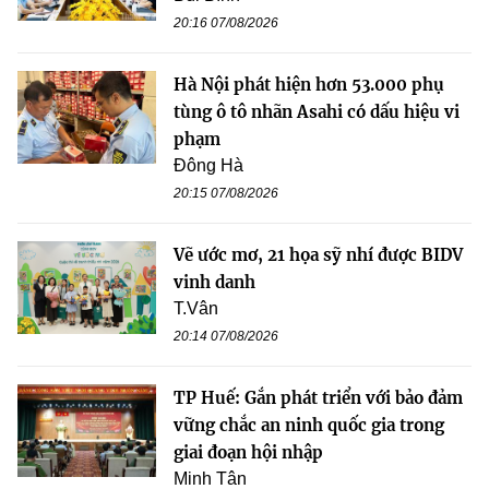
20:16 07/08/2026
Hà Nội phát hiện hơn 53.000 phụ
tùng ô tô nhãn Asahi có dấu hiệu vi
phạm
Đông Hà
20:15 07/08/2026
Vẽ ước mơ, 21 họa sỹ nhí được BIDV
vinh danh
T.Vân
20:14 07/08/2026
TP Huế: Gắn phát triển với bảo đảm
vững chắc an ninh quốc gia trong
giai đoạn hội nhập
Minh Tân