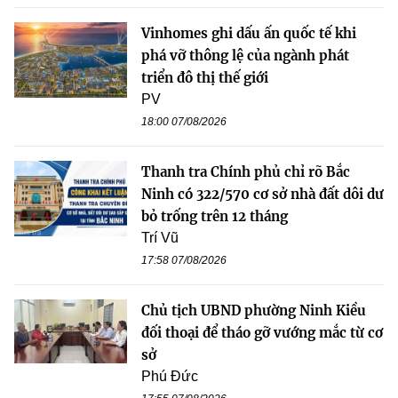
Vinhomes ghi dấu ấn quốc tế khi
phá vỡ thông lệ của ngành phát
triển đô thị thế giới
PV
18:00 07/08/2026
Thanh tra Chính phủ chỉ rõ Bắc
Ninh có 322/570 cơ sở nhà đất dôi dư
bỏ trống trên 12 tháng
Trí Vũ
17:58 07/08/2026
Chủ tịch UBND phường Ninh Kiều
đối thoại để tháo gỡ vướng mắc từ cơ
sở
Phú Đức