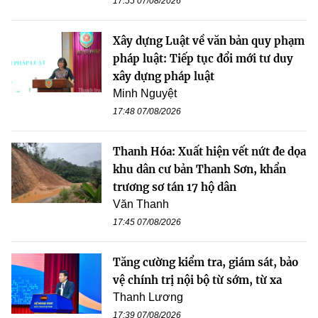
17:55 07/08/2026
Xây dựng Luật về văn bản quy phạm
pháp luật: Tiếp tục đổi mới tư duy
xây dựng pháp luật
Minh Nguyệt
17:48 07/08/2026
Thanh Hóa: Xuất hiện vết nứt đe dọa
khu dân cư bản Thanh Sơn, khẩn
trương sơ tán 17 hộ dân
Văn Thanh
17:45 07/08/2026
Tăng cường kiểm tra, giám sát, bảo
vệ chính trị nội bộ từ sớm, từ xa
Thanh Lương
17:39 07/08/2026