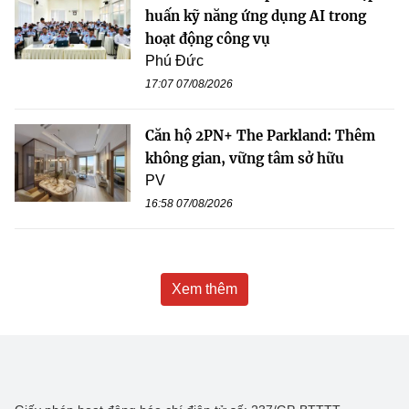
huấn kỹ năng ứng dụng AI trong
hoạt động công vụ
Phú Đức
17:07 07/08/2026
Căn hộ 2PN+ The Parkland: Thêm
không gian, vững tâm sở hữu
PV
16:58 07/08/2026
Xem thêm