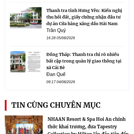
Thanh tra tỉnh Hưng Yên: Kiến nghị
thu hồi đất, giấy chứng nhận đầu tư
dự án Cửa hàng xăng dầu Hải Nam
Trần Quý
16:28 05/08/2026
Đồng Tháp: Thanh tra chỉ rõ nhiều
bất cập trong quản lý giao thông tại
xã Cái Bè
Đan Quế
09:17 04/08/2026
TIN CÙNG CHUYÊN MỤC
NHAAN Resort & Spa Hoi An chính
thức khai trương, đưa Tapestry