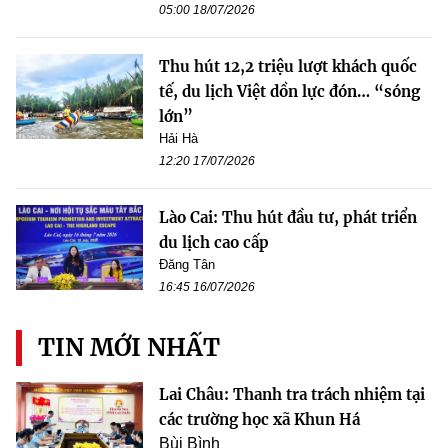
05:00 18/07/2026
Thu hút 12,2 triệu lượt khách quốc
tế, du lịch Việt dồn lực đón… “sóng
lớn”
Hải Hà
12:20 17/07/2026
Lào Cai: Thu hút đầu tư, phát triển
du lịch cao cấp
Đăng Tân
16:45 16/07/2026
TIN MỚI NHẤT
Lai Châu: Thanh tra trách nhiệm tại
các trường học xã Khun Há
Bùi Bình