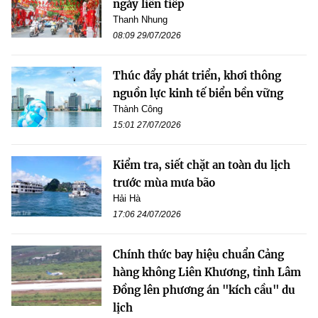
ngày liên tiếp
Thanh Nhung
08:09 29/07/2026
Thúc đẩy phát triển, khơi thông
nguồn lực kinh tế biển bền vững
Thành Công
15:01 27/07/2026
Kiểm tra, siết chặt an toàn du lịch
trước mùa mưa bão
Hải Hà
17:06 24/07/2026
Chính thức bay hiệu chuẩn Cảng
hàng không Liên Khương, tỉnh Lâm
Đồng lên phương án "kích cầu" du
lịch