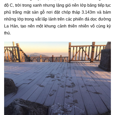
độ C, trời trong xanh nhưng lặng gió nên lớp băng tiếp tục
phủ trắng mặt sàn gỗ nơi đặt chóp tháp 3.143m và bám
những lớp trong vắt lấp lánh trên các phiến đá dọc đường
La Hán, tạo nên một khung cảnh thiên nhiên vô cùng kỳ
thú.