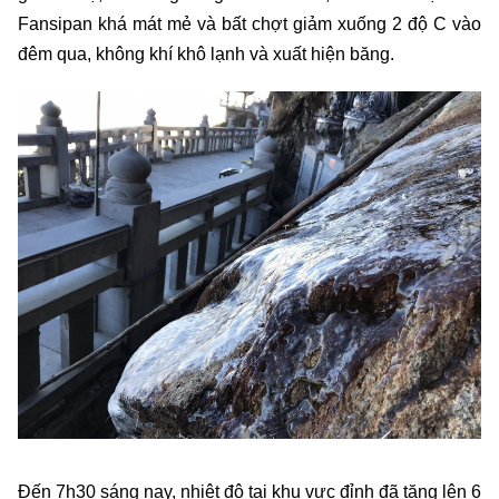
Fansipan khá mát mẻ và bất chợt giảm xuống 2 độ C vào
đêm qua, không khí khô lạnh và xuất hiện băng.
Đến 7h30 sáng nay, nhiệt độ tại khu vực đỉnh đã tăng lên 6