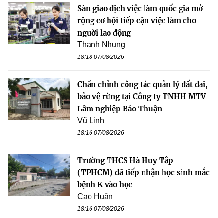
Sàn giao dịch việc làm quốc gia mở
rộng cơ hội tiếp cận việc làm cho
người lao động
Thanh Nhung
18:18 07/08/2026
Chấn chỉnh công tác quản lý đất đai,
bảo vệ rừng tại Công ty TNHH MTV
Lâm nghiệp Bảo Thuận
Vũ Linh
18:16 07/08/2026
Trường THCS Hà Huy Tập
(TPHCM) đã tiếp nhận học sinh mắc
bệnh K vào học
Cao Huân
18:16 07/08/2026