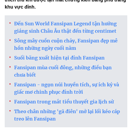
khu vực đỉnh.
Đến Sun World Fansipan Legend tận hưởng
giáng sinh Châu Âu thật đến từng centimet
Sông mây cuồn cuộn chảy, Fansipan đẹp mê
hồn những ngày cuối năm
Suối băng xuất hiện tại đỉnh Fansipan
Fansipan mùa cuối đông, những điều bạn
chưa biết
Fansipan - ngọn núi huyền tích, sự ích kỷ và
giấc mơ chinh phục đỉnh trời
Fansipan trong mắt tiểu thuyết gia lịch sử
Theo chân những 'gã điên' mở lại lối kéo cáp
treo lên Fansipan