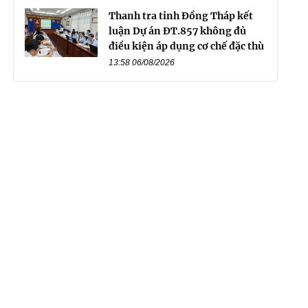
Thanh tra tỉnh Đồng Tháp kết
luận Dự án ĐT.857 không đủ
điều kiện áp dụng cơ chế đặc thù
13:58 06/08/2026