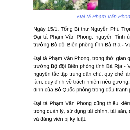
Đại tá Phạm Văn Phong
Ngày 15/1, Tổng Bí thư Nguyễn Phú Trọng
Đại tá Phạm Văn Phong, nguyên Tỉnh ủ
trưởng Bộ đội Biên phòng tỉnh Bà Rịa - V
Đại tá Phạm Văn Phong, trong thời gian g
trưởng Bộ đội Biên phòng tỉnh Bà Rịa -
nguyên tắc tập trung dân chủ, quy chế l
làm, quy định về trách nhiệm nêu gương,
định của Bộ Quốc phòng trong đấu tranh 
Đại tá Phạm Văn Phong cũng thiếu kiểm 
trong quản lý, sử dụng tài chính, tài sản
và đảng viên bị kỷ luật.