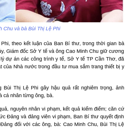
 Chu và bà Bùi Thị Lệ Phi
hi, theo kết luận của Ban Bí thư, trong thời gian bà
 ủy, Giám đốc Sở Y tế và ông Cao Minh Chu giữ cương
ý dự án các công trình y tế, Sở Y tế TP Cần Thơ, đã
t của Nhà nước trong đầu tư mua sắm trang thiết bị y
Bùi Thị Lệ Phi gây hậu quả rất nghiêm trọng, ảnh
à cá nhân từng ông, bà.
quả, nguyên nhân vi phạm, kết quả kiểm điểm; căn cứ
hức Đảng và đảng viên vi phạm, Ban Bí thư quyết định
i Đảng đối với các ông, bà: Cao Minh Chu, Bùi Thị Lệ