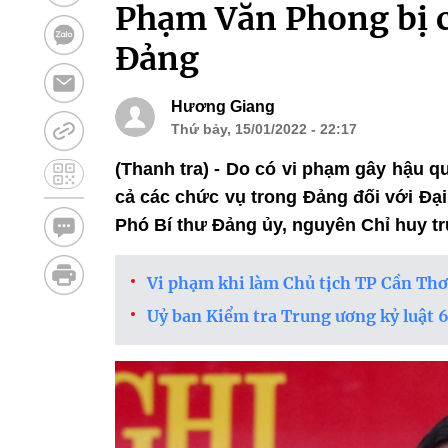
Phạm Văn Phong bị cá
Đảng
Hương Giang
Thứ bảy, 15/01/2022 - 22:17
(Thanh tra) - Do có vi phạm gây hậu q
cả các chức vụ trong Đảng đối với Đạ
Phó Bí thư Đảng ủy, nguyên Chỉ huy tr
Vi phạm khi làm Chủ tịch TP Cần Thơ
Uỷ ban Kiểm tra Trung ương kỷ luật 6