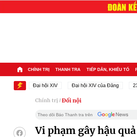
CHÍNH TRỊ
THANH TRA
TIẾP DÂN, KHIẾU TỐ
XIV
Đại hội XIV
Đại hội XIV của Đảng
23/11/19
Đối nội
Chính trị
/
Theo dõi Báo Thanh tra trên
Vi phạm gây hậu quả