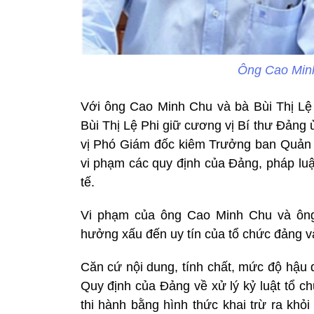
Ông Cao Minh
Với ông Cao Minh Chu và bà Bùi Thị Lệ P
Bùi Thị Lệ Phi giữ cương vị Bí thư Đảng
vị Phó Giám đốc kiêm Trưởng ban Quản l
vi phạm các quy định của Đảng, pháp luậ
tế.
Vi phạm của ông Cao Minh Chu và ông 
hưởng xấu đến uy tín của tổ chức đảng v
Căn cứ nội dung, tính chất, mức độ hậu 
Quy định của Đảng về xử lý kỷ luật tổ c
thi hành bằng hình thức khai trừ ra khỏ