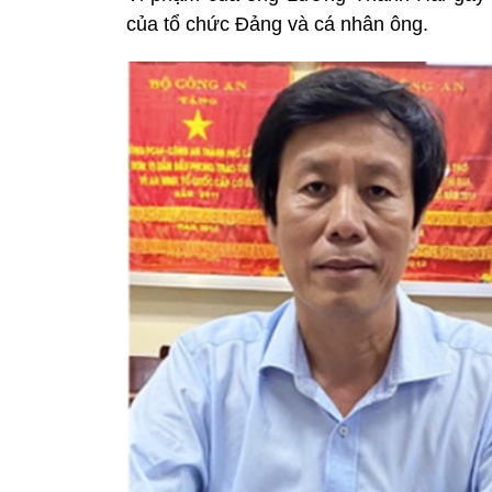
của tổ chức Đảng và cá nhân ông.