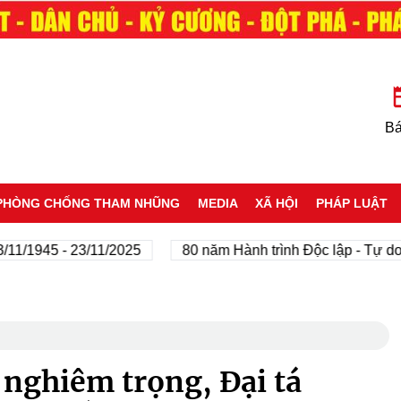
Bá
PHÒNG CHỐNG THAM NHŨNG
MEDIA
XÃ HỘI
PHÁP LUẬT
45 - 23/11/2025
80 năm Hành trình Độc lập - Tự do - Hạ
 nghiêm trọng, Đại tá