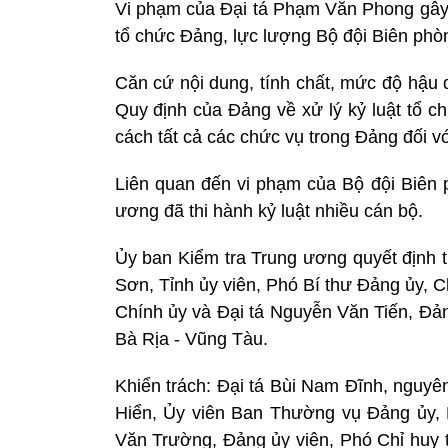
Vi phạm của Đại tá Phạm Văn Phong gây 
tổ chức Đảng, lực lượng Bộ đội Biên phò
Căn cứ nội dung, tính chất, mức độ hậu 
Quy định của Đảng về xử lý kỷ luật tổ c
cách tất cả các chức vụ trong Đảng đối 
Liên quan đến vi phạm của Bộ đội Biên 
ương đã thi hành kỷ luật nhiều cán bộ.
Ủy ban Kiểm tra Trung ương quyết định 
Sơn, Tỉnh ủy viên, Phó Bí thư Đảng ủy, C
Chính ủy và Đại tá Nguyễn Văn Tiến, Đản
Bà Rịa - Vũng Tàu.
Khiển trách: Đại tá Bùi Nam Đĩnh, nguyê
Hiển, Ủy viên Ban Thường vụ Đảng ủy, 
Văn Trường, Đảng ủy viên, Phó Chỉ huy t