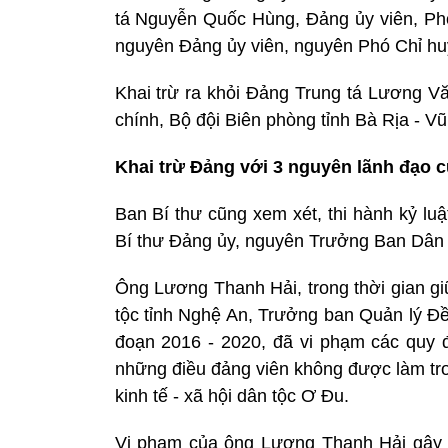
tá Nguyễn Quốc Hùng, Đảng ủy viên, Ph
nguyên Đảng ủy viên, nguyên Phó Chỉ huy
Khai trừ ra khỏi Đảng Trung tá Lương V
chính, Bộ đội Biên phòng tỉnh Bà Rịa - V
Khai trừ Đảng với 3 nguyên lãnh đạo c
Ban Bí thư cũng xem xét, thi hành kỷ lu
Bí thư Đảng ủy, nguyên Trưởng Ban Dân 
Ông Lương Thanh Hải, trong thời gian gi
tộc tỉnh Nghệ An, Trưởng ban Quản lý Đề á
đoạn 2016 - 2020, đã vi phạm các quy 
những điều đảng viên không được làm tron
kinh tế - xã hội dân tộc Ơ Đu.
Vi phạm của ông Lương Thanh Hải gây h