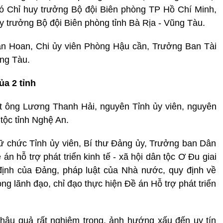
ó Chỉ huy trưởng Bộ đội Biên phòng TP Hồ Chí Minh,
 trưởng Bộ đội Biên phòng tỉnh Bà Rịa - Vũng Tàu.
ăn Hoan, Chi ủy viên Phòng Hậu cần, Trưởng Ban Tài
ũng Tàu.
ủa 2 tỉnh
ật ông Lương Thanh Hải, nguyên Tỉnh ủy viên, nguyên
tộc tỉnh Nghệ An.
ữ chức Tỉnh ủy viên, Bí thư Đảng ủy, Trưởng ban Dân
n hỗ trợ phát triển kinh tế - xã hội dân tộc Ơ Đu giai
định của Đảng, pháp luật của Nhà nước, quy định về
g lãnh đạo, chỉ đạo thực hiện Đề án Hỗ trợ phát triển
ậu quả rất nghiêm trọng, ảnh hướng xấu đến uy tín