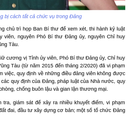
 bị cách tất cả chức vụ trong Đảng
 chủ trì họp Ban Bí thư để xem xét, thi hành kỷ luật
y viên, nguyên Phó Bí thư Đảng ủy, nguyên Chỉ huy
ũng Tàu.
iữ cương vị Tỉnh ủy viên, Phó Bí thư Đảng ủy, Chỉ huy
 Vũng Tàu (từ năm 2015 đến tháng 2/2020) đã vi phạm
àm việc, quy định về những điều đảng viên không được
 các quy định của Đảng, pháp luật của Nhà nước, quy
phòng, chống buôn lậu và gian lận thương mại.
tra, giám sát để xảy ra nhiều khuyết điểm, vi phạm
, đất đai, đầu tư xây dựng cơ bản; một số tổ chức Đảng