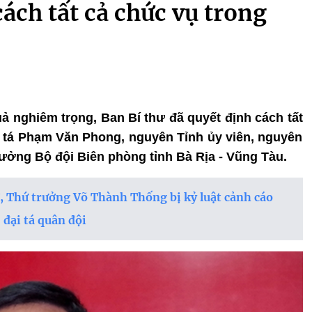
ch tất cả chức vụ trong
uả nghiêm trọng, Ban Bí thư đã quyết định cách tất
i tá Phạm Văn Phong, nguyên Tỉnh ủy viên, nguyên
ưởng Bộ đội Biên phòng tỉnh Bà Rịa - Vũng Tàu.
, Thứ trưởng Võ Thành Thống bị kỷ luật cảnh cáo
 đại tá quân đội