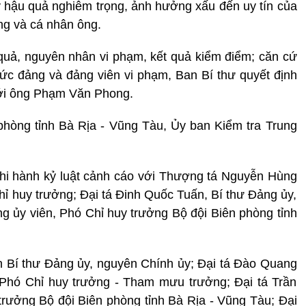
hậu quả nghiêm trọng, ảnh hưởng xấu đến uy tín của
ng và cá nhân ông.
quả, nguyên nhân vi phạm, kết quả kiểm điểm; căn cứ
hức đảng và đảng viên vi phạm, Ban Bí thư quyết định
với ông Phạm Văn Phong.
phòng tỉnh Bà Rịa - Vũng Tàu, Ủy ban Kiểm tra Trung
thi hành kỷ luật cảnh cáo với Thượng tá Nguyễn Hùng
hỉ huy trưởng; Đại tá Đinh Quốc Tuấn, Bí thư Đảng ủy,
g ủy viên, Phó Chỉ huy trưởng Bộ đội Biên phòng tỉnh
n Bí thư Đảng ủy, nguyên Chính ủy; Đại tá Đào Quang
Phó Chỉ huy trưởng - Tham mưu trưởng; Đại tá Trần
rưởng Bộ đội Biên phòng tỉnh Bà Rịa - Vũng Tàu; Đại