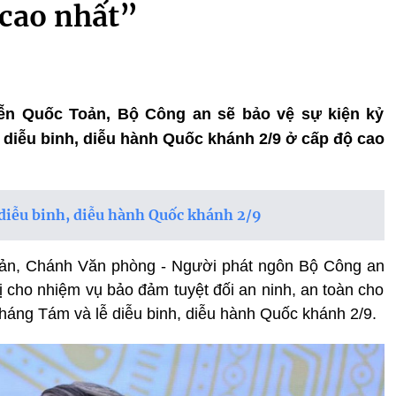
 cao nhất”
yễn Quốc Toản, Bộ Công an sẽ bảo vệ sự kiện kỷ
diễu binh, diễu hành Quốc khánh 2/9 ở cấp độ cao
lễ diễu binh, diễu hành Quốc khánh 2/9
oản, Chánh Văn phòng - Người phát ngôn Bộ Công an
bị cho nhiệm vụ bảo đảm tuyệt đối an ninh, an toàn cho
áng Tám và lễ diễu binh, diễu hành Quốc khánh 2/9.