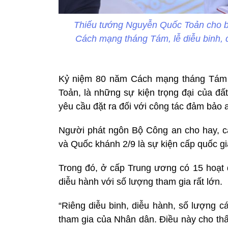
Thiếu tướng Nguyễn Quốc Toản cho bi
Cách mạng tháng Tám, lễ diễu binh, 
Kỷ niệm 80 năm Cách mạng tháng Tám 
Toản, là những sự kiện trọng đại của đất
yêu cầu đặt ra đối với công tác đảm bảo an
Người phát ngôn Bộ Công an cho hay, 
và Quốc khánh 2/9 là sự kiện cấp quốc gi
Trong đó, ở cấp Trung ương có 15 hoạt đ
diễu hành với số lượng tham gia rất lớn.
“Riêng diễu binh, diễu hành, số lượng c
tham gia của Nhân dân. Điều này cho thấ