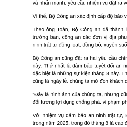
và nhấn mạnh, yêu cầu nhiệm vụ đặt ra với
Vì thế, Bộ Công an xác định cấp độ bảo vệ
Theo ông Toản, Bộ Công an đã thành l
trưởng ban, công an các đơn vị địa ph
ninh trật tự đồng loạt, đồng bộ, xuyên suố
Bộ Công an cũng đặt ra hai yêu cầu chín
này. Thứ nhất là đảm bảo tuyệt đối an n
đặc biệt là những sự kiện tháng 8 này. Th
cũng là ngày lễ, chúng ta mở đón khách 
“Đây là hình ảnh của chúng ta, nhưng cũn
đối tượng lợi dụng chống phá, vi phạm p
Với nhiệm vụ đảm bảo an ninh trật tự,
trong năm 2025, trong đó tháng 8 là cao đ