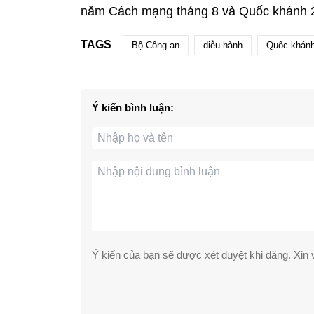
năm Cách mạng tháng 8 và Quốc khánh 2
TAGS
Bộ Công an
diễu hành
Quốc khán
Ý kiến bình luận:
Ý kiến của bạn sẽ được xét duyệt khi đăng. Xin v