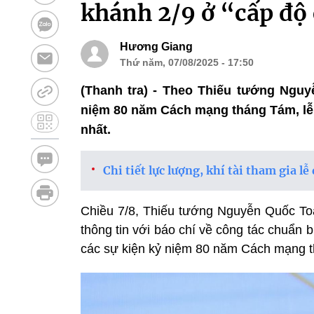
khánh 2/9 ở “cấp độ
Hương Giang
Thứ năm, 07/08/2025 - 17:50
(Thanh tra) - Theo Thiếu tướng Ngu
niệm 80 năm Cách mạng tháng Tám, lễ 
nhất.
Chi tiết lực lượng, khí tài tham gia 
Chiều 7/8, Thiếu tướng Nguyễn Quốc T
thông tin với báo chí về công tác chuẩn 
các sự kiện kỷ niệm 80 năm Cách mạng th