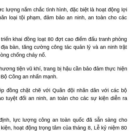
ực lượng nắm chắc tình hình, đặc biệt là hoạt động lợi
hân loại tội phạm, đảm bảo an ninh, an toàn cho các
riển khai đồng loạt 80 đợt cao điểm đấu tranh phòng
 địa bàn, tăng cường công tác quản lý và an ninh trật
phòng chống cháy nổ.
phương tiện vũ khí, trang bị hậu cần bảo đảm thực hiện
ện Bộ Công an nhấn mạnh.
p đồng chặt chẽ với Quân đội nhân dân với các bộ
 tuyệt đối an ninh, an toàn cho các sự kiện diễn ra
ịnh, lực lượng công an toàn quốc đã sẵn sàng cho
 kiện, hoạt động trọng tâm của tháng 8, Lễ kỷ niệm 80