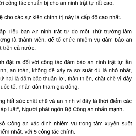
 công tác chuẩn bị cho an ninh trật tự rất cao.
 cho các sự kiện chính trị này là cấp độ cao nhất.
ập Tiểu ban An ninh trật tự do một Thứ trưởng làm
ương là thành viên, để tổ chức nhiệm vụ đảm bảo an
t trên cả nước.
h đặt ra đối với công tác đảm bảo an ninh trật tự lần
inh, an toàn, không để xảy ra sơ suất dù là nhỏ nhất,
ứ hai là đảm bảo thuận lợi, thân thiện, chặt chẽ vì đây
quốc tế, nhân dân tham gia đông.
g hết sức chặt chẽ và an ninh vì đây là thời điểm các
háp luật”, Người phát ngôn Bộ Công an nhấn mạnh.
 Bộ Công an xác định nhiệm vụ trọng tâm xuyên suốt
iểm nhất, với 5 công tác chính.