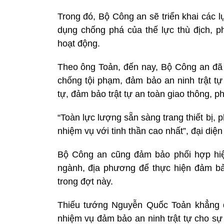
Trong đó, Bộ Công an sẽ triển khai các l
dụng chống phá của thế lực thù địch, p
hoạt động.
Theo ông Toản, đến nay, Bộ Công an đã t
chống tội phạm, đảm bảo an ninh trật tự
tự, đảm bảo trật tự an toàn giao thông, 
“Toàn lực lượng sẵn sàng trang thiết bị, 
nhiệm vụ với tinh thần cao nhất”, đại di
Bộ Công an cũng đảm bảo phối hợp hiệ
ngành, địa phương để thực hiện đảm bảo
trong đợt này.
Thiếu tướng Nguyễn Quốc Toản khẳng đ
nhiệm vụ đảm bảo an ninh trật tự cho sự