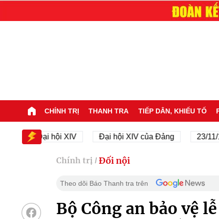
CHÍNH TRỊ
THANH TRA
TIẾP DÂN, KHIẾU TỐ
Đại hội XIV
Đại hội XIV của Đảng
23/11/1945 
Đối nội
Chính trị
/
Theo dõi Báo Thanh tra trên
Bộ Công an bảo vệ lễ