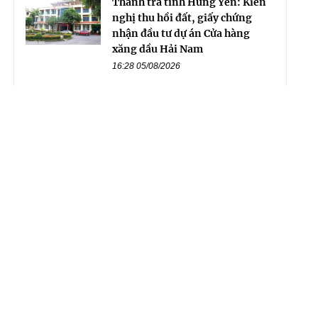
Thanh tra tỉnh Hưng Yên: Kiến
nghị thu hồi đất, giấy chứng
nhận đầu tư dự án Cửa hàng
xăng dầu Hải Nam
16:28 05/08/2026