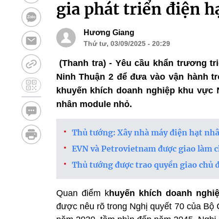
gia phát triển điện 
Hương Giang
Thứ tư, 03/09/2025 - 20:29
(Thanh tra) - Yêu cầu khẩn trương tr
Ninh Thuận 2 để đưa vào vận hành tro
khuyến khích doanh nghiệp khu vực N
nhân module nhỏ.
Thủ tướng: Xây nhà máy điện hạt nhân
EVN và Petrovietnam được giao làm c
Thủ tướng được trao quyền giao chủ 
Quan điểm k
huyến khích doanh nghiệ
được nêu rõ trong Nghị quyết 70 của Bộ 