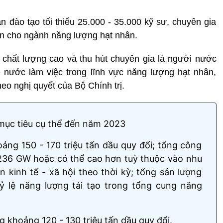
n đào tạo tối thiểu 25.000 - 35.000 kỹ sư, chuyên gia
iên cho ngành năng lượng hạt nhân.
 chất lượng cao và thu hút chuyên gia là người nước
 nước làm việc trong lĩnh vực năng lượng hạt nhân,
eo nghị quyết của Bộ Chính trị.
 mục tiêu cụ thể đến năm 2023
ảng 150 - 170 triệu tấn dầu quy đổi; tổng công
236 GW hoặc có thể cao hơn tuỳ thuộc vào nhu
n kinh tế - xã hội theo thời kỳ; tổng sản lượng
 lệ năng lượng tái tạo trong tổng cung năng
g khoảng 120 - 130 triệu tấn dầu quy đổi.