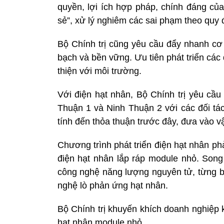
quyền, lợi ích hợp pháp, chính đáng của n
sẻ”, xử lý nghiêm các sai phạm theo quy đ
Bộ Chính trị cũng yêu cầu đẩy nhanh cơ 
bạch và bền vững. Ưu tiên phát triển các
thiện với môi trường.
Với điện hạt nhân, Bộ Chính trị yêu cầu
Thuận 1 và Ninh Thuận 2 với các đối tá
tính đến thỏa thuận trước đây, đưa vào v
Chương trình phát triển điện hạt nhân p
điện hạt nhân lắp ráp module nhỏ. Song
công nghệ năng lượng nguyên tử, từng 
nghệ lò phản ứng hạt nhân.
Bộ Chính trị khuyến khích doanh nghiệp 
hạt nhân module nhỏ.