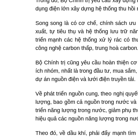
Trong đó, Bộ Chính trị yêu cầu xây dựng
dụng điện lớn xây dựng hệ thống thu hồi 
Song song là có cơ chế, chính sách ưu đ
xuất, tự tiêu thụ và hệ thống lưu trữ n
triển mạnh các hệ thống xử lý rác có t
công nghệ carbon thấp, trung hoà carbon
Bộ Chính trị cũng yêu cầu hoàn thiện cơ
ích nhóm, nhất là trong đầu tư, mua sắm, 
dự án nguồn điện và lưới điện truyền tải.
Về phát triển nguồn cung, theo nghị quy
lượng, bao gồm cả nguồn trong nước và 
triển năng lượng trong nước, giảm phụ t
hiệu quả các nguồn năng lượng trong nư
Theo đó, về dầu khí, phải đẩy mạnh tìm