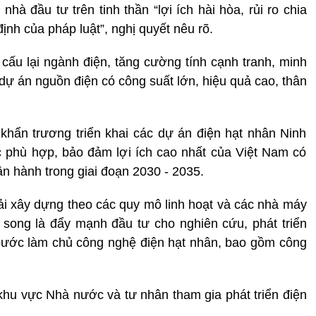
hà đầu tư trên tinh thần “lợi ích hài hòa, rủi ro chia
ịnh của pháp luật”, nghị quyết nêu rõ.
cấu lại ngành điện, tăng cường tính cạnh tranh, minh
 dự án nguồn điện có công suất lớn, hiệu quả cao, thân
 khẩn trương triển khai các dự án điện hạt nhân Ninh
c phù hợp, bảo đảm lợi ích cao nhất của Việt Nam có
ận hành trong giai đoạn 2030 - 2035.
hải xây dựng theo các quy mô linh hoạt và các nhà máy
 song là đẩy mạnh đầu tư cho nghiên cứu, phát triển
bước làm chủ công nghệ điện hạt nhân, bao gồm công
khu vực Nhà nước và tư nhân tham gia phát triển điện