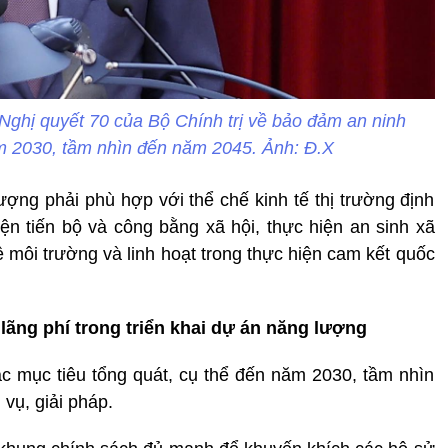
ghị quyết 70 của Bộ Chính trị về bảo đảm an ninh
m 2030, tầm nhìn đến năm 2045. Ảnh: Đ.X
lượng phải phù hợp với thể chế kinh tế thị trường định
ện tiến bộ và công bằng xã hội, thực hiện an sinh xã
 môi trường và linh hoạt trong thực hiện cam kết quốc
ãng phí trong triển khai dự án năng lượng
các mục tiêu tổng quát, cụ thể đến năm 2030, tầm nhìn
vụ, giải pháp.