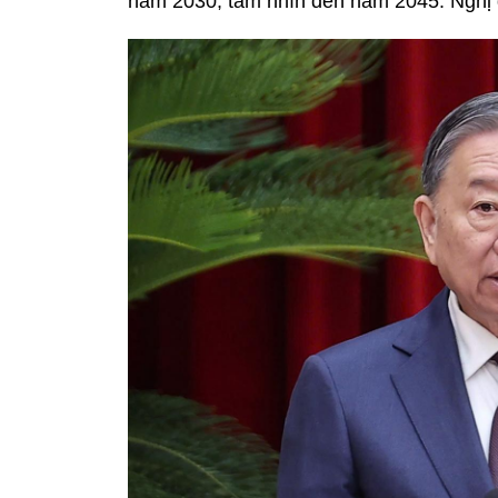
năm 2030, tầm nhìn đến năm 2045. Nghị 