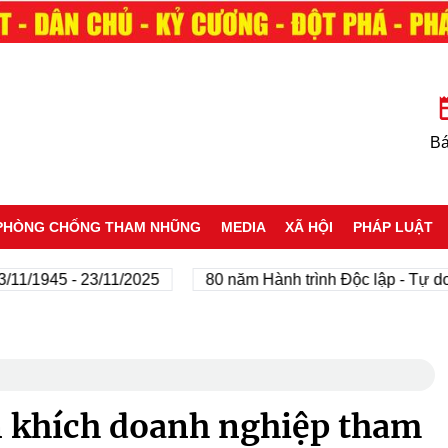
Bá
PHÒNG CHỐNG THAM NHŨNG
MEDIA
XÃ HỘI
PHÁP LUẬT
1945 - 23/11/2025
80 năm Hành trình Độc lập - Tự do - H
n khích doanh nghiệp tham