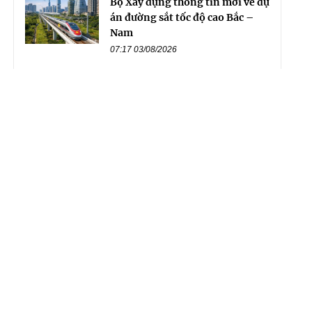
Bộ Xây dựng thông tin mới về dự
án đường sắt tốc độ cao Bắc –
Nam
07:17 03/08/2026