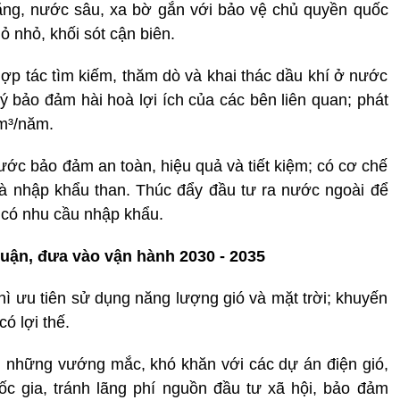
năng, nước sâu, xa bờ gắn với bảo vệ chủ quyền quốc
ỏ nhỏ, khối sót cận biên.
hợp tác tìm kiếm, thăm dò và khai thác dầu khí ở nước
ý bảo đảm hài hoà lợi ích của các bên liên quan; phát
 m³/năm.
ước bảo đảm an toàn, hiệu quả và tiết kiệm; có cơ chế
c và nhập khẩu than. Thúc đẩy đầu tư ra nước ngoài để
 có nhu cầu nhập khẩu.
huận, đưa vào vận hành 2030 - 2035
hì ưu tiên sử dụng năng lượng gió và mặt trời; khuyến
ó lợi thế.
m những vướng mắc, khó khăn với các dự án điện gió,
ốc gia, tránh lãng phí nguồn đầu tư xã hội, bảo đảm