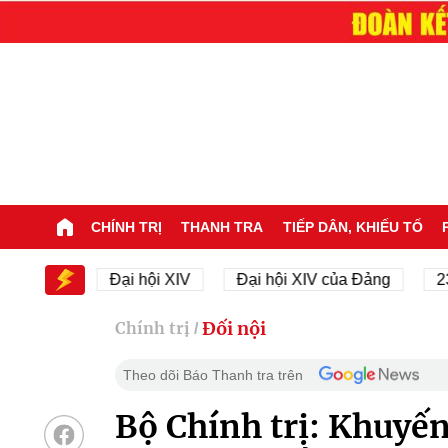
CHÍNH TRỊ
THANH TRA
TIẾP DÂN, KHIẾU TỐ
 XIV
Đại hội XIV
Đại hội XIV của Đảng
23/11/
Đối nội
Chính trị
/
Theo dõi Báo Thanh tra trên
Bộ Chính trị: Khuyế