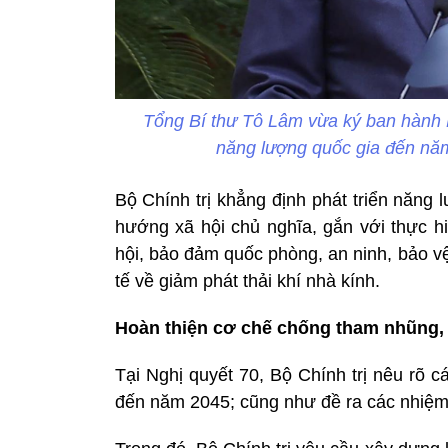
Tổng Bí thư Tô Lâm vừa ký ban hành N
năng lượng quốc gia đến nă
Bộ Chính trị khẳng định phát triển năng 
hướng xã hội chủ nghĩa, gắn với thực hi
hội, bảo đảm quốc phòng, an ninh, bảo vệ
tế về giảm phát thải khí nhà kính.
Hoàn thiện cơ chế chống tham nhũng, l
Tại Nghị quyết 70, Bộ Chính trị nêu rõ 
đến năm 2045; cũng như đề ra các nhiệm 