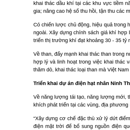
khai thác dầu khí tại các khu vực tiềm 
gia; nâng cao hệ số thu hồi, tận thu các m
Có chiến lược chủ động, hiệu quả trong 
ngoài. Xây dựng chính sách giá khí hợp l
triển thị trường khí đạt khoảng 30 - 35 tỷ
Về than, đẩy mạnh khai thác than trong n
hợp lý và linh hoạt trong việc khai thá
thăm dò, khai thác loại than mà Việt Nam
Triển khai dự án điện hạt nhân Ninh T
Về năng lượng tái tạo, năng lượng mới, t
khích phát triển tại các vùng, địa phương c
“Xây dựng cơ chế đặc thù xử lý dứt điể
điện mặt trời để bổ sung nguồn điện qu