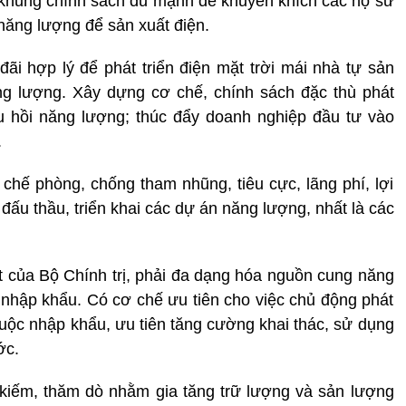
 khung chính sách đủ mạnh để khuyến khích các hộ sử
năng lượng để sản xuất điện.
ãi hợp lý để phát triển điện mặt trời mái nhà tự sản
ăng lượng. Xây dựng cơ chế, chính sách đặc thù phát
hu hồi năng lượng; thúc đẩy doanh nghiệp đầu tư vào
.
 chế phòng, chống tham nhũng, tiêu cực, lãng phí, lợi
đấu thầu, triển khai các dự án năng lượng, nhất là các
ết của Bộ Chính trị, phải đa dạng hóa nguồn cung năng
nhập khẩu. Có cơ chế ưu tiên cho việc chủ động phát
huộc nhập khẩu, ưu tiên tăng cường khai thác, sử dụng
ớc.
 kiếm, thăm dò nhằm gia tăng trữ lượng và sản lượng