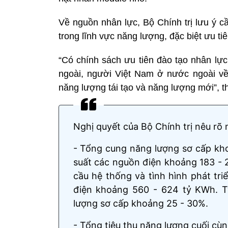
Về nguồn nhân lực, Bộ Chính trị lưu ý cầ
trong lĩnh vực năng lượng, đặc biệt ưu t
“Có chính sách ưu tiên đào tạo nhân lực
ngoài, người Việt Nam ở nước ngoài về
năng lượng tái tạo và năng lượng mới”, th
Nghị quyết của Bộ Chính trị nêu rõ
- Tổng cung năng lượng sơ cấp kho
suất các nguồn điện khoảng 183 - 
cầu hệ thống và tình hình phát triể
điện khoảng 560 - 624 tỷ KWh. Tỷ
lượng sơ cấp khoảng 25 - 30%.
- Tổng tiêu thụ năng lượng cuối cùn