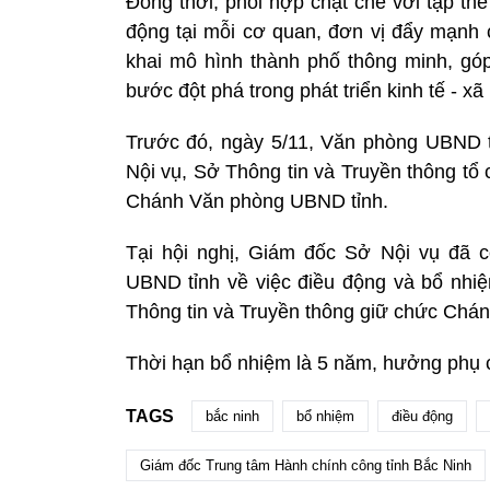
Đồng thời, phối hợp chặt chẽ với tập th
động tại mỗi cơ quan, đơn vị đẩy mạnh c
khai mô hình thành phố thông minh, gó
bước đột phá trong phát triển kinh tế - x
Trước đó, ngày 5/11, Văn phòng UBND t
Nội vụ, Sở Thông tin và Truyền thông tổ
Chánh Văn phòng UBND tỉnh.
Tại hội nghị, Giám đốc Sở Nội vụ đã 
UBND tỉnh về việc điều động và bổ nh
Thông tin và Truyền thông giữ chức Chá
Thời hạn bổ nhiệm là 5 năm, hưởng phụ c
TAGS
bắc ninh
bổ nhiệm
điều động
Giám đốc Trung tâm Hành chính công tỉnh Bắc Ninh