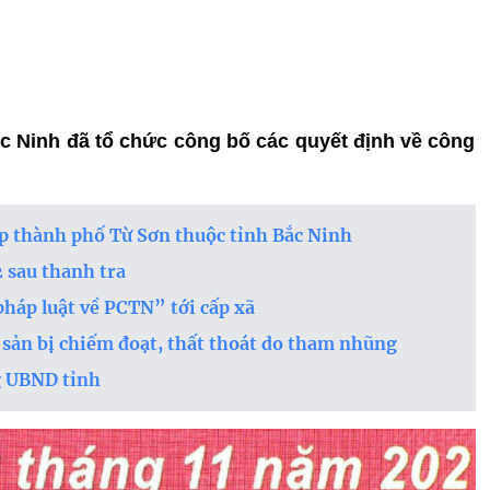
ắc Ninh đã tổ chức công bố các quyết định về công
ập thành phố Từ Sơn thuộc tỉnh Bắc Ninh
 sau thanh tra
pháp luật về PCTN” tới cấp xã
i sản bị chiếm đoạt, thất thoát do tham nhũng
g UBND tỉnh