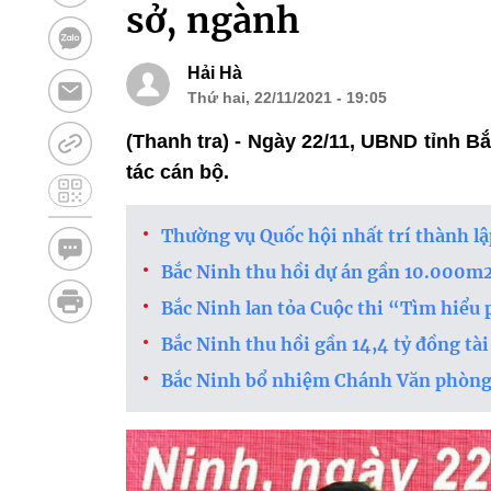
sở, ngành
Hải Hà
Thứ hai, 22/11/2021 - 19:05
(Thanh tra) - Ngày 22/11, UBND tỉnh B
tác cán bộ.
Thường vụ Quốc hội nhất trí thành l
Bắc Ninh thu hồi dự án gần 10.000m2
Bắc Ninh lan tỏa Cuộc thi “Tìm hiểu 
Bắc Ninh thu hồi gần 14,4 tỷ đồng tà
Bắc Ninh bổ nhiệm Chánh Văn phòn