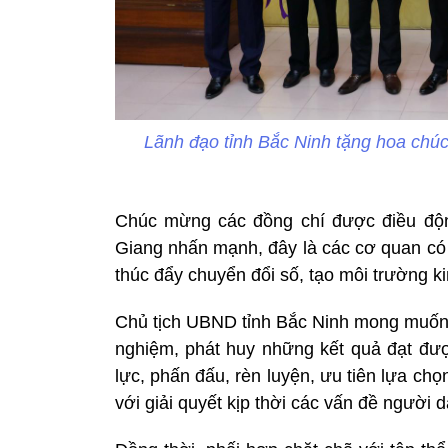
Lãnh đạo tỉnh Bắc Ninh tặng hoa chúc
Chúc mừng các đồng chí được điều độ
Giang nhấn mạnh, đây là các cơ quan có v
thúc đẩy chuyển đổi số, tạo môi trường k
Chủ tịch UBND tỉnh Bắc Ninh mong muốn, 
nghiệm, phát huy những kết quả đạt đượ
lực, phấn đấu, rèn luyện, ưu tiên lựa ch
với giải quyết kịp thời các vấn đề người