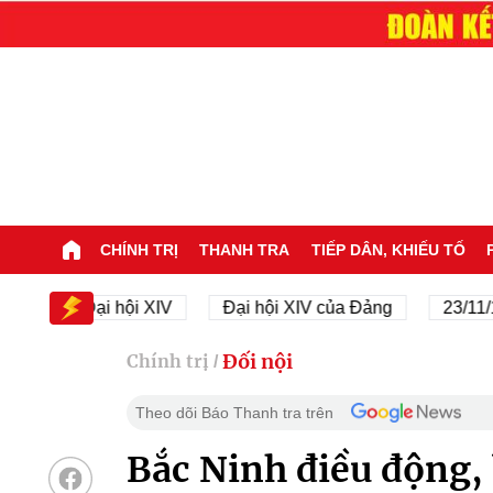
CHÍNH TRỊ
THANH TRA
TIẾP DÂN, KHIẾU TỐ
Đại hội XIV
Đại hội XIV của Đảng
23/11/1945 -
Đối nội
Chính trị
/
Theo dõi Báo Thanh tra trên
Bắc Ninh điều động,