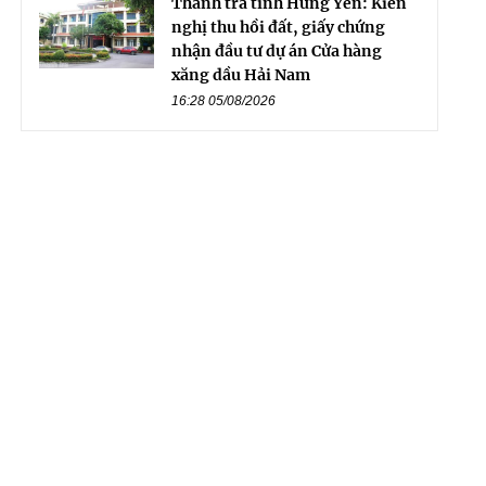
Thanh tra tỉnh Hưng Yên: Kiến
nghị thu hồi đất, giấy chứng
nhận đầu tư dự án Cửa hàng
xăng dầu Hải Nam
16:28 05/08/2026