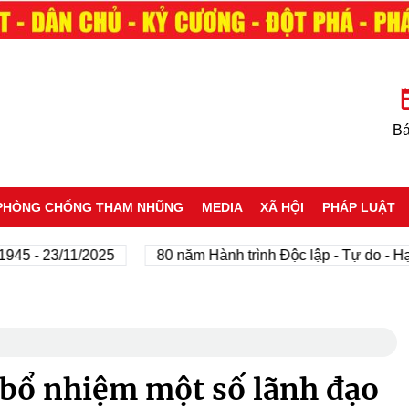
Bá
PHÒNG CHỐNG THAM NHŨNG
MEDIA
XÃ HỘI
PHÁP LUẬT
 23/11/2025
80 năm Hành trình Độc lập - Tự do - Hạnh p
 bổ nhiệm một số lãnh đạo