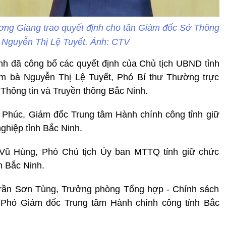
ng Giang trao quyết định cho tân Giám đốc Sở Thông
g Nguyễn Thị Lệ Tuyết. Ảnh: CTV
nh đã công bố các quyết định của Chủ tịch UBND tỉnh
iệm bà Nguyễn Thị Lệ Tuyết, Phó Bí thư Thường trực
hông tin và Truyền thông Bắc Ninh.
Phúc, Giám đốc Trung tâm Hành chính công tỉnh giữ
ghiệp tỉnh Bắc Ninh.
 Vũ Hùng, Phó Chủ tịch Ủy ban MTTQ tỉnh giữ chức
h Bắc Ninh.
Trần Sơn Tùng, Trưởng phòng Tổng hợp - Chính sách
 Phó Giám đốc Trung tâm Hành chính công tỉnh Bắc