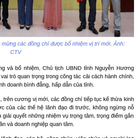
 mừng các đồng chí được bổ nhiệm vị trí mới. Ảnh:
CTV
ng và bổ nhiệm, Chủ tịch UBND tỉnh Nguyễn Hương
ai trò quan trọng trong công tác cải cách hành chính,
inh doanh bình đẳng, hấp dẫn của tỉnh.
trên cương vị mới, các đồng chí tiếp tục kế thừa kinh
c của các thế hệ lãnh đạo đi trước, không ngừng nỗ
ọn giải quyết những nhiệm vụ trọng tâm, trọng điểm gắn
 dân và doanh nghiệp quan tâm.