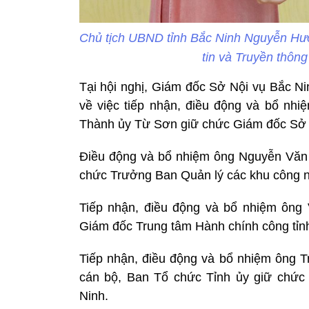
Chủ tịch UBND tỉnh Bắc Ninh Nguyễn Hươ
tin và Truyền thôn
Tại hội nghị, Giám đốc Sở Nội vụ Bắc Ni
về việc tiếp nhận, điều động và bổ nh
Thành ủy Từ Sơn giữ chức Giám đốc Sở T
Điều động và bổ nhiệm ông Nguyễn Văn 
chức Trưởng Ban Quản lý các khu công n
Tiếp nhận, điều động và bổ nhiệm ông
Giám đốc Trung tâm Hành chính công tỉn
Tiếp nhận, điều động và bổ nhiệm ông 
cán bộ, Ban Tổ chức Tỉnh ủy giữ chức
Ninh.