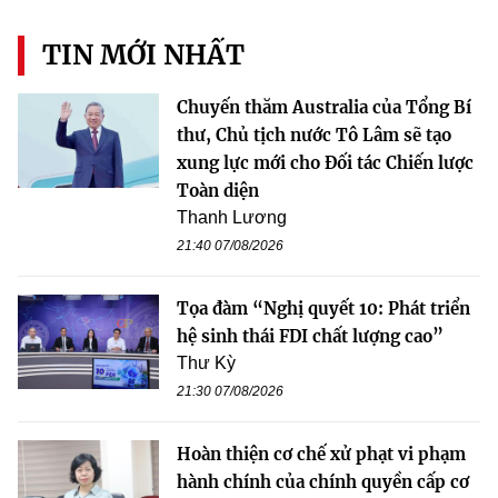
TIN MỚI NHẤT
Chuyến thăm Australia của Tổng Bí
thư, Chủ tịch nước Tô Lâm sẽ tạo
xung lực mới cho Đối tác Chiến lược
Toàn diện
Thanh Lương
21:40 07/08/2026
Tọa đàm “Nghị quyết 10: Phát triển
hệ sinh thái FDI chất lượng cao”
Thư Kỳ
21:30 07/08/2026
Hoàn thiện cơ chế xử phạt vi phạm
hành chính của chính quyền cấp cơ