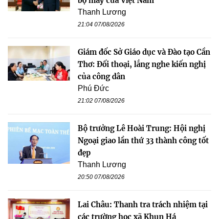
bộ máy của Việt Nam
Thanh Lương
21:04 07/08/2026
Giám đốc Sở Giáo dục và Đào tạo Cần
Thơ: Đối thoại, lắng nghe kiến nghị
của công dân
Phú Đức
21:02 07/08/2026
Bộ trưởng Lê Hoài Trung: Hội nghị
Ngoại giao lần thứ 33 thành công tốt
đẹp
Thanh Lương
20:50 07/08/2026
Lai Châu: Thanh tra trách nhiệm tại
các trường học xã Khun Há