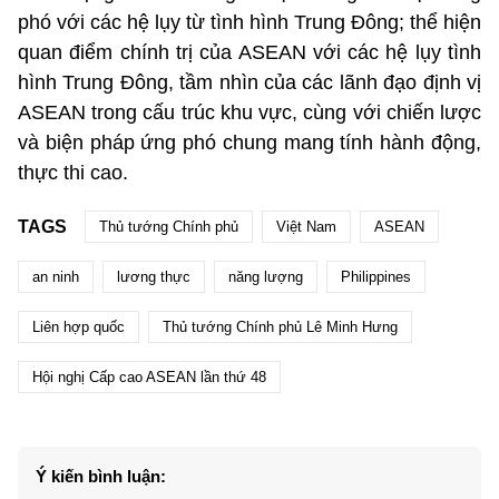
phó với các hệ lụy từ tình hình Trung Đông; thể hiện
quan điểm chính trị của ASEAN với các hệ lụy tình
hình Trung Đông, tầm nhìn của các lãnh đạo định vị
ASEAN trong cấu trúc khu vực, cùng với chiến lược
và biện pháp ứng phó chung mang tính hành động,
thực thi cao.
TAGS
Thủ tướng Chính phủ
Việt Nam
ASEAN
an ninh
lương thực
năng lượng
Philippines
Liên hợp quốc
Thủ tướng Chính phủ Lê Minh Hưng
Hội nghị Cấp cao ASEAN lần thứ 48
Ý kiến bình luận: