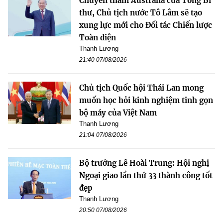
Chuyến thăm Australia của Tổng Bí
thư, Chủ tịch nước Tô Lâm sẽ tạo
xung lực mới cho Đối tác Chiến lược
Toàn diện
Thanh Lương
21:40 07/08/2026
Chủ tịch Quốc hội Thái Lan mong
muốn học hỏi kinh nghiệm tinh gọn
bộ máy của Việt Nam
Thanh Lương
21:04 07/08/2026
Bộ trưởng Lê Hoài Trung: Hội nghị
Ngoại giao lần thứ 33 thành công tốt
đẹp
Thanh Lương
20:50 07/08/2026