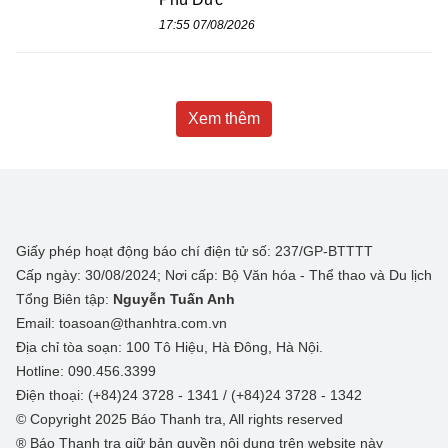
17:55 07/08/2026
Xem thêm
Giấy phép hoạt động báo chí điện tử số: 237/GP-BTTTT
Cấp ngày: 30/08/2024; Nơi cấp: Bộ Văn hóa - Thể thao và Du lịch
Tổng Biên tập:
Nguyễn Tuấn Anh
Email: toasoan@thanhtra.com.vn
Địa chỉ tòa soạn: 100 Tô Hiệu, Hà Đông, Hà Nội.
Hotline: 090.456.3399
Điện thoại: (+84)24 3728 - 1341 / (+84)24 3728 - 1342
© Copyright 2025 Báo Thanh tra, All rights reserved
® Báo Thanh tra giữ bản quyền nội dung trên website này