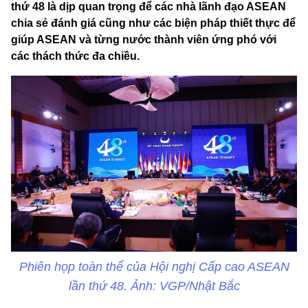
thứ 48 là dịp quan trọng để các nhà lãnh đạo ASEAN
chia sẻ đánh giá cũng như các biện pháp thiết thực để
giúp ASEAN và từng nước thành viên ứng phó với
các thách thức đa chiều.
Phiên họp toàn thể của Hội nghị Cấp cao ASEAN
lần thứ 48. Ảnh: VGP/Nhật Bắc