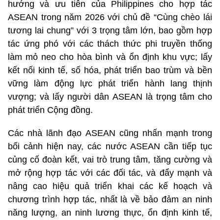
hướng và ưu tiên của Philippines cho hợp tác
ASEAN trong năm 2026 với chủ đề “Cùng chèo lái
tương lai chung” với 3 trọng tâm lớn, bao gồm hợp
tác ứng phó với các thách thức phi truyền thống
làm mỏ neo cho hòa bình và ổn định khu vực; lấy
kết nối kinh tế, số hóa, phát triển bao trùm và bền
vững làm động lực phát triển hành lang thịnh
vượng; và lấy người dân ASEAN là trọng tâm cho
phát triển Cộng đồng.
Các nhà lãnh đạo ASEAN cũng nhấn mạnh trong
bối cảnh hiện nay, các nước ASEAN cần tiếp tục
củng cố đoàn kết, vai trò trung tâm, tăng cường và
mở rộng hợp tác với các đối tác, và đẩy mạnh và
nâng cao hiệu quả triển khai các kế hoạch và
chương trình hợp tác, nhất là về bảo đảm an ninh
năng lượng, an ninh lương thực, ổn định kinh tế,