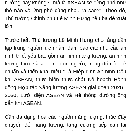
hưởng hay không?” mà là ASEAN sẽ “ứng phó như
thế nào và ứng phó cùng nhau ra sao?”. Theo đó,
Thủ tướng Chính phủ Lê Minh Hưng nêu ba đề xuất
lớn:
Trước hết, Thủ tướng Lê Minh Hưng cho rằng cần
tập trung nguồn lực nhằm đảm bảo các nhu cầu an
ninh thiết yếu bao gồm an ninh năng lượng, an ninh
lương thực và an ninh con người, trong đó có phê
chuẩn và triển khai hiệu quả Hiệp định An ninh Dầu
khí ASEAN, thực hiện thực chất Kế hoạch Hành
động Hợp tác Năng lượng ASEAN giai đoạn 2026 -
2030, Lưới điện ASEAN và Hệ thống đường ống
dẫn khí ASEAN.
Cần đa dạng hóa các nguồn năng lượng, thúc đẩy
chuyển đổi năng lượng, tăng cường tiếp cận tài