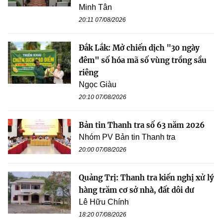
Minh Tân
20:11 07/08/2026
Đắk Lắk: Mở chiến dịch "30 ngày
đêm" số hóa mã số vùng trồng sầu
riêng
Ngọc Giàu
20:10 07/08/2026
Bản tin Thanh tra số 63 năm 2026
Nhóm PV Bản tin Thanh tra
20:00 07/08/2026
Quảng Trị: Thanh tra kiến nghị xử lý
hàng trăm cơ sở nhà, đất dôi dư
Lê Hữu Chính
18:20 07/08/2026