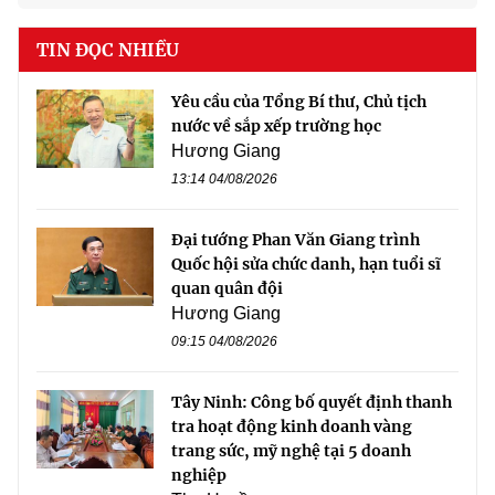
TIN ĐỌC NHIỀU
Yêu cầu của Tổng Bí thư, Chủ tịch
nước về sắp xếp trường học
Hương Giang
13:14 04/08/2026
Đại tướng Phan Văn Giang trình
Quốc hội sửa chức danh, hạn tuổi sĩ
quan quân đội
Hương Giang
09:15 04/08/2026
Tây Ninh: Công bố quyết định thanh
tra hoạt động kinh doanh vàng
trang sức, mỹ nghệ tại 5 doanh
nghiệp