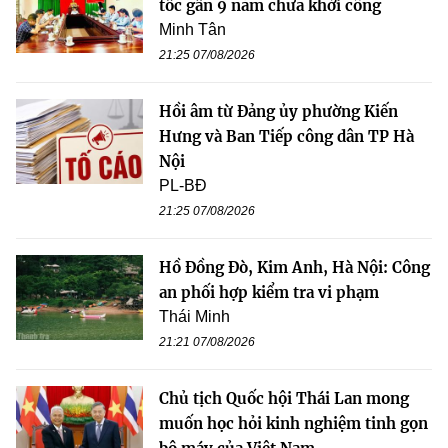
tốc gần 9 năm chưa khởi công
Minh Tân
21:25 07/08/2026
Hồi âm từ Đảng ủy phường Kiến
Hưng và Ban Tiếp công dân TP Hà
Nội
PL-BĐ
21:25 07/08/2026
Hồ Đồng Đò, Kim Anh, Hà Nội: Công
an phối hợp kiểm tra vi phạm
Thái Minh
21:21 07/08/2026
Chủ tịch Quốc hội Thái Lan mong
muốn học hỏi kinh nghiệm tinh gọn