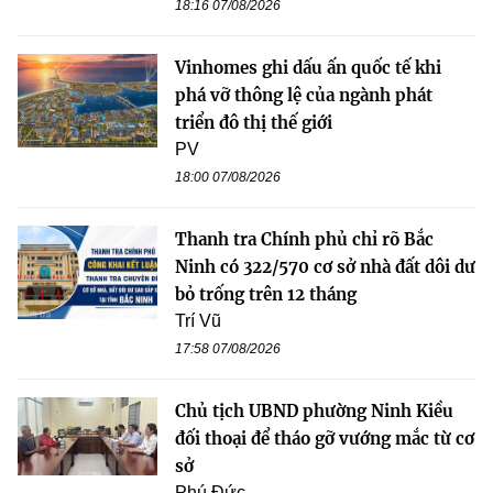
18:16 07/08/2026
Vinhomes ghi dấu ấn quốc tế khi
phá vỡ thông lệ của ngành phát
triển đô thị thế giới
PV
18:00 07/08/2026
Thanh tra Chính phủ chỉ rõ Bắc
Ninh có 322/570 cơ sở nhà đất dôi dư
bỏ trống trên 12 tháng
Trí Vũ
17:58 07/08/2026
Chủ tịch UBND phường Ninh Kiều
đối thoại để tháo gỡ vướng mắc từ cơ
sở
Phú Đức