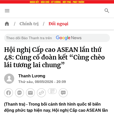
/
/
Chính trị
Đối ngoại
Theo dõi Báo Thanh tra trên
Hội nghị Cấp cao ASEAN lần thứ
48: Củng cố đoàn kết “Cùng chèo
lái tương lai chung”
Thanh Lương
Thứ sáu, 08/05/2026 - 20:09
(Thanh tra) - Trong bối cảnh tình hình quốc tế biến
động phức tạp hiện nay, Hội nghị Cấp cao ASEAN lần