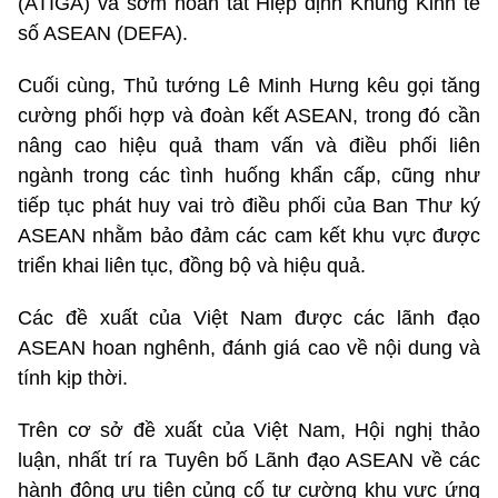
(ATIGA) và sớm hoàn tất Hiệp định Khung Kinh tế
số ASEAN (DEFA).
Cuối cùng, Thủ tướng Lê Minh Hưng kêu gọi tăng
cường phối hợp và đoàn kết ASEAN, trong đó cần
nâng cao hiệu quả tham vấn và điều phối liên
ngành trong các tình huống khẩn cấp, cũng như
tiếp tục phát huy vai trò điều phối của Ban Thư ký
ASEAN nhằm bảo đảm các cam kết khu vực được
triển khai liên tục, đồng bộ và hiệu quả.
Các đề xuất của Việt Nam được các lãnh đạo
ASEAN hoan nghênh, đánh giá cao về nội dung và
tính kịp thời.
Trên cơ sở đề xuất của Việt Nam, Hội nghị thảo
luận, nhất trí ra Tuyên bố Lãnh đạo ASEAN về các
hành động ưu tiên củng cố tự cường khu vực ứng