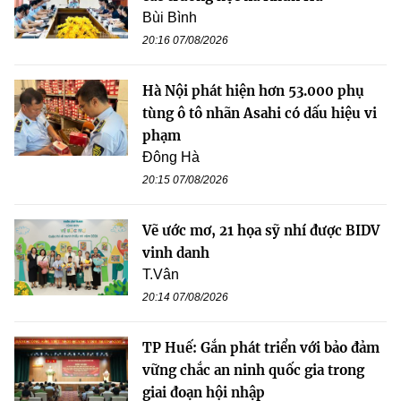
Bùi Bình
20:16 07/08/2026
Hà Nội phát hiện hơn 53.000 phụ
tùng ô tô nhãn Asahi có dấu hiệu vi
phạm
Đông Hà
20:15 07/08/2026
Vẽ ước mơ, 21 họa sỹ nhí được BIDV
vinh danh
T.Vân
20:14 07/08/2026
TP Huế: Gắn phát triển với bảo đảm
vững chắc an ninh quốc gia trong
giai đoạn hội nhập