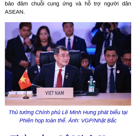
bảo đảm chuỗi cung ứng và hỗ trợ người dân
ASEAN.
Thủ tướng Chính phủ Lê Minh Hưng phát biểu tại
Phiên họp toàn thể. Ảnh: VGP/Nhật Bắc