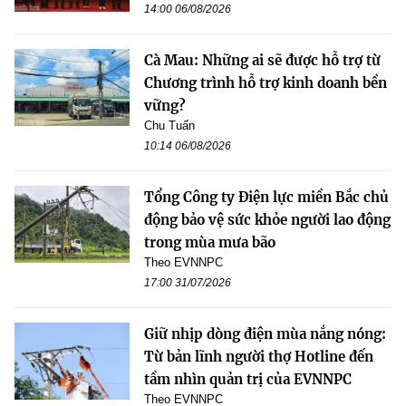
14:00 06/08/2026
Cà Mau: Những ai sẽ được hỗ trợ từ
Chương trình hỗ trợ kinh doanh bền
vững?
Chu Tuấn
10:14 06/08/2026
Tổng Công ty Điện lực miền Bắc chủ
động bảo vệ sức khỏe người lao động
trong mùa mưa bão
Theo EVNNPC
17:00 31/07/2026
Giữ nhịp dòng điện mùa nắng nóng:
Từ bản lĩnh người thợ Hotline đến
tầm nhìn quản trị của EVNNPC
Theo EVNNPC