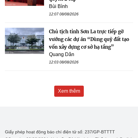
Bùi Bình
12:07 08/08/2026
Chủ tịch tỉnh Sơn La trực tiếp gỡ
vướng các dự án “Dùng quỹ đất tạo
vốn xây dựng cơ sở hạ tầng”
Quang Dân
12:03 08/08/2026
Xem thêm
Giấy phép hoạt động báo chí điện tử số: 237/GP-BTTTT