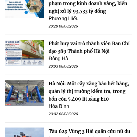
phạm trong kinh doanh vàng, kiến
nghị xử lý 93,733 tỷ đồng
Phương Hiếu
20:29 08/08/2026
Phát huy vai trò thành viên Ban Chỉ
đạo 389 Thành phố Hà Nội
Đông Hà
20:03 08/08/2026
Hà Nội: Một cây xăng báo hết hàng,
quản lý thị trường kiểm tra, trong
bồn còn 5.409 lít xăng E10
Hòa Bình
20:02 08/08/2026
Tàu 629 Vùng 3 Hải quân cứu nữ du