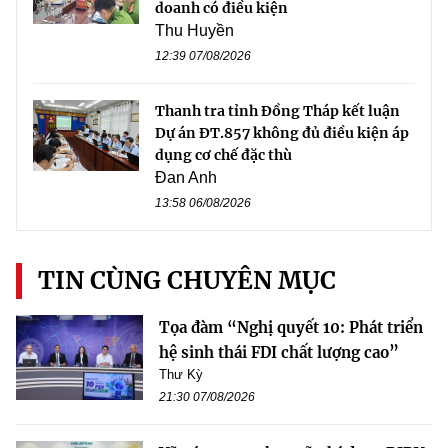
doanh có điều kiện
Thu Huyền
12:39 07/08/2026
Thanh tra tỉnh Đồng Tháp kết luận
Dự án ĐT.857 không đủ điều kiện áp
dụng cơ chế đặc thù
Đan Anh
13:58 06/08/2026
TIN CÙNG CHUYÊN MỤC
Tọa đàm “Nghị quyết 10: Phát triển
hệ sinh thái FDI chất lượng cao”
Thư Kỳ
21:30 07/08/2026