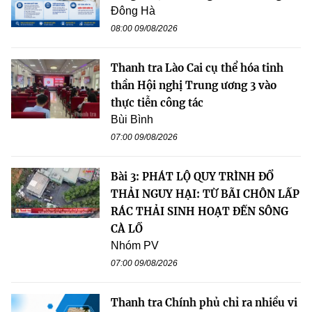
Đông Hà
08:00 09/08/2026
Thanh tra Lào Cai cụ thể hóa tinh
thần Hội nghị Trung ương 3 vào
thực tiễn công tác
Bùi Bình
07:00 09/08/2026
Bài 3: PHÁT LỘ QUY TRÌNH ĐỔ
THẢI NGUY HẠI: TỪ BÃI CHÔN LẤP
RÁC THẢI SINH HOẠT ĐẾN SÔNG
CÀ LỒ
Nhóm PV
07:00 09/08/2026
Thanh tra Chính phủ chỉ ra nhiều vi