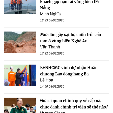
khách gặp nạn tại vùng biển Đà
Nẵng
Minh Nghĩa
18:33 08/08/2026
Mưa lớn gây sạt lở, cuốn trôi cầu
tạm ở vùng biên Nghệ An
Văn Thanh
17:32 08/08/2026
EVNHCMC vinh dự nhận Huân
chương Lao động hạng Ba
Lê Hoa
14:50 08/08/2026
Đưa sĩ quan chính quy về cấp xã,
chức danh chính trị viên sẽ thế nào?