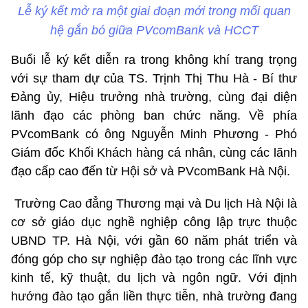
Lễ ký kết mở ra một giai đoạn mới trong mối quan
hệ gắn bó giữa PVcomBank và HCCT
Buổi lễ ký kết diễn ra trong không khí trang trọng
với sự tham dự của TS. Trịnh Thị Thu Hà - Bí thư
Đảng ủy, Hiệu trưởng nhà trường, cùng đại diện
lãnh đạo các phòng ban chức năng. Về phía
PVcomBank có ông Nguyễn Minh Phương - Phó
Giám đốc Khối Khách hàng cá nhân, cùng các lãnh
đạo cấp cao đến từ Hội sở và PVcomBank Hà Nội.
Trường Cao đẳng Thương mại và Du lịch Hà Nội là
cơ sở giáo dục nghề nghiệp công lập trực thuộc
UBND TP. Hà Nội, với gần 60 năm phát triển và
đóng góp cho sự nghiệp đào tạo trong các lĩnh vực
kinh tế, kỹ thuật, du lịch và ngôn ngữ. Với định
hướng đào tạo gắn liền thực tiễn, nhà trường đang