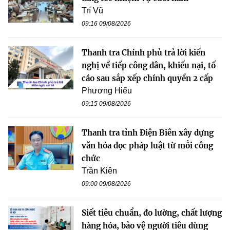
Trí Vũ
09:16 09/08/2026
Thanh tra Chính phủ trả lời kiến
nghị về tiếp công dân, khiếu nại, tố
cáo sau sắp xếp chính quyền 2 cấp
Phương Hiếu
09:15 09/08/2026
Thanh tra tỉnh Điện Biên xây dựng
văn hóa đọc pháp luật từ mỗi công
chức
Trần Kiên
09:00 09/08/2026
Siết tiêu chuẩn, đo lường, chất lượng
hàng hóa, bảo vệ người tiêu dùng