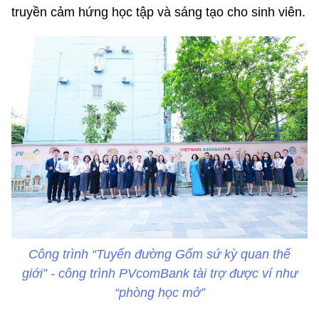
truyền cảm hứng học tập và sáng tạo cho sinh viên.
Công trình “Tuyến đường Gốm sứ kỳ quan thế
giới” - công trình PVcomBank tài trợ được ví như
“phòng học mở”