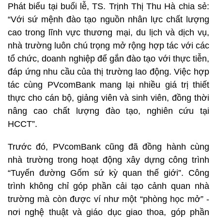
Phát biểu tại buổi lễ, TS. Trịnh Thị Thu Hà chia sẻ:
“Với sứ mệnh đào tạo nguồn nhân lực chất lượng
cao trong lĩnh vực thương mại, du lịch và dịch vụ,
nhà trường luôn chú trọng mở rộng hợp tác với các
tổ chức, doanh nghiệp để gắn đào tạo với thực tiễn,
đáp ứng nhu cầu của thị trường lao động. Việc hợp
tác cùng PVcomBank mang lại nhiều giá trị thiết
thực cho cán bộ, giảng viên và sinh viên, đồng thời
nâng cao chất lượng đào tạo, nghiên cứu tại
HCCT”.
Trước đó, PVcomBank cũng đã đồng hành cùng
nhà trường trong hoạt động xây dựng công trình
“Tuyến đường Gốm sứ kỳ quan thế giới”. Công
trình không chỉ góp phần cải tạo cảnh quan nhà
trường mà còn được ví như một “phòng học mở” -
nơi nghệ thuật và giáo dục giao thoa, góp phần