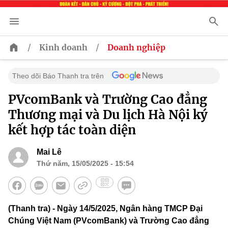
/
/
Kinh doanh
Doanh nghiệp
Theo dõi Báo Thanh tra trên
PVcomBank và Trường Cao đẳng
Thương mại và Du lịch Hà Nội ký
kết hợp tác toàn diện
Mai Lê
Thứ năm, 15/05/2025 - 15:54
(Thanh tra) - Ngày 14/5/2025, Ngân hàng TMCP Đại
Chúng Việt Nam (PVcomBank) và Trường Cao đẳng