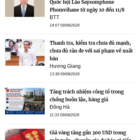
Quốc hội Lào Saysomphone
Phomvihane từ ngày 10 đến 11/8
BTT
14:07 09/08/2026
Thanh tra, kiểm tra chưa đủ mạnh,
chưa đủ răn đe với sai phạm về xuất
bản
Hương Giang
13:38 09/08/2026
Tăng trách nhiệm công tố trong
chống buôn lậu, hàng giả
Đông Hà
11:33 09/08/2026
Giá vàng tăng gần 300 USD trong