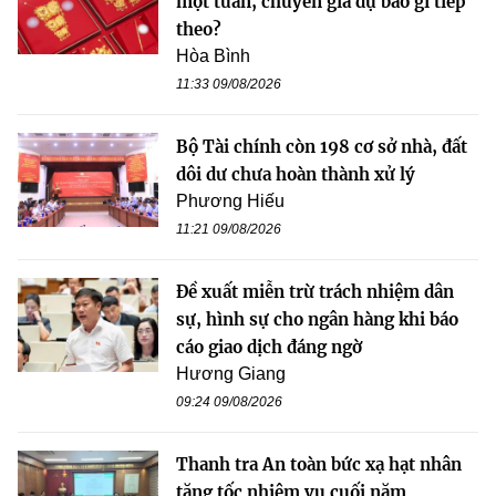
một tuần, chuyên gia dự báo gì tiếp
theo?
Hòa Bình
11:33 09/08/2026
Bộ Tài chính còn 198 cơ sở nhà, đất
dôi dư chưa hoàn thành xử lý
Phương Hiếu
11:21 09/08/2026
Đề xuất miễn trừ trách nhiệm dân
sự, hình sự cho ngân hàng khi báo
cáo giao dịch đáng ngờ
Hương Giang
09:24 09/08/2026
Thanh tra An toàn bức xạ hạt nhân
tăng tốc nhiệm vụ cuối năm