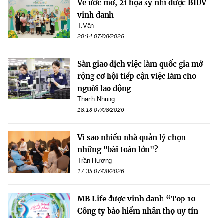
Vẽ ước mơ, 21 họa sỹ nhí được BIDV
vinh danh
T.Vân
20:14 07/08/2026
Sàn giao dịch việc làm quốc gia mở
rộng cơ hội tiếp cận việc làm cho
người lao động
Thanh Nhung
18:18 07/08/2026
Vì sao nhiều nhà quản lý chọn
những "bài toán lớn"?
Trần Hương
17:35 07/08/2026
MB Life được vinh danh “Top 10
Công ty bảo hiểm nhân thọ uy tín