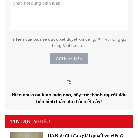
Ý kiến của bạn sẽ được xét duyệt khi đăng. Xin vui lòng gõ
tiếng Việt có dấu.
Gửi bình luận
Hiện chưa có bình luận nào, hãy trở thành người đầu
tiên bình luận cho bài biết này!
TIN ĐỌC NHIỀU
Hà Nội: Chỉ đạo giải quyết vụ việc ở