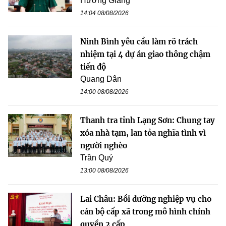
Hương Giang
14:04 08/08/2026
Ninh Bình yêu cầu làm rõ trách
nhiệm tại 4 dự án giao thông chậm
tiến độ
Quang Dân
14:00 08/08/2026
Thanh tra tỉnh Lạng Sơn: Chung tay
xóa nhà tạm, lan tỏa nghĩa tình vì
người nghèo
Trần Quý
13:00 08/08/2026
Lai Châu: Bồi dưỡng nghiệp vụ cho
cán bộ cấp xã trong mô hình chính
quyền 2 cấp