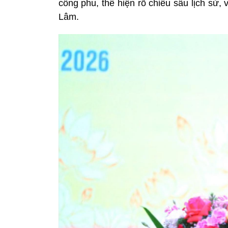
công phu, thể hiện rõ chiều sâu lịch sử, 
Lâm.