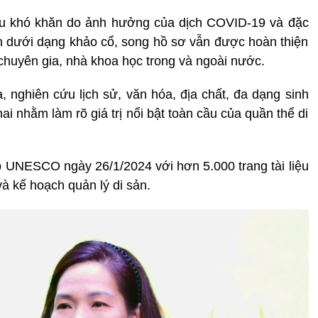
iều khó khăn do ảnh hưởng của dịch COVID-19 và đặc
 còn dưới dạng khảo cổ, song hồ sơ vẫn được hoàn thiện
chuyên gia, nhà khoa học trong và ngoài nước.
a, nghiên cứu lịch sử, văn hóa, địa chất, đa dạng sinh
ai nhằm làm rõ giá trị nổi bật toàn cầu của quần thể di
 UNESCO ngày 26/1/2024 với hơn 5.000 trang tài liệu
và kế hoạch quản lý di sản.