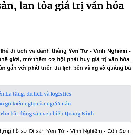
sản, lan tỏa giá trị văn hóa
hể di tích và danh thắng Yên Tử - Vĩnh Nghiêm -
hế giới, mở thêm cơ hội phát huy giá trị văn hóa,
sản gắn với phát triển du lịch bền vững và quảng bá
 hạ tầng, du lịch và logistics
o gỡ kiến nghị của người dân
i cho bất động sản ven biển Quảng Ninh
 dựng hồ sơ Di sản Yên Tử - Vĩnh Nghiêm - Côn Sơn,