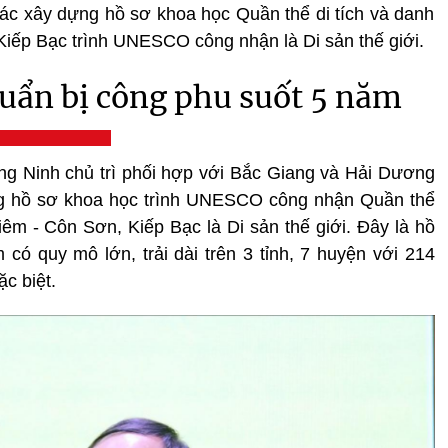
 tác xây dựng hồ sơ khoa học Quần thể di tích và danh
iếp Bạc trình UNESCO công nhận là Di sản thế giới.
huẩn bị công phu suốt 5 năm
ng Ninh chủ trì phối hợp với Bắc Giang và Hải Dương
ng hồ sơ khoa học trình UNESCO công nhận Quần thể
iêm - Côn Sơn, Kiếp Bạc là Di sản thế giới. Đây là hồ
m có quy mô lớn, trải dài trên 3 tỉnh, 7 huyện với 214
ặc biệt.