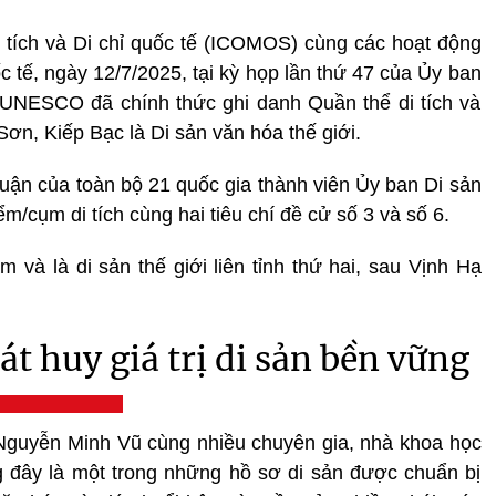
 tích và Di chỉ quốc tế (ICOMOS) cùng các hoạt động
c tế, ngày 12/7/2025, tại kỳ họp lần thứ 47 của Ủy ban
), UNESCO đã chính thức ghi danh Quần thể di tích và
ơn, Kiếp Bạc là Di sản văn hóa thế giới.
ận của toàn bộ 21 quốc gia thành viên Ủy ban Di sản
ểm/cụm di tích cùng hai tiêu chí đề cử số 3 và số 6.
m và là di sản thế giới liên tỉnh thứ hai, sau Vịnh Hạ
át huy giá trị di sản bền vững
Nguyễn Minh Vũ cùng nhiều chuyên gia, nhà khoa học
g đây là một trong những hồ sơ di sản được chuẩn bị