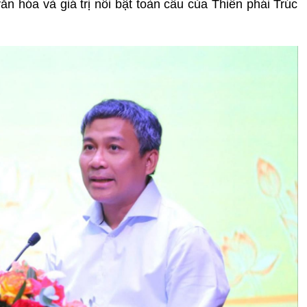
văn hóa và giá trị nổi bật toàn cầu của Thiền phái Trúc