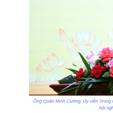
Ông Quản Minh Cường, Ủy viên Trung ươ
hội ng