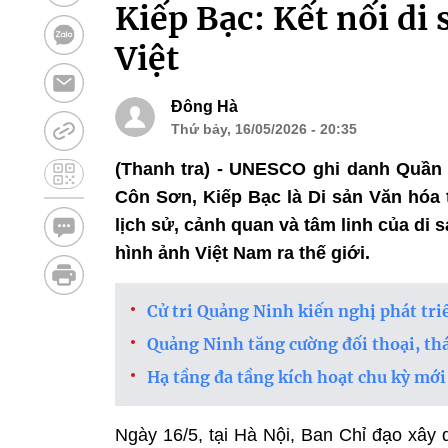
Kiếp Bạc: Kết nối di 
Việt
Đông Hà
Thứ bảy, 16/05/2026 - 20:35
(Thanh tra) - UNESCO ghi danh Quần t
Côn Sơn, Kiếp Bạc là Di sản Văn hóa t
lịch sử, cảnh quan và tâm linh của di 
hình ảnh Việt Nam ra thế giới.
Cử tri Quảng Ninh kiến nghị phát triển
Quảng Ninh tăng cường đối thoại, thá
Hạ tầng đa tầng kích hoạt chu kỳ mớ
Ngày 16/5, tại Hà Nội, Ban Chỉ đạo xây