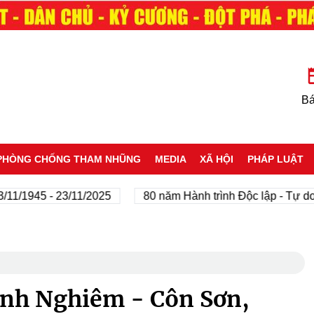
Bá
PHÒNG CHỐNG THAM NHŨNG
MEDIA
XÃ HỘI
PHÁP LUẬT
945 - 23/11/2025
80 năm Hành trình Độc lập - Tự do - Hạ
ĩnh Nghiêm - Côn Sơn,