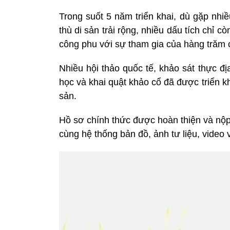
Trong suốt 5 năm triển khai, dù gặp nh
thù di sản trải rộng, nhiều dấu tích chỉ
công phu với sự tham gia của hàng trăm 
Nhiều hội thảo quốc tế, khảo sát thực đị
học và khai quật khảo cổ đã được triển kh
sản.
Hồ sơ chính thức được hoàn thiện và nộp
cùng hệ thống bản đồ, ảnh tư liệu, video 