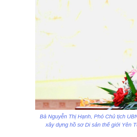
Bà Nguyễn Thị Hạnh, Phó Chủ tịch UBND
xây dựng hồ sơ Di sản thế giới Yên 