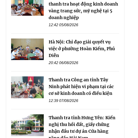
thanh tra hoạt động kinh doanh
vàng trang sức, mỹ nghệ tại 5
doanh nghiệp
12:42 05/08/2026
Hà Nội: Chỉ đạo giải quyết vụ
việc ở phường Hoàn Kiếm, Phú
Diễn
20:42 06/08/2026
Thanh tra Công an tỉnh Tây
Ninh phát hiện vi phạm tại các
cơ sở kinh doanh có điều kiện
12:39 07/08/2026
Thanh tra tỉnh Hưng Yên: Kiến
nghị thu hồi đất, giấy chứng
nhận đầu tư dự án Cửa hàng
xăng dầu Hải Nam