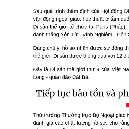
Sau quá trình thẩm định của Hội đồng Di
vận động ngoại giao, học thuật ở tầm quố
Di sản thế giới tổ chức tại Paris (Pháp
danh thắng Yên Tử - Vĩnh Nghiêm - Côn S
Đáng chú ý, hồ sơ nhận được sự đồng thu
thế giới. Di sản được thông qua với 12 đi
Đây là Di sản thế giới thứ 9 của Việt Na
Long - quần đảo Cát Bà.
Tiếp tục bảo tồn và ph
Thứ trưởng Thường trực Bộ Ngoại giao 
đánh giá cao chất lượng hồ sơ, cho rằn