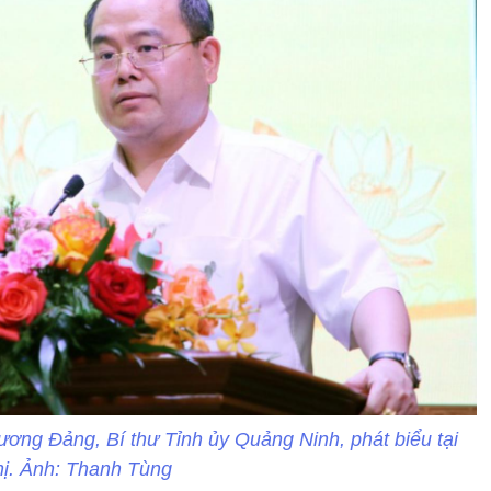
ng Đảng, Bí thư Tỉnh ủy Quảng Ninh, phát biểu tại
hị. Ảnh: Thanh Tùng