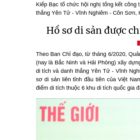
Kiếp Bạc tổ chức hội nghị tổng kết công
thắng Yên Tử - Vĩnh Nghiêm - Côn Sơn, K
Hồ sơ di sản được c
Theo Ban Chỉ đạo, từ tháng 6/2020, Quả
(nay là Bắc Ninh và Hải Phòng) xây dự
di tích và danh thắng Yên Tử - Vĩnh Ngh
sơ di sản liên tỉnh đầu tiên của Việt Na
điểm di tích thuộc 6 khu di tích quốc gia đ