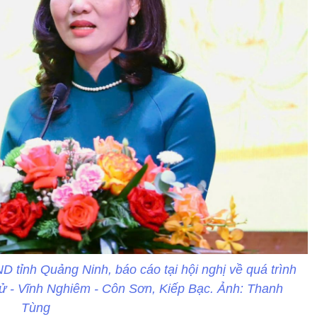
 tỉnh Quảng Ninh, báo cáo tại hội nghị về quá trình
Tử - Vĩnh Nghiêm - Côn Sơn, Kiếp Bạc. Ảnh: Thanh
Tùng