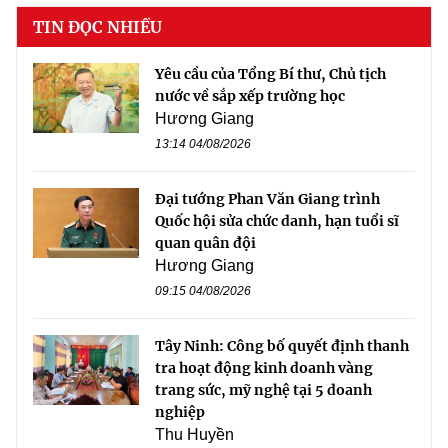
TIN ĐỌC NHIỀU
Yêu cầu của Tổng Bí thư, Chủ tịch
nước về sắp xếp trường học
Hương Giang
13:14 04/08/2026
Đại tướng Phan Văn Giang trình
Quốc hội sửa chức danh, hạn tuổi sĩ
quan quân đội
Hương Giang
09:15 04/08/2026
Tây Ninh: Công bố quyết định thanh
tra hoạt động kinh doanh vàng
trang sức, mỹ nghệ tại 5 doanh
nghiệp
Thu Huyền