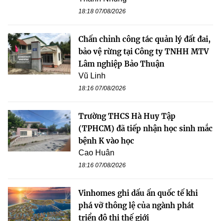
18:18 07/08/2026
Chấn chỉnh công tác quản lý đất đai,
bảo vệ rừng tại Công ty TNHH MTV
Lâm nghiệp Bảo Thuận
Vũ Linh
18:16 07/08/2026
Trường THCS Hà Huy Tập
(TPHCM) đã tiếp nhận học sinh mắc
bệnh K vào học
Cao Huân
18:16 07/08/2026
Vinhomes ghi dấu ấn quốc tế khi
phá vỡ thông lệ của ngành phát
triển đô thị thế giới