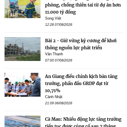
phòng, chống thiên tai từ dự án hơn
11.000 tỷ đồng
Song Việt
12:28 07/08/2026
Bài 2 - Giữ vững kỷ cương để khơi
thông nguồn lực phát triển
Văn Thanh
07:00 07/08/2026
An Giang điều chỉnh kịch bản tăng
trưởng, phấn đấu GRDP đạt từ
10,71%
Cảnh Nhật
21:09 06/08/2026
Cà Mau: Nhiều động lực tăng trưởng
tiếp tục được củng cố sau 7 tháng