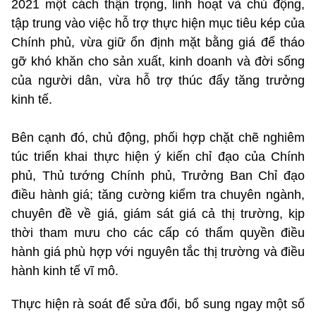
2021 một cách thận trọng, linh hoạt và chủ động,
tập trung vào việc hỗ trợ thực hiện mục tiêu kép của
Chính phủ, vừa giữ ổn định mặt bằng giá để tháo
gỡ khó khăn cho sản xuất, kinh doanh và đời sống
của người dân, vừa hỗ trợ thúc đẩy tăng trưởng
kinh tế.
Bên cạnh đó, chủ động, phối hợp chặt chẽ nghiêm
túc triển khai thực hiện ý kiến chỉ đạo của Chính
phủ, Thủ tướng Chính phủ, Trưởng Ban Chỉ đạo
điều hành giá; tăng cường kiểm tra chuyên ngành,
chuyên đề về giá, giám sát giá cả thị trường, kịp
thời tham mưu cho các cấp có thẩm quyền điều
hành giá phù hợp với nguyên tắc thị trường và điều
hành kinh tế vĩ mô.
Thực hiện rà soát để sửa đổi, bổ sung ngay một số