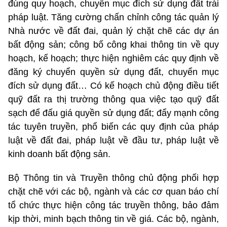
đúng quy hoạch, chuyển mục đích sử dụng đất trái
pháp luật. Tăng cường chấn chỉnh công tác quản lý
Nhà nước về đất đai, quản lý chặt chẽ các dự án
bất động sản; công bố công khai thông tin về quy
hoạch, kế hoạch; thực hiện nghiêm các quy định về
đăng ký chuyển quyền sử dụng đất, chuyển mục
đích sử dụng đất… Có kế hoạch chủ động điều tiết
quỹ đất ra thị trường thông qua việc tạo quỹ đất
sạch để đấu giá quyền sử dụng đất; đẩy mạnh công
tác tuyên truyền, phổ biến các quy định của pháp
luật về đất đai, pháp luật về đầu tư, pháp luật về
kinh doanh bất động sản.
Bộ Thông tin và Truyền thông chủ động phối hợp
chặt chẽ với các bộ, ngành và các cơ quan báo chí
tổ chức thực hiện công tác truyền thông, bảo đảm
kịp thời, minh bạch thông tin về giá. Các bộ, ngành,