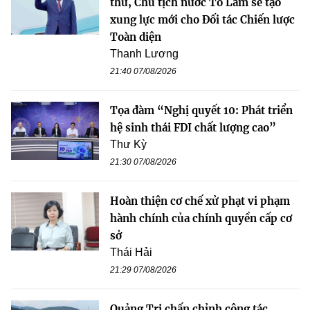
thư, Chủ tịch nước Tô Lâm sẽ tạo
xung lực mới cho Đối tác Chiến lược
Toàn diện
Thanh Lương
21:40 07/08/2026
Tọa đàm “Nghị quyết 10: Phát triển
hệ sinh thái FDI chất lượng cao”
Thư Kỳ
21:30 07/08/2026
Hoàn thiện cơ chế xử phạt vi phạm
hành chính của chính quyền cấp cơ
sở
Thái Hải
21:29 07/08/2026
Quảng Trị chấn chỉnh công tác