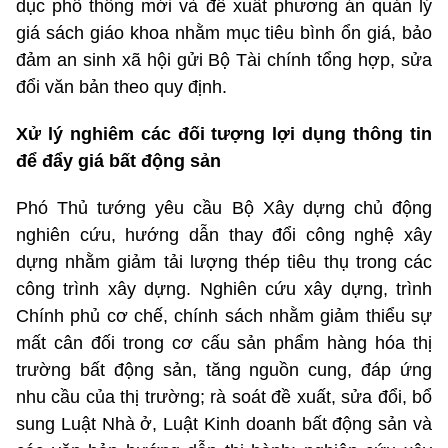
dục phổ thông mới và đề xuất phương án quản lý
giá sách giáo khoa nhằm mục tiêu bình ổn giá, bảo
đảm an sinh xã hội gửi Bộ Tài chính tổng hợp, sửa
đổi văn bản theo quy định.
Xử lý nghiêm các đối tượng lợi dụng thông tin
để đẩy giá bất động sản
Phó Thủ tướng yêu cầu Bộ Xây dựng chủ động
nghiên cứu, hướng dẫn thay đổi công nghệ xây
dựng nhằm giảm tải lượng thép tiêu thụ trong các
công trình xây dựng. Nghiên cứu xây dựng, trình
Chính phủ cơ chế, chính sách nhằm giảm thiểu sự
mất cân đối trong cơ cấu sản phẩm hàng hóa thị
trường bất động sản, tăng nguồn cung, đáp ứng
nhu cầu của thị trường; rà soát đề xuất, sửa đổi, bổ
sung Luật Nhà ở, Luật Kinh doanh bất động sản và