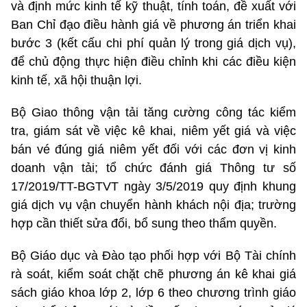
và định mức kinh tế kỹ thuật, tính toán, đề xuất với
Ban Chỉ đạo điều hành giá về phương án triển khai
bước 3 (kết cấu chi phí quản lý trong giá dịch vụ),
để chủ động thực hiện điều chỉnh khi các điều kiện
kinh tế, xã hội thuận lợi.
Bộ Giao thông vận tải tăng cường công tác kiểm
tra, giám sát về việc kê khai, niêm yết giá và việc
bán vé đúng giá niêm yết đối với các đơn vị kinh
doanh vận tải; tổ chức đánh giá Thông tư số
17/2019/TT-BGTVT ngày 3/5/2019 quy định khung
giá dịch vụ vận chuyển hành khách nội địa; trường
hợp cần thiết sửa đổi, bổ sung theo thẩm quyền.
Bộ Giáo dục và Đào tạo phối hợp với Bộ Tài chính
rà soát, kiểm soát chặt chẽ phương án kê khai giá
sách giáo khoa lớp 2, lớp 6 theo chương trình giáo