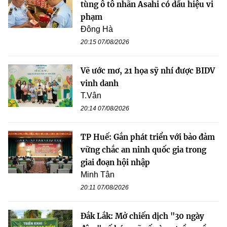
tùng ô tô nhãn Asahi có dấu hiệu vi
phạm
Đông Hà
20:15 07/08/2026
Vẽ ước mơ, 21 họa sỹ nhí được BIDV
vinh danh
T.Vân
20:14 07/08/2026
TP Huế: Gắn phát triển với bảo đảm
vững chắc an ninh quốc gia trong
giai đoạn hội nhập
Minh Tân
20:11 07/08/2026
Đắk Lắk: Mở chiến dịch "30 ngày