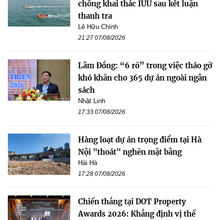
chống khai thác IUU sau kết luận
thanh tra
Lê Hữu Chính
21:27 07/08/2026
Lâm Đồng: “6 rõ” trong việc tháo gỡ
khó khăn cho 365 dự án ngoài ngân
sách
Nhật Linh
17:33 07/08/2026
Hàng loạt dự án trọng điểm tại Hà
Nội "thoát" nghẽn mặt bằng
Hải Hà
17:28 07/08/2026
Chiến thắng tại DOT Property
Awards 2026: Khẳng định vị thế