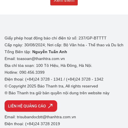
Xem thêm
Giấy phép hoạt động báo chí điện tử số: 237/GP-BTTTT
Cấp ngày: 30/08/2024; Nơi cấp: Bộ Văn hóa - Thể thao và Du lịch
Tổng Biên tập:
Nguyễn Tuấn Anh
Email: toasoan@thanhtra.com.vn
Địa chỉ tòa soạn: 100 Tô Hiệu, Hà Đông, Hà Nội.
Hotline: 090.456.3399
Điện thoại: (+84)24 3728 - 1341 / (+84)24 3728 - 1342
© Copyright 2025 Báo Thanh tra, All rights reserved
® Báo Thanh tra giữ bản quyền nội dung trên website này
LIÊN HỆ QUẢNG CÁO
Email: trisubandocbtt@thanhtra.com.vn
Điện thoại: (+84)24 3728 2019