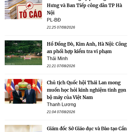
Hưng và Ban Tiếp công dân TP Hà
Nội
PL-BĐ
21:25 07/08/2026
Hồ Đồng Đò, Kim Anh, Hà Nội: Công
an phối hợp kiểm tra vi phạm
Thái Minh
21:21 07/08/2026
Chủ tịch Quốc hội Thái Lan mong
muốn học hỏi kinh nghiệm tinh gọn
bộ máy của Việt Nam
Thanh Lương
21:04 07/08/2026
Giám đốc Sở Giáo dục và Đào tạo Cần