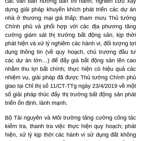
các văn bản hướng dẫn thi hành; nghiên cứu xây
dựng giải pháp khuyến khích phát triển các dự án
nhà ở thương mại giá thấp; tham mưu Thủ tướng
Chính phủ và phối hợp với các địa phương tăng
cường giám sát thị trường bất động sản, kịp thời
phát hiện và xử lý nghiêm các hành vi, đối tượng lợi
dụng thông tin (về quy hoạch, chủ trương đầu tư
các dự án lớn…) để đẩy giá bất động sản lên cao
nhằm thu lợi bất chính; thực hiện có hiệu quả các
nhiệm vụ, giải pháp đã được Thủ tướng Chính phủ
giao tại Chỉ thị số 11/CT-TTg ngày 23/4/2019 về một
số giải pháp thúc đẩy thị trường bất động sản phát
triển ổn định, lành mạnh.
Bộ Tài nguyên và Môi trường tăng cường công tác
kiểm tra, thanh tra việc thực hiện quy hoạch; phát
hiện, xử lý kịp thời các hành vi sử dụng đất không