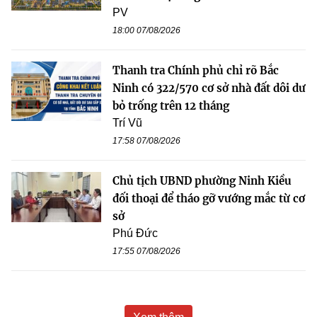
PV
18:00 07/08/2026
Thanh tra Chính phủ chỉ rõ Bắc
Ninh có 322/570 cơ sở nhà đất dôi dư
bỏ trống trên 12 tháng
Trí Vũ
17:58 07/08/2026
Chủ tịch UBND phường Ninh Kiều
đối thoại để tháo gỡ vướng mắc từ cơ
sở
Phú Đức
17:55 07/08/2026