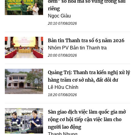
đêm" số hóa mã số vùng trồng sầu
riêng
Ngọc Giàu
20:10 07/08/2026
Bản tin Thanh tra số 63 năm 2026
Nhóm PV Bản tin Thanh tra
20:00 07/08/2026
Quảng Trị: Thanh tra kiến nghị xử lý
hàng trăm cơ sở nhà, đất dôi dư
Lê Hữu Chính
18:20 07/08/2026
Sàn giao dịch việc làm quốc gia mở
rộng cơ hội tiếp cận việc làm cho
người lao động
Thanh Nhung