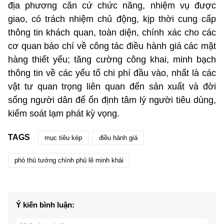
địa phương căn cứ chức năng, nhiệm vụ được
giao, có trách nhiệm chủ động, kịp thời cung cấp
thông tin khách quan, toàn diện, chính xác cho các
cơ quan báo chí về công tác điều hành giá các mặt
hàng thiết yếu; tăng cường công khai, minh bạch
thông tin về các yếu tố chi phí đầu vào, nhất là các
vật tư quan trọng liên quan đến sản xuất và đời
sống người dân để ổn định tâm lý người tiêu dùng,
kiểm soát lạm phát kỳ vọng.
TAGS
mục tiêu kép
điều hành giá
phó thủ tướng chính phủ lê minh khái
Ý kiến bình luận: