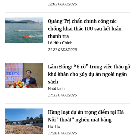
12:03 08/08/2026
Quảng Trị chấn chỉnh công tác
chống khai thác IUU sau kết luận
thanh tra
Lê Hữu Chính
21:27 07/08/2026
Lâm Đồng: “6 rõ” trong việc tháo gỡ
khó khăn cho 365 dự án ngoài ngân
sách
Nhật Linh
17:33 07/08/2026
Hàng loạt dự án trọng điểm tại Hà
Nội "thoát" nghẽn mặt bằng
Hải Hà
17:28 07/08/2026