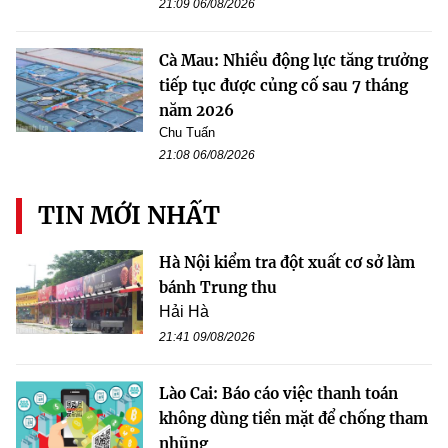
21:09 06/08/2026
Cà Mau: Nhiều động lực tăng trưởng
tiếp tục được củng cố sau 7 tháng
năm 2026
Chu Tuấn
21:08 06/08/2026
TIN MỚI NHẤT
Hà Nội kiểm tra đột xuất cơ sở làm
bánh Trung thu
Hải Hà
21:41 09/08/2026
Lào Cai: Báo cáo việc thanh toán
không dùng tiền mặt để chống tham
nhũng