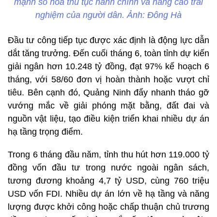
mạnh số hóa thủ tục hành chính và nâng cao trải
nghiệm của người dân. Ảnh: Đông Hà
Đầu tư công tiếp tục được xác định là động lực dẫn
dắt tăng trưởng. Đến cuối tháng 6, toàn tỉnh dự kiến
giải ngân hơn 10.248 tỷ đồng, đạt 97% kế hoạch 6
tháng, với 58/60 đơn vị hoàn thành hoặc vượt chỉ
tiêu. Bên cạnh đó, Quảng Ninh đẩy nhanh tháo gỡ
vướng mắc về giải phóng mặt bằng, đất đai và
nguồn vật liệu, tạo điều kiện triển khai nhiều dự án
hạ tầng trọng điểm.
Trong 6 tháng đầu năm, tỉnh thu hút hơn 119.000 tỷ
đồng vốn đầu tư trong nước ngoài ngân sách,
tương đương khoảng 4,7 tỷ USD, cùng 760 triệu
USD vốn FDI. Nhiều dự án lớn về hạ tầng và năng
lượng được khởi công hoặc chấp thuận chủ trương