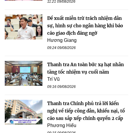
11:21 09/08/2026
Đề xuất miễn trừ trách nhiệm dân
sự, hình sự cho ngân hàng khi báo
cáo giao dịch đáng ngờ
Hương Giang
09:24 09/08/2026
Thanh tra An toàn bức xạ hạt nhân
tăng tốc nhiệm vụ cuối năm
Trí Vũ
09:16 09/08/2026
Thanh tra Chính phủ trả lời kiến
nghị về tiếp công dân, khiếu nại, tố
cáo sau sắp xếp chính quyền 2 cấp
Phương Hiếu
09:15 09/08/2026