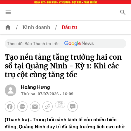
/
/
Kinh doanh
Đầu tư
Theo dõi Báo Thanh tra trên
Tạo nền tảng tăng trưởng hai con
số tại Quảng Ninh - Kỳ 1: Khi các
trụ cột cùng tăng tốc
Hoàng Hưng
Thứ ba, 07/07/2026 - 16:09
(Thanh tra) - Trong bối cảnh kinh tế còn nhiều biến
động, Quảng Ninh duy trì đà tăng trưởng tích cực nhờ