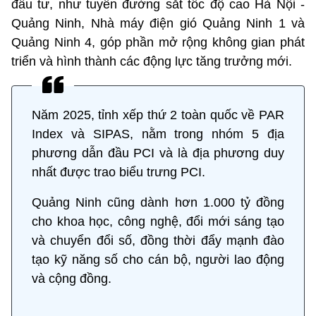
đầu tư, như tuyến đường sắt tốc độ cao Hà Nội -
Quảng Ninh, Nhà máy điện gió Quảng Ninh 1 và
Quảng Ninh 4, góp phần mở rộng không gian phát
triển và hình thành các động lực tăng trưởng mới.
Năm 2025, tỉnh xếp thứ 2 toàn quốc về PAR
Index và SIPAS, nằm trong nhóm 5 địa
phương dẫn đầu PCI và là địa phương duy
nhất được trao biểu trưng PCI.
Quảng Ninh cũng dành hơn 1.000 tỷ đồng
cho khoa học, công nghệ, đổi mới sáng tạo
và chuyển đổi số, đồng thời đẩy mạnh đào
tạo kỹ năng số cho cán bộ, người lao động
và cộng đồng.