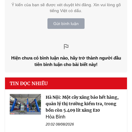
Ý kiến của bạn sẽ được xét duyệt khi đăng. Xin vui lòng gõ
tiếng Việt có dấu.
Gửi bình luận
Hiện chưa có bình luận nào, hãy trở thành người đầu
tiên bình luận cho bài biết này!
TIN ĐỌC NHIỀU
Hà Nội: Một cây xăng báo hết hàng,
quản lý thị trường kiểm tra, trong
bồn còn 5.409 lít xăng E10
Hòa Bình
20:02 08/08/2026