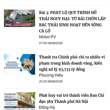
Bài 3: PHÁT LỘ QUY TRÌNH ĐỔ
THẢI NGUY HẠI: TỪ BÃI CHÔN LẤP
RÁC THẢI SINH HOẠT ĐẾN SÔNG
CÀ LỒ
Nhóm PV
07:00 09/08/2026
Thanh tra Chính phủ chỉ ra nhiều vi
phạm trong kinh doanh vàng, kiến
nghị xử lý 93,733 tỷ đồng
Phương Hiếu
20:29 08/08/2026
Phát huy vai trò thành viên Ban Chỉ
đạo 389 Thành phố Hà Nội
Đông Hà