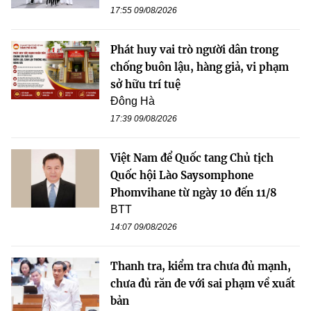
17:55 09/08/2026
Phát huy vai trò người dân trong
chống buôn lậu, hàng giả, vi phạm
sở hữu trí tuệ
Đông Hà
17:39 09/08/2026
Việt Nam để Quốc tang Chủ tịch
Quốc hội Lào Saysomphone
Phomvihane từ ngày 10 đến 11/8
BTT
14:07 09/08/2026
Thanh tra, kiểm tra chưa đủ mạnh,
chưa đủ răn đe với sai phạm về xuất
bản