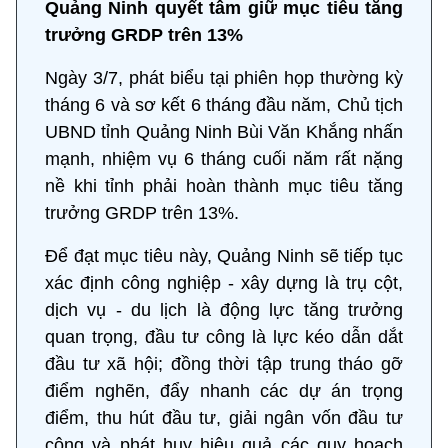
Quảng Ninh quyết tâm giữ mục tiêu tăng
trưởng GRDP trên 13%
Ngày 3/7, phát biểu tại phiên họp thường kỳ
tháng 6 và sơ kết 6 tháng đầu năm, Chủ tịch
UBND tỉnh Quảng Ninh Bùi Văn Khắng nhấn
mạnh, nhiệm vụ 6 tháng cuối năm rất nặng
nề khi tỉnh phải hoàn thành mục tiêu tăng
trưởng GRDP trên 13%.
Để đạt mục tiêu này, Quảng Ninh sẽ tiếp tục
xác định công nghiệp - xây dựng là trụ cột,
dịch vụ - du lịch là động lực tăng trưởng
quan trọng, đầu tư công là lực kéo dẫn dắt
đầu tư xã hội; đồng thời tập trung tháo gỡ
điểm nghẽn, đẩy nhanh các dự án trọng
điểm, thu hút đầu tư, giải ngân vốn đầu tư
công và phát huy hiệu quả các quy hoạch