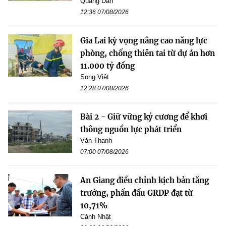
Quang Dân
12:36 07/08/2026
Gia Lai kỳ vọng nâng cao năng lực
phòng, chống thiên tai từ dự án hơn
11.000 tỷ đồng
Song Việt
12:28 07/08/2026
Bài 2 - Giữ vững kỷ cương để khơi
thông nguồn lực phát triển
Văn Thanh
07:00 07/08/2026
An Giang điều chỉnh kịch bản tăng
trưởng, phấn đấu GRDP đạt từ
10,71%
Cảnh Nhật