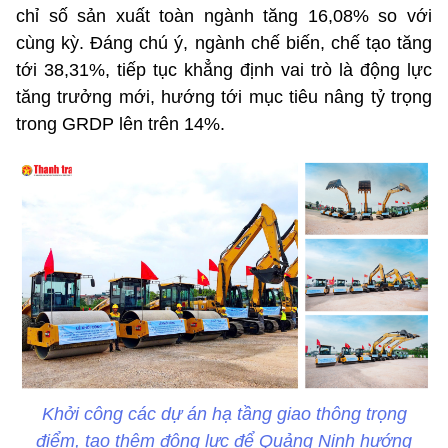
chỉ số sản xuất toàn ngành tăng 16,08% so với
cùng kỳ. Đáng chú ý, ngành chế biến, chế tạo tăng
tới 38,31%, tiếp tục khẳng định vai trò là động lực
tăng trưởng mới, hướng tới mục tiêu nâng tỷ trọng
trong GRDP lên trên 14%.
Khởi công các dự án hạ tầng giao thông trọng
điểm, tạo thêm động lực để Quảng Ninh hướng