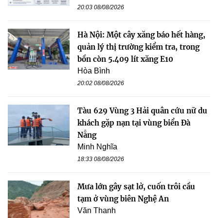
20:03 08/08/2026
Hà Nội: Một cây xăng báo hết hàng,
quản lý thị trường kiểm tra, trong
bồn còn 5.409 lít xăng E10
Hòa Bình
20:02 08/08/2026
Tàu 629 Vùng 3 Hải quân cứu nữ du
khách gặp nạn tại vùng biển Đà
Nẵng
Minh Nghĩa
18:33 08/08/2026
Mưa lớn gây sạt lở, cuốn trôi cầu
tạm ở vùng biên Nghệ An
Văn Thanh