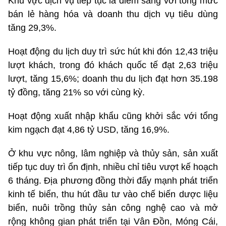
Khu vực dịch vụ tiếp tục là điểm sáng với tổng mức
bán lẻ hàng hóa và doanh thu dịch vụ tiêu dùng
tăng 29,3%.
Hoạt động du lịch duy trì sức hút khi đón 12,43 triệu
lượt khách, trong đó khách quốc tế đạt 2,63 triệu
lượt, tăng 15,6%; doanh thu du lịch đạt hơn 35.198
tỷ đồng, tăng 21% so với cùng kỳ.
Hoạt động xuất nhập khẩu cũng khởi sắc với tổng
kim ngạch đạt 4,86 tỷ USD, tăng 16,9%.
Ở khu vực nông, lâm nghiệp và thủy sản, sản xuất
tiếp tục duy trì ổn định, nhiều chỉ tiêu vượt kế hoạch
6 tháng. Địa phương đồng thời đẩy mạnh phát triển
kinh tế biển, thu hút đầu tư vào chế biến dược liệu
biển, nuôi trồng thủy sản công nghệ cao và mở
rộng không gian phát triển tại Vân Đồn, Móng Cái,