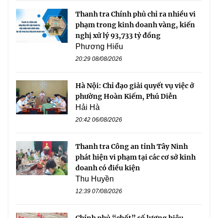
Thanh tra Chính phủ chỉ ra nhiều vi
phạm trong kinh doanh vàng, kiến
nghị xử lý 93,733 tỷ đồng
Phương Hiếu
20:29 08/08/2026
Hà Nội: Chỉ đạo giải quyết vụ việc ở
phường Hoàn Kiếm, Phú Diễn
Hải Hà
20:42 06/08/2026
Thanh tra Công an tỉnh Tây Ninh
phát hiện vi phạm tại các cơ sở kinh
doanh có điều kiện
Thu Huyền
12:39 07/08/2026
Chính phủ “chốt” số lượng hiệu