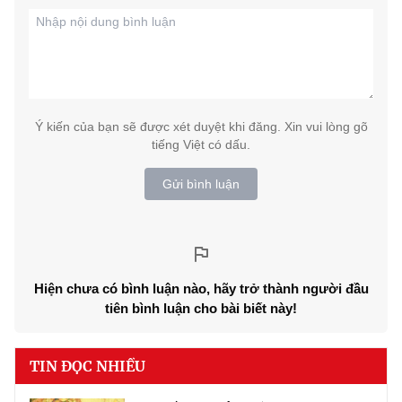
Ý kiến của bạn sẽ được xét duyệt khi đăng. Xin vui lòng gõ
tiếng Việt có dấu.
Gửi bình luận
Hiện chưa có bình luận nào, hãy trở thành người đầu
tiên bình luận cho bài biết này!
TIN ĐỌC NHIỀU