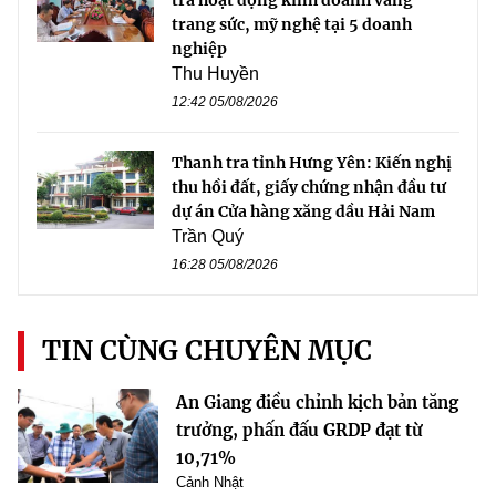
tra hoạt động kinh doanh vàng
trang sức, mỹ nghệ tại 5 doanh
nghiệp
Thu Huyền
12:42 05/08/2026
Thanh tra tỉnh Hưng Yên: Kiến nghị
thu hồi đất, giấy chứng nhận đầu tư
dự án Cửa hàng xăng dầu Hải Nam
Trần Quý
16:28 05/08/2026
TIN CÙNG CHUYÊN MỤC
An Giang điều chỉnh kịch bản tăng
trưởng, phấn đấu GRDP đạt từ
10,71%
Cảnh Nhật