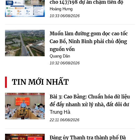
cho 147/198 dự án chậm tiến độ
Hoàng Hưng
10:33 06/08/2026
Muốn làm đường gom dọc cao tốc
Cao Bồ, Ninh Bình phải chủ động
nguồn vốn
Quang Dân
10:32 06/08/2026
TIN MỚI NHẤT
Bài 3: Cao Bằng: Chuẩn hóa dữ liệu
để đẩy nhanh xử lý nhà, đất dôi dư
Trung Hà
22:11 06/08/2026
Đảng ủy Thanh tra thành phố Đà