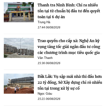
Thanh tra Ninh Bình: Chỉ ra nhiều
tồn tại từ chuẩn bị đầu tư đến quyết
toán tại 6 dự án
Trung Hà
17:44 06/08/2026
Trao quyền cho cấp xã: Nghệ An kỳ
vọng tăng tốc giải ngân đầu tư công
các chương trình mục tiêu quốc gia
Văn Thanh
15:36 06/08/2026
Đắk Lắk: Vụ sập mái nhà thi đấu hơn
22 tỷ đồng, Sở Xây dựng chỉ rõ nhiều
tồn tại trong xử lý sự cố
Ngọc Giàu
15:21 06/08/2026