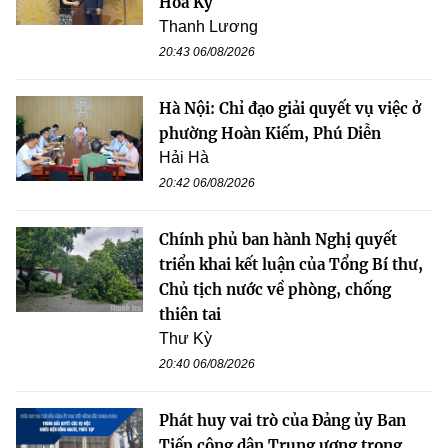
Hoa Kỳ
Thanh Lương
20:43 06/08/2026
Hà Nội: Chỉ đạo giải quyết vụ việc ở
phường Hoàn Kiếm, Phú Diễn
Hải Hà
20:42 06/08/2026
Chính phủ ban hành Nghị quyết
triển khai kết luận của Tổng Bí thư,
Chủ tịch nước về phòng, chống
thiên tai
Thư Kỳ
20:40 06/08/2026
Phát huy vai trò của Đảng ủy Ban
Tiếp công dân Trung ương trong