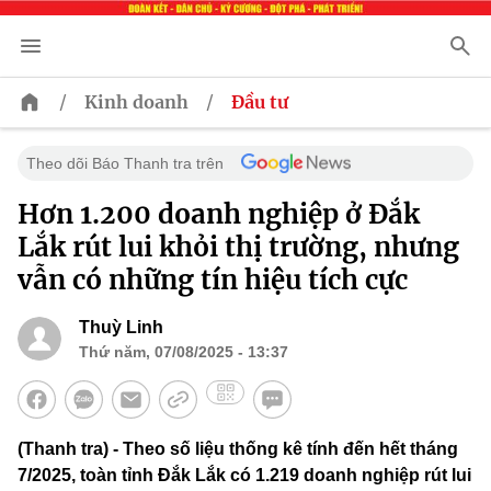
/
/
Kinh doanh
Đầu tư
Theo dõi Báo Thanh tra trên
Hơn 1.200 doanh nghiệp ở Đắk
Lắk rút lui khỏi thị trường, nhưng
vẫn có những tín hiệu tích cực
Thuỳ Linh
Thứ năm, 07/08/2025 - 13:37
(Thanh tra) - Theo số liệu thống kê tính đến hết tháng
7/2025, toàn tỉnh Đắk Lắk có 1.219 doanh nghiệp rút lui