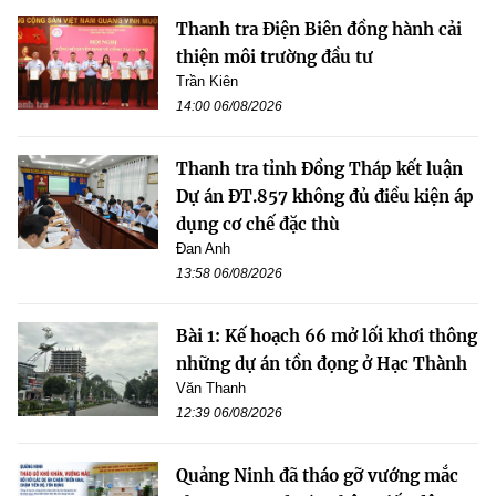
Thanh tra Điện Biên đồng hành cải
thiện môi trường đầu tư
Trần Kiên
14:00 06/08/2026
Thanh tra tỉnh Đồng Tháp kết luận
Dự án ĐT.857 không đủ điều kiện áp
dụng cơ chế đặc thù
Đan Anh
13:58 06/08/2026
Bài 1: Kế hoạch 66 mở lối khơi thông
những dự án tồn đọng ở Hạc Thành
Văn Thanh
12:39 06/08/2026
Quảng Ninh đã tháo gỡ vướng mắc