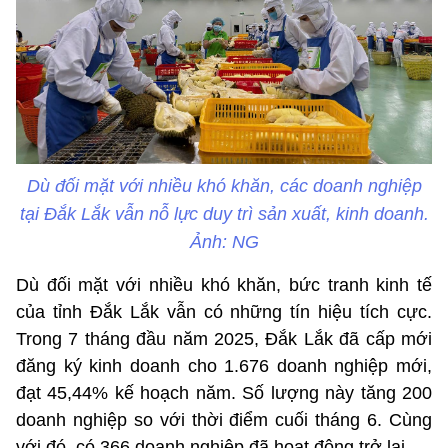
Dù đối mặt với nhiều khó khăn, các doanh nghiệp
tại Đắk Lắk vẫn nỗ lực duy trì sản xuất, kinh doanh.
Ảnh: NG
Dù đối mặt với nhiều khó khăn, bức tranh kinh tế
của tỉnh Đắk Lắk vẫn có những tín hiệu tích cực.
Trong 7 tháng đầu năm 2025, Đắk Lắk đã cấp mới
đăng ký kinh doanh cho 1.676 doanh nghiệp mới,
đạt 45,44% kế hoạch năm. Số lượng này tăng 200
doanh nghiệp so với thời điểm cuối tháng 6. Cùng
với đó, có 366 doanh nghiệp đã hoạt động trở lại.