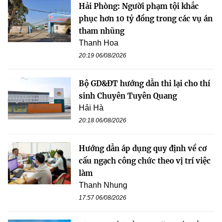
Hải Phòng: Người phạm tội khắc
phục hơn 10 tỷ đồng trong các vụ án
tham nhũng
Thanh Hoa
20:19 06/08/2026
Bộ GD&ĐT hướng dẫn thi lại cho thí
sinh Chuyên Tuyên Quang
Hải Hà
20:18 06/08/2026
Hướng dẫn áp dụng quy định về cơ
cấu ngạch công chức theo vị trí việc
làm
Thanh Nhung
17:57 06/08/2026