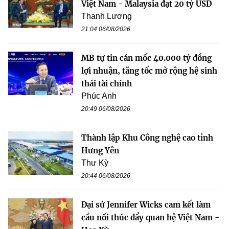
Việt Nam - Malaysia đạt 20 tỷ USD
Thanh Lương
21:04 06/08/2026
MB tự tin cán mốc 40.000 tỷ đồng
lợi nhuận, tăng tốc mở rộng hệ sinh
thái tài chính
Phúc Anh
20:49 06/08/2026
Thành lập Khu Công nghệ cao tỉnh
Hưng Yên
Thư Kỳ
20:44 06/08/2026
Đại sứ Jennifer Wicks cam kết làm
cầu nối thúc đẩy quan hệ Việt Nam -