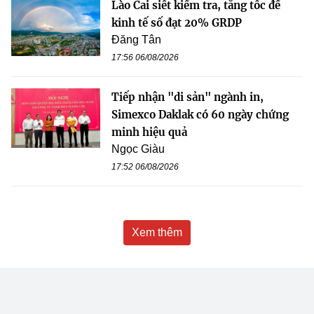
Lào Cai siết kiểm tra, tăng tốc để
kinh tế số đạt 20% GRDP
Đăng Tân
17:56 06/08/2026
Tiếp nhận "di sản" ngành in,
Simexco Daklak có 60 ngày chứng
minh hiệu quả
Ngọc Giàu
17:52 06/08/2026
Xem thêm