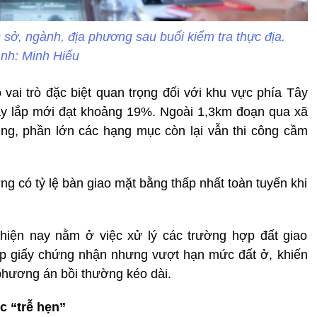
 sở, ngành, địa phương sau buổi kiểm tra thực địa.
nh: Minh Hiếu
 vai trò đặc biệt quan trọng đối với khu vực phía Tây
xây lắp mới đạt khoảng 19%. Ngoài 1,3km đoạn qua xã
g, phần lớn các hạng mục còn lại vẫn thi công cầm
ng có tỷ lệ bàn giao mặt bằng thấp nhất toàn tuyến khi
hiện nay nằm ở việc xử lý các trường hợp đất giao
p giấy chứng nhận nhưng vượt hạn mức đất ở, khiến
phương án bồi thường kéo dài.
c “trễ hẹn”