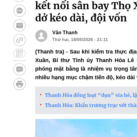
kết nối sân bay Thọ
dở kéo dài, đội vốn
Văn Thanh
Thứ hai, 18/05/2026 - 21:11
(Thanh tra) - Sau khi kiểm tra thực 
Xuân, Bí thư Tỉnh ủy Thanh Hóa Lê 
phóng mặt bằng là nhiệm vụ trọng tâ
nhiều hạng mục chậm tiến độ, kéo dài 
Thanh Hóa đồng loạt “dọn” vỉa hè, lập 
Thanh Hóa: Khẩn trương trục vớt thàn