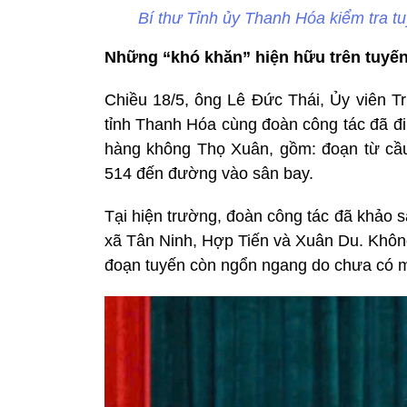
Bí thư Tỉnh ủy Thanh Hóa kiểm tra t
Những “khó khăn” hiện hữu trên tuyế
Chiều 18/5, ông Lê Đức Thái, Ủy viên 
tỉnh Thanh Hóa cùng đoàn công tác đã đi 
hàng không Thọ Xuân, gồm: đoạn từ cầ
514 đến đường vào sân bay.
Tại hiện trường, đoàn công tác đã khảo sá
xã Tân Ninh, Hợp Tiến và Xuân Du. Không 
đoạn tuyến còn ngổn ngang do chưa có mặ