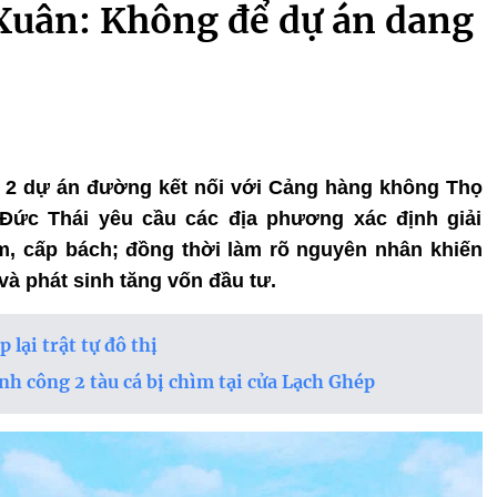
 Xuân: Không để dự án dang
địa 2 dự án đường kết nối với Cảng hàng không Thọ
Đức Thái yêu cầu các địa phương xác định giải
m, cấp bách; đồng thời làm rõ nguyên nhân khiến
và phát sinh tăng vốn đầu tư.
lại trật tự đô thị
h công 2 tàu cá bị chìm tại cửa Lạch Ghép