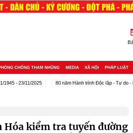
Bá
PHÒNG CHỐNG THAM NHŨNG
MEDIA
XÃ HỘI
PHÁP LUẬT
- 23/11/2025
80 năm Hành trình Độc lập - Tự do - Hạnh p
h Hóa kiểm tra tuyến đường