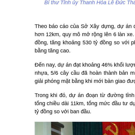
Bí thư Tỉnh ủy Thanh Hóa Lê Đức Thái 
Theo báo cáo của Sở Xây dựng, dự án đ
hơn 12km, quy mô mở rộng lên 6 làn xe. 
đồng, tăng khoảng 530 tỷ đồng so với p
bằng tăng cao.
Đến nay, dự án đạt khoảng 46% khối lượ
nhựa, 5/6 cây cầu đã hoàn thành bản mặ
giải phóng mặt bằng khi mới bàn giao đư
Trong khi đó, dự án đoạn từ đường tỉ
tổng chiều dài 11km, tổng mức đầu tư dự
tỷ đồng so với ban đầu.