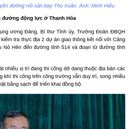
uyến đường nối sân bay Thọ Xuân. Ảnh: Minh Hiếu
n đường động lực ở Thanh Hóa
Trung ương Đảng, Bí thư Tỉnh ủy, Trưởng Đoàn ĐBQH
kiểm tra thực địa 2 dự án giao thông kết nối với Cảng
u Nỏ Hẻn đến đường tỉnh 514 và đoạn từ đường tỉnh
t nhiều vị trí đang thi công dở dang thuộc địa bàn các
khí thi công trên công trường vẫn duy trì, song nhiều
t bằng sạch để triển khai đồng bộ.