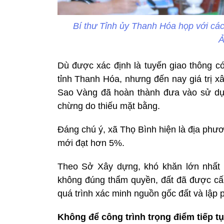
Bí thư Tỉnh ủy Thanh Hóa họp với các
Ả
Dù được xác định là tuyến giao thông có
tỉnh Thanh Hóa, nhưng đến nay giá trị 
Sao Vàng đã hoàn thành đưa vào sử dụn
chừng do thiếu mặt bằng.
Đáng chú ý, xã Thọ Bình hiện là địa phươ
mới đạt hơn 5%.
Theo Sở Xây dựng, khó khăn lớn nhất 
không đúng thẩm quyền, đất đã được cấ
quá trình xác minh nguồn gốc đất và lập 
Không để công trình trọng điểm tiếp tụ