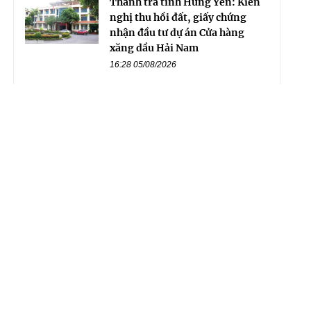
Thanh tra tỉnh Hưng Yên: Kiến
nghị thu hồi đất, giấy chứng
nhận đầu tư dự án Cửa hàng
xăng dầu Hải Nam
16:28 05/08/2026