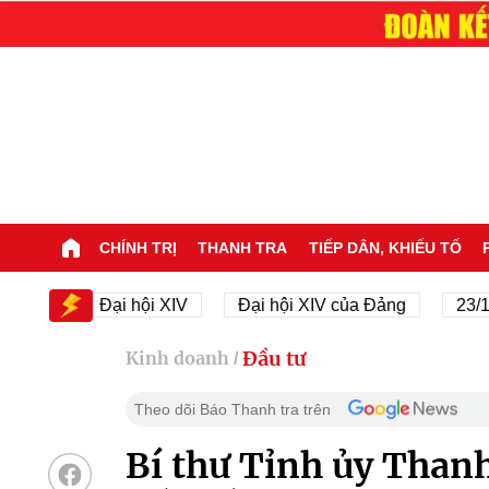
CHÍNH TRỊ
THANH TRA
TIẾP DÂN, KHIẾU TỐ
Đại hội XIV
Đại hội XIV của Đảng
23/11/1945 
Đầu tư
Kinh doanh
/
Theo dõi Báo Thanh tra trên
Bí thư Tỉnh ủy Than