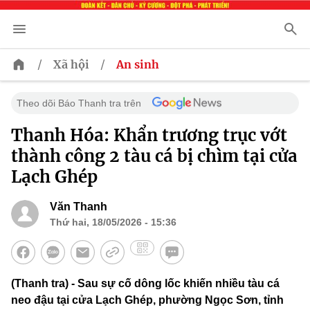
/
/
Xã hội
An sinh
Theo dõi Báo Thanh tra trên
Thanh Hóa: Khẩn trương trục vớt
thành công 2 tàu cá bị chìm tại cửa
Lạch Ghép
Văn Thanh
Thứ hai, 18/05/2026 - 15:36
(Thanh tra) - Sau sự cố dông lốc khiến nhiều tàu cá
neo đậu tại cửa Lạch Ghép, phường Ngọc Sơn, tỉnh