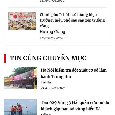
12:39 07/08/2026
Chính phủ “chốt” số lượng hiệu
trưởng, hiệu phó sau sắp xếp trường
công
Hương Giang
11:48 07/08/2026
TIN CÙNG CHUYÊN MỤC
Hà Nội kiểm tra đột xuất cơ sở làm
bánh Trung thu
Hải Hà
21:41 09/08/2026
Tàu 629 Vùng 3 Hải quân cứu nữ du
khách gặp nạn tại vùng biển Đà