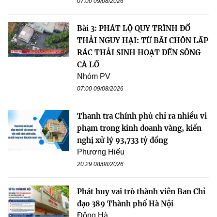
07:00 09/08/2026
Bài 3: PHÁT LỘ QUY TRÌNH ĐỔ
THẢI NGUY HẠI: TỪ BÃI CHÔN LẤP
RÁC THẢI SINH HOẠT ĐẾN SÔNG
CÀ LỒ
Nhóm PV
07:00 09/08/2026
Thanh tra Chính phủ chỉ ra nhiều vi
phạm trong kinh doanh vàng, kiến
nghị xử lý 93,733 tỷ đồng
Phương Hiếu
20:29 08/08/2026
Phát huy vai trò thành viên Ban Chỉ
đạo 389 Thành phố Hà Nội
Đông Hà