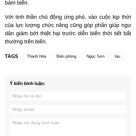
bám biển.
Với tinh thần chủ động ứng phó, vào cuộc kịp thời
của lực lượng chức năng cũng góp phần giúp ngư
dân giảm bớt thiệt hại trước diễn biến thời tiết bất
thường trên biển.
TAGS
Thanh Hóa
Biên phòng
Ngọc Sơn
tàu
Ý kiến bình luận: