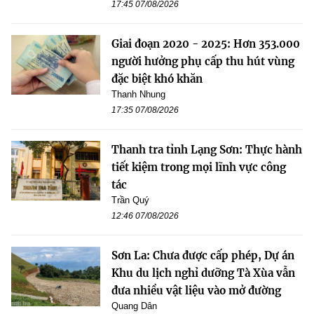
17:45 07/08/2026
Giai đoạn 2020 - 2025: Hơn 353.000
người hưởng phụ cấp thu hút vùng
đặc biệt khó khăn
Thanh Nhung
17:35 07/08/2026
Thanh tra tỉnh Lạng Sơn: Thực hành
tiết kiệm trong mọi lĩnh vực công
tác
Trần Quý
12:46 07/08/2026
Sơn La: Chưa được cấp phép, Dự án
Khu du lịch nghỉ dưỡng Tà Xùa vẫn
đưa nhiều vật liệu vào mở đường
Quang Dân