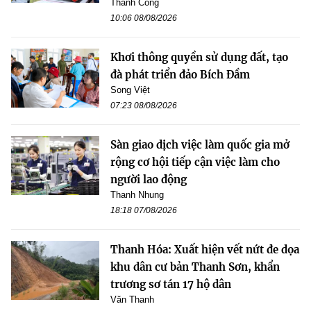
Thành Công
10:06 08/08/2026
Khơi thông quyền sử dụng đất, tạo
đà phát triển đảo Bích Đầm
Song Việt
07:23 08/08/2026
Sàn giao dịch việc làm quốc gia mở
rộng cơ hội tiếp cận việc làm cho
người lao động
Thanh Nhung
18:18 07/08/2026
Thanh Hóa: Xuất hiện vết nứt đe dọa
khu dân cư bản Thanh Sơn, khẩn
trương sơ tán 17 hộ dân
Văn Thanh