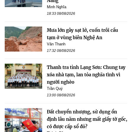
Nẵng
Minh Nghĩa
18:33 08/08/2026
Mưa lớn gây sạt lở, cuốn trôi cầu
tạm ở vùng biên Nghệ An
Văn Thanh
17:32 08/08/2026
Thanh tra tỉnh Lạng Sơn: Chung tay
xóa nhà tạm, lan tỏa nghĩa tình vì
người nghèo
Trần Quý
13:00 08/08/2026
Đất chuyển nhượng, sử dụng ổn
định lâu năm nhưng mất giấy tờ gốc,
có được cấp sổ đỏ?