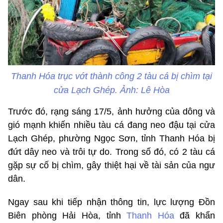
Thanh Hóa trục vớt thành công 2 tàu cá bị chìm tại
cửa Lạch Ghép. Ảnh: Lê Hòa
Trước đó, rạng sáng 17/5, ảnh hưởng của dông và
gió mạnh khiến nhiều tàu cá đang neo đậu tại cửa
Lạch Ghép, phường Ngọc Sơn, tỉnh Thanh Hóa bị
đứt dây neo và trôi tự do. Trong số đó, có 2 tàu cá
gặp sự cố bị chìm, gây thiệt hại về tài sản của ngư
dân.
Ngay sau khi tiếp nhận thông tin, lực lượng Đồn
Biên phòng Hải Hòa, tỉnh
Thanh Hóa
đã khẩn