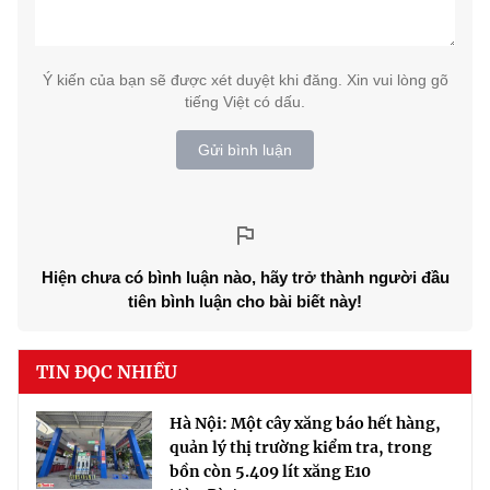
Ý kiến của bạn sẽ được xét duyệt khi đăng. Xin vui lòng gõ
tiếng Việt có dấu.
Gửi bình luận
Hiện chưa có bình luận nào, hãy trở thành người đầu
tiên bình luận cho bài biết này!
TIN ĐỌC NHIỀU
Hà Nội: Một cây xăng báo hết hàng,
quản lý thị trường kiểm tra, trong
bồn còn 5.409 lít xăng E10