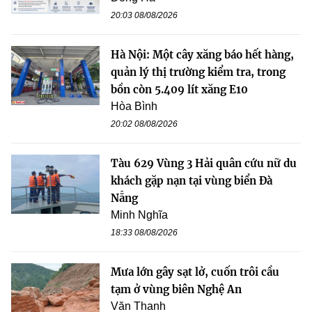
20:03 08/08/2026
Hà Nội: Một cây xăng báo hết hàng,
quản lý thị trường kiểm tra, trong
bồn còn 5.409 lít xăng E10
Hòa Bình
20:02 08/08/2026
Tàu 629 Vùng 3 Hải quân cứu nữ du
khách gặp nạn tại vùng biển Đà
Nẵng
Minh Nghĩa
18:33 08/08/2026
Mưa lớn gây sạt lở, cuốn trôi cầu
tạm ở vùng biên Nghệ An
Văn Thanh