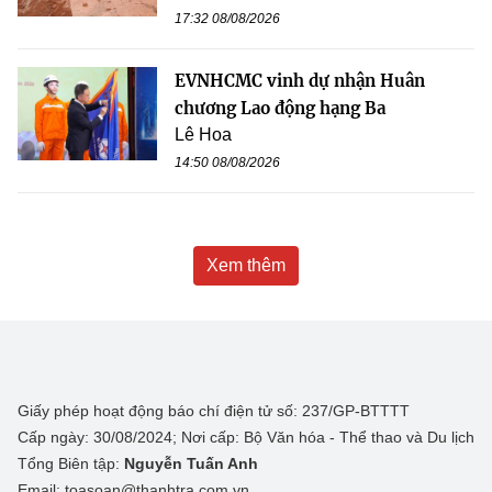
17:32 08/08/2026
EVNHCMC vinh dự nhận Huân
chương Lao động hạng Ba
Lê Hoa
14:50 08/08/2026
Xem thêm
Giấy phép hoạt động báo chí điện tử số: 237/GP-BTTTT
Cấp ngày: 30/08/2024; Nơi cấp: Bộ Văn hóa - Thể thao và Du lịch
Tổng Biên tập:
Nguyễn Tuấn Anh
Email: toasoan@thanhtra.com.vn