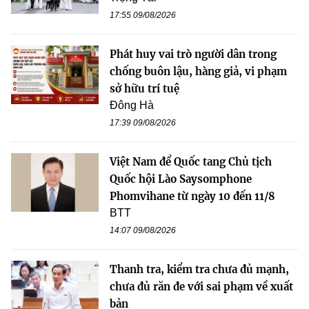
17:55 09/08/2026
Phát huy vai trò người dân trong
chống buôn lậu, hàng giả, vi phạm
sở hữu trí tuệ
Đông Hà
17:39 09/08/2026
Việt Nam để Quốc tang Chủ tịch
Quốc hội Lào Saysomphone
Phomvihane từ ngày 10 đến 11/8
BTT
14:07 09/08/2026
Thanh tra, kiểm tra chưa đủ mạnh,
chưa đủ răn đe với sai phạm về xuất
bản