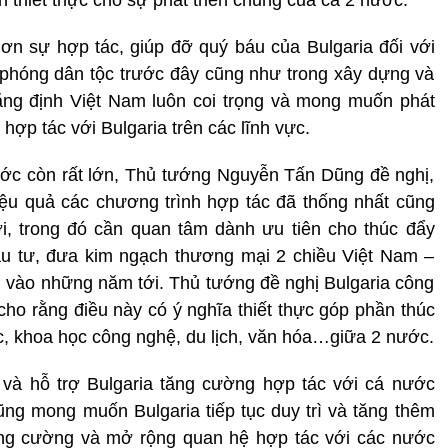
 sự hợp tác, giúp đỡ quý báu của Bulgaria đối với
 phóng dân tộc trước đây cũng như trong xây dựng và
hẳng định Việt Nam luôn coi trọng và mong muốn phát
hợp tác với Bulgaria trên các lĩnh vực.
ước còn rất lớn, Thủ tướng Nguyễn Tấn Dũng đề nghị,
 hiệu quả các chương trình hợp tác đã thống nhất cũng
i, trong đó cần quan tâm dành ưu tiên cho thúc đẩy
ầu tư, đưa kim ngạch thương mại 2 chiều Việt Nam –
 vào những năm tới. Thủ tướng đề nghị Bulgaria công
 cho rằng điều này có ý nghĩa thiết thực góp phần thúc
c, khoa học công nghệ, du lịch, văn hóa…giữa 2 nước.
và hỗ trợ Bulgaria tăng cường hợp tác với cá nước
g mong muốn Bulgaria tiếp tục duy trì và tăng thêm
ng cường và mở rộng quan hệ hợp tác với các nước