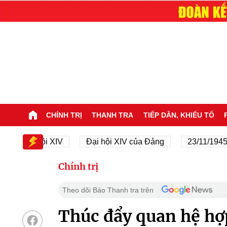
CHÍNH TRỊ
THANH TRA
TIẾP DÂN, KHIẾU TỐ
Đại hội XIV
Đại hội XIV của Đảng
23/11/1945 - 23
Chính trị
Theo dõi Báo Thanh tra trên
Thúc đẩy quan hệ hợ