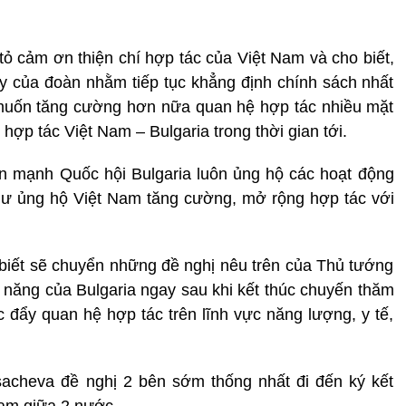
tỏ cảm ơn thiện chí hợp tác của Việt Nam và cho biết,
y của đoàn nhằm tiếp tục khẳng định chính sách nhất
 muốn tăng cường hơn nữa quan hệ hợp tác nhiều mặt
hợp tác Việt Nam – Bulgaria trong thời gian tới.
n mạnh Quốc hội Bulgaria luôn ủng hộ các hoạt động
hư ủng hộ Việt Nam tăng cường, mở rộng hợp tác với
biết sẽ chuyển những đề nghị nêu trên của Thủ tướng
ăng của Bulgaria ngay sau khi kết thúc chuyến thăm
 đẩy quan hệ hợp tác trên lĩnh vực năng lượng, y tế,
sacheva đề nghị 2 bên sớm thống nhất đi đến ký kết
hạm giữa 2 nước.