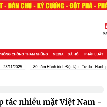
Bá
PHÒNG CHỐNG THAM NHŨNG
MEDIA
XÃ HỘI
PHÁP LUẬT
/11/2025
80 năm Hành trình Độc lập - Tự do - Hạnh phúc
p tác nhiều mặt Việt Nam -