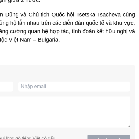
ấn Dũng và Chủ tịch Quốc hội Tsetska Tsacheva cùng
ủng hộ lẫn nhau trên các diễn đàn quốc tế và khu vực;
ăng cường quan hệ hợp tác, tình đoàn kết hữu nghị và
tộc Việt Nam – Bulgaria.
ui lòng gõ tiếng Việt có dấu.