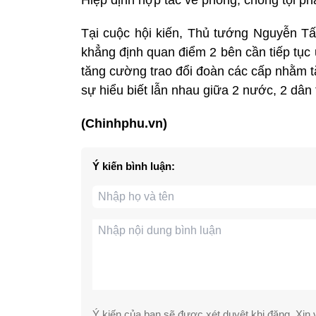
Tại cuộc hội kiến, Thủ tướng Nguyễn T
khẳng định quan điểm 2 bên cần tiếp tục 
tăng cường trao đổi đoàn các cấp nhằm t
sự hiểu biết lẫn nhau giữa 2 nước, 2 dân 
(Chinhphu.vn)
Ý kiến bình luận:
Ý kiến của bạn sẽ được xét duyệt khi đăng. Xin v