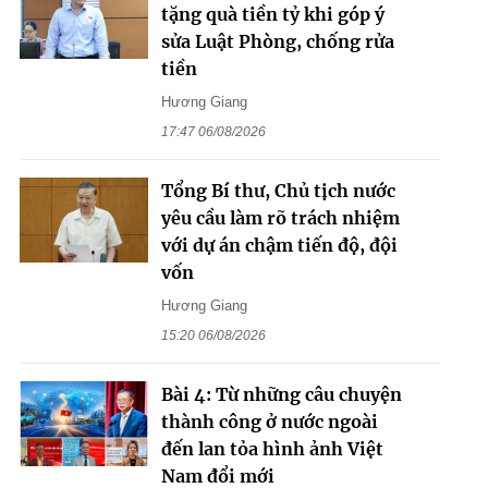
tặng quà tiền tỷ khi góp ý
sửa Luật Phòng, chống rửa
tiền
Hương Giang
17:47 06/08/2026
Tổng Bí thư, Chủ tịch nước
yêu cầu làm rõ trách nhiệm
với dự án chậm tiến độ, đội
vốn
Hương Giang
15:20 06/08/2026
Bài 4: Từ những câu chuyện
thành công ở nước ngoài
đến lan tỏa hình ảnh Việt
Nam đổi mới