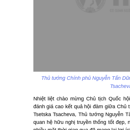
Thủ tướng Chính phủ Nguyễn Tấn Dũng
Tsacheva
Nhiệt liệt chào mừng Chủ tịch Quốc hộ
đánh giá cao kết quả hội đàm giữa Chủ 
Tsetska Tsacheva, Thủ tướng Nguyễn T
quan hệ hữu nghị truyền thống tốt đẹp, 
nhiều mặt thời gian qua đã mang lại lợi í