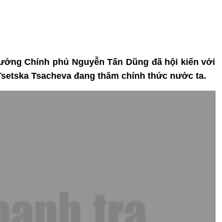
 tướng Chính phủ Nguyễn Tấn Dũng đã hội kiến với
Tsetska Tsacheva đang thăm chính thức nước ta.