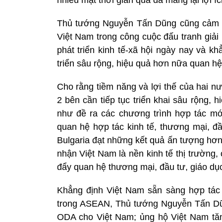
Thủ tướng Nguyễn Tấn Dũng cũng cảm ơn
Việt Nam trong công cuộc đấu tranh giải
phát triển kinh tế-xã hội ngày nay và k
triển sâu rộng, hiệu quả hơn nữa quan hệ 
Cho rằng tiềm năng và lợi thế của hai n
2 bên cần tiếp tục triển khai sâu rộng,
như đề ra các chương trình hợp tác mớ
quan hệ hợp tác kinh tế, thương mại, đ
Bulgaria đạt những kết quả ấn tượng hơn
nhận Việt Nam là nền kinh tế thị trường,
đẩy quan hệ thương mại, đầu tư, giáo dụ
Khẳng định Việt Nam sẵn sàng hợp tác 
trong ASEAN, Thủ tướng Nguyễn Tấn Dũn
ODA cho Việt Nam; ủng hộ Việt Nam tă