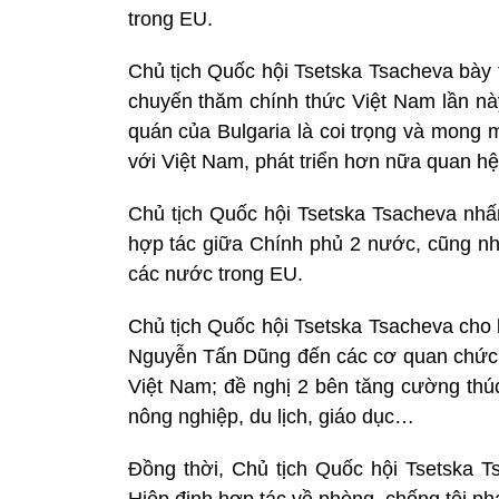
trong EU.
Chủ tịch Quốc hội Tsetska Tsacheva bày 
chuyến thăm chính thức Việt Nam lần nà
quán của Bulgaria là coi trọng và mong
với Việt Nam, phát triển hơn nữa quan hệ 
Chủ tịch Quốc hội Tsetska Tsacheva nhấ
hợp tác giữa Chính phủ 2 nước, cũng n
các nước trong EU.
Chủ tịch Quốc hội Tsetska Tsacheva cho 
Nguyễn Tấn Dũng đến các cơ quan chức n
Việt Nam; đề nghị 2 bên tăng cường thúc
nông nghiệp, du lịch, giáo dục…
Đồng thời, Chủ tịch Quốc hội Tsetska T
Hiệp định hợp tác về phòng, chống tội p