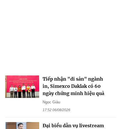
Tiếp nhận "di sản" ngành
in, Simexco Daklak có 60
ngày chứng minh hiệu quả
Ngọc Giàu
17:52 06/08/2026
Đại biểu dẫn vụ livestream