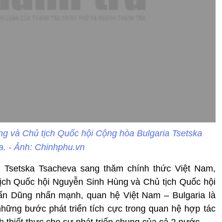
 và Chủ tịch Quốc hội Cộng hòa Bulgaria Tsetska
. - Ảnh: Chinhphu.vn
i Tsetska Tsacheva sang thăm chính thức Việt Nam,
tịch Quốc hội Nguyễn Sinh Hùng và Chủ tịch Quốc hội
ấn Dũng nhấn mạnh, quan hệ Việt Nam – Bulgaria là
những bước phát triển tích cực trong quan hệ hợp tác
ch thiết thực cho sự phát triển chung của cả 2 nước.