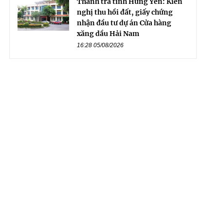
Thanh tra tỉnh Hưng Yên: Kiến
nghị thu hồi đất, giấy chứng
nhận đầu tư dự án Cửa hàng
xăng dầu Hải Nam
16:28 05/08/2026