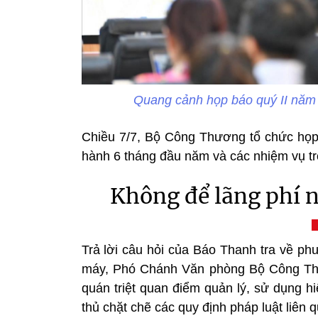
Quang cảnh họp báo quý II năm
Chiều 7/7, Bộ Công Thương tổ chức họp b
hành 6 tháng đầu năm và các nhiệm vụ trọ
Không để lãng phí n
Trả lời câu hỏi của Báo Thanh tra về ph
máy, Phó Chánh Văn phòng Bộ Công T
quán triệt quan điểm quản lý, sử dụng hi
thủ chặt chẽ các quy định pháp luật liên 