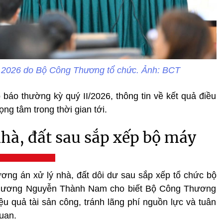
 2026 do Bộ Công Thương tổ chức. Ảnh: BCT
áo thường kỳ quý II/2026, thông tin về kết quả điều
ng tâm trong thời gian tới.
hà, đất sau sắp xếp bộ máy
ương án xử lý nhà, đất dôi dư sau sắp xếp tổ chức bộ
hương Nguyễn Thành Nam cho biết Bộ Công Thương
ệu quả tài sản công, tránh lãng phí nguồn lực và tuân
quan.