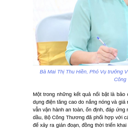
Bà Mai Thị Thu Hiền, Phó Vụ trưởng V
Công 
Một trong những kết quả nổi bật là bảo
dụng điện tăng cao do nắng nóng và giá 
vẫn vận hành an toàn, ổn định, đáp ứng n
dầu, Bộ Công Thương đã phối hợp với c
để xảy ra gián đoạn, đồng thời triển kha