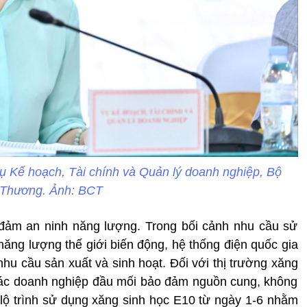
ụ Kế hoạch, Tài chính và Quản lý doanh nghiệp, Bộ
Thương. Ảnh: BCT
 đảm an ninh năng lượng. Trong bối cảnh nhu cầu sử
năng lượng thế giới biến động, hệ thống điện quốc gia
hu cầu sản xuất và sinh hoạt. Đối với thị trường xăng
ác doanh nghiệp đầu mối bảo đảm nguồn cung, không
i lộ trình sử dụng xăng sinh học E10 từ ngày 1-6 nhằm