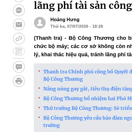
lãng phí tài sản công
Hoàng Hưng
Thứ ba, 07/07/2026 - 18:26
(Thanh tra) - Bộ Công Thương cho bi
chức bộ máy; các cơ sở không còn nh
lý, khai thác hiệu quả, tránh lãng phí t
Thanh tra Chính phủ công bố Quyết đị
Bộ Công Thương
Nắng nóng gay gắt, tiêu thụ điện tă
Bộ Công Thương bổ nhiệm hai Phó Hi
Thứ trưởng Bộ Công Thương: Sẽ triển
Bộ Công Thương yêu cầu bảo đảm ngu
trường