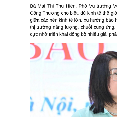
Bà Mai Thị Thu Hiền, Phó Vụ trưởng V
Công Thương cho biết, dù kinh tế thế giớ
giữa các nền kinh tế lớn, xu hướng bảo h
thị trường năng lượng, chuỗi cung ứng,
cực nhờ triển khai đồng bộ nhiều giải phá