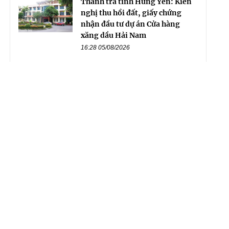
Thanh tra tỉnh Hưng Yên: Kiến
nghị thu hồi đất, giấy chứng
nhận đầu tư dự án Cửa hàng
xăng dầu Hải Nam
16:28 05/08/2026