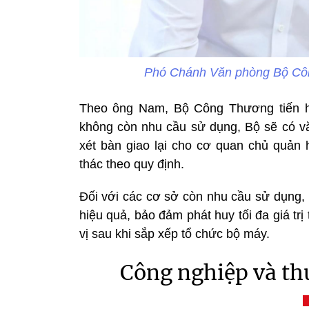
Phó Chánh Văn phòng Bộ Cô
Theo ông Nam, Bộ Công Thương tiến hà
không còn nhu cầu sử dụng, Bộ sẽ có v
xét bàn giao lại cho cơ quan chủ quản 
thác theo quy định.
Đối với các cơ sở còn nhu cầu sử dụng, 
hiệu quả, bảo đảm phát huy tối đa giá tr
vị sau khi sắp xếp tổ chức bộ máy.
Công nghiệp và thư