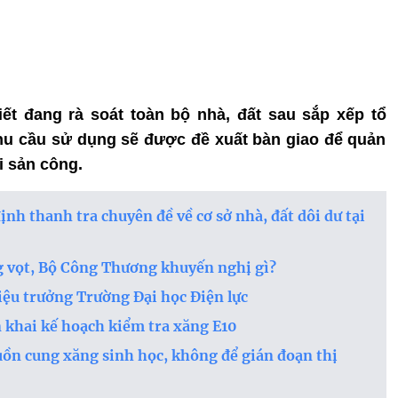
ết đang rà soát toàn bộ nhà, đất sau sắp xếp tổ
u cầu sử dụng sẽ được đề xuất bàn giao để quản
ài sản công.
nh thanh tra chuyên đề về cơ sở nhà, đất dôi dư tại
ng vọt, Bộ Công Thương khuyến nghị gì?
ệu trưởng Trường Đại học Điện lực
 khai kế hoạch kiểm tra xăng E10
ồn cung xăng sinh học, không để gián đoạn thị