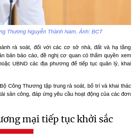
ng Thương Nguyễn Thành Nam. Ảnh: BCT
nh rà soát, đối với các cơ sở nhà, đất và hạ tầng
ăn bản báo cáo, đề nghị cơ quan có thẩm quyền xem
hoặc UBND các địa phương để tiếp tục quản lý, khai
Bộ Công Thương tập trung rà soát, bố trí và khai thác
ị tài sản công, đáp ứng yêu cầu hoạt động của các đơn
ơng mại tiếp tục khởi sắc