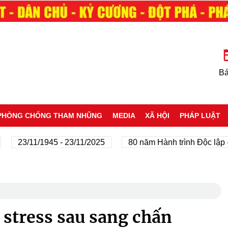
Bá
PHÒNG CHỐNG THAM NHŨNG
MEDIA
XÃ HỘI
PHÁP LUẬT
3/11/1945 - 23/11/2025
80 năm Hành trình Độc lập - Tự d
 stress sau sang chấn