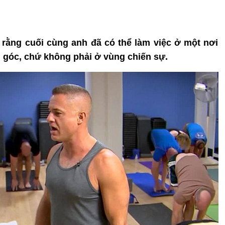
 rằng cuối cùng anh đã có thể làm việc ở một nơi
 góc, chứ không phải ở vùng chiến sự.