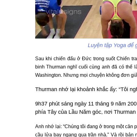
Luyện tập Yoga để 
Sau khi chiến đấu ở Đức trong suốt Chiến tr
binh Thurman nghĩ cuối cùng anh đã có thể l
Washington. Nhưng mọi chuyện không đơn giả
Thurman nhớ lại khoảnh khắc ấy: “Tôi ng
9h37 phút sáng ngày 11 tháng 9 năm 200
phía Tây của Lầu Năm góc, nơi Thurman 
Anh nhớ lại: “Chúng tôi đang ở trong một căn 
cầu lửa bay ngang qua trần nhà.” Và rồi bản