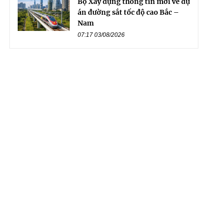
Bộ Xây dựng thông tin mới về dự
án đường sắt tốc độ cao Bắc –
Nam
07:17 03/08/2026