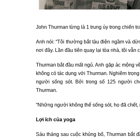
John Thurman từng là 1 trung úy trong chiến 
Anh nói: “Tôi thường bắt tàu điện ngầm và dừ
nơi đây. Lần đầu tiên quay lại tòa nhà, tôi vẫn
Thurman bắt đầu mất ngủ. Anh gặp ác mộng v
không có tác dụng với Thurman. Nghiêm trọng hơ
người sống sót. Bởi trong số 125 người c
Thurman.
“Những người không thể sống sót, họ đã chết, n
Lợi ích của yoga
Sáu tháng sau cuộc khủng bố, Thurman bắt đầu