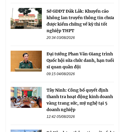
Sở GDĐT Đắk Lắk: Khuyến cáo
không lan truyền thông tin chưa
được kiểm chứng về kỳ thi tốt
nghiệp THPT
20:34 03/08/2026
Đại tướng Phan Văn Giang trình
Quốc hội sửa chức danh, hạn tuổi
sĩ quan quân đội
09:15 04/08/2026
Tây Ninh: Công bố quyết định
thanh tra hoạt động kinh doanh
vàng trang sức, mỹ nghệ tại 5
doanh nghiệp
12:42 05/08/2026