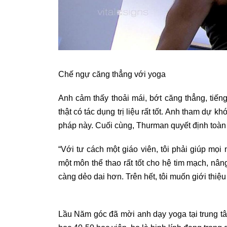
Chế ngự căng thẳng với yoga
Anh cảm thấy thoải mái, bớt căng thẳng, tiế
thật có tác dụng trị liệu rất tốt. Anh tham dự 
pháp này. Cuối cùng, Thurman quyết định toàn 
“Với tư cách một giáo viên, tôi phải giúp mọi
một môn thể thao rất tốt cho hệ tim mạch, nâ
càng dẻo dai hơn. Trên hết, tôi muốn giới thiệ
Lầu Năm góc đã mời anh dạy yoga tại trung tâ