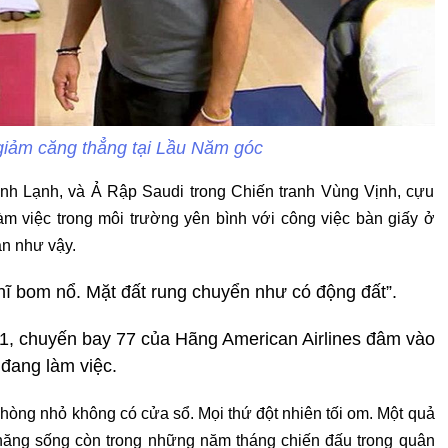
giảm căng thẳng tại Lầu Năm góc
anh Lạnh, và Ả Rập Saudi trong Chiến tranh Vùng Vịnh, cựu
àm việc trong môi trường yên bình với công việc bàn giấy ở
n như vậy.
hĩ bom nổ. Mặt đất rung chuyển như có động đất”.
1, chuyến bay 77 của Hãng American Airlines đâm vào
đang làm việc.
phòng nhỏ không có cửa sổ. Mọi thứ đột nhiên tối om. Một quả
 năng sống còn trong những năm tháng chiến đấu trong quân