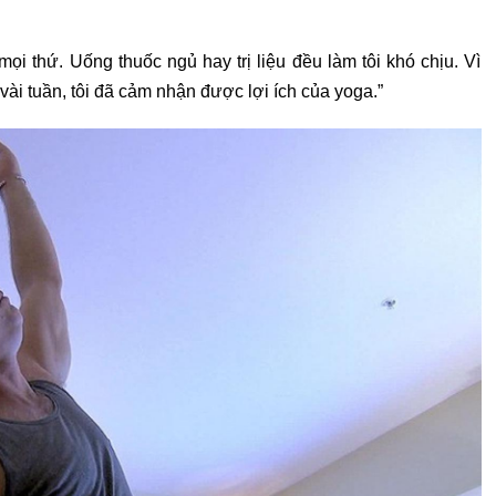
mọi thứ. Uống thuốc ngủ hay trị liệu đều làm tôi khó chịu. Vì
vài tuần, tôi đã cảm nhận được lợi ích của yoga.”