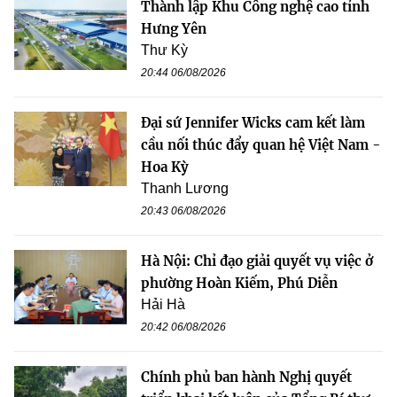
Thành lập Khu Công nghệ cao tỉnh
Hưng Yên
Thư Kỳ
20:44 06/08/2026
Đại sứ Jennifer Wicks cam kết làm
cầu nối thúc đẩy quan hệ Việt Nam -
Hoa Kỳ
Thanh Lương
20:43 06/08/2026
Hà Nội: Chỉ đạo giải quyết vụ việc ở
phường Hoàn Kiếm, Phú Diễn
Hải Hà
20:42 06/08/2026
Chính phủ ban hành Nghị quyết