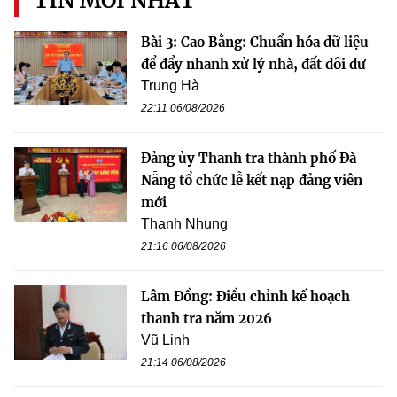
TIN MỚI NHẤT
Bài 3: Cao Bằng: Chuẩn hóa dữ liệu
để đẩy nhanh xử lý nhà, đất dôi dư
Trung Hà
22:11 06/08/2026
Đảng ủy Thanh tra thành phố Đà
Nẵng tổ chức lễ kết nạp đảng viên
mới
Thanh Nhung
21:16 06/08/2026
Lâm Đồng: Điều chỉnh kế hoạch
thanh tra năm 2026
Vũ Linh
21:14 06/08/2026