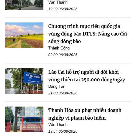
Văn Thanh
12:39 06/08/2026
Chương trình mục tiêu quốc gia
vùng đồng bào DTTS: Nâng cao đời
sống đồng bào
Thành Công
09:00 06/08/2026
Lào Cai hỗ trợ người di dời khỏi
vùng thiên tai 250.000 đồng/ngày
Đăng Tân
21:00 05/08/2026
Thanh Hóa xử phạt nhiều doanh
nghiệp vi phạm bảo hiểm
Văn Thanh
19:54 05/08/2026