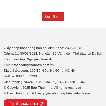
Xem thêm
Giấy phép hoạt động báo chí điện tử số: 237/GP-BTTTT
Cấp ngày: 30/08/2024; Nơi cấp: Bộ Văn hóa - Thể thao và Du lịch
Tổng Biên tập:
Nguyễn Tuấn Anh
Email: toasoan@thanhtra.com.vn
Địa chỉ tòa soạn: 100 Tô Hiệu, Hà Đông, Hà Nội.
Hotline: 090.456.3399
Điện thoại: (+84)24 3728 - 1341 / (+84)24 3728 - 1342
© Copyright 2025 Báo Thanh tra, All rights reserved
® Báo Thanh tra giữ bản quyền nội dung trên website này
LIÊN HỆ QUẢNG CÁO