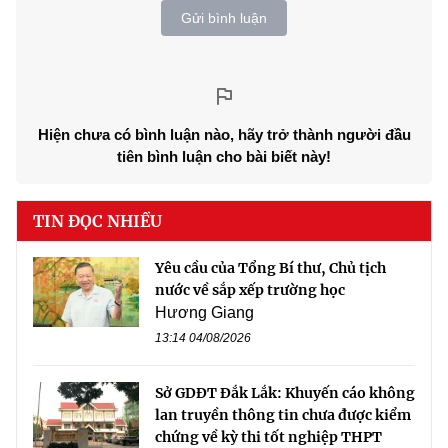
Gửi bình luận
Hiện chưa có bình luận nào, hãy trở thành người đầu
tiên bình luận cho bài biết này!
TIN ĐỌC NHIỀU
Yêu cầu của Tổng Bí thư, Chủ tịch
nước về sắp xếp trường học
Hương Giang
13:14 04/08/2026
Sở GDĐT Đắk Lắk: Khuyến cáo không
lan truyền thông tin chưa được kiểm
chứng về kỳ thi tốt nghiệp THPT