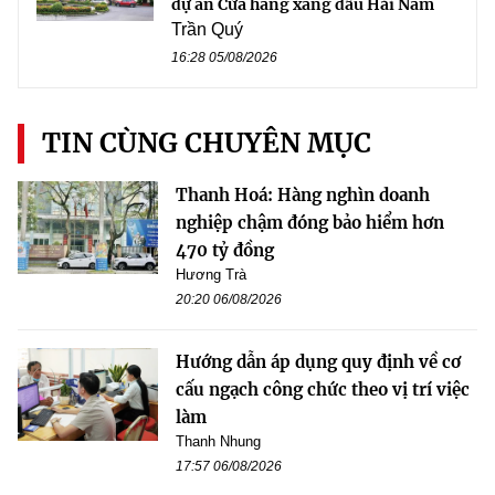
dự án Cửa hàng xăng dầu Hải Nam
Trần Quý
16:28 05/08/2026
TIN CÙNG CHUYÊN MỤC
Thanh Hoá: Hàng nghìn doanh
nghiệp chậm đóng bảo hiểm hơn
470 tỷ đồng
Hương Trà
20:20 06/08/2026
Hướng dẫn áp dụng quy định về cơ
cấu ngạch công chức theo vị trí việc
làm
Thanh Nhung
17:57 06/08/2026