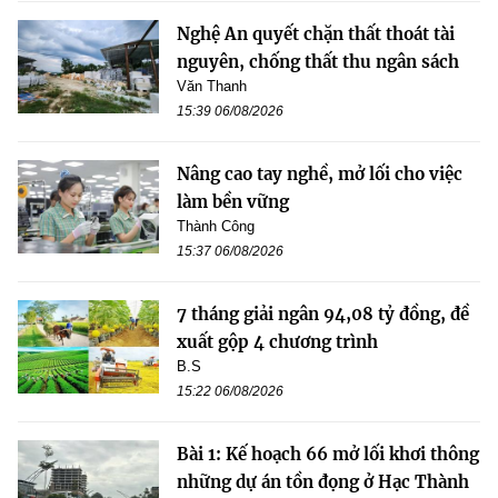
Nghệ An quyết chặn thất thoát tài
nguyên, chống thất thu ngân sách
Văn Thanh
15:39 06/08/2026
Nâng cao tay nghề, mở lối cho việc
làm bền vững
Thành Công
15:37 06/08/2026
7 tháng giải ngân 94,08 tỷ đồng, đề
xuất gộp 4 chương trình
B.S
15:22 06/08/2026
Bài 1: Kế hoạch 66 mở lối khơi thông
những dự án tồn đọng ở Hạc Thành