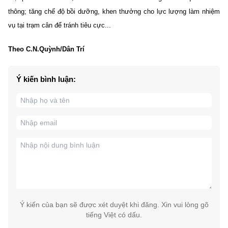
thông; tăng chế độ bồi dưỡng, khen thưởng cho lực lượng làm nhiệm
vụ tại trạm cân để tránh tiêu cực...
Theo C.N.Quỳnh/Dân Trí
Ý kiến bình luận:
Ý kiến của bạn sẽ được xét duyệt khi đăng. Xin vui lòng gõ
tiếng Việt có dấu.