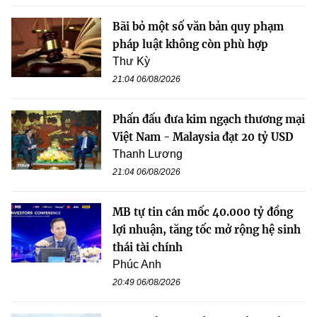
Bãi bỏ một số văn bản quy phạm
pháp luật không còn phù hợp
Thư Kỳ
21:04 06/08/2026
Phấn đấu đưa kim ngạch thương mại
Việt Nam - Malaysia đạt 20 tỷ USD
Thanh Lương
21:04 06/08/2026
MB tự tin cán mốc 40.000 tỷ đồng
lợi nhuận, tăng tốc mở rộng hệ sinh
thái tài chính
Phúc Anh
20:49 06/08/2026