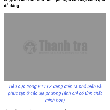
dễ dàng.
Tiêu cực trong KTTTX đang diễn ra phổ biến và
phức tạp ở các địa phương (ảnh chỉ có tính chất
minh họa)