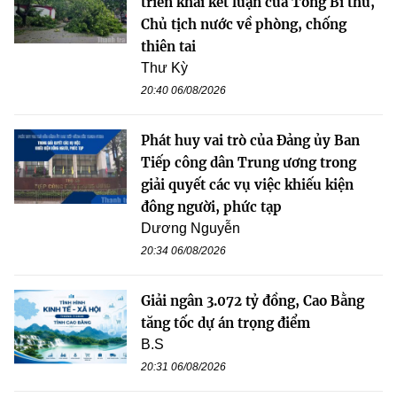
triển khai kết luận của Tổng Bí thư,
Chủ tịch nước về phòng, chống
thiên tai
Thư Kỳ
20:40 06/08/2026
Phát huy vai trò của Đảng ủy Ban
Tiếp công dân Trung ương trong
giải quyết các vụ việc khiếu kiện
đông người, phức tạp
Dương Nguyễn
20:34 06/08/2026
Giải ngân 3.072 tỷ đồng, Cao Bằng
tăng tốc dự án trọng điểm
B.S
20:31 06/08/2026