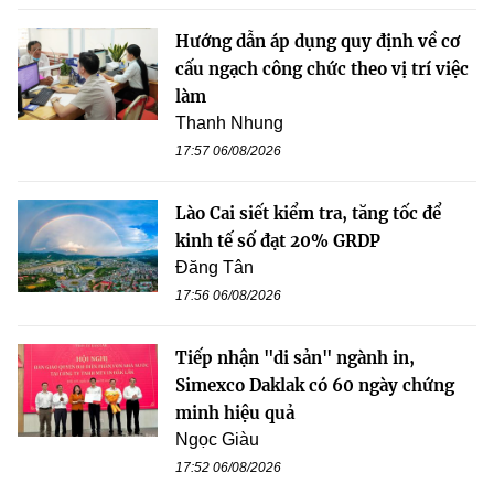
Hướng dẫn áp dụng quy định về cơ
cấu ngạch công chức theo vị trí việc
làm
Thanh Nhung
17:57 06/08/2026
Lào Cai siết kiểm tra, tăng tốc để
kinh tế số đạt 20% GRDP
Đăng Tân
17:56 06/08/2026
Tiếp nhận "di sản" ngành in,
Simexco Daklak có 60 ngày chứng
minh hiệu quả
Ngọc Giàu
17:52 06/08/2026