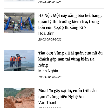
20:03 08/08/2026
Hà Nội: Một cây xăng báo hết hàng,
quản lý thị trường kiểm tra, trong
bồn còn 5.409 lít xăng E10
Hòa Bình
20:02 08/08/2026
Tàu 629 Vùng 3 Hải quân cứu nữ du
khách gặp nạn tại vùng biển Đà
Nẵng
Minh Nghĩa
18:33 08/08/2026
Mưa lớn gây sạt lở, cuốn trôi cầu
tạm ở vùng biên Nghệ An
Văn Thanh