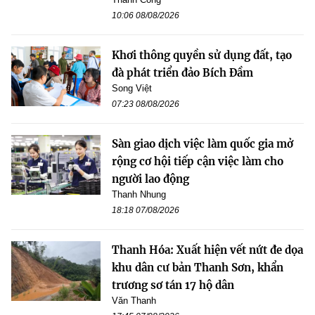
10:06 08/08/2026
Khơi thông quyền sử dụng đất, tạo
đà phát triển đảo Bích Đầm
Song Việt
07:23 08/08/2026
Sàn giao dịch việc làm quốc gia mở
rộng cơ hội tiếp cận việc làm cho
người lao động
Thanh Nhung
18:18 07/08/2026
Thanh Hóa: Xuất hiện vết nứt đe dọa
khu dân cư bản Thanh Sơn, khẩn
trương sơ tán 17 hộ dân
Văn Thanh