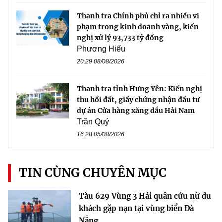
Thanh tra Chính phủ chỉ ra nhiều vi
phạm trong kinh doanh vàng, kiến
nghị xử lý 93,733 tỷ đồng
Phương Hiếu
20:29 08/08/2026
Thanh tra tỉnh Hưng Yên: Kiến nghị
thu hồi đất, giấy chứng nhận đầu tư
dự án Cửa hàng xăng dầu Hải Nam
Trần Quý
16:28 05/08/2026
TIN CÙNG CHUYÊN MỤC
Tàu 629 Vùng 3 Hải quân cứu nữ du
khách gặp nạn tại vùng biển Đà
Nẵng