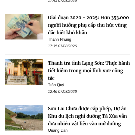
17:45 07/08/2026
Giai đoạn 2020 - 2025: Hơn 353.000
người hưởng phụ cấp thu hút vùng
đặc biệt khó khăn
Thanh Nhung
17:35 07/08/2026
Thanh tra tỉnh Lạng Sơn: Thực hành
tiết kiệm trong mọi lĩnh vực công
tác
Trần Quý
12:46 07/08/2026
Sơn La: Chưa được cấp phép, Dự án
Khu du lịch nghỉ dưỡng Tà Xùa vẫn
đưa nhiều vật liệu vào mở đường
Quang Dân