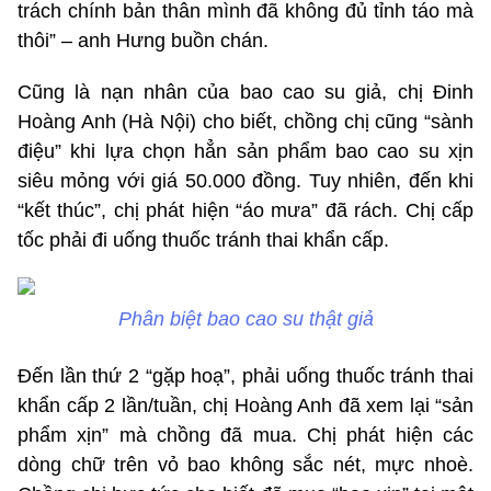
trách chính bản thân mình đã không đủ tỉnh táo mà
thôi” – anh Hưng buồn chán.
Cũng là nạn nhân của bao cao su giả, chị Đinh
Hoàng Anh (Hà Nội) cho biết, chồng chị cũng “sành
điệu” khi lựa chọn hẳn sản phẩm bao cao su xịn
siêu mỏng với giá 50.000 đồng. Tuy nhiên, đến khi
“kết thúc”, chị phát hiện “áo mưa” đã rách. Chị cấp
tốc phải đi uống thuốc tránh thai khẩn cấp.
Phân biệt bao cao su thật giả
Đến lần thứ 2 “gặp hoạ”, phải uống thuốc tránh thai
khẩn cấp 2 lần/tuần, chị Hoàng Anh đã xem lại “sản
phẩm xịn” mà chồng đã mua. Chị phát hiện các
dòng chữ trên vỏ bao không sắc nét, mực nhoè.