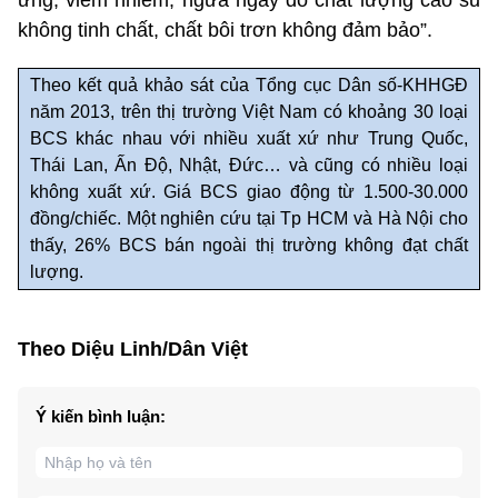
ứng, viêm nhiễm, ngứa ngáy do chất lượng cao su
không tinh chất, chất bôi trơn không đảm bảo”.
Theo kết quả khảo sát của Tổng cục Dân số-KHHGĐ
năm 2013, trên thị trường Việt Nam có khoảng 30 loại
BCS khác nhau với nhiều xuất xứ như Trung Quốc,
Thái Lan, Ấn Độ, Nhật, Đức… và cũng có nhiều loại
không xuất xứ. Giá BCS giao động từ 1.500-30.000
đồng/chiếc. Một nghiên cứu tại Tp HCM và Hà Nội cho
thấy, 26% BCS bán ngoài thị trường không đạt chất
lượng.
Theo Diệu Linh/Dân Việt
Ý kiến bình luận: