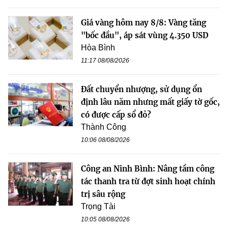
Giá vàng hôm nay 8/8: Vàng tăng
"bốc đầu", áp sát vùng 4.350 USD
Hòa Bình
11:17 08/08/2026
Đất chuyển nhượng, sử dụng ổn
định lâu năm nhưng mất giấy tờ gốc,
có được cấp sổ đỏ?
Thành Công
10:06 08/08/2026
Công an Ninh Bình: Nâng tầm công
tác thanh tra từ đợt sinh hoạt chính
trị sâu rộng
Trọng Tài
10:05 08/08/2026