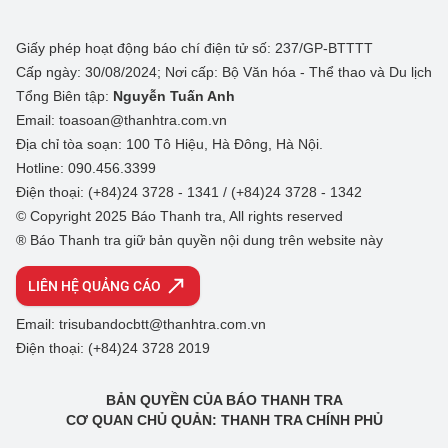
Giấy phép hoạt động báo chí điện tử số: 237/GP-BTTTT
Cấp ngày: 30/08/2024; Nơi cấp: Bộ Văn hóa - Thể thao và Du lịch
Tổng Biên tập:
Nguyễn Tuấn Anh
Email: toasoan@thanhtra.com.vn
Địa chỉ tòa soạn: 100 Tô Hiệu, Hà Đông, Hà Nội.
Hotline: 090.456.3399
Điện thoại: (+84)24 3728 - 1341 / (+84)24 3728 - 1342
© Copyright 2025 Báo Thanh tra, All rights reserved
® Báo Thanh tra giữ bản quyền nội dung trên website này
LIÊN HỆ QUẢNG CÁO
Email: trisubandocbtt@thanhtra.com.vn
Điện thoại: (+84)24 3728 2019
BẢN QUYỀN CỦA BÁO THANH TRA
CƠ QUAN CHỦ QUẢN: THANH TRA CHÍNH PHỦ