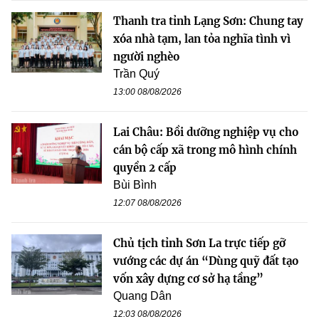
Thanh tra tỉnh Lạng Sơn: Chung tay
xóa nhà tạm, lan tỏa nghĩa tình vì
người nghèo
Trần Quý
13:00 08/08/2026
Lai Châu: Bồi dưỡng nghiệp vụ cho
cán bộ cấp xã trong mô hình chính
quyền 2 cấp
Bùi Bình
12:07 08/08/2026
Chủ tịch tỉnh Sơn La trực tiếp gỡ
vướng các dự án “Dùng quỹ đất tạo
vốn xây dựng cơ sở hạ tầng”
Quang Dân
12:03 08/08/2026