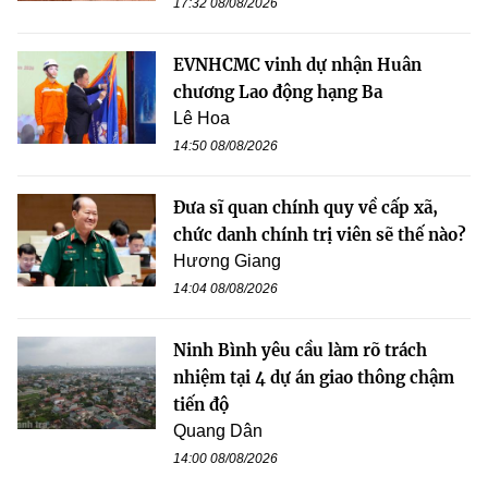
17:32 08/08/2026
EVNHCMC vinh dự nhận Huân
chương Lao động hạng Ba
Lê Hoa
14:50 08/08/2026
Đưa sĩ quan chính quy về cấp xã,
chức danh chính trị viên sẽ thế nào?
Hương Giang
14:04 08/08/2026
Ninh Bình yêu cầu làm rõ trách
nhiệm tại 4 dự án giao thông chậm
tiến độ
Quang Dân
14:00 08/08/2026