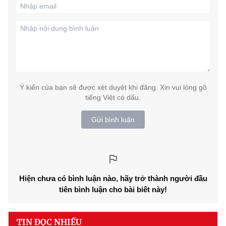
Ý kiến của bạn sẽ được xét duyệt khi đăng. Xin vui lòng gõ
tiếng Việt có dấu.
Gửi bình luận
Hiện chưa có bình luận nào, hãy trở thành người đầu
tiên bình luận cho bài biết này!
TIN ĐỌC NHIỀU