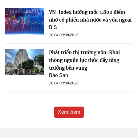
VN-Index hướng mốc 1.800 điểm
nhờ cổ phiếu nhà nước và vốn ngoại
B.S
10:04 08/08/2026
Phát triển thị trường vốn: Khơi
thông nguồn lực thúc đẩy tăng
trưởng bền vững
Bảo San
10:04 08/08/2026
Xem thêm