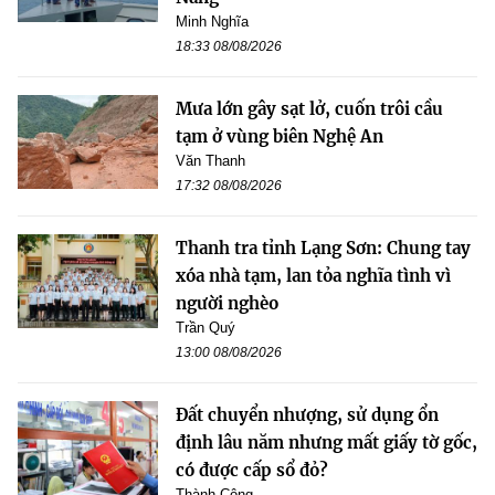
Minh Nghĩa
18:33 08/08/2026
Mưa lớn gây sạt lở, cuốn trôi cầu
tạm ở vùng biên Nghệ An
Văn Thanh
17:32 08/08/2026
Thanh tra tỉnh Lạng Sơn: Chung tay
xóa nhà tạm, lan tỏa nghĩa tình vì
người nghèo
Trần Quý
13:00 08/08/2026
Đất chuyển nhượng, sử dụng ổn
định lâu năm nhưng mất giấy tờ gốc,
có được cấp sổ đỏ?
Thành Công