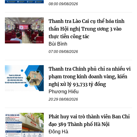
08:00 09/08/2026
Thanh tra Lào Cai cụ thể hóa tinh
thần Hội nghị Trung ương 3 vào
thực tiễn công tác
Bùi Bình
07:00 09/08/2026
Thanh tra Chính phủ chỉ ra nhiều vi
phạm trong kinh doanh vàng, kiến
nghị xử lý 93,733 tỷ đồng
Phương Hiếu
20:29 08/08/2026
Phát huy vai trò thành viên Ban Chỉ
đạo 389 Thành phố Hà Nội
Đông Hà