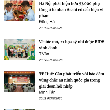
Hà Nội phát hiện hơn 53.000 phụ
tùng ô tô nhãn Asahi có dấu hiệu vi
phạm
Đông Hà
20:15 07/08/2026
Vẽ ước mơ, 21 họa sỹ nhí được BIDV
vinh danh
T.Vân
20:14 07/08/2026
TP Huế: Gắn phát triển với bảo đảm
vững chắc an ninh quốc gia trong
giai đoạn hội nhập
Minh Tân
20:11 07/08/2026