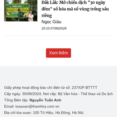
Đắk Lắk: Mở chiến dịch "30 ngày
đêm" số hóa mã số vùng trồng sầu
riêng
Ngọc Giàu
20:10 07/08/2026
Xem thêm
Giấy phép hoạt động báo chí điện tử số: 237/GP-BTTTT
Cấp ngày: 30/08/2024; Nơi cấp: Bộ Văn hóa - Thể thao và Du lịch
Tổng Biên tập:
Nguyễn Tuấn Anh
Email: toasoan@thanhtra.com.vn
Địa chỉ tòa soạn: 100 Tô Hiệu, Hà Đông, Hà Nội.