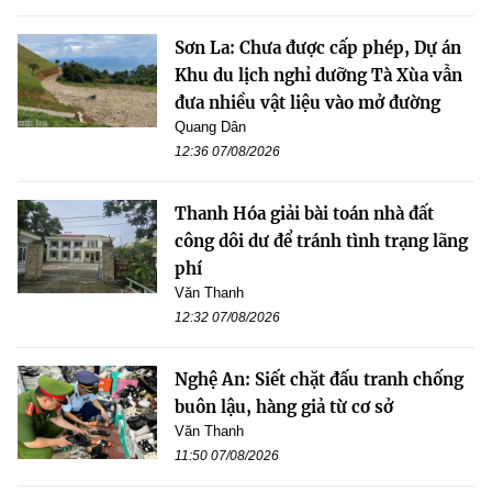
Sơn La: Chưa được cấp phép, Dự án
Khu du lịch nghỉ dưỡng Tà Xùa vẫn
đưa nhiều vật liệu vào mở đường
Quang Dân
12:36 07/08/2026
Thanh Hóa giải bài toán nhà đất
công dôi dư để tránh tình trạng lãng
phí
Văn Thanh
12:32 07/08/2026
Nghệ An: Siết chặt đấu tranh chống
buôn lậu, hàng giả từ cơ sở
Văn Thanh
11:50 07/08/2026