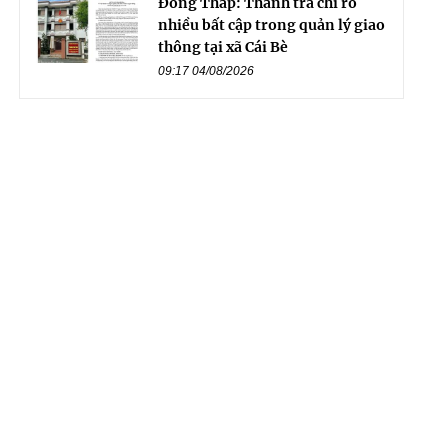
Đồng Tháp: Thanh tra chỉ rõ
nhiều bất cập trong quản lý giao
thông tại xã Cái Bè
09:17 04/08/2026