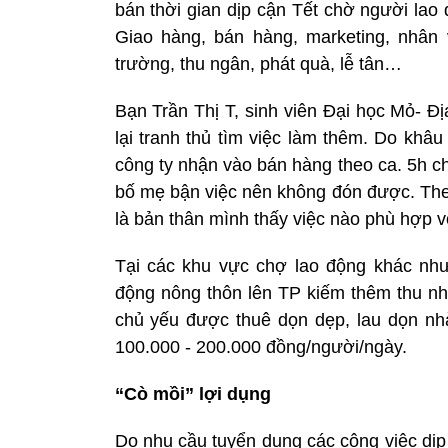
bán thời gian dịp cận Tết chờ người lao
Giao hàng, bán hàng, marketing, nhân 
trường, thu ngân, phát quà, lễ tân…
Bạn Trần Thị T, sinh viên Đại học Mỏ- Đị
lại tranh thủ tìm việc làm thêm. Do khâ
công ty nhận vào bán hàng theo ca. 5h c
bố mẹ bận việc nên không đón được. Theo
là bản thân mình thấy việc nào phù hợp vớ
Tại các khu vực chợ lao động khác nh
động nông thôn lên TP kiếm thêm thu nh
chủ yếu được thuê dọn dẹp, lau dọn n
100.000 - 200.000 đồng/người/ngày.
“Cò mồi” lợi dụng
Do nhu cầu tuyển dụng các công việc dịp