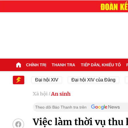
CHÍNH TRỊ
THANH TRA
TIẾP DÂN, KHIẾU TỐ
Đại hội XIV
Đại hội XIV của Đảng
23/11/1945
An sinh
Xã hội
/
Theo dõi Báo Thanh tra trên
Việc làm thời vụ thu 