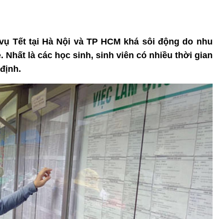
i vụ Tết tại Hà Nội và TP HCM khá sôi động do nhu
. Nhất là các học sinh, sinh viên có nhiều thời gian
định.