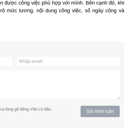
ọn được công việc phù hợp với mình. Bên cạnh đó, khi
 rõ mức lương, nội dung công việc, số ngày công và
ui lòng gõ tiếng Việt có dấu.
Gửi bình luận