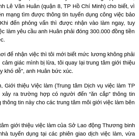
h Lê Văn Huân (quận 8, TP Hồ Chí Minh) cho biết, vì
lên mạng tìm được thông tin tuyển dụng công việc bảo
 Khi đến phỏng vấn thì được nhận vào làm ngay, tuy
việc làm yêu cầu anh Huân phải đóng 300.000 đồng tiền
c.
ơi để nhận việc thì tôi mới biết mức lương không phải
, cảm giác mình bị lừa, tôi quay lại trung tâm giới thiệu
ây khó dễ”, anh Huân bức xúc.
Giới thiệu Việc làm (Trung tâm Dịch vụ việc làm TP
ã xảy ra trường hợp có người đến “ăn cắp” thông tin
thông tin này cho các trung tâm môi giới việc làm bên
 tâm giới thiệu việc làm của Sở Lao động Thương binh
nhà tuyển dụng tại các phiên giao dịch việc làm, vừa