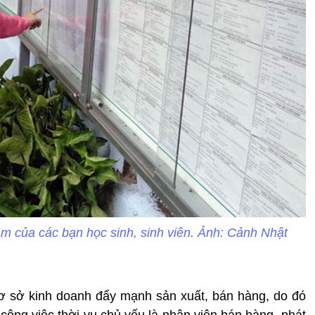
tâm của các bạn học sinh, sinh viên. Ảnh: Cảnh Nhật
cơ sở kinh doanh đẩy mạnh sản xuất, bán hàng, do đó