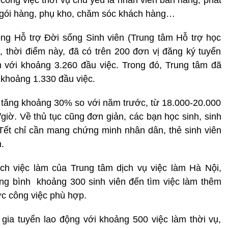
công việc thời vụ chủ yếu là nhân viên bán hàng, phát
ụ, gói hàng, phụ kho, chăm sóc khách hàng…
g Hỗ trợ Đời sống Sinh viên (Trung tâm Hỗ trợ học
t, thời điểm này, đã có trên 200 đơn vị đăng ký tuyển
m với khoảng 3.260 đầu việc. Trong đó, Trung tâm đã
n khoảng 1.330 đầu việc.
 tăng khoảng 30% so với năm trước, từ 18.000-20.000
/giờ. Về thủ tục cũng đơn giản, các bạn học sinh, sinh
p Tết chỉ cần mang chứng minh nhân dân, thẻ sinh viên
.
ịch việc làm của Trung tâm dịch vụ việc làm Hà Nội,
ung bình khoảng 300 sinh viên đến tìm việc làm thêm
ợc công việc phù hợp.
gia tuyển lao động với khoảng 500 việc làm thời vụ,