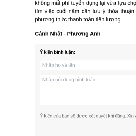
không mất phí tuyển dụng lại vừa lựa ch
tìm việc cuối năm cần lưu ý thỏa thuận
phương thức thanh toán tiền lương.
Cảnh Nhật - Phương Anh
Ý kiến bình luận:
Ý kiến của bạn sẽ được xét duyệt khi đăng. Xin v