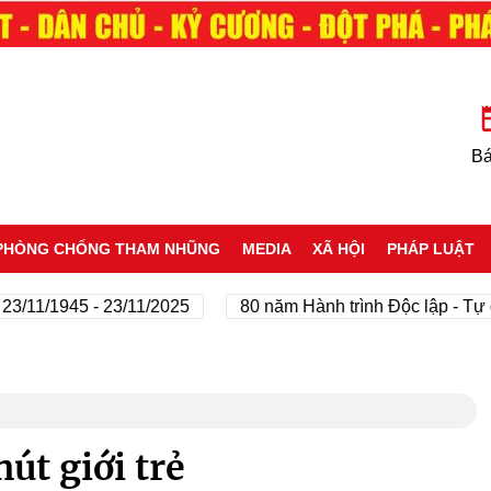
Bá
PHÒNG CHỐNG THAM NHŨNG
MEDIA
XÃ HỘI
PHÁP LUẬT
 - 23/11/2025
80 năm Hành trình Độc lập - Tự do - Hạnh 
hút giới trẻ