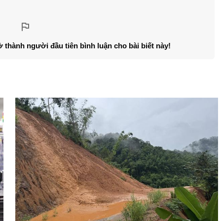
ở thành người đầu tiên bình luận cho bài biết này!