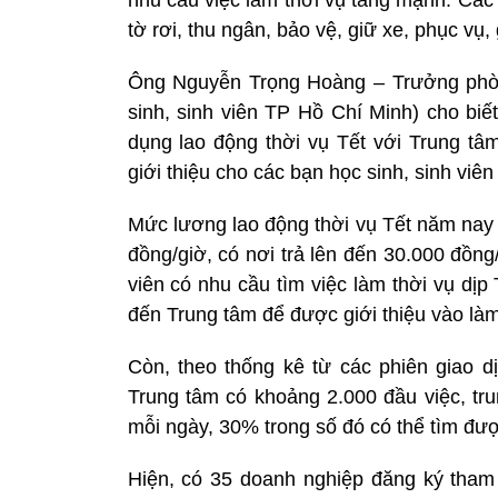
nhu cầu việc làm thời vụ tăng mạnh. Các 
tờ rơi, thu ngân, bảo vệ, giữ xe, phục v
Ông Nguyễn Trọng Hoàng – Trưởng phòn
sinh, sinh viên TP Hồ Chí Minh) cho biế
dụng lao động thời vụ Tết với Trung tâ
giới thiệu cho các bạn học sinh, sinh viê
Mức lương lao động thời vụ Tết năm nay
đồng/giờ, có nơi trả lên đến 30.000 đồng
viên có nhu cầu tìm việc làm thời vụ dị
đến Trung tâm để được giới thiệu vào làm
Còn, theo thống kê từ các phiên giao d
Trung tâm có khoảng 2.000 đầu việc, tr
mỗi ngày, 30% trong số đó có thể tìm đư
Hiện, có 35 doanh nghiệp đăng ký tham 