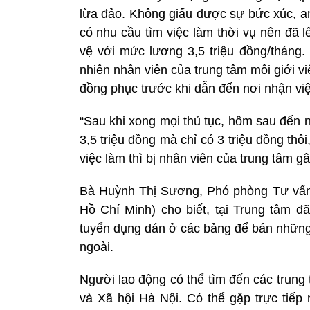
lừa đảo. Không giấu được sự bức xúc, an
có nhu cầu tìm việc làm thời vụ nên đã 
vệ với mức lương 3,5 triệu đồng/tháng.
nhiên nhân viên của trung tâm môi giới 
đồng phục trước khi dẫn đến nơi nhận việ
“Sau khi xong mọi thủ tục, hôm sau đến n
3,5 triệu đồng mà chỉ có 3 triệu đồng thôi
việc làm thì bị nhân viên của trung tâm g
Bà Huỳnh Thị Sương, Phó phòng Tư vấn, 
Hồ Chí Minh) cho biết, tại Trung tâm đ
tuyển dụng dán ở các bảng để bán những 
ngoài.
Người lao động có thể tìm đến các trung
và Xã hội Hà Nội. Có thể gặp trực tiếp 