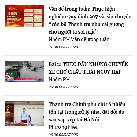
Vấn đề trong tuần: Thực hiện
nghiêm Quy định 207 và câu chuyện
“cán bộ Thanh tra như cái gương
cho người ta soi mặt”
Nhóm PV Vấn đề trong tuần
07:00 08/08/2026
Bài 2: THEO DẤU NHỮNG CHUYẾN
XE CHỞ CHẤT THẢI NGUY HẠI
Nhóm PV
06:30 08/08/2026
Thanh tra Chính phủ chỉ rõ nhiều
tồn tại trong xử lý nhà, đất dôi dư
sau sắp xếp tại Hà Nội
Phương Hiếu
06:00 08/08/2026