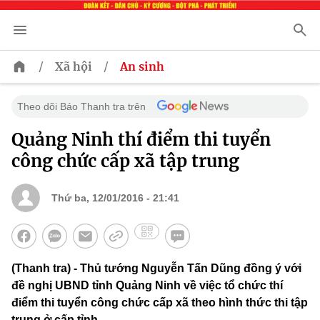
/
/
Xã hội
An sinh
Theo dõi Báo Thanh tra trên
Quảng Ninh thí điểm thi tuyển
công chức cấp xã tập trung
Thứ ba, 12/01/2016 - 21:41
(Thanh tra) - Thủ tướng Nguyễn Tấn Dũng đồng ý với
đề nghị UBND tỉnh Quảng Ninh về việc tổ chức thí
điểm thi tuyển công chức cấp xã theo hình thức thi tập
trung ở cấp tỉnh.