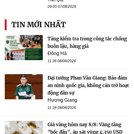
09:05 07/08/2026
TIN MỚI NHẤT
Tăng kiểm tra trong công tác chống
buôn lậu, hàng giả
Đông Hà
11:36 08/08/2026
Đại tướng Phan Văn Giang: Bảo đảm
an ninh quốc gia, không cản trở hoạt
động dân sự
Hương Giang
11:18 08/08/2026
Giá vàng hôm nay 8/8: Vàng tăng
"bốc đầu", áp sát vùng 4.350 USD