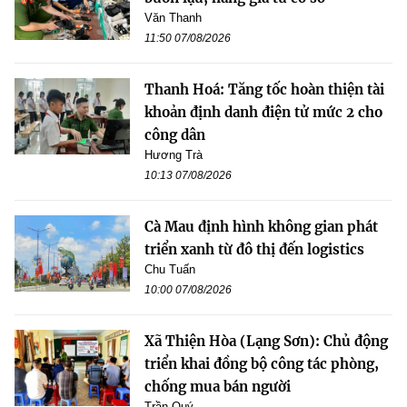
Văn Thanh
11:50 07/08/2026
Thanh Hoá: Tăng tốc hoàn thiện tài
khoản định danh điện tử mức 2 cho
công dân
Hương Trà
10:13 07/08/2026
Cà Mau định hình không gian phát
triển xanh từ đô thị đến logistics
Chu Tuấn
10:00 07/08/2026
Xã Thiện Hòa (Lạng Sơn): Chủ động
triển khai đồng bộ công tác phòng,
chống mua bán người
Trần Quý