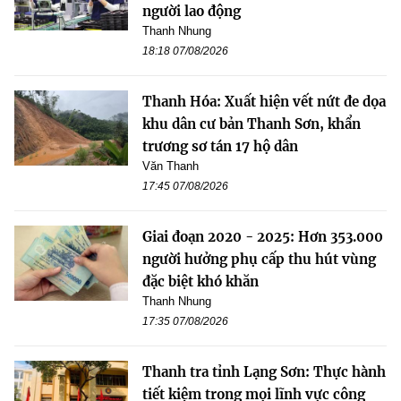
người lao động
Thanh Nhung
18:18 07/08/2026
Thanh Hóa: Xuất hiện vết nứt đe dọa
khu dân cư bản Thanh Sơn, khẩn
trương sơ tán 17 hộ dân
Văn Thanh
17:45 07/08/2026
Giai đoạn 2020 - 2025: Hơn 353.000
người hưởng phụ cấp thu hút vùng
đặc biệt khó khăn
Thanh Nhung
17:35 07/08/2026
Thanh tra tỉnh Lạng Sơn: Thực hành
tiết kiệm trong mọi lĩnh vực công