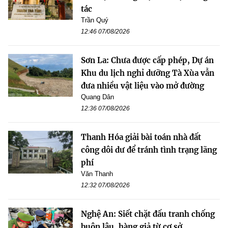
tác
Trần Quý
12:46 07/08/2026
Sơn La: Chưa được cấp phép, Dự án
Khu du lịch nghỉ dưỡng Tà Xùa vẫn
đưa nhiều vật liệu vào mở đường
Quang Dân
12:36 07/08/2026
Thanh Hóa giải bài toán nhà đất
công dôi dư để tránh tình trạng lãng
phí
Văn Thanh
12:32 07/08/2026
Nghệ An: Siết chặt đấu tranh chống
buôn lậu, hàng giả từ cơ sở