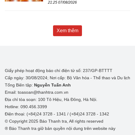
21:25 07/08/2026
Xem thêm
Giấy phép hoạt động báo chí điện tử số: 237/GP-BTTTT
Cấp ngày: 30/08/2024; Nơi cấp: Bộ Văn hóa - Thể thao và Du lịch
Tổng Biên tập:
Nguyễn Tuấn Anh
Email: toasoan@thanhtra.com.vn
Địa chỉ tòa soạn: 100 Tô Hiệu, Hà Đông, Hà Nội.
Hotline: 090.456.3399
Điện thoại: (+84)24 3728 - 1341 / (+84)24 3728 - 1342
© Copyright 2025 Báo Thanh tra, All rights reserved
® Báo Thanh tra giữ bản quyền nội dung trên website này