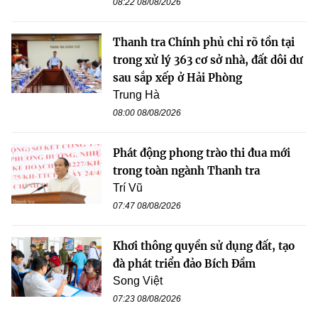
08:22 08/08/2026
Thanh tra Chính phủ chỉ rõ tồn tại
trong xử lý 363 cơ sở nhà, đất dôi dư
sau sắp xếp ở Hải Phòng
Trung Hà
08:00 08/08/2026
Phát động phong trào thi đua mới
trong toàn ngành Thanh tra
Trí Vũ
07:47 08/08/2026
Khơi thông quyền sử dụng đất, tạo
đà phát triển đảo Bích Đầm
Song Việt
07:23 08/08/2026